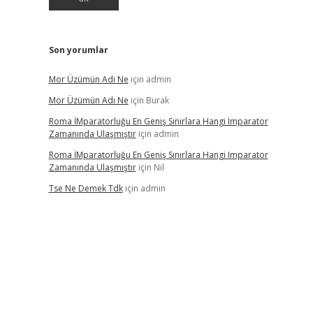
Son yorumlar
Mor Üzümün Adı Ne
için
admin
Mor Üzümün Adı Ne
için
Burak
Roma İMparatorluğu En Geniş Sınırlara Hangi Imparator
Zamanında Ulaşmıştır
için
admin
Roma İMparatorluğu En Geniş Sınırlara Hangi Imparator
Zamanında Ulaşmıştır
için
Nil
Tse Ne Demek Tdk
için
admin