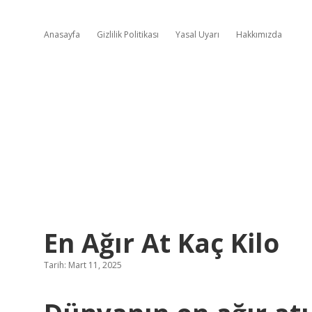
Anasayfa
Gizlilik Politikası
Yasal Uyarı
Hakkımızda
En Ağır At Kaç Kilo
Tarih: Mart 11, 2025