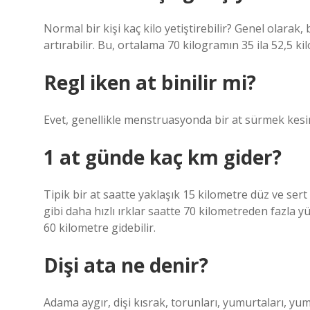
Normal bir kişi kaç kilo yetiştirebilir? Genel olarak, 
artırabilir. Bu, ortalama 70 kilogramın 35 ila 52,5 k
Regl iken at binilir mi?
Evet, genellikle menstruasyonda bir at sürmek kesin
1 at günde kaç km gider?
Tipik bir at saatte yaklaşık 15 kilometre düz ve sert 
gibi daha hızlı ırklar saatte 70 kilometreden fazla yük
60 kilometre gidebilir.
Dişi ata ne denir?
Adama aygır, dişi kısrak, torunları, yumurtaları, yumu