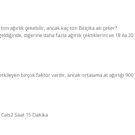
 ton ağırlık çekebilir, ancak kaç ton Belçika atı çeker?
geldiğinde, diğerine daha fazla ağırlık çektiklerini ve 18 ila 20
 etkileyen birçok faktör vardır, ancak ortalama at ağırlığı 900
9 Cals2 Saat 15 Dakika