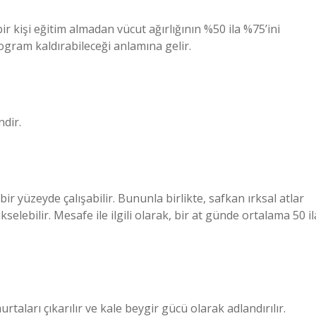
bir kişi eğitim almadan vücut ağırlığının %50 ila %75’ini
ilogram kaldırabileceği anlamına gelir.
dir.
bir yüzeyde çalışabilir. Bununla birlikte, safkan ırksal atlar
selebilir. Mesafe ile ilgili olarak, bir at günde ortalama 50 il
rtaları çıkarılır ve kale beygir gücü olarak adlandırılır.