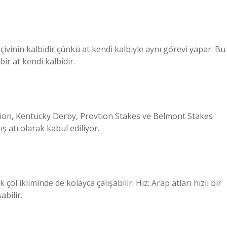
ivinin kalbidir çünkü at kendi kalbiyle aynı görevi yapar. Bu
ir at kendi kalbidir.
ygion, Kentucky Derby, Provtion Stakes ve Belmont Stakes
ş atı olarak kabul ediliyor.
çöl ikliminde de kolayca çalışabilir. Hız: Arap atları hızlı bir
abilir.