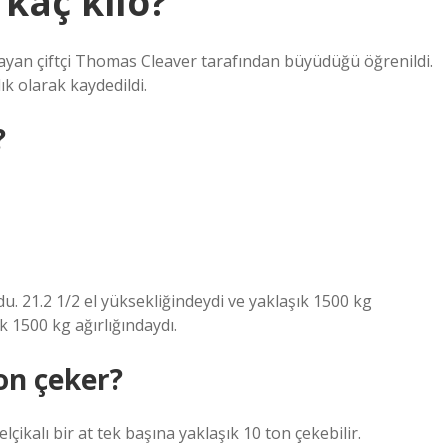
 kaç kilo?
şayan çiftçi Thomas Cleaver tarafından büyüdüğü öğrenildi.
k olarak kaydedildi.
?
du. 21.2 1/2 el yüksekliğindeydi ve yaklaşık 1500 kg
ık 1500 kg ağırlığındaydı.
on çeker?
çikalı bir at tek başına yaklaşık 10 ton çekebilir.