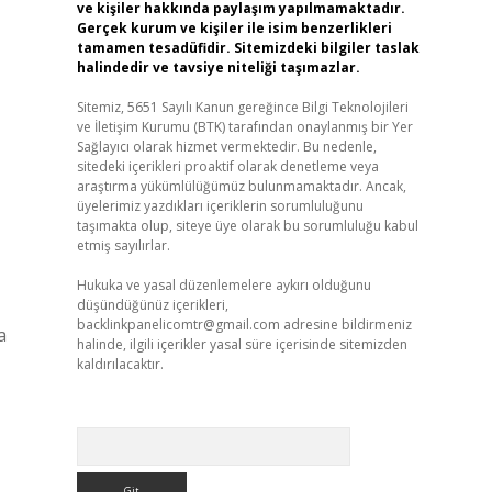
ve kişiler hakkında paylaşım yapılmamaktadır.
Gerçek kurum ve kişiler ile isim benzerlikleri
tamamen tesadüfidir. Sitemizdeki bilgiler taslak
halindedir ve tavsiye niteliği taşımazlar.
Sitemiz, 5651 Sayılı Kanun gereğince Bilgi Teknolojileri
ve İletişim Kurumu (BTK) tarafından onaylanmış bir Yer
Sağlayıcı olarak hizmet vermektedir. Bu nedenle,
sitedeki içerikleri proaktif olarak denetleme veya
araştırma yükümlülüğümüz bulunmamaktadır. Ancak,
üyelerimiz yazdıkları içeriklerin sorumluluğunu
taşımakta olup, siteye üye olarak bu sorumluluğu kabul
etmiş sayılırlar.
Hukuka ve yasal düzenlemelere aykırı olduğunu
düşündüğünüz içerikleri,
backlinkpanelicomtr@gmail.com
adresine bildirmeniz
a
halinde, ilgili içerikler yasal süre içerisinde sitemizden
kaldırılacaktır.
Arama