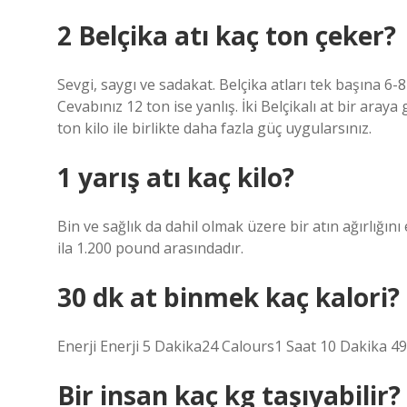
2 Belçika atı kaç ton çeker?
Sevgi, saygı ve sadakat. Belçika atları tek başına 6-8
Cevabınız 12 ton ise yanlış. İki Belçikalı at bir araya 
ton kilo ile birlikte daha fazla güç uygularsınız.
1 yarış atı kaç kilo?
Bin ve sağlık da dahil olmak üzere bir atın ağırlığını
ila 1.200 pound arasındadır.
30 dk at binmek kaç kalori?
Enerji Enerji 5 Dakika24 Calours1 Saat 10 Dakika 4
Bir insan kaç kg taşıyabilir?