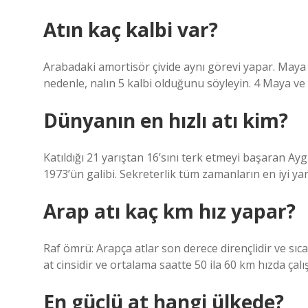
Atın kaç kalbi var?
Arabadaki amortisör çivide aynı görevi yapar. Maya ç
nedenle, nalın 5 kalbi olduğunu söyleyin. 4 Maya ve b
Dünyanın en hızlı atı kim?
Katıldığı 21 yarıştan 16’sını terk etmeyi başaran A
1973’ün galibi. Sekreterlik tüm zamanların en iyi yarı
Arap atı kaç km hız yapar?
Raf ömrü: Arapça atlar son derece dirençlidir ve sıcak 
at cinsidir ve ortalama saatte 50 ila 60 km hızda çalış
En güçlü at hangi ülkede?