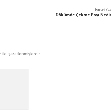
Sonraki Yaz
Dökümde Çekme Payı Nedi
*
ile işaretlenmişlerdir