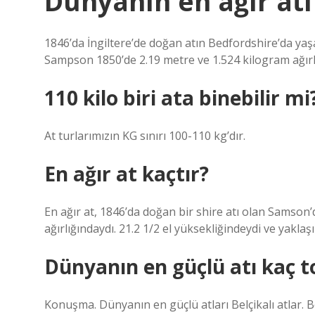
Dünyanın en ağır atı
1846’da İngiltere’de doğan atın Bedfordshire’da ya
Sampson 1850’de 2.19 metre ve 1.524 kilogram ağırlı
110 kilo biri ata binebilir mi
At turlarımızın KG sınırı 100-110 kg’dır.
En ağır at kaçtır?
En ağır at, 1846’da doğan bir shire atı olan Samson’
ağırlığındaydı. 21.2 1/2 el yüksekliğindeydi ve yaklaş
Dünyanın en güçlü atı kaç t
Konuşma. Dünyanın en güçlü atları Belçikalı atlar. Bel