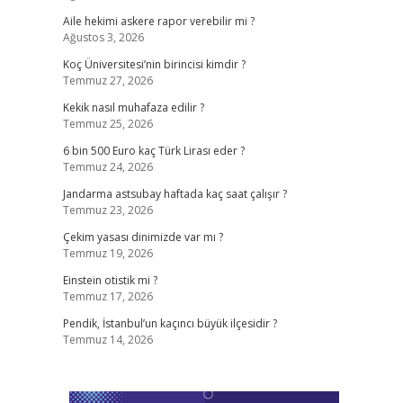
Aile hekimi askere rapor verebilir mi ?
Ağustos 3, 2026
Koç Üniversitesi’nin birincisi kimdir ?
Temmuz 27, 2026
Kekik nasıl muhafaza edilir ?
Temmuz 25, 2026
6 bin 500 Euro kaç Türk Lirası eder ?
Temmuz 24, 2026
Jandarma astsubay haftada kaç saat çalışır ?
Temmuz 23, 2026
Çekim yasası dinimizde var mı ?
Temmuz 19, 2026
Einstein otistik mi ?
Temmuz 17, 2026
Pendik, İstanbul’un kaçıncı büyük ilçesidir ?
Temmuz 14, 2026