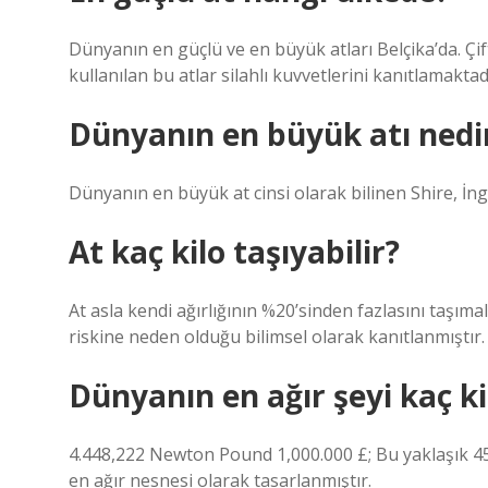
Dünyanın en güçlü ve en büyük atları Belçika’da. Çif
kullanılan bu atlar silahlı kuvvetlerini kanıtlamaktad
Dünyanın en büyük atı nedi
Dünyanın en büyük at cinsi olarak bilinen Shire, İngil
At kaç kilo taşıyabilir?
At asla kendi ağırlığının %20’sinden fazlasını taşıma
riskine neden olduğu bilimsel olarak kanıtlanmıştır.
Dünyanın en ağır şeyi kaç ki
4.448,222 Newton Pound 1,000.000 £; Bu yaklaşık 45
en ağır nesnesi olarak tasarlanmıştır.