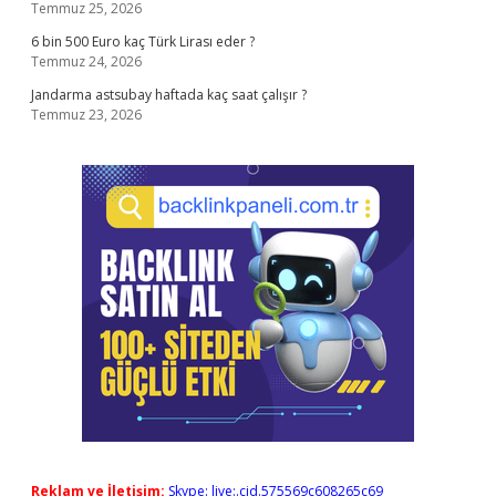
Temmuz 25, 2026
6 bin 500 Euro kaç Türk Lirası eder ?
Temmuz 24, 2026
Jandarma astsubay haftada kaç saat çalışır ?
Temmuz 23, 2026
Reklam ve İletişim:
Skype: live:.cid.575569c608265c69