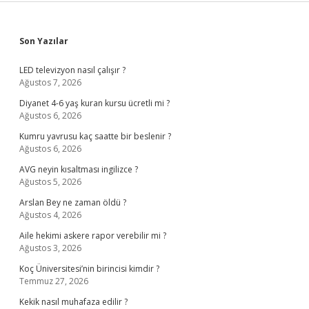
Sidebar
Son Yazılar
LED televizyon nasıl çalışır ?
Ağustos 7, 2026
Diyanet 4-6 yaş kuran kursu ücretli mi ?
Ağustos 6, 2026
Kumru yavrusu kaç saatte bir beslenir ?
Ağustos 6, 2026
AVG neyin kısaltması ingilizce ?
Ağustos 5, 2026
Arslan Bey ne zaman öldü ?
Ağustos 4, 2026
Aile hekimi askere rapor verebilir mi ?
Ağustos 3, 2026
Koç Üniversitesi’nin birincisi kimdir ?
Temmuz 27, 2026
Kekik nasıl muhafaza edilir ?