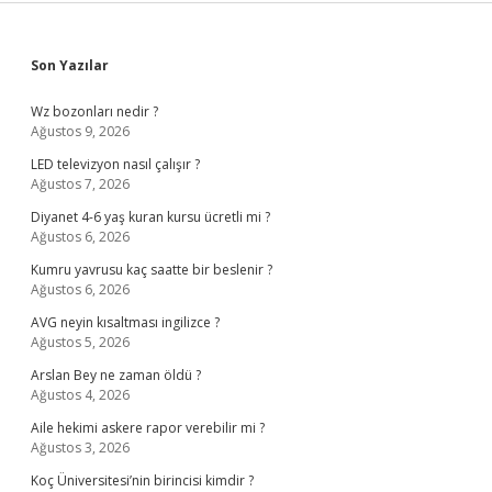
Sidebar
Son Yazılar
Wz bozonları nedir ?
Ağustos 9, 2026
LED televizyon nasıl çalışır ?
Ağustos 7, 2026
Diyanet 4-6 yaş kuran kursu ücretli mi ?
Ağustos 6, 2026
Kumru yavrusu kaç saatte bir beslenir ?
Ağustos 6, 2026
AVG neyin kısaltması ingilizce ?
Ağustos 5, 2026
Arslan Bey ne zaman öldü ?
Ağustos 4, 2026
Aile hekimi askere rapor verebilir mi ?
Ağustos 3, 2026
Koç Üniversitesi’nin birincisi kimdir ?