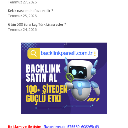
Temmuz 27, 2026
Kekik nasıl muhafaza edilir ?
Temmuz 25, 2026
6 bin 500 Euro kaç Türk Lirası eder ?
Temmuz 24, 2026
Reklam ve İletişim:
Skype: live:.cid.575569c608265c69