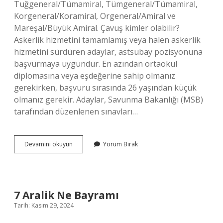
Tuğgeneral/Tümamiral, Tümgeneral/Tümamiral,
Korgeneral/Koramiral, Orgeneral/Amiral ve
Mareşal/Büyük Amiral. Çavuş kimler olabilir?
Askerlik hizmetini tamamlamış veya halen askerlik
hizmetini sürdüren adaylar, astsubay pozisyonuna
başvurmaya uygundur. En azından ortaokul
diplomasına veya eşdeğerine sahip olmanız
gerekirken, başvuru sırasında 26 yaşından küçük
olmanız gerekir. Adaylar, Savunma Bakanlığı (MSB)
tarafından düzenlenen sınavları…
Çavuş
Devamını okuyun
Yorum Bırak
Hangi
Rütbe
7 Aralik Ne Bayramı
Tarih: Kasım 29, 2024