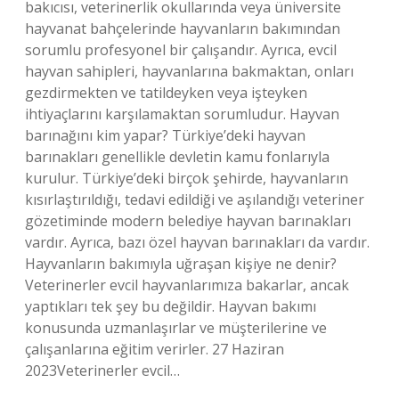
bakıcısı, veterinerlik okullarında veya üniversite
hayvanat bahçelerinde hayvanların bakımından
sorumlu profesyonel bir çalışandır. Ayrıca, evcil
hayvan sahipleri, hayvanlarına bakmaktan, onları
gezdirmekten ve tatildeyken veya işteyken
ihtiyaçlarını karşılamaktan sorumludur. Hayvan
barınağını kim yapar? Türkiye’deki hayvan
barınakları genellikle devletin kamu fonlarıyla
kurulur. Türkiye’deki birçok şehirde, hayvanların
kısırlaştırıldığı, tedavi edildiği ve aşılandığı veteriner
gözetiminde modern belediye hayvan barınakları
vardır. Ayrıca, bazı özel hayvan barınakları da vardır.
Hayvanların bakımıyla uğraşan kişiye ne denir?
Veterinerler evcil hayvanlarımıza bakarlar, ancak
yaptıkları tek şey bu değildir. Hayvan bakımı
konusunda uzmanlaşırlar ve müşterilerine ve
çalışanlarına eğitim verirler. 27 Haziran
2023Veterinerler evcil…