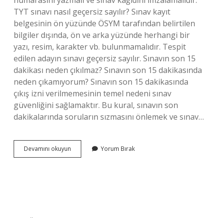
numarasını yazmalı ve sınav kağıdını imzalamalıdır.
TYT sınavı nasıl geçersiz sayılır? Sınav kayıt
belgesinin ön yüzünde ÖSYM tarafından belirtilen
bilgiler dışında, ön ve arka yüzünde herhangi bir
yazı, resim, karakter vb. bulunmamalıdır. Tespit
edilen adayın sınavı geçersiz sayılır. Sınavın son 15
dakikası neden çıkılmaz? Sınavın son 15 dakikasında
neden çıkamıyorum? Sınavın son 15 dakikasında
çıkış izni verilmemesinin temel nedeni sınav
güvenliğini sağlamaktır. Bu kural, sınavın son
dakikalarında soruların sızmasını önlemek ve sınav…
Sınav
Devamını okuyun
Yorum Bırak
Nasıl
Geçersiz
Sayılır