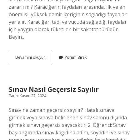
zararlı mı? Karaciğerin faydaları arasında, ilk ve en
önemlisi, yüksek demir içeriğinin sağladığı faydalar
yer alır. Karaciğer, tadı ve vücuda sağladığı faydalar
için yaygın olarak tüketilen bir sakatat türüdür.
Beyin…
Kuzu
Devamını okuyun
Yorum Bırak
Akciğeri
Sağlıklı
Mı
Sınav Nasıl Geçersiz Sayılır
Tarih: Kasım 27, 2024
Sınav ne zaman geçersiz sayılır? Hatalı sınava
girmek veya sınava belirlenen sınav salonu dışında
girmek sınavı geçersiz sayacaktır. 2. Öğrenci; Sınav
başlangıcında sınav kağıdına adını, soyadını ve sınav