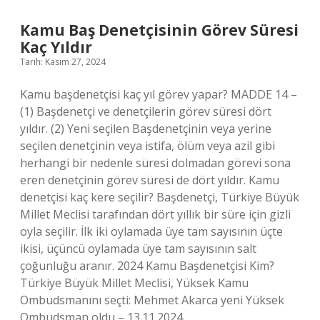
Kamu Baş Denetçisinin Görev Süresi
Kaç Yıldır
Tarih: Kasım 27, 2024
Kamu başdenetçisi kaç yıl görev yapar? MADDE 14 –
(1) Başdenetçi ve denetçilerin görev süresi dört
yıldır. (2) Yeni seçilen Başdenetçinin veya yerine
seçilen denetçinin veya istifa, ölüm veya azil gibi
herhangi bir nedenle süresi dolmadan görevi sona
eren denetçinin görev süresi de dört yıldır. Kamu
denetçisi kaç kere seçilir? Başdenetçi, Türkiye Büyük
Millet Meclisi tarafından dört yıllık bir süre için gizli
oyla seçilir. İlk iki oylamada üye tam sayısının üçte
ikisi, üçüncü oylamada üye tam sayısının salt
çoğunluğu aranır. 2024 Kamu Başdenetçisi Kim?
Türkiye Büyük Millet Meclisi, Yüksek Kamu
Ombudsmanını seçti: Mehmet Akarca yeni Yüksek
Ombudsman oldu – 13.11.2024,…