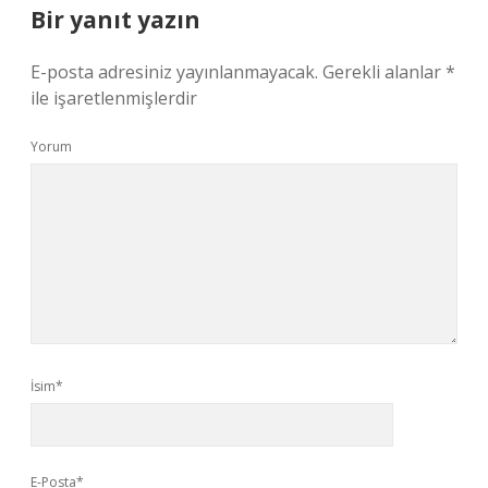
Bir yanıt yazın
E-posta adresiniz yayınlanmayacak.
Gerekli alanlar
*
ile işaretlenmişlerdir
Yorum
İsim*
E-Posta*