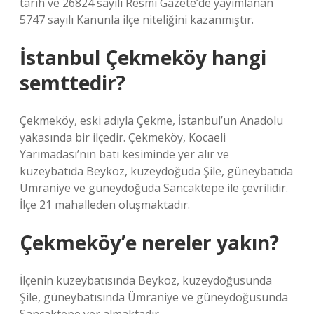
tarih ve 26824 sayılı Resmi Gazete’de yayımlanan
5747 sayılı Kanunla ilçe niteliğini kazanmıştır.
İstanbul Çekmeköy hangi
semttedir?
Çekmeköy, eski adıyla Çekme, İstanbul’un Anadolu
yakasında bir ilçedir. Çekmeköy, Kocaeli
Yarımadası’nın batı kesiminde yer alır ve
kuzeybatıda Beykoz, kuzeydoğuda Şile, güneybatıda
Ümraniye ve güneydoğuda Sancaktepe ile çevrilidir.
İlçe 21 mahalleden oluşmaktadır.
Çekmeköy’e nereler yakın?
İlçenin kuzeybatısında Beykoz, kuzeydoğusunda
Şile, güneybatısında Ümraniye ve güneydoğusunda