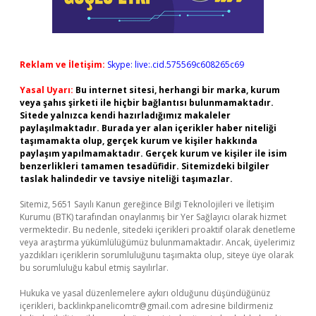
Reklam ve İletişim:
Skype: live:.cid.575569c608265c69
Yasal Uyarı:
Bu internet sitesi, herhangi bir marka, kurum
veya şahıs şirketi ile hiçbir bağlantısı bulunmamaktadır.
Sitede yalnızca kendi hazırladığımız makaleler
paylaşılmaktadır. Burada yer alan içerikler haber niteliği
taşımamakta olup, gerçek kurum ve kişiler hakkında
paylaşım yapılmamaktadır. Gerçek kurum ve kişiler ile isim
benzerlikleri tamamen tesadüfidir. Sitemizdeki bilgiler
taslak halindedir ve tavsiye niteliği taşımazlar.
Sitemiz, 5651 Sayılı Kanun gereğince Bilgi Teknolojileri ve İletişim
Kurumu (BTK) tarafından onaylanmış bir Yer Sağlayıcı olarak hizmet
vermektedir. Bu nedenle, sitedeki içerikleri proaktif olarak denetleme
veya araştırma yükümlülüğümüz bulunmamaktadır. Ancak, üyelerimiz
yazdıkları içeriklerin sorumluluğunu taşımakta olup, siteye üye olarak
bu sorumluluğu kabul etmiş sayılırlar.
Hukuka ve yasal düzenlemelere aykırı olduğunu düşündüğünüz
içerikleri,
backlinkpanelicomtr@gmail.com
adresine bildirmeniz