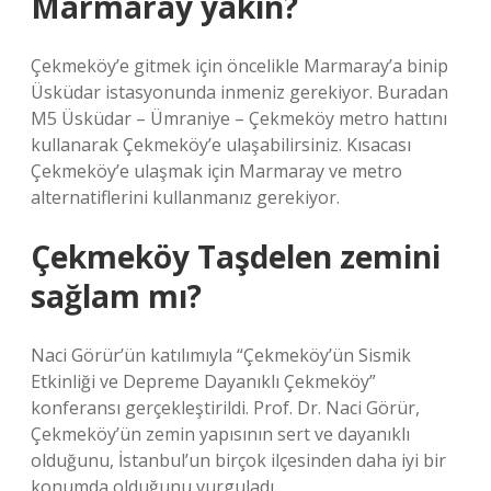
Marmaray yakın?
Çekmeköy’e gitmek için öncelikle Marmaray’a binip
Üsküdar istasyonunda inmeniz gerekiyor. Buradan
M5 Üsküdar – Ümraniye – Çekmeköy metro hattını
kullanarak Çekmeköy’e ulaşabilirsiniz. Kısacası
Çekmeköy’e ulaşmak için Marmaray ve metro
alternatiflerini kullanmanız gerekiyor.
Çekmeköy Taşdelen zemini
sağlam mı?
Naci Görür’ün katılımıyla “Çekmeköy’ün Sismik
Etkinliği ve Depreme Dayanıklı Çekmeköy”
konferansı gerçekleştirildi. Prof. Dr. Naci Görür,
Çekmeköy’ün zemin yapısının sert ve dayanıklı
olduğunu, İstanbul’un birçok ilçesinden daha iyi bir
konumda olduğunu vurguladı.