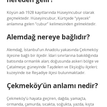
Köyün adı 1928 kayıtlarında Hüseyincubur olarak
geçmektedir. Hüseyincubur, Kürtçede “yiyecek”
anlamına gelen “cubur” kelimesinden gelmektedir.
Alemdağ nereye bağlıdır?
Alemdağ, İstanbul’un Anadolu yakasında Çekmeköy
ilçesine bağlı bir ilçedir. İdari sınırlarına bakıldığında
batısında ormanlık alan; doğusunda askeri bölge ve
Çatalmeşe; güneyinde Taşdelen ve Ekşioğlu ilçeleri;
kuzeyinde ise Reşadiye ilçesi bulunmaktadır.
Çekmeköy’ün anlamı nedir?
Çekmeköy’ü hayata geçiren, dağda, yamaçta,
ormanda, çamurda, sıcakta, soğukta, yazda, kışta