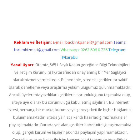
exper
Reklam ve İletişim:
E-mail:
backlinkpaneli@gmail.com
Teams:
forumhizmeti@gmail.com
Whatsapp: 0262 606 0 726
Telegram:
@karabul
Yasal Uyarı:
Sitemiz, 5651 Sayılı Kanun gereğince Bilgi Teknolojileri
ve İletişim Kurumu (BTK) tarafından onaylanmış bir Yer Sağlayıcı
olarak hizmet vermektedir. Bu nedenle, sitedeki içerikleri proaktif
olarak denetleme veya araştırma yükümlülüğümüz bulunmamaktadır.
Ancak, üyelerimiz yazdıkları içeriklerin sorumluluğunu taşımakta olup,
siteye üye olarak bu sorumluluğu kabul etmiş sayılırlar. Bu internet
sitesi, herhangi bir marka, kurum veya şahıs şirketi ile hiçbir bağlantısı
bulunmamaktadır. Sitede yalnızca kendi hazırladığımız makaleler
paylaşılmaktadır. Burada yer alan içerikler haber niteliği taşımamakta
olup, gerçek kurum ve kişiler hakkında paylaşım yapılmamaktadır.
Gerçek kurum ve kişiler ile isim benzerlikleri tamamen tesadüfidir.