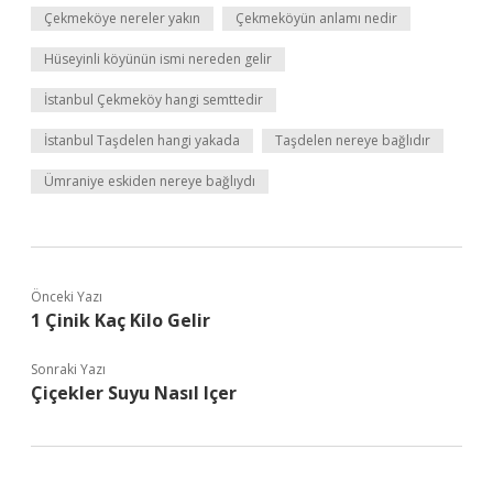
Çekmeköye nereler yakın
Çekmeköyün anlamı nedir
Hüseyinli köyünün ismi nereden gelir
İstanbul Çekmeköy hangi semttedir
İstanbul Taşdelen hangi yakada
Taşdelen nereye bağlıdır
Ümraniye eskiden nereye bağlıydı
Önceki Yazı
1 Çinik Kaç Kilo Gelir
Sonraki Yazı
Çiçekler Suyu Nasıl Içer