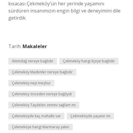
kısacası Çekmeköy’ün her yerinde yaşamını
sürdüren insanımızın engin bilgi ve deneyimini dile
getirdik.
Tarih:
Makaleler
Alemdağ nereye bağlıdır
Çekmeköy hangi ilçeye bağlıdır
Çekmeköy Madenler nereye bağlıdır
Çekmeköy neyi meşhur
Çekmeköy önceden nereye bağlıydı
Çekmeköy Taşdelen zemini sağlam mı
Çekmeköyde kaç mahalle var
Çekmeköyde yaşanır mı
Çekmeköye hangi Marmaray yakın