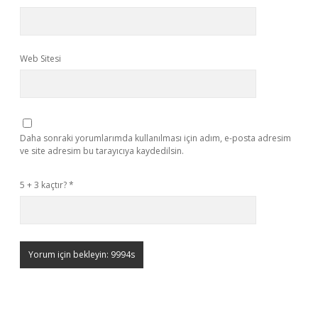
Web Sitesi
Daha sonraki yorumlarımda kullanılması için adım, e-posta adresim
ve site adresim bu tarayıcıya kaydedilsin.
5 + 3 kaçtır?
*