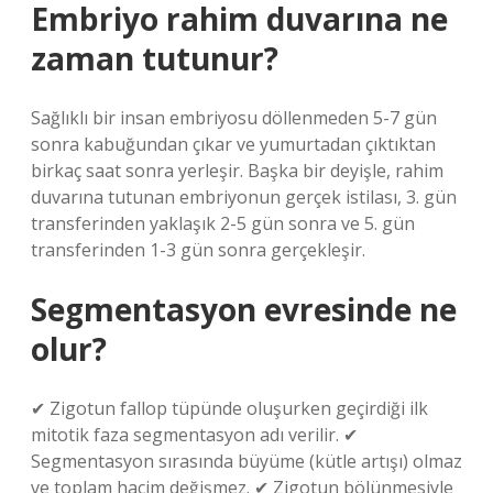
Embriyo rahim duvarına ne
zaman tutunur?
Sağlıklı bir insan embriyosu döllenmeden 5-7 gün
sonra kabuğundan çıkar ve yumurtadan çıktıktan
birkaç saat sonra yerleşir. Başka bir deyişle, rahim
duvarına tutunan embriyonun gerçek istilası, 3. gün
transferinden yaklaşık 2-5 gün sonra ve 5. gün
transferinden 1-3 gün sonra gerçekleşir.
Segmentasyon evresinde ne
olur?
✔ Zigotun fallop tüpünde oluşurken geçirdiği ilk
mitotik faza segmentasyon adı verilir. ✔
Segmentasyon sırasında büyüme (kütle artışı) olmaz
ve toplam hacim değişmez. ✔ Zigotun bölünmesiyle