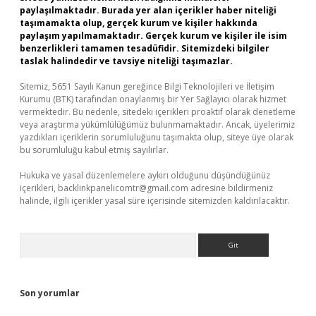
paylaşılmaktadır. Burada yer alan içerikler haber niteliği
taşımamakta olup, gerçek kurum ve kişiler hakkında
paylaşım yapılmamaktadır. Gerçek kurum ve kişiler ile isim
benzerlikleri tamamen tesadüfidir. Sitemizdeki bilgiler
taslak halindedir ve tavsiye niteliği taşımazlar.
Sitemiz, 5651 Sayılı Kanun gereğince Bilgi Teknolojileri ve İletişim
Kurumu (BTK) tarafından onaylanmış bir Yer Sağlayıcı olarak hizmet
vermektedir. Bu nedenle, sitedeki içerikleri proaktif olarak denetleme
veya araştırma yükümlülüğümüz bulunmamaktadır. Ancak, üyelerimiz
yazdıkları içeriklerin sorumluluğunu taşımakta olup, siteye üye olarak
bu sorumluluğu kabul etmiş sayılırlar.
Hukuka ve yasal düzenlemelere aykırı olduğunu düşündüğünüz
içerikleri,
backlinkpanelicomtr@gmail.com
adresine bildirmeniz
halinde, ilgili içerikler yasal süre içerisinde sitemizden kaldırılacaktır.
Arama
Son yorumlar