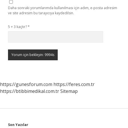
Daha sonraki yorumlarımda kullanılması için adım, e-posta adresim
ve site adresim bu tarayıcıya kaydedilsin.
5 + 3 kaçtır?
*
https://gunesforum.com
https://feres.com.tr
https://btibbimedikal.com.tr
Sitemap
Son Yazılar