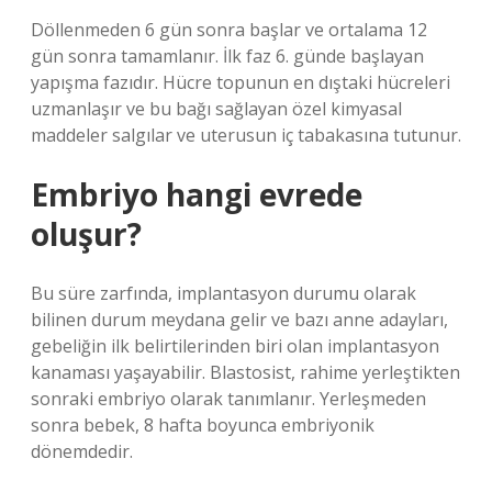
Döllenmeden 6 gün sonra başlar ve ortalama 12
gün sonra tamamlanır. İlk faz 6. günde başlayan
yapışma fazıdır. Hücre topunun en dıştaki hücreleri
uzmanlaşır ve bu bağı sağlayan özel kimyasal
maddeler salgılar ve uterusun iç tabakasına tutunur.
Embriyo hangi evrede
oluşur?
Bu süre zarfında, implantasyon durumu olarak
bilinen durum meydana gelir ve bazı anne adayları,
gebeliğin ilk belirtilerinden biri olan implantasyon
kanaması yaşayabilir. Blastosist, rahime yerleştikten
sonraki embriyo olarak tanımlanır. Yerleşmeden
sonra bebek, 8 hafta boyunca embriyonik
dönemdedir.