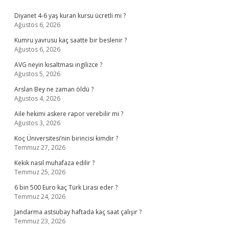
Sidebar
Diyanet 4-6 yaş kuran kursu ücretli mi ?
Ağustos 6, 2026
Kumru yavrusu kaç saatte bir beslenir ?
Ağustos 6, 2026
AVG neyin kısaltması ingilizce ?
Ağustos 5, 2026
Arslan Bey ne zaman öldü ?
Ağustos 4, 2026
Aile hekimi askere rapor verebilir mi ?
Ağustos 3, 2026
Koç Üniversitesi’nin birincisi kimdir ?
Temmuz 27, 2026
Kekik nasıl muhafaza edilir ?
Temmuz 25, 2026
6 bin 500 Euro kaç Türk Lirası eder ?
Temmuz 24, 2026
Jandarma astsubay haftada kaç saat çalışır ?
Temmuz 23, 2026