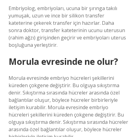
Embriyolog, embriyoları, ucuna bir şırınga takılı
yumuşak, uzun ve ince bir silikon transfer
kateterine çekerek transfer için hazırlar. Daha
sonra doktor, transfer kateterinin ucunu uterusun
(rahim ağzı) girişinden geçirir ve embriyoları uterus
boşluğuna yerleştirir.
Morula evresinde ne olur?
Morula evresinde embriyo hücreleri şekillerini
küreden çokgene değiştirir. Bu olguya sıkıştırma
denir. Sıkıştırma sırasında hücreler arasında özel
bağlantılar oluşur, böylece hücreler birbirleriyle
iletişim kurabilir. Morula evresinde embriyo
hücreleri şekillerini küreden çokgene değiştirir. Bu
olguya sıkıştırma denir. Sıkıştırma sırasında hücreler
arasında özel bağlantılar oluşur, böylece hücreler
birbirleriyle iletişim kurabilir.