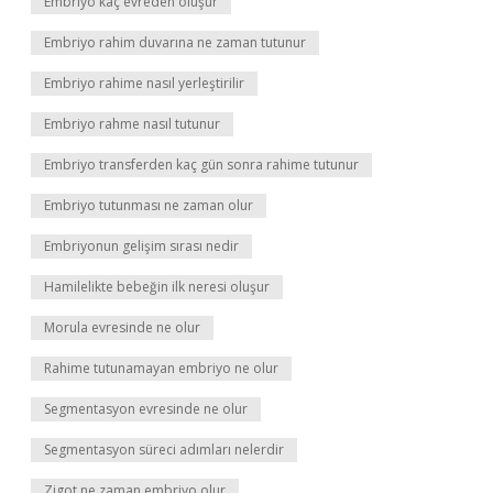
Embriyo kaç evreden oluşur
Embriyo rahim duvarına ne zaman tutunur
Embriyo rahime nasıl yerleştirilir
Embriyo rahme nasıl tutunur
Embriyo transferden kaç gün sonra rahime tutunur
Embriyo tutunması ne zaman olur
Embriyonun gelişim sırası nedir
Hamilelikte bebeğin ilk neresi oluşur
Morula evresinde ne olur
Rahime tutunamayan embriyo ne olur
Segmentasyon evresinde ne olur
Segmentasyon süreci adımları nelerdir
Zigot ne zaman embriyo olur