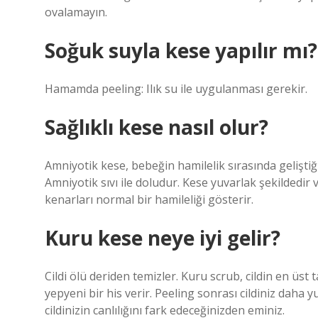
ovalamayın.
Soğuk suyla kese yapılır mı?
Hamamda peeling: Ilık su ile uygulanması gerekir.
Sağlıklı kese nasıl olur?
Amniyotik kese, bebeğin hamilelik sırasında gelişti
Amniyotik sıvı ile doludur. Kese yuvarlak şekildedir v
kenarları normal bir hamileliği gösterir.
Kuru kese neye iyi gelir?
Cildi ölü deriden temizler. Kuru scrub, cildin en üst 
yepyeni bir his verir. Peeling sonrası cildiniz daha
cildinizin canlılığını fark edeceğinizden eminiz.