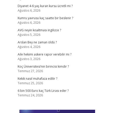
Diyanet 4-6 yaş kuran kursu ücretli mi ?
Ağustos 6, 2026
Kumru yavrusu kaç saatte bir beslenir ?
Ağustos 6, 2026
AVG neyin kısaltması ingilizce ?
Ağustos 5, 2026
Arslan Bey ne zaman öldü ?
Ağustos 4, 2026
Aile hekimi askere rapor verebilir mi ?
Ağustos 3, 2026
Koç Üniversitesi’nin birincisi kimdir ?
Temmuz 27, 2026
Kekik nasıl muhafaza edilir ?
Temmuz 25, 2026
6 bin 500 Euro kaç Türk Lirası eder ?
Temmuz 24, 2026