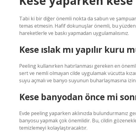
Kese yaparken kese i
Tabi ki bir diğer önemli nokta da sabun ve şampuanı
temas etmesin. Hafif dokunuşlar önemli, bu yüzden 
hareketlerle ve baskı yapmadan uygulamalısınız.
Kese ıslak mı yapılır kuru 
Peeling kullanırken hatırlanması gereken en önemli
sert ve nemli olmayan cilde uygulamak vücutta kızarı
suyu açmalı ve banyo suyunun buharlaşmasına izin 
Kese banyodan önce mi son
Evde peeling yaparken aklınızda bulundurmanız ge
banyosu yapmak çok önemlidir. Bu, cildin gözenekler
temizlemeyi kolaylaştıracaktır.