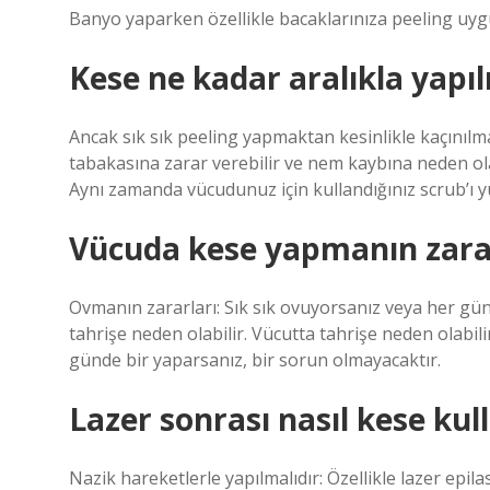
Banyo yaparken özellikle bacaklarınıza peeling uyg
Kese ne kadar aralıkla yapıl
Ancak sık sık peeling yapmaktan kesinlikle kaçınılm
tabakasına zarar verebilir ve nem kaybına neden ol
Aynı zamanda vücudunuz için kullandığınız scrub’ı
Vücuda kese yapmanın zarar
Ovmanın zararları: Sık sık ovuyorsanız veya her gün 
tahrişe neden olabilir. Vücutta tahrişe neden olabilir
günde bir yaparsanız, bir sorun olmayacaktır.
Lazer sonrası nasıl kese kul
Nazik hareketlerle yapılmalıdır: Özellikle lazer epi