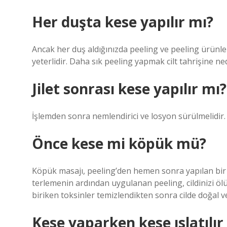
Her duşta kese yapılır mı?
Ancak her duş aldığınızda peeling ve peeling ürünl
yeterlidir. Daha sık peeling yapmak cilt tahrişine ne
Jilet sonrası kese yapılır mı?
İşlemden sonra nemlendirici ve losyon sürülmelidir.
Önce kese mi köpük mü?
Köpük masajı, peeling’den hemen sonra yapılan bir 
terlemenin ardından uygulanan peeling, cildinizi öl
biriken toksinler temizlendikten sonra cilde doğal 
Kese yaparken kese ıslatılır