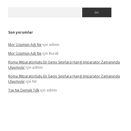
Arama
Son yorumlar
Mor Üzümün Adı Ne
için
admin
Mor Üzümün Adı Ne
için
Burak
Roma İMparatorluğu En Geniş Sınırlara Hangi Imparator Zamanında
Ulaşmıştır
için
admin
Roma İMparatorluğu En Geniş Sınırlara Hangi Imparator Zamanında
Ulaşmıştır
için
Nil
Tse Ne Demek Tdk
için
admin