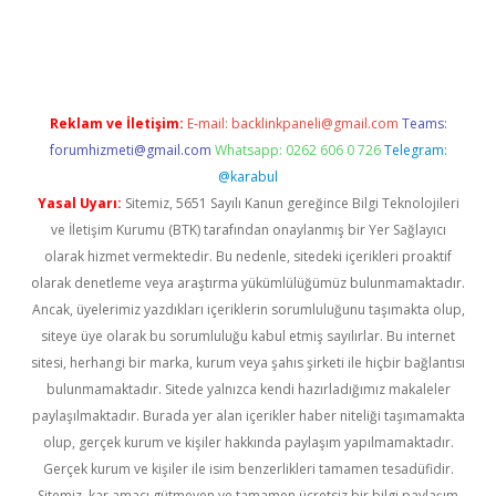
erabet
betexper
Reklam ve İletişim:
E-mail:
backlinkpaneli@gmail.com
Teams:
forumhizmeti@gmail.com
Whatsapp: 0262 606 0 726
Telegram:
@karabul
Yasal Uyarı:
Sitemiz, 5651 Sayılı Kanun gereğince Bilgi Teknolojileri
ve İletişim Kurumu (BTK) tarafından onaylanmış bir Yer Sağlayıcı
olarak hizmet vermektedir. Bu nedenle, sitedeki içerikleri proaktif
olarak denetleme veya araştırma yükümlülüğümüz bulunmamaktadır.
Ancak, üyelerimiz yazdıkları içeriklerin sorumluluğunu taşımakta olup,
siteye üye olarak bu sorumluluğu kabul etmiş sayılırlar. Bu internet
sitesi, herhangi bir marka, kurum veya şahıs şirketi ile hiçbir bağlantısı
bulunmamaktadır. Sitede yalnızca kendi hazırladığımız makaleler
paylaşılmaktadır. Burada yer alan içerikler haber niteliği taşımamakta
olup, gerçek kurum ve kişiler hakkında paylaşım yapılmamaktadır.
Gerçek kurum ve kişiler ile isim benzerlikleri tamamen tesadüfidir.
Sitemiz, kar amacı gütmeyen ve tamamen ücretsiz bir bilgi paylaşım