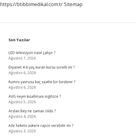
https://btibbimedikal.com.tr
Sitemap
Sidebar
Son Yazılar
LED televizyon nasıl çalışır ?
Ağustos 7, 2026
Diyanet 4-6 yaş kuran kursu ücretli mi ?
Ağustos 6, 2026
Kumru yavrusu kaç saatte bir beslenir ?
Ağustos 6, 2026
AVG neyin kısaltması ingilizce ?
Ağustos 5, 2026
Arslan Bey ne zaman öldü ?
Ağustos 4, 2026
Aile hekimi askere rapor verebilir mi ?
Ağustos 3, 2026