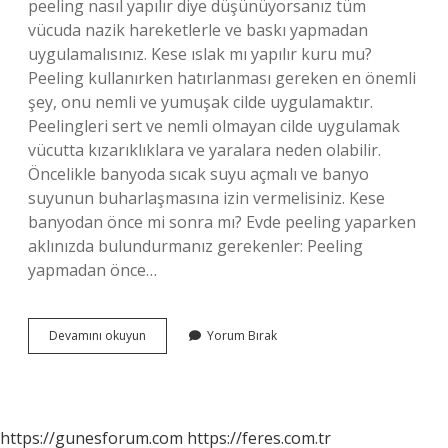
peeling nasıl yapılır diye düşünüyorsanız tüm
vücuda nazik hareketlerle ve baskı yapmadan
uygulamalısınız. Kese ıslak mı yapılır kuru mu?
Peeling kullanırken hatırlanması gereken en önemli
şey, onu nemli ve yumuşak cilde uygulamaktır.
Peelingleri sert ve nemli olmayan cilde uygulamak
vücutta kızarıklıklara ve yaralara neden olabilir.
Öncelikle banyoda sıcak suyu açmalı ve banyo
suyunun buharlaşmasına izin vermelisiniz. Kese
banyodan önce mi sonra mı? Evde peeling yaparken
aklınızda bulundurmanız gerekenler: Peeling
yapmadan önce…
Kese
Devamını okuyun
Yorum Bırak
Islatılır
Mi
https://gunesforum.com
https://feres.com.tr