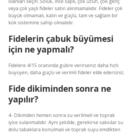
olanları seçin. Soluk, ince saplı, çok uzun, çok genç
veya çok yaşlı fideler satın alınmamalıdır. Fideler çok
büyük olmamalı, kalın ve güçlü, tam ve sağlam bir
kök sistemine sahip olmalıdır.
Fidelerin çabuk büyümesi
için ne yapmalı?
Fidelere 4/15 oranında gübre verirseniz daha hızlı
büyüyen, daha güçlü ve verimli fideler elde edersiniz.
Fide dikiminden sonra ne
yapılır?
4- Dikimden hemen sonra su verilmeli ve toprak
iyice sulanmalıdır. Aynı şekilde, gerekirse saksılar su
dolu tabaklara konulmalı ve toprak suyu emdikten