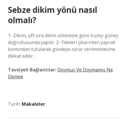
Sebze dikim yönü nasıl
olmalı?
1- Dikim, çift sıra dikim sistemine göre kuzey-güney
doğrultusunda yapılır. 2- Fideleri çıkarırken yaprak
kısmından tutularak gövdeye zarar verilmemesine
dikkat edilir.
Tavsiyeli Bağlantılar:
Doymuş Ve Doymamış Ne
Demek
Tarih:
Makaleler