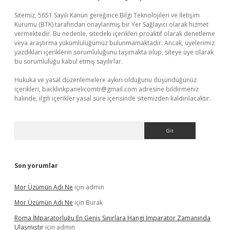
Sitemiz, 5651 Sayılı Kanun gereğince Bilgi Teknolojileri ve İletişim
Kurumu (BTK) tarafından onaylanmış bir Yer Sağlayıcı olarak hizmet
vermektedir. Bu nedenle, sitedeki içerikleri proaktif olarak denetleme
veya araştırma yükümlülüğümüz bulunmamaktadır. Ancak, üyelerimiz
yazdıkları içeriklerin sorumluluğunu taşımakta olup, siteye üye olarak
bu sorumluluğu kabul etmiş sayılırlar.
Hukuka ve yasal düzenlemelere aykırı olduğunu düşündüğünüz
içerikleri,
backlinkpanelicomtr@gmail.com
adresine bildirmeniz
halinde, ilgili içerikler yasal süre içerisinde sitemizden kaldırılacaktır.
Arama
Son yorumlar
Mor Üzümün Adı Ne
için
admin
Mor Üzümün Adı Ne
için
Burak
Roma İMparatorluğu En Geniş Sınırlara Hangi Imparator Zamanında
Ulaşmıştır
için
admin