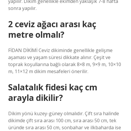
yapılır. Dikim genellikle ekimden yaklaşık 7-8 hafta
sonra yapılır.
2 ceviz ağacı arası kaç
metre olmalı?
FİDAN DİKİMİ Ceviz dikiminde genellikle gelişme
aşaması ve yaşam süresi dikkate alınır. Çeşit ve
toprak koşullarına bağlı olarak 8×8 m, 9×9 m, 10×10
m, 11×12 m dikim mesafeleri önerilir.
Salatalık fidesi kaç cm
arayla dikilir?
Dikim yönü kuzey-güney olmalıdır. Çift sıra halinde
dikimde çift sıra arası 100 cm, sıra arası 50 cm, tek
üründe sıra arası 50 cm, sonbahar ve ilkbaharda ise