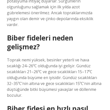
potasyuma ihtiyaç duyarlar. Sürgünlerin
olgunluğunu sağlamak için ilk yılda azot
gübrelemesi önerilmez. Ancak topraklarımızda
yaygın olan demir ve çinko depolarında eksiklik
vardır.
Biber fideleri neden
gelişmez?
Toprak nemi yüksek, besinler yeterli ve hava
sıcaklığı 24–26ºC olduğunda iyi gelişir. Gündüz
sıcaklıkları 21–26ºC ve gece sıcaklıkları 15–17ºC
olduğunda büyüme en iyisidir. Gündüz sıcaklıkları
32–35ºC’nin altına ve gece sıcaklıkları 15ºC’nin altına
düştüğünde bitki büyümesi yavaşlar ve döllenme
bozulur.
Biber fidesi en hızlı nasıl