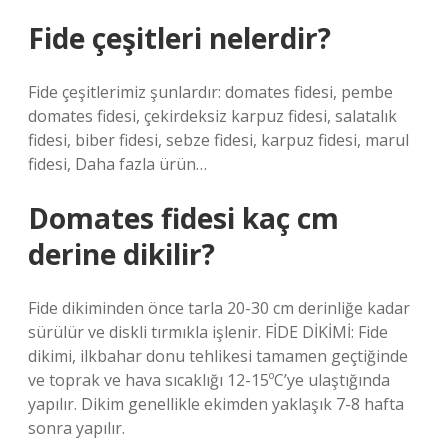
Fide çeşitleri nelerdir?
Fide çeşitlerimiz şunlardır: domates fidesi, pembe
domates fidesi, çekirdeksiz karpuz fidesi, salatalık
fidesi, biber fidesi, sebze fidesi, karpuz fidesi, marul
fidesi, Daha fazla ürün…
Domates fidesi kaç cm
derine dikilir?
Fide dikiminden önce tarla 20-30 cm derinliğe kadar
sürülür ve diskli tırmıkla işlenir. FİDE DİKİMİ: Fide
dikimi, ilkbahar donu tehlikesi tamamen geçtiğinde
ve toprak ve hava sıcaklığı 12-15ºC’ye ulaştığında
yapılır. Dikim genellikle ekimden yaklaşık 7-8 hafta
sonra yapılır.