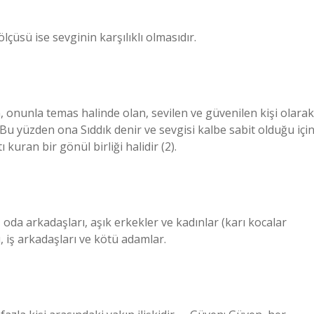
çüsü ise sevginin karşılıklı olmasıdır.
n, onunla temas halinde olan, sevilen ve güvenilen kişi olarak
. Bu yüzden ona Sıddık denir ve sevgisi kalbe sabit olduğu içi
 kuran bir gönül birliği halidir (2).
, oda arkadaşları, aşık erkekler ve kadınlar (karı kocalar
ı, iş arkadaşları ve kötü adamlar.