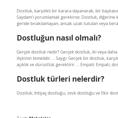
Dostluk, karşılıklı bir karara dayanarak, bir başkası
Saydam’ı yorumlamak gerekirse: Dostluk, diğerine k
geride bırakılamayan, ancak uzak tutulan veya bera
Dostluğun nasıl olmalı?
Gerçek dostluk nedir? Gerçek dostluk, iki veya daha f
ilişkinin temelidir. … Saygı: Gerçek bir dostluk, karşı
açıklık ve dürüstlük gerektirir. … Empati: Empati, d
Dostluk türleri nelerdir?
Dostluk; ihtiyaç dostluğu, zevk dostluğu ve fikir dos