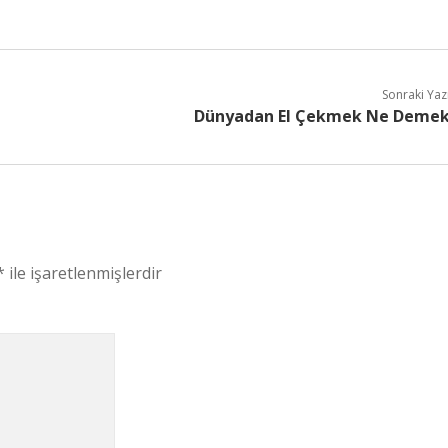
Sonraki Yaz
Dünyadan El Çekmek Ne Deme
*
ile işaretlenmişlerdir