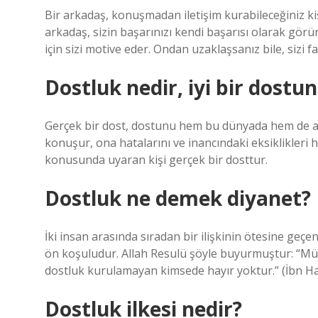
Bir arkadaş, konuşmadan iletişim kurabileceğiniz kişi
arkadaş, sizin başarınızı kendi başarısı olarak görür,
için sizi motive eder. Ondan uzaklaşsanız bile, sizi f
Dostluk nedir, iyi bir dostun 
Gerçek bir dost, dostunu hem bu dünyada hem de ahi
konuşur, ona hatalarını ve inancındaki eksiklikleri h
konusunda uyaran kişi gerçek bir dosttur.
Dostluk ne demek diyanet?
İki insan arasında sıradan bir ilişkinin ötesine geçe
ön koşuludur. Allah Resulü şöyle buyurmuştur: “Mü
dostluk kurulamayan kimsede hayır yoktur.” (İbn Han
Dostluk ilkesi nedir?