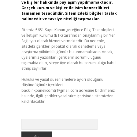
ve kişiler hakkında paylaşım yapılmamaktadır.
Gerçek kurum ve kişiler ile isim benzerlikleri
tamamen tesadüfidir. Sitemizdeki bilgiler taslak
halindedir ve tavsiye niteliği taşımazlar.
Sitemiz, 5651 Sayılı Kanun gereğince Bilgi Teknolojileri
ve İletişim Kurumu (BTK) tarafından onaylanmış bir Yer
Sağlayıcı olarak hizmet vermektedir. Bu nedenle,
sitedeki içerikleri proaktif olarak denetleme veya
araştırma yükümlülüğümüz bulunmamaktadır. Ancak,
n
üyelerimiz yazdıkları içeriklerin sorumluluğunu
taşımakta olup, siteye üye olarak bu sorumluluğu kabul
etmiş sayılırlar.
Hukuka ve yasal düzenlemelere aykırı olduğunu
düşündüğünüz içerikleri,
backlinkpanelicomtr@gmail.com
adresine bildirmeniz
halinde, ilgili içerikler yasal süre içerisinde sitemizden
kaldırılacaktır.
Arama