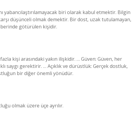
nı yabancılaştırılamayacak biri olarak kabul etmektir. Bilgin
arşı düşünceli olmak demektir. Bir dost, uzak tutulamayan,
berinde götürülen kişidir.
azla kişi arasındaki yakın ilişkidir. … Güven: Güven, her
lıklı saygı gerektirir. … Açıklık ve dürüstlük: Gerçek dostluk,
ostluğun bir diğer önemli yönüdür.
tluğu olmak üzere üçe ayrılır.