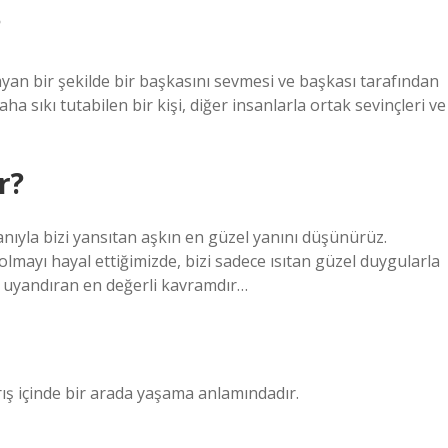
?
lmayan bir şekilde bir başkasını sevmesi ve başkası tarafından
ha sıkı tutabilen bir kişi, diğer insanlarla ortak sevinçleri ve
r?
yla bizi yansıtan aşkın en güzel yanını düşünürüz.
lmayı hayal ettiğimizde, bizi sadece ısıtan güzel duygularla
i uyandıran en değerli kavramdır…
ış içinde bir arada yaşama anlamındadır.