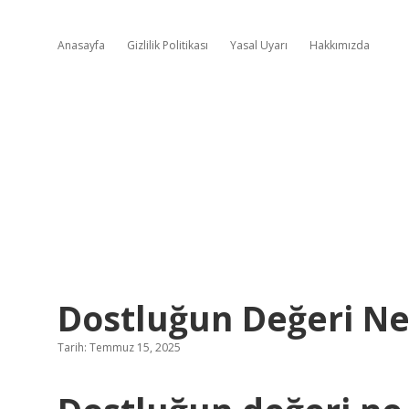
Anasayfa
Gizlilik Politikası
Yasal Uyarı
Hakkımızda
Dostluğun Değeri Ne
Tarih: Temmuz 15, 2025