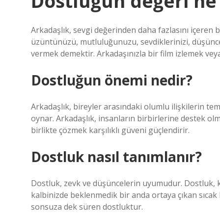
Dostluğun değeri ne
Arkadaşlık, sevgi değerinden daha fazlasını içeren b
üzüntünüzü, mutluluğunuzu, sevdiklerinizi, düşüncel
vermek demektir. Arkadaşınızla bir film izlemek ve
Dostluğun önemi nedir?
Arkadaşlık, bireyler arasındaki olumlu ilişkilerin 
oynar. Arkadaşlık, insanların birbirlerine destek ol
birlikte çözmek karşılıklı güveni güçlendirir.
Dostluk nasıl tanımlanır?
Dostluk, zevk ve düşüncelerin uyumudur. Dostluk, kişi
kalbinizde beklenmedik bir anda ortaya çıkan sıcak 
sonsuza dek süren dostluktur.