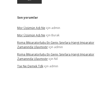
Son yorumlar
Mor Üzümün Adı Ne
için
admin
Mor Üzümün Adı Ne
için
Burak
Roma İMparatorluğu En Geniş Sınırlara Hangi Imparator
Zamanında Ulaşmıştır
için
admin
Roma İMparatorluğu En Geniş Sınırlara Hangi Imparator
Zamanında Ulaşmıştır
için
Nil
Tse Ne Demek Tdk
için
admin