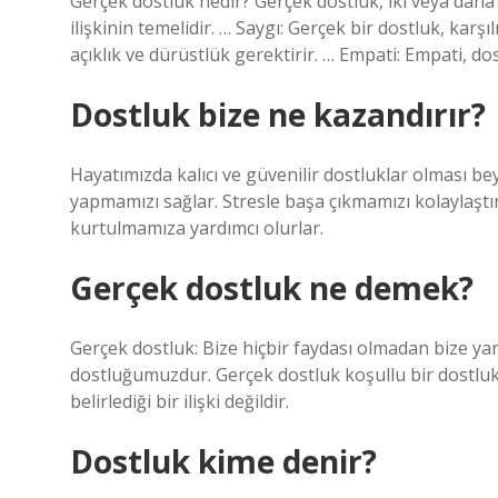
Gerçek dostluk nedir? Gerçek dostluk, iki veya daha f
ilişkinin temelidir. … Saygı: Gerçek bir dostluk, karşı
açıklık ve dürüstlük gerektirir. … Empati: Empati, d
Dostluk bize ne kazandırır?
Hayatımızda kalıcı ve güvenilir dostluklar olması beyi
yapmamızı sağlar. Stresle başa çıkmamızı kolaylaştı
kurtulmamıza yardımcı olurlar.
Gerçek dostluk ne demek?
Gerçek dostluk: Bize hiçbir faydası olmadan bize ya
dostluğumuzdur. Gerçek dostluk koşullu bir dostluk 
belirlediği bir ilişki değildir.
Dostluk kime denir?