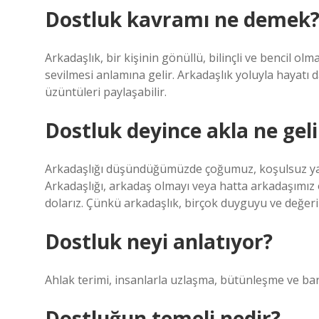
Dostluk kavramı ne demek
Arkadaşlık, bir kişinin gönüllü, bilinçli ve bencil o
sevilmesi anlamına gelir. Arkadaşlık yoluyla hayatı da
üzüntüleri paylaşabilir.
Dostluk deyince akla ne geli
Arkadaşlığı düşündüğümüzde çoğumuz, koşulsuz yanı
Arkadaşlığı, arkadaş olmayı veya hatta arkadaşımız o
dolarız. Çünkü arkadaşlık, birçok duyguyu ve değer
Dostluk neyi anlatıyor?
Ahlak terimi, insanlarla uzlaşma, bütünleşme ve bar
Dostluğun temeli nedir?