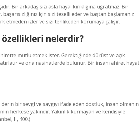
dir. Bir arkadaş sizi asla hayal kırıklığına uğratmaz. Bir
 başarısızlığınız için sizi teselli eder ve baştan başlamanız
ark etmeden izler ve sizi tehlikeden korumaya çalışır.
özellikleri nelerdir?
rette mutlu etmek ister. Gerektiğinde dürüst ve açık
atırlatır ve ona nasihatlerde bulunur. Bir insanı ahiret hayat
n derin bir sevgi ve saygıyı ifade eden dostluk, insan olmanın
min herkese yakındır. Yakınlık kurmayan ve kendisiyle
bel, II, 400.)