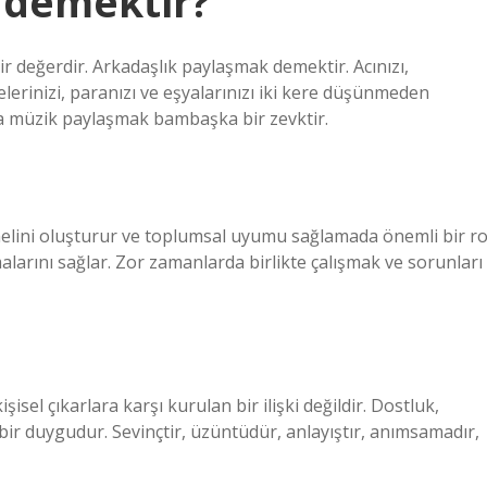
 demektir?
ir değerdir. Arkadaşlık paylaşmak demektir. Acınızı,
erinizi, paranızı ve eşyalarınızı iki kere düşünmeden
ya müzik paylaşmak bambaşka bir zevktir.
temelini oluşturur ve toplumsal uyumu sağlamada önemli bir ro
malarını sağlar. Zor zamanlarda birlikte çalışmak ve sorunları
sel çıkarlara karşı kurulan bir ilişki değildir. Dostluk,
bir duygudur. Sevinçtir, üzüntüdür, anlayıştır, anımsamadır,