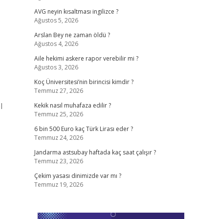
AVG neyin kısaltması ingilizce ?
Ağustos 5, 2026
Arslan Bey ne zaman öldü ?
Ağustos 4, 2026
Aile hekimi askere rapor verebilir mi ?
Ağustos 3, 2026
Koç Üniversitesi’nin birincisi kimdir ?
Temmuz 27, 2026
l
Kekik nasıl muhafaza edilir ?
Temmuz 25, 2026
6 bin 500 Euro kaç Türk Lirası eder ?
Temmuz 24, 2026
Jandarma astsubay haftada kaç saat çalışır ?
Temmuz 23, 2026
Çekim yasası dinimizde var mı ?
Temmuz 19, 2026