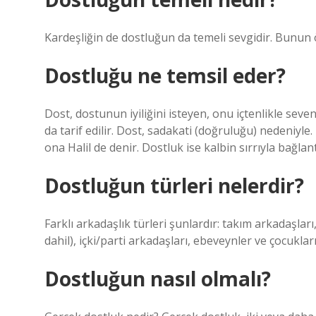
Kardeşliğin de dostluğun da temeli sevgidir. Bunun öl
Dostluğu ne temsil eder?
Dost, dostunun iyiliğini isteyen, onu içtenlikle seve
da tarif edilir. Dost, sadakati (doğruluğu) nedeniyle
ona Halil de denir. Dostluk ise kalbin sırrıyla bağlantı
Dostluğun türleri nelerdir?
Farklı arkadaşlık türleri şunlardır: takım arkadaşları
dahil), içki/parti arkadaşları, ebeveynler ve çocuklar
Dostluğun nasıl olmalı?