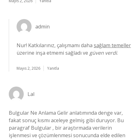
Mayıs 2, 2026
Yanıtla
admin
Nur! Katkılarınız, çalışmamı daha
sağlam temeller
üzerine inşa etmemi sağladı ve
güven verdi
.
Mayıs 2, 2026
Yanıtla
Lal
Bulgular Ne Anlama Gelir anlatımında denge var,
fakat sonuç kısmı aceleye gelmiş gibi duruyor. Bu
paragraf Bulgular , bir araştırmada verilerin
işlenmesi ve çözümlenmesi sonucunda elde edilen