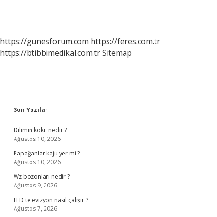
https://gunesforum.com
https://feres.com.tr
https://btibbimedikal.com.tr
Sitemap
Sidebar
Son Yazılar
Dilimin kökü nedir ?
Ağustos 10, 2026
Papağanlar kaju yer mi ?
Ağustos 10, 2026
Wz bozonları nedir ?
Ağustos 9, 2026
LED televizyon nasıl çalışır ?
Ağustos 7, 2026