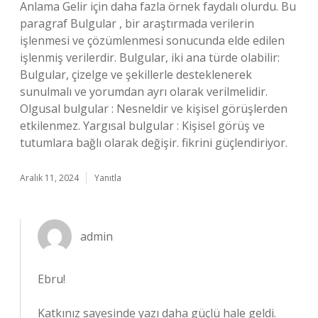
Anlama Gelir için daha fazla örnek faydalı olurdu. Bu
paragraf Bulgular , bir araştırmada verilerin
işlenmesi ve çözümlenmesi sonucunda elde edilen
işlenmiş verilerdir. Bulgular, iki ana türde olabilir:
Bulgular, çizelge ve şekillerle desteklenerek
sunulmalı ve yorumdan ayrı olarak verilmelidir.
Olgusal bulgular : Nesneldir ve kişisel görüşlerden
etkilenmez. Yargısal bulgular : Kişisel görüş ve
tutumlara bağlı olarak değişir. fikrini güçlendiriyor.
Aralık 11, 2024
Yanıtla
admin
Ebru!
Katkınız sayesinde yazı
daha güçlü
hale geldi.