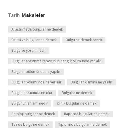
Tarih:
Makaleler
Araştırmada bulgular ne demek
Belirti ve bulgular ne demek
Bulgu ne demek örnek
Bulgu ve yorum nedir
Bulgular araştırma raporunun hangi bölümünde yer alır
Bulgular bölümünde ne yapılır
Bulgular bölümünde ne yer alır
Bulgular kısmına ne yazılır
Bulgular kısmında ne olur
Bulgular ne demek
Bulgunun anlamı nedir
Klinik bulgular ne demek
Patoloji bulgular ne demek
Raporda bulgular ne demek
Tez de bulgu ne demek
Tıp dilinde bulgular ne demek