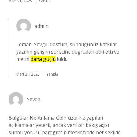
Mart 21, 2025
Yanıtla
admin
Leman! Sevgili dostum, sunduğunuz katkılar
yazının gelişim sürecine doğrudan etki etti ve
metni
daha güçlü
kıldı.
Mart 21, 2025
Yanıtla
Sevda
Bulgular Ne Anlama Gelir üzerine yapılan
açıklamalar yeterli, ancak yeni bir bakış açısı
sunmuyor. Bu paragrafın merkezinde net şekilde