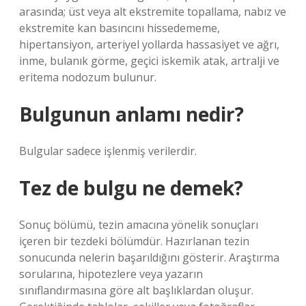
arasında; üst veya alt ekstremite topallama, nabız ve
ekstremite kan basıncını hissedememe,
hipertansiyon, arteriyel yollarda hassasiyet ve ağrı,
inme, bulanık görme, geçici iskemik atak, artralji ve
eritema nodozum bulunur.
Bulgunun anlamı nedir?
Bulgular sadece işlenmiş verilerdir.
Tez de bulgu ne demek?
Sonuç bölümü, tezin amacına yönelik sonuçları
içeren bir tezdeki bölümdür. Hazırlanan tezin
sonucunda nelerin başarıldığını gösterir. Araştırma
sorularına, hipotezlere veya yazarın
sınıflandırmasına göre alt başlıklardan oluşur.