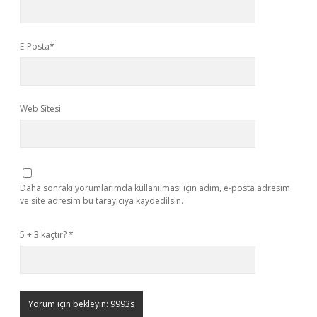
E-Posta*
Web Sitesi
Daha sonraki yorumlarımda kullanılması için adım, e-posta adresim
ve site adresim bu tarayıcıya kaydedilsin.
5 + 3 kaçtır?
*