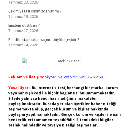
Temmuz 23, 2026
Çekim yasası dinimizde var mı ?
Temmuz 19, 2026
Einstein otistik mi ?
Temmuz 17, 2026
Pendik, İstanbul’un kaçıncı büyük ilçesidir ?
Temmuz 14, 2026
Reklam ve İletişim:
Skype: live:.cid.575569c608265c69
Yasal Uyarı:
Bu internet sitesi, herhangi bir marka, kurum
veya şahıs şirketi ile hiçbir bağlantısı bulunmamaktadır.
Sitede yalnızca kendi hazırladığımız makaleler
paylaşılmaktadır. Burada yer alan içerikler haber niteliği
taşımamakta olup, gerçek kurum ve kişiler hakkında
paylaşım yapılmamaktadır. Gerçek kurum ve kişiler ile isim
benzerlikleri tamamen tesadüfidir. Sitemizdeki bilgiler
taslak halindedir ve tavsiye niteliği taşımazlar.