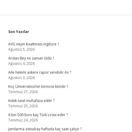
Sidebar
Son Yazılar
AVG neyin kısaltması ingilizce ?
Ağustos 5, 2026
Arslan Bey ne zaman öldü ?
Ağustos 4, 2026
Aile hekimi askere rapor verebilir mi ?
Ağustos 3, 2026
Koç Üniversitesi’nin birincisi kimdir ?
Temmuz 27, 2026
Kekik nasıl muhafaza edilir ?
Temmuz 25, 2026
6 bin 500 Euro kaç Türk Lirası eder ?
Temmuz 24, 2026
Jandarma astsubay haftada kaç saat çalışır ?