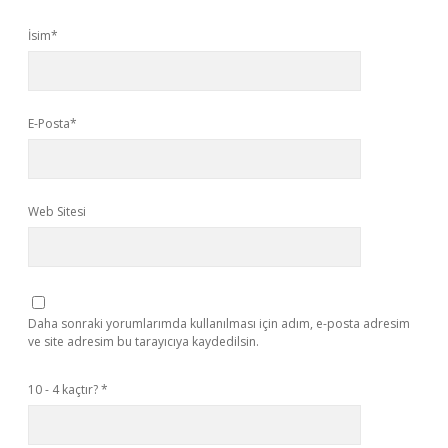
İsim*
E-Posta*
Web Sitesi
Daha sonraki yorumlarımda kullanılması için adım, e-posta adresim
ve site adresim bu tarayıcıya kaydedilsin.
10 - 4 kaçtır?
*