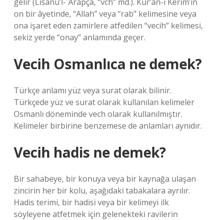
gelir (Lisânü’l-ʿArapça, “vch” md.). Kur’an-ı Kerim’in
on bir âyetinde, “Allah” veya “rab” kelimesine veya
ona işaret eden zamirlere atfedilen “vecih” kelimesi,
sekiz yerde “onay” anlamında geçer.
Vecih Osmanlıca ne demek?
Türkçe anlamı yüz veya surat olarak bilinir.
Türkçede yüz ve surat olarak kullanılan kelimeler
Osmanlı döneminde vech olarak kullanılmıştır.
Kelimeler birbirine benzemese de anlamları aynıdır.
Vecih hadis ne demek?
Bir sahabeye, bir konuya veya bir kaynağa ulaşan
zincirin her bir kolu, aşağıdaki tabakalara ayrılır.
Hadis terimi, bir hadisi veya bir kelimeyi ilk
söyleyene atfetmek için gelenekteki ravilerin