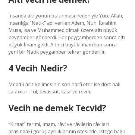
İnsanda altı yönün bulunması nedeniyle Yüce Allah,
insanlığa “Natik” adı verilen Adem, Nuh, İbrahim,
Musa, İsa ve Muhammed olmak üzere altı büyük
peygamber gönderdi. Her peygamberden sonra altı
büyük İmam geldi. Altıncı büyük İmam’dan sonra
yeni bir Natik peygamber tekrar gönderilir.
4 Vecih Nedir?
Medd-i ârız kelimesinin son harfi eter ise dört hali
caiz olur: Tûl, tevassut, kasr ve revm.
Vecih ne demek Tecvid?
“Kıraat” terimi, imam, râvi ve râvilerin râvileri
arasındaki görüş ayrılıklarının ötesinde, isteğe bağlı