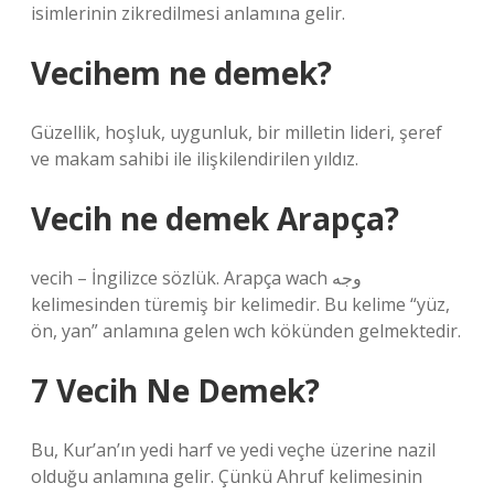
isimlerinin zikredilmesi anlamına gelir.
Vecihem ne demek?
Güzellik, hoşluk, uygunluk, bir milletin lideri, şeref
ve makam sahibi ile ilişkilendirilen yıldız.
Vecih ne demek Arapça?
vecih – İngilizce sözlük. Arapça wach وجه
kelimesinden türemiş bir kelimedir. Bu kelime “yüz,
ön, yan” anlamına gelen wch kökünden gelmektedir.
7 Vecih Ne Demek?
Bu, Kur’an’ın yedi harf ve yedi veçhe üzerine nazil
olduğu anlamına gelir. Çünkü Ahruf kelimesinin