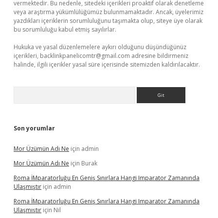
vermektedir. Bu nedenle, sitedeki içerikleri proaktif olarak denetleme
veya araştırma yükümlülüğümüz bulunmamaktadır. Ancak, üyelerimiz
yazdıkları içeriklerin sorumluluğunu taşımakta olup, siteye üye olarak
bu sorumluluğu kabul etmiş sayılırlar.
Hukuka ve yasal düzenlemelere aykırı olduğunu düşündüğünüz
içerikleri,
backlinkpanelicomtr@gmail.com
adresine bildirmeniz
halinde, ilgili içerikler yasal süre içerisinde sitemizden kaldırılacaktır.
Arama
Son yorumlar
Mor Üzümün Adı Ne
için
admin
Mor Üzümün Adı Ne
için
Burak
Roma İMparatorluğu En Geniş Sınırlara Hangi Imparator Zamanında
Ulaşmıştır
için
admin
Roma İMparatorluğu En Geniş Sınırlara Hangi Imparator Zamanında
Ulaşmıştır
için
Nil