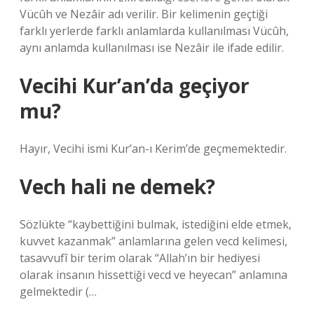
Vücûh ve Nezâir adı verilir. Bir kelimenin geçtiği
farklı yerlerde farklı anlamlarda kullanılması Vücûh,
aynı anlamda kullanılması ise Nezâir ile ifade edilir.
Vecihi Kur’an’da geçiyor
mu?
Hayır, Vecihi ismi Kur’an-ı Kerim’de geçmemektedir.
Vech hali ne demek?
Sözlükte “kaybettiğini bulmak, istediğini elde etmek,
kuvvet kazanmak” anlamlarına gelen vecd kelimesi,
tasavvufî bir terim olarak “Allah’ın bir hediyesi
olarak insanın hissettiği vecd ve heyecan” anlamına
gelmektedir (…