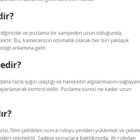
ir?
rdiğinizde ve pozlama bir saniyeden uzun olduğunda,
cektir. Bu, kameranızın otomatik olarak her biri yaklaşık
eceği anlamına gelir.
edir?
ha fazla ışığın ulaştığı ve hareketin algılanmasını sağlayan
 ayarlanarak kontrol edilir. Pozlama süresi ne kadar uzun
ır?
incisi, filmi çektikten sonra ruloyu yeniden yüklemek ve çekim
yeniden çekmektir. Sadece sonuçlara baktığınızda, ilk rulodan