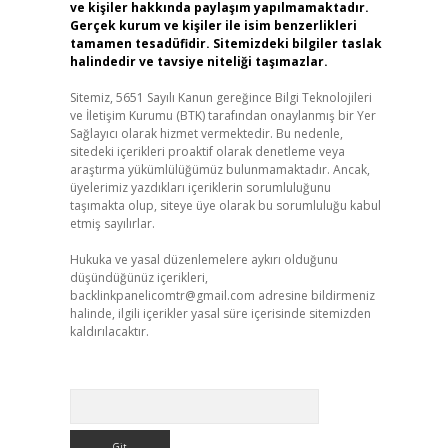
ve kişiler hakkında paylaşım yapılmamaktadır.
Gerçek kurum ve kişiler ile isim benzerlikleri
tamamen tesadüfidir. Sitemizdeki bilgiler taslak
halindedir ve tavsiye niteliği taşımazlar.
Sitemiz, 5651 Sayılı Kanun gereğince Bilgi Teknolojileri
ve İletişim Kurumu (BTK) tarafından onaylanmış bir Yer
Sağlayıcı olarak hizmet vermektedir. Bu nedenle,
sitedeki içerikleri proaktif olarak denetleme veya
araştırma yükümlülüğümüz bulunmamaktadır. Ancak,
üyelerimiz yazdıkları içeriklerin sorumluluğunu
taşımakta olup, siteye üye olarak bu sorumluluğu kabul
etmiş sayılırlar.
Hukuka ve yasal düzenlemelere aykırı olduğunu
düşündüğünüz içerikleri,
backlinkpanelicomtr@gmail.com
adresine bildirmeniz
halinde, ilgili içerikler yasal süre içerisinde sitemizden
kaldırılacaktır.
Arama