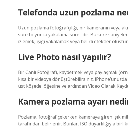
Telefonda uzun pozlama ne
Uzun pozlama fotoğrafçılığı, bir kameranın veya akıl
süre boyunca yakalama sürecidir. Bu süre saniyelerd
izlemek, ışığı yakalamak veya belirli efektler oluşturm
Live Photo nasıl yapılır?
Bir Canlı Fotoğrafı, kaydetmek veya paylaşmak (örne
kısa bir videoya dönüştürebilirsiniz. iPhone’unuzda 
üst köşede, öğesine ve ardından Video Olarak Kayd
Kamera pozlama ayarı nedi
Pozlama, fotoğraf çekerken kameraya giren ışık mikta
tarafından belirlenir. Bunlar, ISO duyarlılığıyla birl