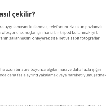
ıl çekilir?
ra uygulamasını kullanmak, telefonunuzla uzun pozlamalı
rofesyonel sonuçlar için harici bir tripod kullanmak iyi bir
anın sallanmasını önleyerek size net ve sabit fotoğraflar
a uzun bir süre boyunca algılanması ve daha fazla ışığın
rında daha fazla ayrıntı yakalamak veya hareketi yumuşatma