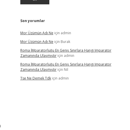
Son yorumlar
Mor Üzümün Adı Ne
için
admin
Mor Üzümün Adı Ne
için
Burak
Roma İMparatorluğu En Geniş Sınırlara Hangi Imparator
Zamanında Ulaşmıştır
için
admin
Roma İMparatorluğu En Geniş Sınırlara Hangi Imparator
Zamanında Ulaşmıştır
için
Nil
Tse Ne Demek Tdk
için
admin
a