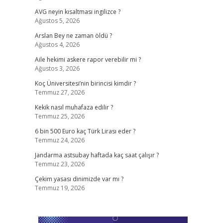
AVG neyin kısaltması ingilizce ?
Ağustos 5, 2026
Arslan Bey ne zaman öldü ?
Ağustos 4, 2026
Aile hekimi askere rapor verebilir mi ?
Ağustos 3, 2026
Koç Üniversitesi’nin birincisi kimdir ?
Temmuz 27, 2026
Kekik nasıl muhafaza edilir ?
Temmuz 25, 2026
6 bin 500 Euro kaç Türk Lirası eder ?
Temmuz 24, 2026
Jandarma astsubay haftada kaç saat çalışır ?
Temmuz 23, 2026
Çekim yasası dinimizde var mı ?
Temmuz 19, 2026