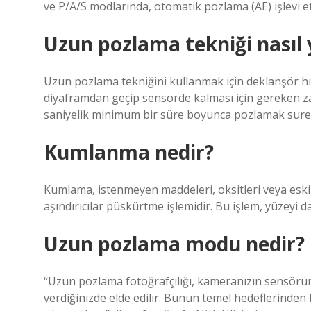
ve P/A/S modlarında, otomatik pozlama (AE) işlevi et
Uzun pozlama tekniği nasıl y
Uzun pozlama tekniğini kullanmak için deklanşör hız
diyaframdan geçip sensörde kalması için gereken z
saniyelik minimum bir süre boyunca pozlamak suret
Kumlanma nedir?
Kumlama, istenmeyen maddeleri, oksitleri veya eski 
aşındırıcılar püskürtme işlemidir. Bu işlem, yüzeyi 
Uzun pozlama modu nedir?
“Uzun pozlama fotoğrafçılığı, kameranızın sensörü
verdiğinizde elde edilir. Bunun temel hedeflerinden 