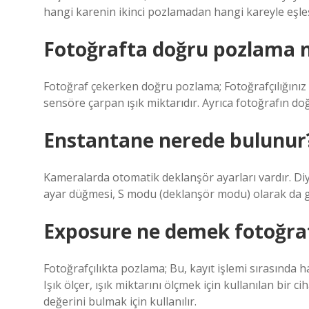
hangi karenin ikinci pozlamadan hangi kareyle eşleşt
Fotoğrafta doğru pozlama n
Fotoğraf çekerken doğru pozlama; Fotoğrafçılığınız b
sensöre çarpan ışık miktarıdır. Ayrıca fotoğrafın doğru
Enstantane nerede bulunur
Kameralarda otomatik deklanşör ayarları vardır. 
ayar düğmesi, S modu (deklanşör modu) olarak da g
Exposure ne demek fotoğra
Fotoğrafçılıkta pozlama; Bu, kayıt işlemi sırasında 
Işık ölçer, ışık miktarını ölçmek için kullanılan bir c
değerini bulmak için kullanılır.