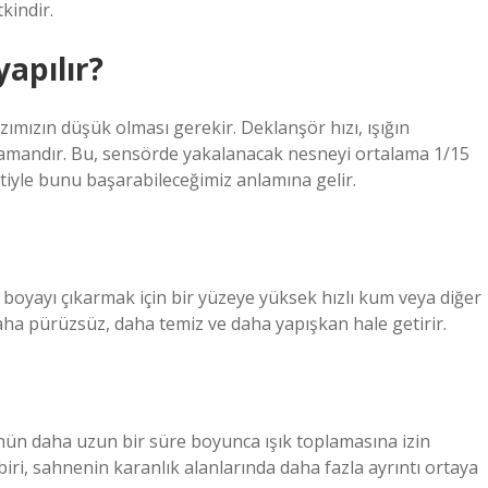
kindir.
apılır?
ımızın düşük olması gerekir. Deklanşör hızı, ışığın
amandır. Bu, sensörde yakalanacak nesneyi ortalama 1/15
iyle bunu başarabileceğimiz anlamına gelir.
boyayı çıkarmak için bir yüzeye yüksek hızlı kum veya diğer
daha pürüzsüz, daha temiz ve daha yapışkan hale getirir.
nün daha uzun bir süre boyunca ışık toplamasına izin
biri, sahnenin karanlık alanlarında daha fazla ayrıntı ortaya