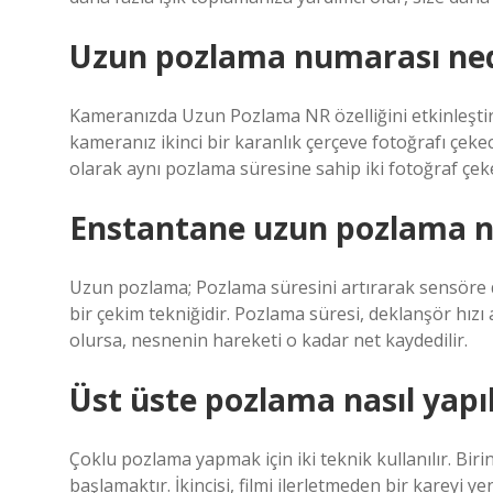
Uzun pozlama numarası ned
Kameranızda Uzun Pozlama NR özelliğini etkinleşti
kameranız ikinci bir karanlık çerçeve fotoğrafı çeke
olarak aynı pozlama süresine sahip iki fotoğraf çek
Enstantane uzun pozlama n
Uzun pozlama; Pozlama süresini artırarak sensöre da
bir çekim tekniğidir. Pozlama süresi, deklanşör hızı
olursa, nesnenin hareketi o kadar net kaydedilir.
Üst üste pozlama nasıl yapıl
Çoklu pozlama yapmak için iki teknik kullanılır. Bir
başlamaktır. İkincisi, filmi ilerletmeden bir kareyi 