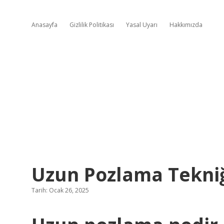
Anasayfa
Gizlilik Politikası
Yasal Uyarı
Hakkımızda
Uzun Pozlama Tekniğ
Tarih: Ocak 26, 2025