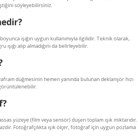
iğini söyleyebilirsiniz.
edir?
oyunca ışığın uygun kullanımıyla ilgilidir. Teknik olarak,
 ışığı alıp almadığını da belirleyebilir.
?
Diyafram düğmesinin hemen yanında bulunan deklanşör hızı
örüntülenebilir.
f?
hassas yüzeye (film veya sensör) düşen toplam ışık miktarıdır.
ihazdır. Fotoğrafçılıkta ışık ölçer, fotoğraf için uygun pozlama