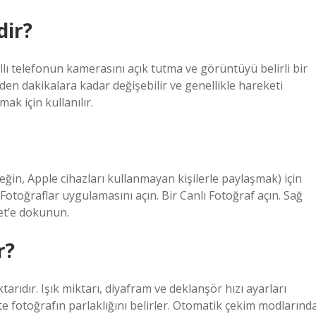
dir?
lı telefonun kamerasını açık tutma ve görüntüyü belirli bir
en dakikalara kadar değişebilir ve genellikle hareketi
ak için kullanılır.
ğin, Apple cihazları kullanmayan kişilerle paylaşmak) için
Fotoğraflar uygulamasını açın. Bir Canlı Fotoğraf açın. Sağ
et’e dokunun.
r?
rıdır. Işık miktarı, diyafram ve deklanşör hızı ayarları
ikte fotoğrafın parlaklığını belirler. Otomatik çekim modlarınd