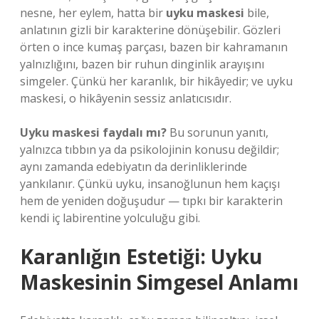
nesne, her eylem, hatta bir
uyku maskesi
bile,
anlatının gizli bir karakterine dönüşebilir. Gözleri
örten o ince kumaş parçası, bazen bir kahramanın
yalnızlığını, bazen bir ruhun dinginlik arayışını
simgeler. Çünkü her karanlık, bir hikâyedir; ve uyku
maskesi, o hikâyenin sessiz anlatıcısıdır.
Uyku maskesi faydalı mı?
Bu sorunun yanıtı,
yalnızca tıbbın ya da psikolojinin konusu değildir;
aynı zamanda edebiyatın da derinliklerinde
yankılanır. Çünkü uyku, insanoğlunun hem kaçışı
hem de yeniden doğuşudur — tıpkı bir karakterin
kendi iç labirentine yolculuğu gibi.
Karanlığın Estetiği: Uyku
Maskesinin Simgesel Anlamı