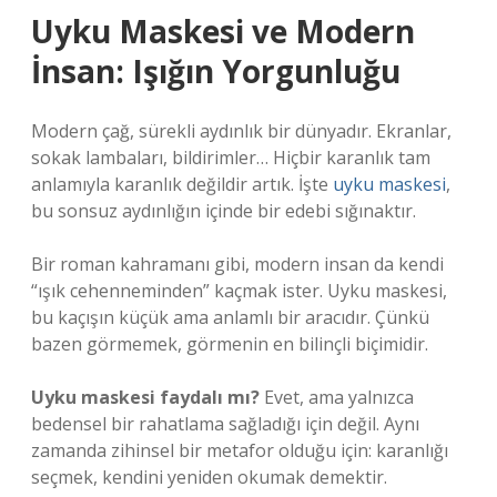
Uyku Maskesi ve Modern
İnsan: Işığın Yorgunluğu
Modern çağ, sürekli aydınlık bir dünyadır. Ekranlar,
sokak lambaları, bildirimler… Hiçbir karanlık tam
anlamıyla karanlık değildir artık. İşte
uyku maskesi
,
bu sonsuz aydınlığın içinde bir edebi sığınaktır.
Bir roman kahramanı gibi, modern insan da kendi
“ışık cehenneminden” kaçmak ister. Uyku maskesi,
bu kaçışın küçük ama anlamlı bir aracıdır. Çünkü
bazen görmemek, görmenin en bilinçli biçimidir.
Uyku maskesi faydalı mı?
Evet, ama yalnızca
bedensel bir rahatlama sağladığı için değil. Aynı
zamanda zihinsel bir metafor olduğu için: karanlığı
seçmek, kendini yeniden okumak demektir.