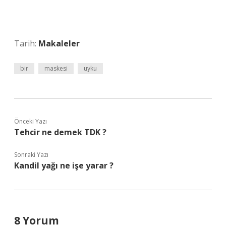
Tarih:
Makaleler
bir
maskesi
uyku
Önceki Yazı
Tehcir ne demek TDK ?
Sonraki Yazı
Kandil yağı ne işe yarar ?
8 Yorum