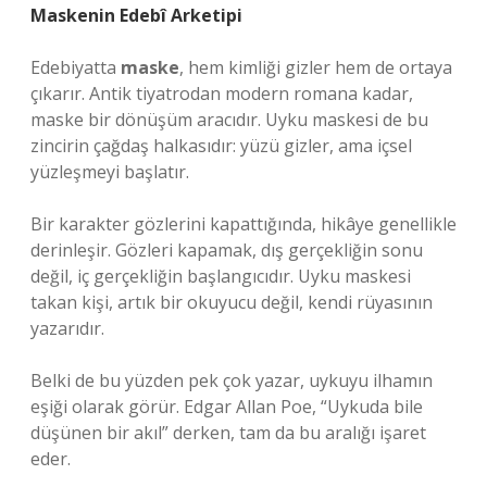
Maskenin Edebî Arketipi
Edebiyatta
maske
, hem kimliği gizler hem de ortaya
çıkarır. Antik tiyatrodan modern romana kadar,
maske bir dönüşüm aracıdır. Uyku maskesi de bu
zincirin çağdaş halkasıdır: yüzü gizler, ama içsel
yüzleşmeyi başlatır.
Bir karakter gözlerini kapattığında, hikâye genellikle
derinleşir. Gözleri kapamak, dış gerçekliğin sonu
değil, iç gerçekliğin başlangıcıdır. Uyku maskesi
takan kişi, artık bir okuyucu değil, kendi rüyasının
yazarıdır.
Belki de bu yüzden pek çok yazar, uykuyu ilhamın
eşiği olarak görür. Edgar Allan Poe, “Uykuda bile
düşünen bir akıl” derken, tam da bu aralığı işaret
eder.