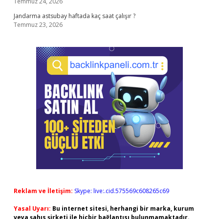
Temmuz 24, 2026
Jandarma astsubay haftada kaç saat çalışır ?
Temmuz 23, 2026
Reklam ve İletişim:
Skype: live:.cid.575569c608265c69
Yasal Uyarı:
Bu internet sitesi, herhangi bir marka, kurum
veya şahıs şirketi ile hiçbir bağlantısı bulunmamaktadır.