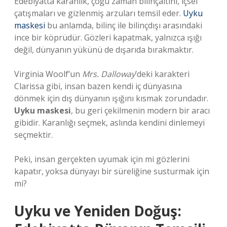
Edebiyatta karanlık, çoğu zaman bilinçaltını, içsel
çatışmaları ve gizlenmiş arzuları temsil eder.
Uyku
maskesi
bu anlamda, bilinç ile bilinçdışı arasındaki
ince bir köprüdür. Gözleri kapatmak, yalnızca ışığı
değil, dünyanın yükünü de dışarıda bırakmaktır.
Virginia Woolf’un
Mrs. Dalloway
’deki karakteri
Clarissa gibi, insan bazen kendi iç dünyasına
dönmek için dış dünyanın ışığını kısmak zorundadır.
Uyku maskesi
, bu geri çekilmenin modern bir aracı
gibidir. Karanlığı seçmek, aslında kendini dinlemeyi
seçmektir.
Peki, insan gerçekten uyumak için mi gözlerini
kapatır, yoksa dünyayı bir süreliğine susturmak için
mi?
Uyku ve Yeniden Doğuş: