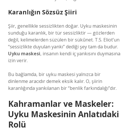
Karanlığın Sözsüz Şiiri
Şiir, genellikle sessizlikten doğar. Uyku maskesinin
sunduğu karanlık, bir tür sessizliktir — gözlerden
değil, kelimelerden süzülen bir sükûnet. T.S. Eliot’un
“sessizlikte duyulan yankı” dediği şey tam da budur.
Uyku maskesi
, insanın kendi iç yankısını duymasına
izin verir.
Bu bağlamda, bir uyku maskesi yalnızca bir
dinlenme aracıdır demek eksik kalır. O, şiirin
karanlığında yankılanan bir “benlik farkındalığı”dır.
Kahramanlar ve Maskeler:
Uyku Maskesinin Anlatıdaki
Rolü