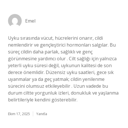
Emel
Uyku sırasında vücut, hücrelerini onarır, cildi
nemlendirir ve gençleştirici hormonları salgılar. Bu
süreç cildin daha parlak, sağlıklı ve genç
görünmesine yardımcı olur . Cilt sağlığı için yalnızca
yeterli uyku süresi değil, uykunun kalitesi de son
derece önemlidir. Düzensiz uyku saatleri, gece sık
uyanmalar ya da geç yatmak; cildin yenilenme
sürecini olumsuz etkileyebilir . Uzun vadede bu
durum ciltte yorgunluk izleri, donukluk ve yaşlanma
belirtileriyle kendini gösterebilir.
Ekim 17, 2025
Yanıtla