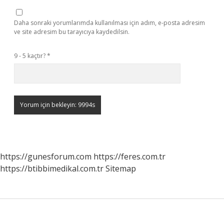
Daha sonraki yorumlarımda kullanılması için adım, e-posta adresim
ve site adresim bu tarayıcıya kaydedilsin.
9 - 5 kaçtır?
*
https://gunesforum.com
https://feres.com.tr
https://btibbimedikal.com.tr
Sitemap