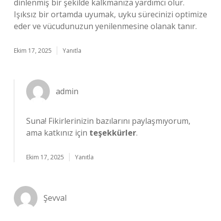
dinlenmiş bir şekilde kalkmanıza yardımcı olur.
Işıksız bir ortamda uyumak, uyku sürecinizi optimize
eder ve vücudunuzun yenilenmesine olanak tanır.
Ekim 17, 2025
Yanıtla
admin
Suna! Fikirlerinizin bazılarını paylaşmıyorum,
ama katkınız için
teşekkürler
.
Ekim 17, 2025
Yanıtla
Şevval