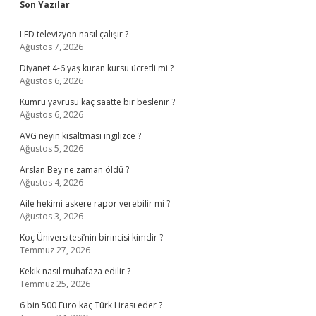
Sidebar
Son Yazılar
LED televizyon nasıl çalışır ?
Ağustos 7, 2026
Diyanet 4-6 yaş kuran kursu ücretli mi ?
Ağustos 6, 2026
Kumru yavrusu kaç saatte bir beslenir ?
Ağustos 6, 2026
AVG neyin kısaltması ingilizce ?
Ağustos 5, 2026
Arslan Bey ne zaman öldü ?
Ağustos 4, 2026
Aile hekimi askere rapor verebilir mi ?
Ağustos 3, 2026
Koç Üniversitesi’nin birincisi kimdir ?
Temmuz 27, 2026
Kekik nasıl muhafaza edilir ?
Temmuz 25, 2026
6 bin 500 Euro kaç Türk Lirası eder ?