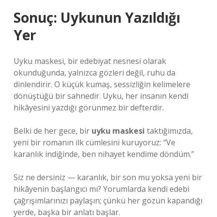
Sonuç: Uykunun Yazıldığı
Yer
Uyku maskesi, bir edebiyat nesnesi olarak
okunduğunda, yalnızca gözleri değil, ruhu da
dinlendirir. O küçük kumaş, sessizliğin kelimelere
dönüştüğü bir sahnedir. Uyku, her insanın kendi
hikâyesini yazdığı görünmez bir defterdir.
Belki de her gece, bir
uyku maskesi
taktığımızda,
yeni bir romanın ilk cümlesini kuruyoruz: “Ve
karanlık indiğinde, ben nihayet kendime döndüm.”
Siz ne dersiniz — karanlık, bir son mu yoksa yeni bir
hikâyenin başlangıcı mı? Yorumlarda kendi edebi
çağrışımlarınızı paylaşın; çünkü her gözün kapandığı
yerde, başka bir anlatı başlar.