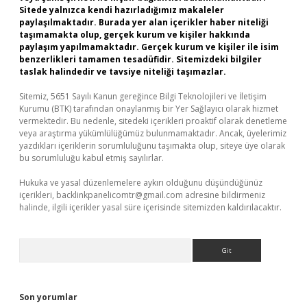
Sitede yalnızca kendi hazırladığımız makaleler
paylaşılmaktadır. Burada yer alan içerikler haber niteliği
taşımamakta olup, gerçek kurum ve kişiler hakkında
paylaşım yapılmamaktadır. Gerçek kurum ve kişiler ile isim
benzerlikleri tamamen tesadüfidir. Sitemizdeki bilgiler
taslak halindedir ve tavsiye niteliği taşımazlar.
Sitemiz, 5651 Sayılı Kanun gereğince Bilgi Teknolojileri ve İletişim
Kurumu (BTK) tarafından onaylanmış bir Yer Sağlayıcı olarak hizmet
vermektedir. Bu nedenle, sitedeki içerikleri proaktif olarak denetleme
veya araştırma yükümlülüğümüz bulunmamaktadır. Ancak, üyelerimiz
yazdıkları içeriklerin sorumluluğunu taşımakta olup, siteye üye olarak
bu sorumluluğu kabul etmiş sayılırlar.
Hukuka ve yasal düzenlemelere aykırı olduğunu düşündüğünüz
içerikleri,
backlinkpanelicomtr@gmail.com
adresine bildirmeniz
halinde, ilgili içerikler yasal süre içerisinde sitemizden kaldırılacaktır.
Arama
Son yorumlar