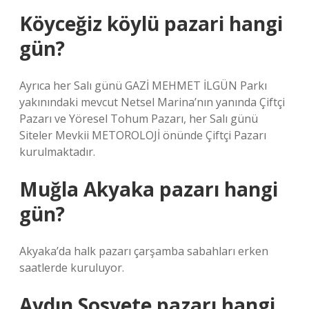
Köyceğiz köylü pazari hangi
gün?
Ayrıca her Salı günü GAZİ MEHMET İLGÜN Parkı
yakınındaki mevcut Netsel Marina’nın yanında Çiftçi
Pazarı ve Yöresel Tohum Pazarı, her Salı günü
Siteler Mevkii METOROLOJİ önünde Çiftçi Pazarı
kurulmaktadır.
Muğla Akyaka pazarı hangi
gün?
Akyaka’da halk pazarı çarşamba sabahları erken
saatlerde kuruluyor.
Aydın Sosyete pazarı hangi