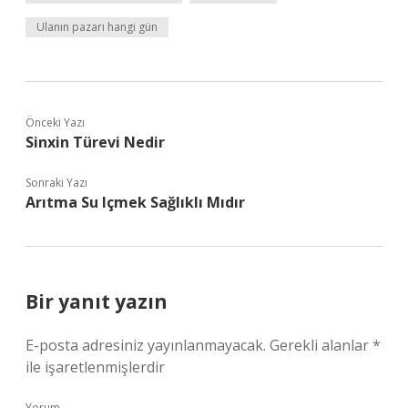
Ulanın pazarı hangi gün
Önceki Yazı
Sinxin Türevi Nedir
Sonraki Yazı
Arıtma Su Içmek Sağlıklı Mıdır
Bir yanıt yazın
E-posta adresiniz yayınlanmayacak.
Gerekli alanlar
*
ile işaretlenmişlerdir
Yorum