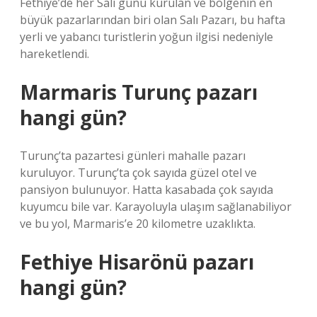
Fethiye’de her Salı günü kurulan ve bölgenin en
büyük pazarlarından biri olan Salı Pazarı, bu hafta
yerli ve yabancı turistlerin yoğun ilgisi nedeniyle
hareketlendi.
Marmaris Turunç pazarı
hangi gün?
Turunç’ta pazartesi günleri mahalle pazarı
kuruluyor. Turunç’ta çok sayıda güzel otel ve
pansiyon bulunuyor. Hatta kasabada çok sayıda
kuyumcu bile var. Karayoluyla ulaşım sağlanabiliyor
ve bu yol, Marmaris’e 20 kilometre uzaklıkta.
Fethiye Hisarönü pazarı
hangi gün?