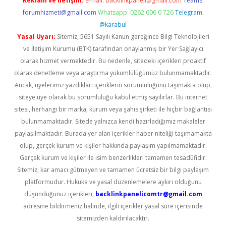
Reklam ve İletişim:
E-mail:
backlinkpaneli@gmail.com
Teams:
forumhizmeti@gmail.com
Whatsapp: 0262 606 0 726
Telegram:
@karabul
Yasal Uyarı:
Sitemiz, 5651 Sayılı Kanun gereğince Bilgi Teknolojileri
ve İletişim Kurumu (BTK) tarafından onaylanmış bir Yer Sağlayıcı
olarak hizmet vermektedir. Bu nedenle, sitedeki içerikleri proaktif
olarak denetleme veya araştırma yükümlülüğümüz bulunmamaktadır.
Ancak, üyelerimiz yazdıkları içeriklerin sorumluluğunu taşımakta olup,
siteye üye olarak bu sorumluluğu kabul etmiş sayılırlar. Bu internet
sitesi, herhangi bir marka, kurum veya şahıs şirketi ile hiçbir bağlantısı
bulunmamaktadır. Sitede yalnızca kendi hazırladığımız makaleler
paylaşılmaktadır. Burada yer alan içerikler haber niteliği taşımamakta
olup, gerçek kurum ve kişiler hakkında paylaşım yapılmamaktadır.
Gerçek kurum ve kişiler ile isim benzerlikleri tamamen tesadüfidir.
Sitemiz, kar amacı gütmeyen ve tamamen ücretsiz bir bilgi paylaşım
platformudur. Hukuka ve yasal düzenlemelere aykırı olduğunu
düşündüğünüz içerikleri,
backlinkpanelicomtr@gmail.com
adresine bildirmeniz halinde, ilgili içerikler yasal süre içerisinde
sitemizden kaldırılacaktır.