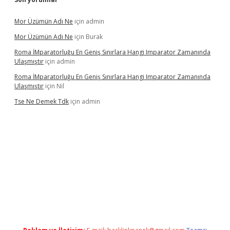
Mor Üzümün Adı Ne
için
admin
Mor Üzümün Adı Ne
için
Burak
Roma İMparatorluğu En Geniş Sınırlara Hangi Imparator Zamanında
Ulaşmıştır
için
admin
Roma İMparatorluğu En Geniş Sınırlara Hangi Imparator Zamanında
Ulaşmıştır
için
Nil
Tse Ne Demek Tdk
için
admin
per