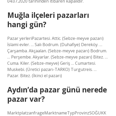
04.07.2020 tarihinden itibaren kapalıdır.
Muğla ilçeleri pazarları
hangi gün?
Pazar yerleriPazartesi. Attic. (Sebze-meyve pazarı)
İslami evler. … Salı Bodrum. (Duhafiye) Dereköy. …
Çarşamba. Akçaalan. (Sebze-meyve pazarı) Bodrum.
… Perşembe. Akyarlar. (Sebze-meyve pazarı) Bitez. …
Cuma. Kiler. (Sebze-meyve) Geriş … Cumartesi.
Muskebi. (Üretici pazarı-TARKO) Turgutreis. …
Pazar. Bitez. (İkinci el pazarı)
Aydın’da pazar günü nerede
pazar var?
MarktplatzanfrageMarktnameTypProvinzSOĞUKK