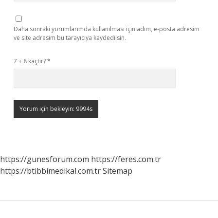
Daha sonraki yorumlarımda kullanılması için adım, e-posta adresim
ve site adresim bu tarayıcıya kaydedilsin.
7 + 8 kaçtır?
*
https://gunesforum.com
https://feres.com.tr
https://btibbimedikal.com.tr
Sitemap