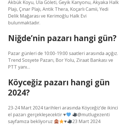
Akbük Koyu, Ula Göleti, Geyik Kanyonu, Akyaka Halk
Plajı, Çınar Plajı, Antik Thera, Koçarlı Camii, Yedi
Delik Mağarası ve Kerimoğlu Halk Evi
bulunmaktadır.
Niğde’nin pazarı hangi gün?
Pazar günleri de 10:00-19:00 saatleri arasında açığız.
Trend Sosyete Pazarı, Bor Yolu, Ziraat Bankası ve
PTT yanı…
Köyceğiz pazarı hangi gün
2024?
23-24 Mart 2024 tarihleri ​​arasında Köyceğiz’de ikinci
el pazarı gerçekleşecektir
♥️
@mutlugezenti
sayfamıza bekliyoruz
♥️
23 Mart 2024