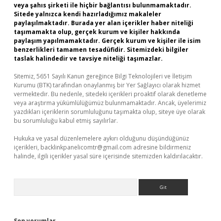
veya şahıs şirketi ile hiçbir bağlantısı bulunmamaktadır.
Sitede yalnızca kendi hazırladığımız makaleler
paylaşılmaktadır. Burada yer alan içerikler haber niteliği
taşımamakta olup, gerçek kurum ve kişiler hakkında
paylaşım yapılmamaktadır. Gerçek kurum ve kişiler ile isim
benzerlikleri tamamen tesadüfidir. Sitemizdeki bilgiler
taslak halindedir ve tavsiye niteliği taşımazlar.
Sitemiz, 5651 Sayılı Kanun gereğince Bilgi Teknolojileri ve İletişim
Kurumu (BTK) tarafından onaylanmış bir Yer Sağlayıcı olarak hizmet
vermektedir. Bu nedenle, sitedeki içerikleri proaktif olarak denetleme
veya araştırma yükümlülüğümüz bulunmamaktadır. Ancak, üyelerimiz
yazdıkları içeriklerin sorumluluğunu taşımakta olup, siteye üye olarak
bu sorumluluğu kabul etmiş sayılırlar.
Hukuka ve yasal düzenlemelere aykırı olduğunu düşündüğünüz
içerikleri,
backlinkpanelicomtr@gmail.com
adresine bildirmeniz
halinde, ilgili içerikler yasal süre içerisinde sitemizden kaldırılacaktır.
Arama
Son yorumlar