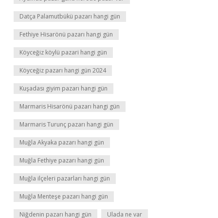
Datça Palamutbükü pazarı hangi gün
Fethiye Hisarönü pazarı hangi gün
Köyceğiz köylü pazari hangi gün
Köyceğiz pazarı hangi gün 2024
Kuşadası giyim pazarı hangi gün
Marmaris Hisarönü pazarı hangi gün
Marmaris Turunç pazarı hangi gün
Muğla Akyaka pazarı hangi gün
Muğla Fethiye pazarı hangi gün
Muğla ilçeleri pazarları hangi gün
Muğla Menteşe pazarı hangi gün
Niğdenin pazarı hangi gün
Ulada ne var