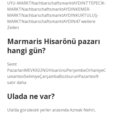
UYU-MARKTNachbarschaftsmarktAYDINTTEPECİK-
MARKTNachbarschaftsmarktAYDINKEMER-
MARKTNachbarschaftsmarktAYDINKURTULUŞ-
MARKTNachbarschaftsmarktAYDIN47 weitere
Zeilen
Marmaris Hisarönü pazarı
hangi gün?
Semt
PazarlarıMEVKİGÜNÜHisarönüPerşembeOrhaniyeC
umartesiSelimiyeÇarşambaBozburunPazartesi9
satır daha
Ulada ne var?
Ula’da görülecek yerler arasında Azmak Nehri,