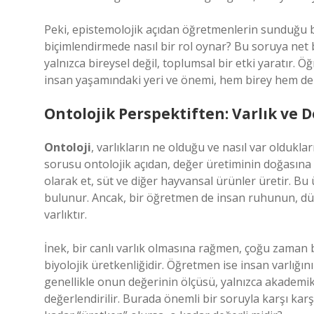
Peki, epistemolojik açıdan öğretmenlerin sunduğu bi
biçimlendirmede nasıl bir rol oynar? Bu soruya net 
yalnızca bireysel değil, toplumsal bir etki yaratır. Ö
insan yaşamındaki yeri ve önemi, hem birey hem de t
Ontolojik Perspektiften: Varlık ve 
Ontoloji
, varlıkların ne olduğu ve nasıl var olduklar
sorusu ontolojik açıdan, değer üretiminin doğasına da
olarak et, süt ve diğer hayvansal ürünler üretir. Bu
bulunur. Ancak, bir öğretmen de insan ruhunun, düş
varlıktır.
İnek, bir canlı varlık olmasına rağmen, çoğu zaman 
biyolojik üretkenliğidir. Öğretmen ise insan varlığını
genellikle onun değerinin ölçüsü, yalnızca akademik 
değerlendirilir. Burada önemli bir soruyla karşı karşıy