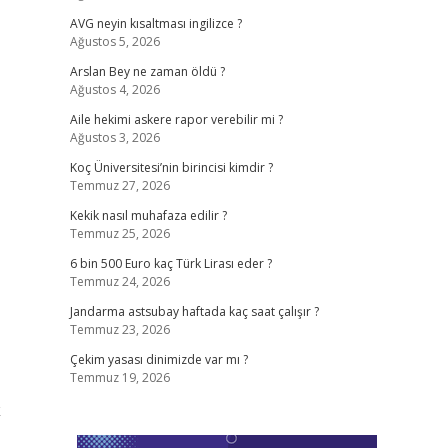
AVG neyin kısaltması ingilizce ?
Ağustos 5, 2026
Arslan Bey ne zaman öldü ?
Ağustos 4, 2026
Aile hekimi askere rapor verebilir mi ?
Ağustos 3, 2026
Koç Üniversitesi’nin birincisi kimdir ?
Temmuz 27, 2026
Kekik nasıl muhafaza edilir ?
Temmuz 25, 2026
6 bin 500 Euro kaç Türk Lirası eder ?
Temmuz 24, 2026
Jandarma astsubay haftada kaç saat çalışır ?
Temmuz 23, 2026
Çekim yasası dinimizde var mı ?
Temmuz 19, 2026
k