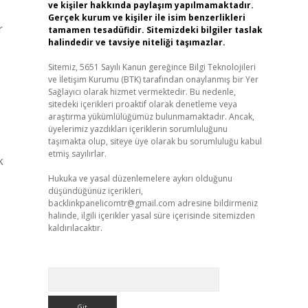
ve kişiler hakkında paylaşım yapılmamaktadır.
Gerçek kurum ve kişiler ile isim benzerlikleri
r
tamamen tesadüfidir. Sitemizdeki bilgiler taslak
halindedir ve tavsiye niteliği taşımazlar.
Sitemiz, 5651 Sayılı Kanun gereğince Bilgi Teknolojileri
ve İletişim Kurumu (BTK) tarafından onaylanmış bir Yer
Sağlayıcı olarak hizmet vermektedir. Bu nedenle,
sitedeki içerikleri proaktif olarak denetleme veya
araştırma yükümlülüğümüz bulunmamaktadır. Ancak,
üyelerimiz yazdıkları içeriklerin sorumluluğunu
taşımakta olup, siteye üye olarak bu sorumluluğu kabul
etmiş sayılırlar.
k
Hukuka ve yasal düzenlemelere aykırı olduğunu
düşündüğünüz içerikleri,
backlinkpanelicomtr@gmail.com
adresine bildirmeniz
halinde, ilgili içerikler yasal süre içerisinde sitemizden
kaldırılacaktır.
Arama