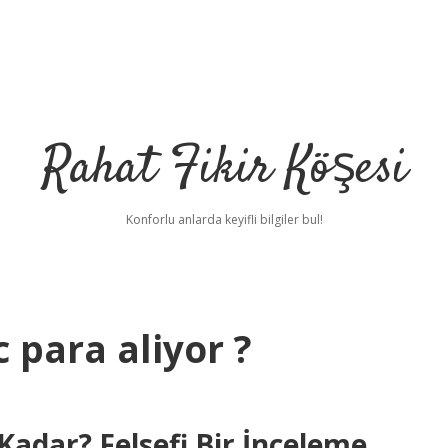
Rahat Fikir Köşesi
Konforlu anlarda keyifli bilgiler bul!
 para aliyor ?
adar? Felsefi Bir İnceleme