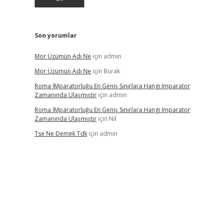
Son yorumlar
Mor Üzümün Adı Ne
için
admin
Mor Üzümün Adı Ne
için
Burak
Roma İMparatorluğu En Geniş Sınırlara Hangi Imparator
Zamanında Ulaşmıştır
için
admin
Roma İMparatorluğu En Geniş Sınırlara Hangi Imparator
Zamanında Ulaşmıştır
için
Nil
Tse Ne Demek Tdk
için
admin