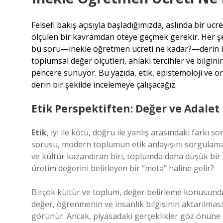
Felsefi bakış açısıyla başladığımızda, aslında bir ücre
ölçülen bir kavramdan öteye geçmek gerekir. Her şey
bu soru—inekle öğretmen ücreti ne kadar?—derin bir
toplumsal değer ölçütleri, ahlaki tercihler ve bilginin
pencere sunuyor. Bu yazıda, etik, epistemoloji ve o
derin bir şekilde incelemeye çalışacağız.
Etik Perspektiften: Değer ve Adalet
Etik
, iyi ile kötü, doğru ile yanlış arasındaki farkı 
sorusu, modern toplumun etik anlayışını sorgulama
ve kültür kazandıran biri, toplumda daha düşük bir ü
üretim değerini belirleyen bir “meta” haline gelir?
Birçok kültür ve toplum, değer belirleme konusunda 
değer, öğrenmenin ve insanlık bilgisinin aktarılmas
görünür. Ancak, piyasadaki gerçeklikler göz önüne 