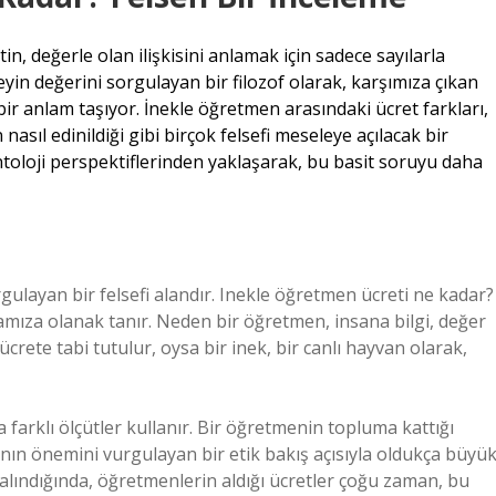
tin, değerle olan ilişkisini anlamak için sadece sayılarla
in değerini sorgulayan bir filozof olarak, karşımıza çıkan
 anlam taşıyor. İnekle öğretmen arasındaki ücret farkları,
 nasıl edinildiği gibi birçok felsefi meseleye açılacak bir
ntoloji perspektiflerinden yaklaşarak, bu basit soruyu daha
sorgulayan bir felsefi alandır. Inekle öğretmen ücreti ne kadar?
mıza olanak tanır. Neden bir öğretmen, insana bilgi, değer
crete tabi tutulur, oysa bir inek, bir canlı hayvan olarak,
farklı ölçütler kullanır. Bir öğretmenin topluma kattığı
ının önemini vurgulayan bir etik bakış açısıyla oldukça büyü
alındığında, öğretmenlerin aldığı ücretler çoğu zaman, bu