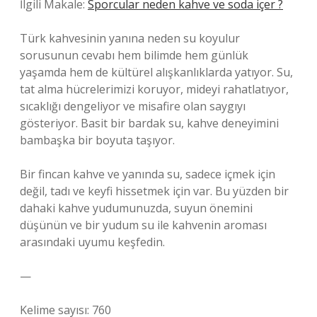
İlgili Makale:
Sporcular neden kahve ve soda içer ?
Türk kahvesinin yanına neden su koyulur
sorusunun cevabı hem bilimde hem günlük
yaşamda hem de kültürel alışkanlıklarda yatıyor. Su,
tat alma hücrelerimizi koruyor, mideyi rahatlatıyor,
sıcaklığı dengeliyor ve misafire olan saygıyı
gösteriyor. Basit bir bardak su, kahve deneyimini
bambaşka bir boyuta taşıyor.
Bir fincan kahve ve yanında su, sadece içmek için
değil, tadı ve keyfi hissetmek için var. Bu yüzden bir
dahaki kahve yudumunuzda, suyun önemini
düşünün ve bir yudum su ile kahvenin aroması
arasındaki uyumu keşfedin.
—
Kelime sayısı: 760