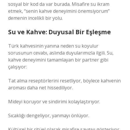
sosyal bir kod da var burada. Misafire su ikram
etmek, “senin kahve deneyimini önemsiyorum”
demenin incelikli bir yolu.
Su ve Kahve: Duyusal Bir Eşleşme
Türk kahvesinin yanına neden su koyulur
sorusunun cevabı, aslında duyularımızla ilgili. Su,
kahve deneyimini tamamlayan bir partner gibi
çalışıyor:
Tat alma reseptörlerini resetliyor, böylece kahvenin
aroması daha net hissediliyor.
Mideyi koruyor ve sindirimi kolaylaştırıyor.
Sıcaklığı dengeliyor, yanmayı önlüyor.
Kültürel bir ritüel olarak misafire saygıyı gösteriyor.