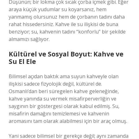
Düşünün; bir lokma çok sıcak çorba içmek gibi. Eğer
araya küçük yudumlar su koyarsanız, hem
yanmamış olursunuz hem de çorbanın tadını daha
rahat hissedersiniz. Kahve ile su ilişkisi de buna
benziyor; su, kahvenin tadını “konforlu” bir şekilde
almamızı sağlıyor.
Kültürel ve Sosyal Boyut: Kahve ve
Su El Ele
Bilimsel açıdan baktık ama suyun kahveyle olan
ilişkisi sadece fizyolojik değil, kültürel de.
Osmanlı’dan beri süregelen kahve geleneğinde,
kahve yanında su vermek misafirperverliğin ve
saygının bir göstergesi olarak kabul edilmiş. Su,
misafirin damağını temizlemesi ve kahvenin
aromasını tam olarak alabilmesi için bir araç olmuş.
Yani sadece bilimsel bir gerekçe değil; aynı zamanda