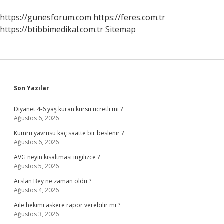
https://gunesforum.com
https://feres.com.tr
https://btibbimedikal.com.tr
Sitemap
Sidebar
Son Yazılar
Diyanet 4-6 yaş kuran kursu ücretli mi ?
Ağustos 6, 2026
Kumru yavrusu kaç saatte bir beslenir ?
Ağustos 6, 2026
AVG neyin kısaltması ingilizce ?
Ağustos 5, 2026
Arslan Bey ne zaman öldü ?
Ağustos 4, 2026
Aile hekimi askere rapor verebilir mi ?
Ağustos 3, 2026