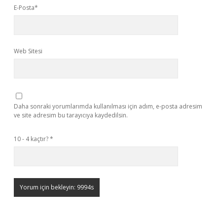
E-Posta*
Web Sitesi
Daha sonraki yorumlarımda kullanılması için adım, e-posta adresim
ve site adresim bu tarayıcıya kaydedilsin.
10 - 4 kaçtır?
*