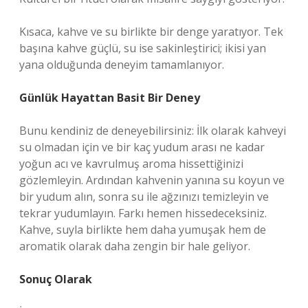
Kısaca, kahve ve su birlikte bir denge yaratıyor. Tek
başına kahve güçlü, su ise sakinleştirici; ikisi yan
yana olduğunda deneyim tamamlanıyor.
Günlük Hayattan Basit Bir Deney
Bunu kendiniz de deneyebilirsiniz: İlk olarak kahveyi
su olmadan için ve bir kaç yudum arası ne kadar
yoğun acı ve kavrulmuş aroma hissettiğinizi
gözlemleyin. Ardından kahvenin yanına su koyun ve
bir yudum alın, sonra su ile ağzınızı temizleyin ve
tekrar yudumlayın. Farkı hemen hissedeceksiniz.
Kahve, suyla birlikte hem daha yumuşak hem de
aromatik olarak daha zengin bir hale geliyor.
Sonuç Olarak