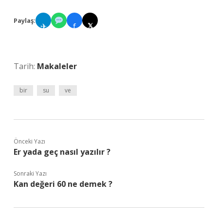
Paylaş:
✈
f
𝕏
Tarih:
Makaleler
bir
su
ve
Önceki Yazı
Er yada geç nasıl yazılır ?
Sonraki Yazı
Kan değeri 60 ne demek ?