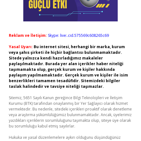
Reklam ve İletişim:
Skype: live:.cid.575569c608265c69
Yasal Uyarı:
Bu internet sitesi, herhangi bir marka, kurum
veya şahıs şirketi ile hiçbir bağlantısı bulunmamaktadır.
Sitede yalnızca kendi hazırladığımız makaleler
paylaşılmaktadır. Burada yer alan içerikler haber niteliği
taşımamakta olup, gerçek kurum ve kişiler hakkında
paylaşım yapılmamaktadır. Gerçek kurum ve kişiler ile isim
benzerlikleri tamamen tesadüfidir. Sitemizdeki bilgiler
taslak halindedir ve tavsiye niteliği taşımazlar.
Sitemiz, 5651 Sayılı Kanun gereğince Bilgi Teknolojileri ve İletişim
Kurumu (BTK) tarafından onaylanmış bir Yer Sağlayıcı olarak hizmet
vermektedir. Bu nedenle, sitedeki içerikleri proaktif olarak denetleme
veya araştırma yükümlülüğümüz bulunmamaktadır. Ancak, üyelerimiz
yazdıkları içeriklerin sorumluluğunu taşımakta olup, siteye üye olarak
bu sorumluluğu kabul etmiş sayılırlar.
Hukuka ve yasal düzenlemelere aykırı olduğunu düşündüğünüz