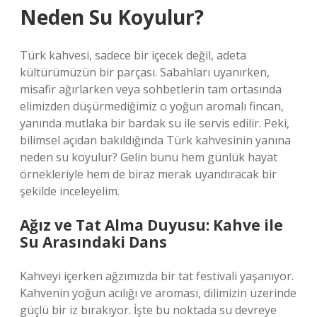
Neden Su Koyulur?
Türk kahvesi, sadece bir içecek değil, adeta
kültürümüzün bir parçası. Sabahları uyanırken,
misafir ağırlarken veya sohbetlerin tam ortasında
elimizden düşürmediğimiz o yoğun aromalı fincan,
yanında mutlaka bir bardak su ile servis edilir. Peki,
bilimsel açıdan bakıldığında Türk kahvesinin yanına
neden su koyulur? Gelin bunu hem günlük hayat
örnekleriyle hem de biraz merak uyandıracak bir
şekilde inceleyelim.
Ağız ve Tat Alma Duyusu: Kahve ile
Su Arasındaki Dans
Kahveyi içerken ağzımızda bir tat festivali yaşanıyor.
Kahvenin yoğun acılığı ve aroması, dilimizin üzerinde
güçlü bir iz bırakıyor. İşte bu noktada su devreye