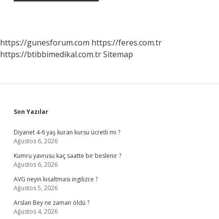
https://gunesforum.com
https://feres.com.tr
https://btibbimedikal.com.tr
Sitemap
Sidebar
Son Yazılar
Diyanet 4-6 yaş kuran kursu ücretli mi ?
Ağustos 6, 2026
Kumru yavrusu kaç saatte bir beslenir ?
Ağustos 6, 2026
AVG neyin kısaltması ingilizce ?
Ağustos 5, 2026
Arslan Bey ne zaman öldü ?
Ağustos 4, 2026