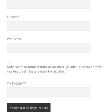
E-Posta*
Web Sitesi
Daha sonraki yorumlarımda kullanılması için adım, e-posta adresim
ve site adresim bu tarayıcıya kaydedilsin.
7 + 8 kaçtır?
*