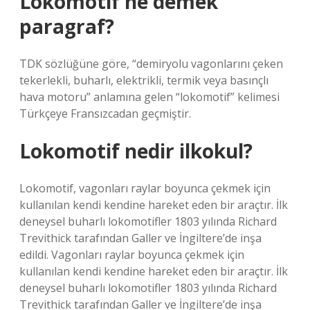
Lokomotif ne demek
paragraf?
TDK sözlüğüne göre, “demiryolu vagonlarını çeken
tekerlekli, buharlı, elektrikli, termik veya basınçlı
hava motoru” anlamına gelen “lokomotif” kelimesi
Türkçeye Fransızcadan geçmiştir.
Lokomotif nedir ilkokul?
Lokomotif, vagonları raylar boyunca çekmek için
kullanılan kendi kendine hareket eden bir araçtır. İlk
deneysel buharlı lokomotifler 1803 yılında Richard
Trevithick tarafından Galler ve İngiltere’de inşa
edildi. Vagonları raylar boyunca çekmek için
kullanılan kendi kendine hareket eden bir araçtır. İlk
deneysel buharlı lokomotifler 1803 yılında Richard
Trevithick tarafından Galler ve İngiltere’de inşa