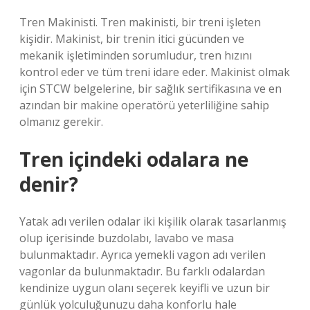
Tren Makinisti. Tren makinisti, bir treni işleten
kişidir. Makinist, bir trenin itici gücünden ve
mekanik işletiminden sorumludur, tren hızını
kontrol eder ve tüm treni idare eder. Makinist olmak
için STCW belgelerine, bir sağlık sertifikasına ve en
azından bir makine operatörü yeterliliğine sahip
olmanız gerekir.
Tren içindeki odalara ne
denir?
Yatak adı verilen odalar iki kişilik olarak tasarlanmış
olup içerisinde buzdolabı, lavabo ve masa
bulunmaktadır. Ayrıca yemekli vagon adı verilen
vagonlar da bulunmaktadır. Bu farklı odalardan
kendinize uygun olanı seçerek keyifli ve uzun bir
günlük yolculuğunuzu daha konforlu hale