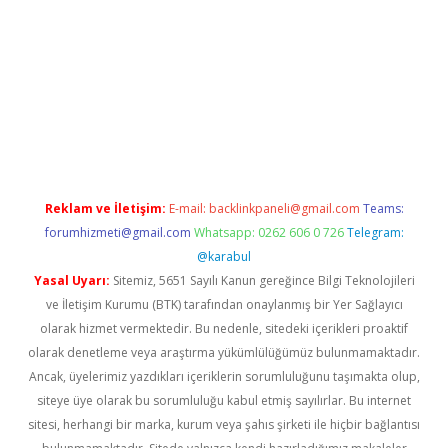
xper
Reklam ve İletişim:
E-mail:
backlinkpaneli@gmail.com
Teams:
forumhizmeti@gmail.com
Whatsapp: 0262 606 0 726
Telegram:
@karabul
Yasal Uyarı:
Sitemiz, 5651 Sayılı Kanun gereğince Bilgi Teknolojileri
ve İletişim Kurumu (BTK) tarafından onaylanmış bir Yer Sağlayıcı
olarak hizmet vermektedir. Bu nedenle, sitedeki içerikleri proaktif
olarak denetleme veya araştırma yükümlülüğümüz bulunmamaktadır.
Ancak, üyelerimiz yazdıkları içeriklerin sorumluluğunu taşımakta olup,
siteye üye olarak bu sorumluluğu kabul etmiş sayılırlar. Bu internet
sitesi, herhangi bir marka, kurum veya şahıs şirketi ile hiçbir bağlantısı