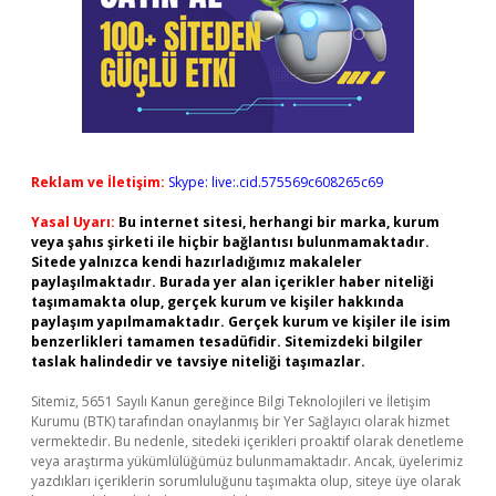
Reklam ve İletişim:
Skype: live:.cid.575569c608265c69
Yasal Uyarı:
Bu internet sitesi, herhangi bir marka, kurum
veya şahıs şirketi ile hiçbir bağlantısı bulunmamaktadır.
Sitede yalnızca kendi hazırladığımız makaleler
paylaşılmaktadır. Burada yer alan içerikler haber niteliği
taşımamakta olup, gerçek kurum ve kişiler hakkında
paylaşım yapılmamaktadır. Gerçek kurum ve kişiler ile isim
benzerlikleri tamamen tesadüfidir. Sitemizdeki bilgiler
taslak halindedir ve tavsiye niteliği taşımazlar.
Sitemiz, 5651 Sayılı Kanun gereğince Bilgi Teknolojileri ve İletişim
Kurumu (BTK) tarafından onaylanmış bir Yer Sağlayıcı olarak hizmet
vermektedir. Bu nedenle, sitedeki içerikleri proaktif olarak denetleme
veya araştırma yükümlülüğümüz bulunmamaktadır. Ancak, üyelerimiz
yazdıkları içeriklerin sorumluluğunu taşımakta olup, siteye üye olarak