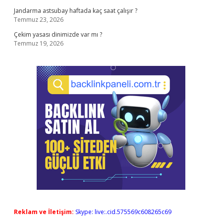
Jandarma astsubay haftada kaç saat çalışır ?
Temmuz 23, 2026
Çekim yasası dinimizde var mı ?
Temmuz 19, 2026
Reklam ve İletişim:
Skype: live:.cid.575569c608265c69