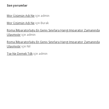
Son yorumlar
Mor Üzümün Adı Ne
için
admin
Mor Üzümün Adı Ne
için
Burak
Roma İMparatorluğu En Geniş Sınırlara Hangi Imparator Zamanında
Ulaşmıştır
için
admin
Roma İMparatorluğu En Geniş Sınırlara Hangi Imparator Zamanında
Ulaşmıştır
için
Nil
Tse Ne Demek Tdk
için
admin
exper