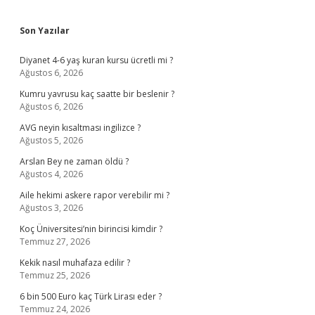
Sidebar
Son Yazılar
Diyanet 4-6 yaş kuran kursu ücretli mi ?
Ağustos 6, 2026
Kumru yavrusu kaç saatte bir beslenir ?
Ağustos 6, 2026
AVG neyin kısaltması ingilizce ?
Ağustos 5, 2026
Arslan Bey ne zaman öldü ?
Ağustos 4, 2026
Aile hekimi askere rapor verebilir mi ?
Ağustos 3, 2026
Koç Üniversitesi’nin birincisi kimdir ?
Temmuz 27, 2026
Kekik nasıl muhafaza edilir ?
Temmuz 25, 2026
6 bin 500 Euro kaç Türk Lirası eder ?
Temmuz 24, 2026