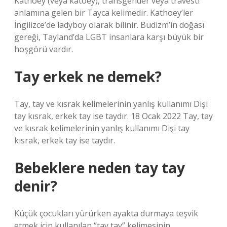
Kathoey (veya katoey), transgender veya travesti
anlamına gelen bir Tayca kelimedir. Kathoey’ler
İngilizce’de ladyboy olarak bilinir. Budizm’in doğası
gereği, Tayland’da LGBT insanlara karşı büyük bir
hoşgörü vardır.
Tay erkek ne demek?
Tay, tay ve kısrak kelimelerinin yanlış kullanımı Dişi
tay kısrak, erkek tay ise taydır. 18 Ocak 2022 Tay, tay
ve kısrak kelimelerinin yanlış kullanımı Dişi tay
kısrak, erkek tay ise taydır.
Bebeklere neden tay tay
denir?
Küçük çocukları yürürken ayakta durmaya teşvik
etmek için kullanılan “tay tay” kelimesinin,