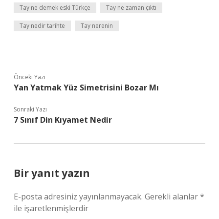
Tay ne demek eski Türkçe
Tay ne zaman çıktı
Tay nedir tarihte
Tay nerenin
Önceki Yazı
Yan Yatmak Yüz Simetrisini Bozar Mı
Sonraki Yazı
7 Sınıf Din Kıyamet Nedir
Bir yanıt yazın
E-posta adresiniz yayınlanmayacak.
Gerekli alanlar
*
ile işaretlenmişlerdir