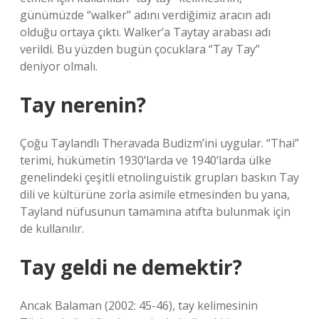
günümüzde “walker” adını verdiğimiz aracın adı
olduğu ortaya çıktı. Walker’a Taytay arabası adı
verildi. Bu yüzden bugün çocuklara “Tay Tay”
deniyor olmalı.
Tay nerenin?
Çoğu Taylandlı Theravada Budizm’ini uygular. “Thai”
terimi, hükümetin 1930’larda ve 1940’larda ülke
genelindeki çeşitli etnolinguistik grupları baskın Tay
dili ve kültürüne zorla asimile etmesinden bu yana,
Tayland nüfusunun tamamına atıfta bulunmak için
de kullanılır.
Tay geldi ne demektir?
Ancak Balaman (2002: 45-46), tay kelimesinin