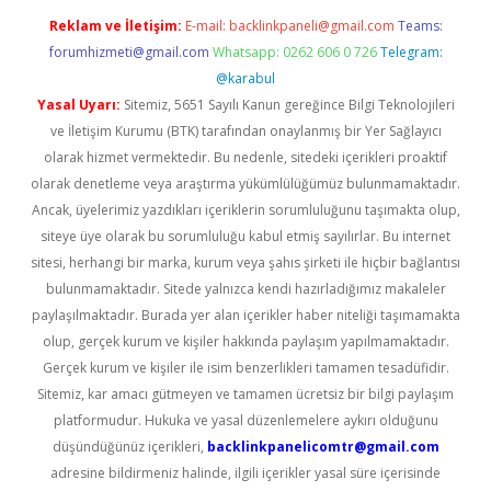
Reklam ve İletişim:
E-mail:
backlinkpaneli@gmail.com
Teams:
forumhizmeti@gmail.com
Whatsapp: 0262 606 0 726
Telegram:
@karabul
Yasal Uyarı:
Sitemiz, 5651 Sayılı Kanun gereğince Bilgi Teknolojileri
ve İletişim Kurumu (BTK) tarafından onaylanmış bir Yer Sağlayıcı
olarak hizmet vermektedir. Bu nedenle, sitedeki içerikleri proaktif
olarak denetleme veya araştırma yükümlülüğümüz bulunmamaktadır.
Ancak, üyelerimiz yazdıkları içeriklerin sorumluluğunu taşımakta olup,
siteye üye olarak bu sorumluluğu kabul etmiş sayılırlar. Bu internet
sitesi, herhangi bir marka, kurum veya şahıs şirketi ile hiçbir bağlantısı
bulunmamaktadır. Sitede yalnızca kendi hazırladığımız makaleler
paylaşılmaktadır. Burada yer alan içerikler haber niteliği taşımamakta
olup, gerçek kurum ve kişiler hakkında paylaşım yapılmamaktadır.
Gerçek kurum ve kişiler ile isim benzerlikleri tamamen tesadüfidir.
Sitemiz, kar amacı gütmeyen ve tamamen ücretsiz bir bilgi paylaşım
platformudur. Hukuka ve yasal düzenlemelere aykırı olduğunu
düşündüğünüz içerikleri,
backlinkpanelicomtr@gmail.com
adresine bildirmeniz halinde, ilgili içerikler yasal süre içerisinde