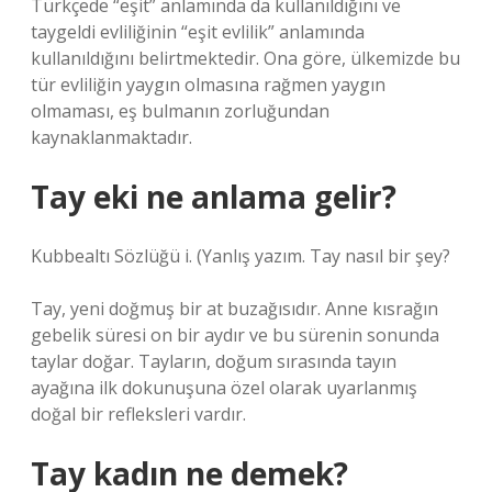
Türkçede “eşit” anlamında da kullanıldığını ve
taygeldi evliliğinin “eşit evlilik” anlamında
kullanıldığını belirtmektedir. Ona göre, ülkemizde bu
tür evliliğin yaygın olmasına rağmen yaygın
olmaması, eş bulmanın zorluğundan
kaynaklanmaktadır.
Tay eki ne anlama gelir?
Kubbealtı Sözlüğü i. (Yanlış yazım.
Tay nasıl bir şey?
Tay, yeni doğmuş bir at buzağısıdır. Anne kısrağın
gebelik süresi on bir aydır ve bu sürenin sonunda
taylar doğar. Tayların, doğum sırasında tayın
ayağına ilk dokunuşuna özel olarak uyarlanmış
doğal bir refleksleri vardır.
Tay kadın ne demek?