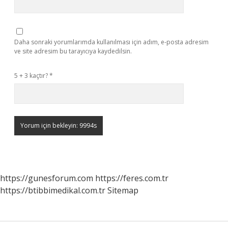
Daha sonraki yorumlarımda kullanılması için adım, e-posta adresim
ve site adresim bu tarayıcıya kaydedilsin.
5 + 3 kaçtır?
*
https://gunesforum.com
https://feres.com.tr
https://btibbimedikal.com.tr
Sitemap