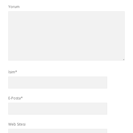
Yorum
İsim*
E-Posta*
Web Sitesi