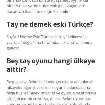
bir anda çok uzun bir süre yaşamak, aynı anda
birden fazla yerde bulunmak gibi olağanüstü
durumları ifade etmek için kullanılır.
Tay ne demek eski Türkçe?
Sayfa 31’de ise Eski Türkçede “tay” kelimesi “at
yavrusu” değil, “ana tarafından akraba” anlamına
geliyor.
Beş taş oyunu hangi ülkeye
aittir?
Beştaş veya Bekel hakkında çocuklara anlatılacak
hikayeler Eğer çocuklarınız oyun hakkında daha
fazla bilgi edinmek istiyorsa ve oyunun nasıl ortaya
çıktığını merak ediyorsa, onlara Bekel oyununun
Endonezya’nın henüz Hollanda kontrolü altında