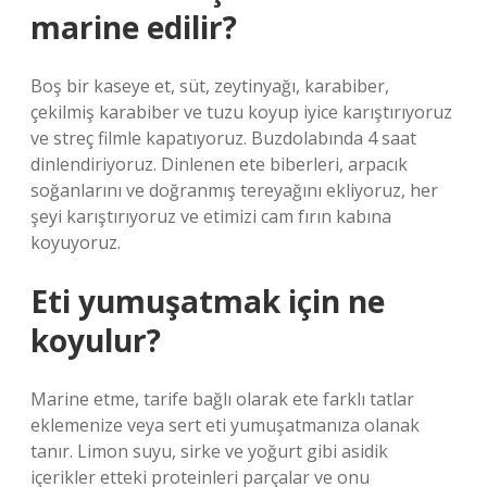
marine edilir?
Boş bir kaseye et, süt, zeytinyağı, karabiber,
çekilmiş karabiber ve tuzu koyup iyice karıştırıyoruz
ve streç filmle kapatıyoruz. Buzdolabında 4 saat
dinlendiriyoruz. Dinlenen ete biberleri, arpacık
soğanlarını ve doğranmış tereyağını ekliyoruz, her
şeyi karıştırıyoruz ve etimizi cam fırın kabına
koyuyoruz.
Eti yumuşatmak için ne
koyulur?
Marine etme, tarife bağlı olarak ete farklı tatlar
eklemenize veya sert eti yumuşatmanıza olanak
tanır. Limon suyu, sirke ve yoğurt gibi asidik
içerikler etteki proteinleri parçalar ve onu