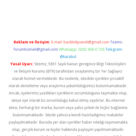
exper
Reklam ve İletişim:
E-mail:
backlinkpaneli@gmail.com
Teams:
forumhizmeti@gmail.com
Whatsapp: 0262 606 0 726
Telegram:
@karabul
Yasal Uyarı:
Sitemiz, 5651 Sayılı Kanun gereğince Bilgi Teknolojileri
ve İletişim Kurumu (BTK) tarafından onaylanmış bir Yer Sağlayıcı
olarak hizmet vermektedir. Bu nedenle, sitedeki içerikleri proaktif
olarak denetleme veya araştırma yükümlülüğümüz bulunmamaktadır.
Ancak, üyelerimiz yazdıkları içeriklerin sorumluluğunu taşımakta olup,
siteye üye olarak bu sorumluluğu kabul etmiş sayılırlar. Bu internet
sitesi, herhangi bir marka, kurum veya şahıs şirketi ile hiçbir bağlantısı
bulunmamaktadır. Sitede yalnızca kendi hazırladığımız makaleler
paylaşılmaktadır. Burada yer alan içerikler haber niteliği taşımamakta
olup, gerçek kurum ve kişiler hakkında paylaşım yapılmamaktadır.