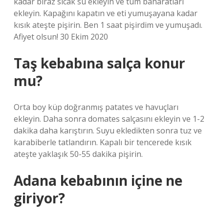
kadar biraz sıcak su ekleyin ve tüm baharatları
ekleyin. Kapağını kapatın ve eti yumuşayana kadar
kısık ateşte pişirin. Ben 1 saat pişirdim ve yumuşadı.
Afiyet olsun! 30 Ekim 2020
Taş kebabına salça konur
mu?
Orta boy küp doğranmış patates ve havuçları
ekleyin. Daha sonra domates salçasını ekleyin ve 1-2
dakika daha karıştırın. Suyu ekledikten sonra tuz ve
karabiberle tatlandırın. Kapalı bir tencerede kısık
ateşte yaklaşık 50-55 dakika pişirin.
Adana kebabının içine ne
giriyor?