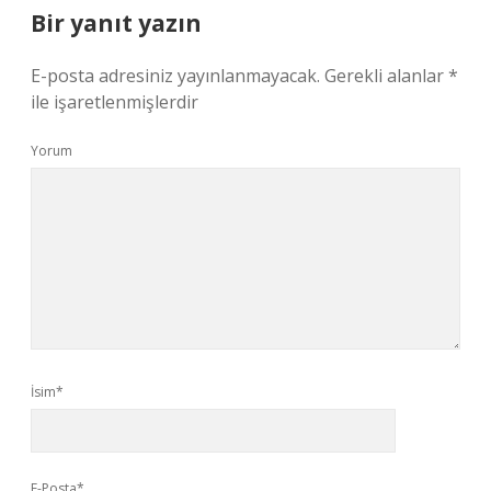
Bir yanıt yazın
E-posta adresiniz yayınlanmayacak.
Gerekli alanlar
*
ile işaretlenmişlerdir
Yorum
İsim*
E-Posta*