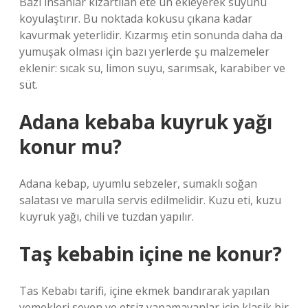
Bazı insanlar kızartılan ete un ekleyerek suyunu
koyulaştırır. Bu noktada kokusu çıkana kadar
kavurmak yeterlidir. Kızarmış etin sonunda daha da
yumuşak olması için bazı yerlerde şu malzemeler
eklenir: sıcak su, limon suyu, sarımsak, karabiber ve
süt.
Adana kebaba kuyruk yağı
konur mu?
Adana kebap, uyumlu sebzeler, sumaklı soğan
salatası ve marulla servis edilmelidir. Kuzu eti, kuzu
kuyruk yağı, chili ve tuzdan yapılır.
Taş kebabin içine ne konur?
Tas Kebabı tarifi, içine ekmek bandırarak yapılan
yemekleri seven ve etsiz yapamayanlar için klasik bir