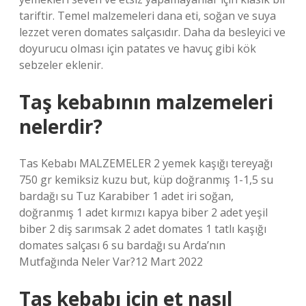
tariftir. Temel malzemeleri dana eti, soğan ve suya
lezzet veren domates salçasıdır. Daha da besleyici ve
doyurucu olması için patates ve havuç gibi kök
sebzeler eklenir.
Taş kebabının malzemeleri
nelerdir?
Tas Kebabı MALZEMELER 2 yemek kaşığı tereyağı
750 gr kemiksiz kuzu but, küp doğranmış 1-1,5 su
bardağı su Tuz Karabiber 1 adet iri soğan,
doğranmış 1 adet kırmızı kapya biber 2 adet yeşil
biber 2 diş sarımsak 2 adet domates 1 tatlı kaşığı
domates salçası 6 su bardağı su Arda’nın
Mutfağında Neler Var?12 Mart 2022
Tas kebabı için et nasıl