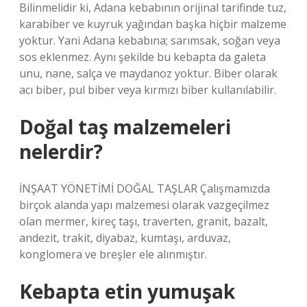
Bilinmelidir ki, Adana kebabının orijinal tarifinde tuz,
karabiber ve kuyruk yağından başka hiçbir malzeme
yoktur. Yani Adana kebabına; sarımsak, soğan veya
sos eklenmez. Aynı şekilde bu kebapta da galeta
unu, nane, salça ve maydanoz yoktur. Biber olarak
acı biber, pul biber veya kırmızı biber kullanılabilir.
Doğal taş malzemeleri
nelerdir?
İNŞAAT YÖNETİMİ DOĞAL TAŞLAR Çalışmamızda
birçok alanda yapı malzemesi olarak vazgeçilmez
olan mermer, kireç taşı, traverten, granit, bazalt,
andezit, trakit, diyabaz, kumtaşı, arduvaz,
konglomera ve breşler ele alınmıştır.
Kebapta etin yumuşak