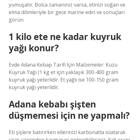
yumuşatır. Bolca zamanınız varsa, etinizi soğan ve
elma dilimleriyle bir gece marine edin ve sonuçları
görün.
1 kilo ete ne kadar kuyruk
yağı konur?
Evde Adana Kebap Tarifi İçin Malzemeler: Kuzu
Kuyruk Yağı (1 kg et için yaklaşık 300-400 gram
kuyruk yağı yeterlidir. Et yağlı ise 100-150 gram
kuyruk yağı yeterlidir.
Adana kebabı şişten
düşmemesi için ne yapmalı?
Eti şişlere batırırken ellerinizi karbonatla ıslatarak
şişin üzerinden kaymasını önleyebilirsiniz. Yağ oranı,