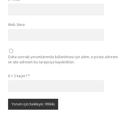
Web Sitesi
Daha sonraki yorumlarımda kullanılması için adım, e-posta adresim
ve site adresim bu tarayıcıya kaydedilsin.
6 + 2 kaçtır?
*