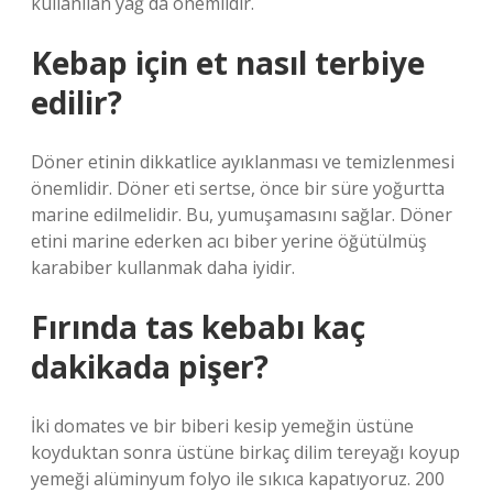
kullanılan yağ da önemlidir.
Kebap için et nasıl terbiye
edilir?
Döner etinin dikkatlice ayıklanması ve temizlenmesi
önemlidir. Döner eti sertse, önce bir süre yoğurtta
marine edilmelidir. Bu, yumuşamasını sağlar. Döner
etini marine ederken acı biber yerine öğütülmüş
karabiber kullanmak daha iyidir.
Fırında tas kebabı kaç
dakikada pişer?
İki domates ve bir biberi kesip yemeğin üstüne
koyduktan sonra üstüne birkaç dilim tereyağı koyup
yemeği alüminyum folyo ile sıkıca kapatıyoruz. 200