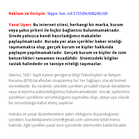
Reklam ve İletişim:
Skype: live:.cid.575569c608265c69
Yasal Uyarı:
Bu internet sitesi, herhangi bir marka, kurum
veya şahıs şirketi ile hiçbir bağlantısı bulunmamaktadır.
Sitede yalnızca kendi hazırladığımız makaleler
paylaşılmaktadır. Burada yer alan içerikler haber niteliği
taşımamakta olup, gerçek kurum ve kişiler hakkında
paylaşım yapılmamaktadır. Gerçek kurum ve kişiler ile isim
benzerlikleri tamamen tesadüfidir. Sitemizdeki bilgiler
taslak halindedir ve tavsiye niteliği taşımazlar.
Sitemiz, 5651 Sayılı Kanun gereğince Bilgi Teknolojileri ve İletişim
Kurumu (BTK) tarafından onaylanmış bir Yer Sağlayıcı olarak hizmet
vermektedir. Bu nedenle, sitedeki içerikleri proaktif olarak denetleme
veya araştırma yükümlülüğümüz bulunmamaktadır. Ancak, üyelerimiz
yazdıkları içeriklerin sorumluluğunu taşımakta olup, siteye üye olarak
bu sorumluluğu kabul etmiş sayılırlar.
Hukuka ve yasal düzenlemelere aykırı olduğunu düşündüğünüz
içerikleri,
backlinkpanelicomtr@gmail.com
adresine bildirmeniz
halinde, ilgili içerikler yasal süre içerisinde sitemizden kaldırılacaktır.