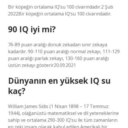
Bir köpeğin ortalama IQ’su 100 civarındadır.2 Şub
2022Bir köpeğin ortalama IQ’su 100 civarındadır.
90 IQ iyi mi?
76-89 puan aralığı donuk zekadan sınır zekaya
kadardır. 90-110 puan aralığı normal zekayı, 111-129
puan aralığı parlak zekayı, 130-160 puan aralığı
üstün zekayı gösterir20.09.2021
Dünyanın en yüksek IQ su
kaç?
William James Sidis (1 Nisan 1898 – 17 Temmuz
1944), olağanüstü matematiksel ve dil yeteneklerine
sahip ve ortalama 290-300 IQ’su ile tüm zamanların
en zeki insanı olarak kabul edilen Amerikalı bir