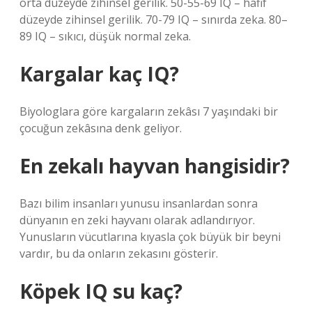
orta düzeyde zihinsel gerilik. 50-55-69 IQ – hafif
düzeyde zihinsel gerilik. 70-79 IQ – sınırda zeka. 80–
89 IQ – sıkıcı, düşük normal zeka.
Kargalar kaç IQ?
Biyologlara göre kargaların zekâsı 7 yaşındaki bir
çocuğun zekâsına denk geliyor.
En zekalı hayvan hangisidir?
Bazı bilim insanları yunusu insanlardan sonra
dünyanın en zeki hayvanı olarak adlandırıyor.
Yunusların vücutlarına kıyasla çok büyük bir beyni
vardır, bu da onların zekasını gösterir.
Köpek IQ su kaç?