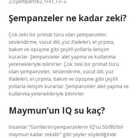
2,5Şempanze2,1Fil1,13–2.
Şempanzeler ne kadar zeki?
Çok zeki bir primat türü olan şempanzeler,
seslendirme, vücut dili, yüz ifadeleri, el çırpma,
bakım ve öpüşme gibi çeşitli yollarla iletişim
kurarlar. Şempanzeler alet yapma ve kullanma
yetenekleriyle bilinirler. Çok zeki bir primat türü
olan şempanzeler, seslendirme, vücut dili, yüz
ifadeleri, el çırpma, bakım ve öpüşme gibi çeşitli
yollarla iletişim kurarlar. Şempanzeler alet yapma ve
kullanma yetenekleriyle bilinirler.
Maymun’un IQ su kaç?
İnsanlar “Gorillerin/şempanzelerin IQ’su 50/80/bir
maymun kadar zekidir” gibi şeyler söylediğinde