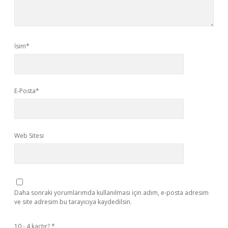
İsim*
E-Posta*
Web Sitesi
Daha sonraki yorumlarımda kullanılması için adım, e-posta adresim
ve site adresim bu tarayıcıya kaydedilsin.
10 - 4 kaçtır?
*