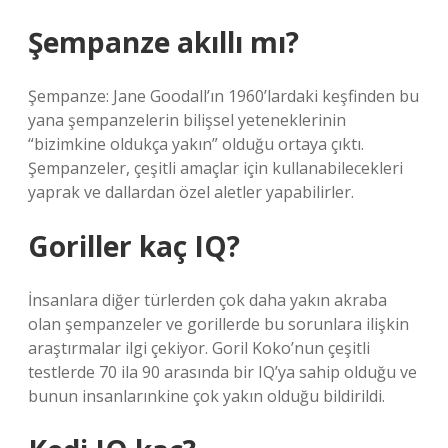
Şempanze akıllı mı?
Şempanze: Jane Goodall’ın 1960’lardaki keşfinden bu
yana şempanzelerin bilişsel yeteneklerinin
“bizimkine oldukça yakın” olduğu ortaya çıktı.
Şempanzeler, çeşitli amaçlar için kullanabilecekleri
yaprak ve dallardan özel aletler yapabilirler.
Goriller kaç IQ?
İnsanlara diğer türlerden çok daha yakın akraba
olan şempanzeler ve gorillerde bu sorunlara ilişkin
araştırmalar ilgi çekiyor. Goril Koko’nun çeşitli
testlerde 70 ila 90 arasında bir IQ’ya sahip olduğu ve
bunun insanlarınkine çok yakın olduğu bildirildi.