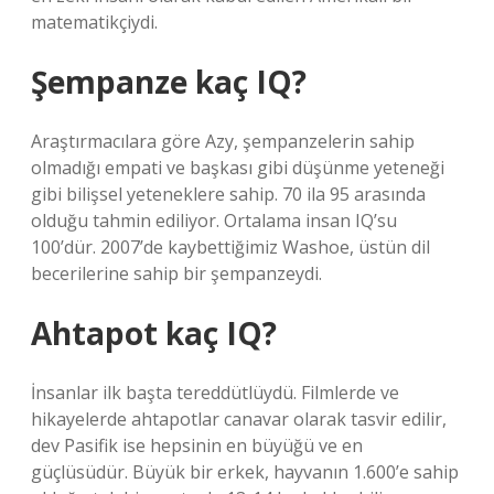
matematikçiydi.
Şempanze kaç IQ?
Araştırmacılara göre Azy, şempanzelerin sahip
olmadığı empati ve başkası gibi düşünme yeteneği
gibi bilişsel yeteneklere sahip. 70 ila 95 arasında
olduğu tahmin ediliyor. Ortalama insan IQ’su
100’dür. 2007’de kaybettiğimiz Washoe, üstün dil
becerilerine sahip bir şempanzeydi.
Ahtapot kaç IQ?
İnsanlar ilk başta tereddütlüydü. Filmlerde ve
hikayelerde ahtapotlar canavar olarak tasvir edilir,
dev Pasifik ise hepsinin en büyüğü ve en
güçlüsüdür. Büyük bir erkek, hayvanın 1.600’e sahip