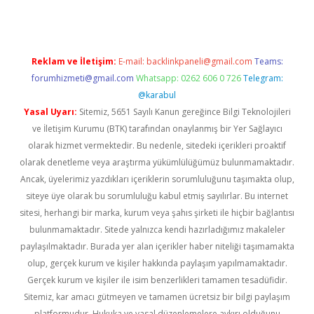
Reklam ve İletişim:
E-mail:
backlinkpaneli@gmail.com
Teams:
forumhizmeti@gmail.com
Whatsapp: 0262 606 0 726
Telegram:
@karabul
Yasal Uyarı:
Sitemiz, 5651 Sayılı Kanun gereğince Bilgi Teknolojileri
ve İletişim Kurumu (BTK) tarafından onaylanmış bir Yer Sağlayıcı
olarak hizmet vermektedir. Bu nedenle, sitedeki içerikleri proaktif
olarak denetleme veya araştırma yükümlülüğümüz bulunmamaktadır.
Ancak, üyelerimiz yazdıkları içeriklerin sorumluluğunu taşımakta olup,
siteye üye olarak bu sorumluluğu kabul etmiş sayılırlar. Bu internet
sitesi, herhangi bir marka, kurum veya şahıs şirketi ile hiçbir bağlantısı
bulunmamaktadır. Sitede yalnızca kendi hazırladığımız makaleler
paylaşılmaktadır. Burada yer alan içerikler haber niteliği taşımamakta
olup, gerçek kurum ve kişiler hakkında paylaşım yapılmamaktadır.
Gerçek kurum ve kişiler ile isim benzerlikleri tamamen tesadüfidir.
Sitemiz, kar amacı gütmeyen ve tamamen ücretsiz bir bilgi paylaşım
platformudur. Hukuka ve yasal düzenlemelere aykırı olduğunu