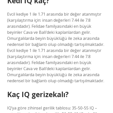
Kedi IQ kaç?
Evcil kediye 1 ile 1.71 arasında bir değer atanmıştır
(karşılaştırma için: insan değerleri 7.44 ile 7.8
arasındadır). Felidae familyasındaki en büyük
beyinler Cava ve Bali’deki kaplanlardan gelir.
Omurgalılarda beyin büyüklüğü ile zeka arasında
nedensel bir bağlantı olup olmadığı tartışılmaktadır.
Evcil kediye 1 ile 1.71 arasında bir değer atanmıştır
(karşılaştırma için: insan değerleri 7.44 ile 7.8
arasındadır). Felidae familyasındaki en büyük
beyinler Cava ve Bali’deki kaplanlardan gelir.
Omurgalılarda beyin büyüklüğü ile zeka arasında
nedensel bir bağlantı olup olmadığı tartışılmaktadır.
Kaç IQ gerizekalı?
IQ’ya göre zihinsel gerilik tablosu: 35-50-55 IQ –