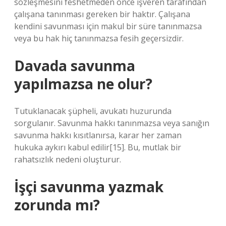
sözleşmesini feshetmeden önce işveren tarafından
çalışana tanınması gereken bir haktır. Çalışana
kendini savunması için makul bir süre tanınmazsa
veya bu hak hiç tanınmazsa fesih geçersizdir.
Davada savunma
yapılmazsa ne olur?
Tutuklanacak şüpheli, avukatı huzurunda
sorgulanır. Savunma hakkı tanınmazsa veya sanığın
savunma hakkı kısıtlanırsa, karar her zaman
hukuka aykırı kabul edilir[15]. Bu, mutlak bir
rahatsızlık nedeni oluşturur.
İşçi savunma yazmak
zorunda mı?