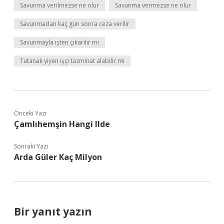
Savunma verilmezse ne olur
Savunma vermezse ne olur
Savunmadan kaç gün sonra ceza verilir
Savunmayla işten çıkarılır mı
Tutanak yiyen işçi tazminat alabilir mi
Önceki Yazı
Çamlıhemşin Hangi Ilde
Sonraki Yazı
Arda Güler Kaç Milyon
Bir yanıt yazın