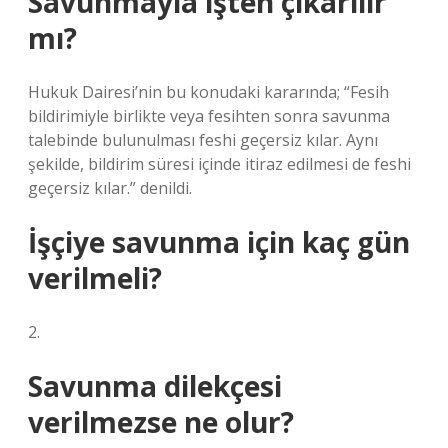
Savunmayla işten çıkarılır
mı?
Hukuk Dairesi’nin bu konudaki kararında; “Fesih
bildirimiyle birlikte veya fesihten sonra savunma
talebinde bulunulması feshi geçersiz kılar. Aynı
şekilde, bildirim süresi içinde itiraz edilmesi de feshi
geçersiz kılar.” denildi.
İşçiye savunma için kaç gün
verilmeli?
2.
Savunma dilekçesi
verilmezse ne olur?