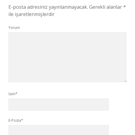
E-posta adresiniz yayınlanmayacak.
Gerekli alanlar
*
ile işaretlenmişlerdir
Yorum
İsim*
E-Posta*