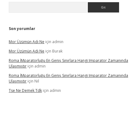
Arama
Son yorumlar
Mor Üzümün Adı Ne
için
admin
Mor Üzümün Adı Ne
için
Burak
Roma İMparatorluğu En Geniş Sınırlara Hangi Imparator Zamanında
Ulaşmıştır
için
admin
Roma İMparatorluğu En Geniş Sınırlara Hangi Imparator Zamanında
Ulaşmıştır
için
Nil
Tse Ne Demek Tdk
için
admin
er