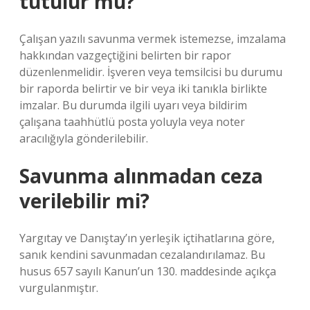
tutulur mu?
Çalışan yazılı savunma vermek istemezse, imzalama
hakkından vazgeçtiğini belirten bir rapor
düzenlenmelidir. İşveren veya temsilcisi bu durumu
bir raporda belirtir ve bir veya iki tanıkla birlikte
imzalar. Bu durumda ilgili uyarı veya bildirim
çalışana taahhütlü posta yoluyla veya noter
aracılığıyla gönderilebilir.
Savunma alınmadan ceza
verilebilir mi?
Yargıtay ve Danıştay’ın yerleşik içtihatlarına göre,
sanık kendini savunmadan cezalandırılamaz. Bu
husus 657 sayılı Kanun’un 130. maddesinde açıkça
vurgulanmıştır.