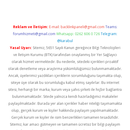
Reklam ve İletişim:
E-mail:
backlinkpaneli@gmail.com
Teams:
forumhizmeti@gmail.com
Whatsapp: 0262 606 0 726
Telegram:
@karabul
Yasal Uyarı:
Sitemiz, 5651 Sayılı Kanun gereğince Bilgi Teknolojileri
ve İletişim Kurumu (BTK) tarafından onaylanmış bir Yer Sağlayıcı
olarak hizmet vermektedir. Bu nedenle, sitedeki içerikleri proaktif
olarak denetleme veya araştırma yükümlülüğümüz bulunmamaktadır.
Ancak, üyelerimiz yazdıkları içeriklerin sorumluluğunu taşımakta olup,
siteye üye olarak bu sorumluluğu kabul etmiş sayılırlar. Bu internet
sitesi, herhangi bir marka, kurum veya şahıs şirketi ile hiçbir bağlantısı
bulunmamaktadır. Sitede yalnızca kendi hazırladığımız makaleler
paylaşılmaktadır. Burada yer alan içerikler haber niteliği taşımamakta
olup, gerçek kurum ve kişiler hakkında paylaşım yapılmamaktadır.
Gerçek kurum ve kişiler ile isim benzerlikleri tamamen tesadüfidir.
Sitemiz, kar amacı gütmeyen ve tamamen ücretsiz bir bilgi paylaşım