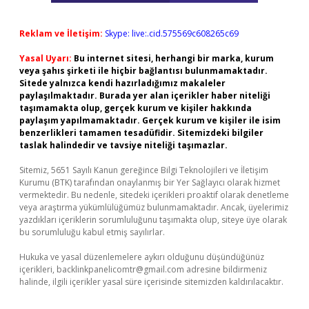
Reklam ve İletişim:
Skype: live:.cid.575569c608265c69
Yasal Uyarı:
Bu internet sitesi, herhangi bir marka, kurum
veya şahıs şirketi ile hiçbir bağlantısı bulunmamaktadır.
Sitede yalnızca kendi hazırladığımız makaleler
paylaşılmaktadır. Burada yer alan içerikler haber niteliği
taşımamakta olup, gerçek kurum ve kişiler hakkında
paylaşım yapılmamaktadır. Gerçek kurum ve kişiler ile isim
benzerlikleri tamamen tesadüfidir. Sitemizdeki bilgiler
taslak halindedir ve tavsiye niteliği taşımazlar.
Sitemiz, 5651 Sayılı Kanun gereğince Bilgi Teknolojileri ve İletişim
Kurumu (BTK) tarafından onaylanmış bir Yer Sağlayıcı olarak hizmet
vermektedir. Bu nedenle, sitedeki içerikleri proaktif olarak denetleme
veya araştırma yükümlülüğümüz bulunmamaktadır. Ancak, üyelerimiz
yazdıkları içeriklerin sorumluluğunu taşımakta olup, siteye üye olarak
bu sorumluluğu kabul etmiş sayılırlar.
Hukuka ve yasal düzenlemelere aykırı olduğunu düşündüğünüz
içerikleri,
backlinkpanelicomtr@gmail.com
adresine bildirmeniz
halinde, ilgili içerikler yasal süre içerisinde sitemizden kaldırılacaktır.