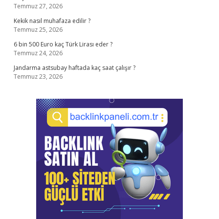
Temmuz 27, 2026
Kekik nasıl muhafaza edilir ?
Temmuz 25, 2026
6 bin 500 Euro kaç Türk Lirası eder ?
Temmuz 24, 2026
Jandarma astsubay haftada kaç saat çalışır ?
Temmuz 23, 2026