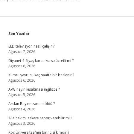
Sidebar
Son Yazılar
LED televizyon nasıl çalışır ?
Ağustos 7, 2026
Diyanet 4-6 yaş kuran kursu ücretli mi ?
Ağustos 6, 2026
Kumru yavrusu kaç saatte bir beslenir ?
Ağustos 6, 2026
AVG neyin kısaltması ingilizce ?
Ağustos 5, 2026
Arslan Bey ne zaman öldü ?
Ağustos 4, 2026
Aile hekimi askere rapor verebilir mi ?
Ağustos 3, 2026
Koç Üniversitesi’nin birincisi kimdir ?