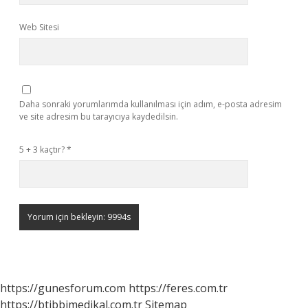
Web Sitesi
Daha sonraki yorumlarımda kullanılması için adım, e-posta adresim
ve site adresim bu tarayıcıya kaydedilsin.
5 + 3 kaçtır?
*
https://gunesforum.com
https://feres.com.tr
https://btibbimedikal.com.tr
Sitemap