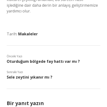
işlediğine dair daha derin bir anlayış geliştirmemize
yardımcı olur.
Tarih:
Makaleler
Önceki Yazı
Oturduğum bölgede fay hattı var mı ?
Sonraki Yazı
Sele zeytini yıkanır mı ?
Bir yanıt yazın