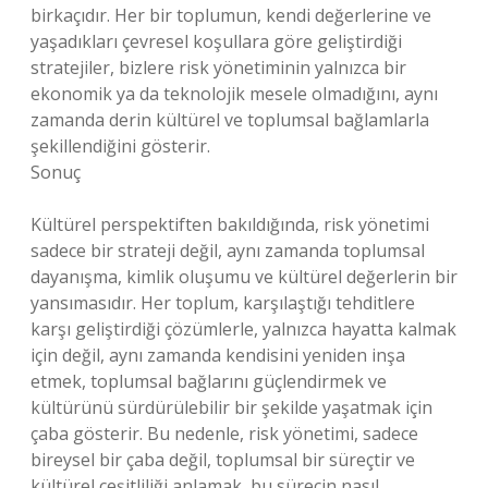
birkaçıdır. Her bir toplumun, kendi değerlerine ve
yaşadıkları çevresel koşullara göre geliştirdiği
stratejiler, bizlere risk yönetiminin yalnızca bir
ekonomik ya da teknolojik mesele olmadığını, aynı
zamanda derin kültürel ve toplumsal bağlamlarla
şekillendiğini gösterir.
Sonuç
Kültürel perspektiften bakıldığında, risk yönetimi
sadece bir strateji değil, aynı zamanda toplumsal
dayanışma, kimlik oluşumu ve kültürel değerlerin bir
yansımasıdır. Her toplum, karşılaştığı tehditlere
karşı geliştirdiği çözümlerle, yalnızca hayatta kalmak
için değil, aynı zamanda kendisini yeniden inşa
etmek, toplumsal bağlarını güçlendirmek ve
kültürünü sürdürülebilir bir şekilde yaşatmak için
çaba gösterir. Bu nedenle, risk yönetimi, sadece
bireysel bir çaba değil, toplumsal bir süreçtir ve
kültürel çeşitliliği anlamak, bu sürecin nasıl