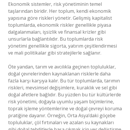
Ekonomik sistemler, risk yönetiminin temel
taşlarından biridir. Her toplum, kendi ekonomik
yapısına göre riskleri yönetir. Gelişmiş kapitalist
toplumlarda, ekonomik riskler genellikle piyasa
dalgalanmaları, işsizlik ve finansal krizler gibi
unsurlarla bağlantılıdır. Bu toplumlarda risk
yönetimi genellikle sigorta, yatırım çeşitlendirmesi
ve mali politikalar gibi stratejilerle sağlanır.
Öte yandan, tarım ve avcılıkla geçinen topluluklar,
doğal çevrelerinden kaynaklanan risklerle daha
fazla karşı karşıya kalır. Bu tür toplumlarda, tarımın
riskleri, mevsimsel değişimlere, kuraklık ve sel gibi
doğal afetlere bağlıdır. Bu yüzden bu tür kültürlerde
risk yönetimi, doğayla uyumlu yaşam biçimlerine,
toprak işleme yöntemlerine ve doğal çevreyi koruma
pratiğine dayanır. Örneğin, Orta Asya’daki göçebe
topluluklar, çöl fırtınaları ve azalan su kaynakları
gibi doğal tehditlerle başa çıkmak için yer değiştirme