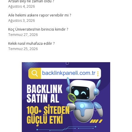
Arslan Bey ne zaman öldü ?
Ağustos 4, 2026
Aile hekimi askere rapor verebilir mi ?
Ağustos 3, 2026
Koç Üniversitesi’nin birincisi kimdir ?
Temmuz 27, 2026
Kekik nasıl muhafaza edilir ?
Temmuz 25, 2026