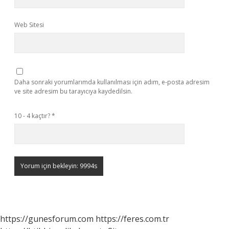
Web Sitesi
Daha sonraki yorumlarımda kullanılması için adım, e-posta adresim
ve site adresim bu tarayıcıya kaydedilsin.
10 - 4 kaçtır?
*
https://gunesforum.com
https://feres.com.tr