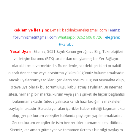
texper
Reklam ve İletişim:
E-mail:
backlinkpaneli@gmail.com
Teams:
forumhizmeti@gmail.com
Whatsapp: 0262 606 0 726
Telegram:
@karabul
Yasal Uyarı:
Sitemiz, 5651 Sayılı Kanun gereğince Bilgi Teknolojileri
ve İletişim Kurumu (BTK) tarafından onaylanmış bir Yer Sağlayıcı
olarak hizmet vermektedir. Bu nedenle, sitedeki içerikleri proaktif
olarak denetleme veya araştırma yükümlülüğümüz bulunmamaktadır.
Ancak, üyelerimiz yazdıkları içeriklerin sorumluluğunu taşımakta olup,
siteye üye olarak bu sorumluluğu kabul etmiş sayılırlar. Bu internet
sitesi, herhangi bir marka, kurum veya şahıs şirketi ile hiçbir bağlantısı
bulunmamaktadır. Sitede yalnızca kendi hazırladığımız makaleler
paylaşılmaktadır. Burada yer alan içerikler haber niteliği taşımamakta
olup, gerçek kurum ve kişiler hakkında paylaşım yapılmamaktadır.
Gerçek kurum ve kişiler ile isim benzerlikleri tamamen tesadüfidir.
Sitemiz, kar amacı gütmeyen ve tamamen ücretsiz bir bilgi paylaşım