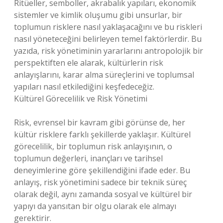
Ritüeller, semboller, akrabalık yapıları, ekonomik
sistemler ve kimlik oluşumu gibi unsurlar, bir
toplumun risklere nasıl yaklaşacağını ve bu riskleri
nasıl yöneteceğini belirleyen temel faktörlerdir. Bu
yazıda, risk yönetiminin yararlarını antropolojik bir
perspektiften ele alarak, kültürlerin risk
anlayışlarını, karar alma süreçlerini ve toplumsal
yapıları nasıl etkilediğini keşfedeceğiz.
Kültürel Görecelilik ve Risk Yönetimi
Risk, evrensel bir kavram gibi görünse de, her
kültür risklere farklı şekillerde yaklaşır. Kültürel
görecelilik, bir toplumun risk anlayışının, o
toplumun değerleri, inançları ve tarihsel
deneyimlerine göre şekillendiğini ifade eder. Bu
anlayış, risk yönetimini sadece bir teknik süreç
olarak değil, aynı zamanda sosyal ve kültürel bir
yapıyı da yansıtan bir olgu olarak ele almayı
gerektirir.