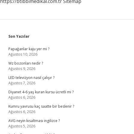
https://btibbimedikal.com.tr
Sitemap
Sidebar
Son Yazılar
Papağanlar kaju yer mi ?
Ağustos 10, 2026
Wz bozonları nedir ?
Ağustos 9, 2026
LED televizyon nasıl çalışır ?
Ağustos 7, 2026
Diyanet 4-6 yaş kuran kursu ücretli mi ?
Ağustos 6, 2026
Kumru yavrusu kaç saatte bir beslenir ?
Ağustos 6, 2026
AVG neyin kısaltması ingilizce ?
Ağustos 5, 2026