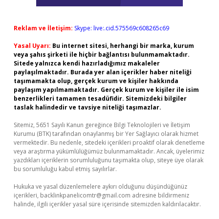
Reklam ve İletişim:
Skype: live:.cid.575569c608265c69
Yasal Uyarı:
Bu internet sitesi, herhangi bir marka, kurum
veya şahıs şirketi ile hiçbir bağlantısı bulunmamaktadır.
Sitede yalnızca kendi hazırladığımız makaleler
paylaşılmaktadır. Burada yer alan içerikler haber niteliği
taşımamakta olup, gerçek kurum ve kişiler hakkında
paylaşım yapılmamaktadır. Gerçek kurum ve kişiler ile isim
benzerlikleri tamamen tesadüfidir. Sitemizdeki bilgiler
taslak halindedir ve tavsiye niteliği taşımazlar.
Sitemiz, 5651 Sayılı Kanun gereğince Bilgi Teknolojileri ve İletişim
Kurumu (BTK) tarafından onaylanmış bir Yer Sağlayıcı olarak hizmet
vermektedir. Bu nedenle, sitedeki içerikleri proaktif olarak denetleme
veya araştırma yükümlülüğümüz bulunmamaktadır. Ancak, üyelerimiz
yazdıkları içeriklerin sorumluluğunu taşımakta olup, siteye üye olarak
bu sorumluluğu kabul etmiş sayılırlar.
Hukuka ve yasal düzenlemelere aykırı olduğunu düşündüğünüz
içerikleri,
backlinkpanelicomtr@gmail.com
adresine bildirmeniz
halinde, ilgili içerikler yasal süre içerisinde sitemizden kaldırılacaktır.