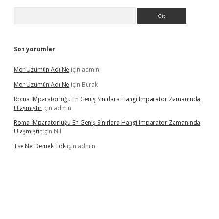
Arama
Son yorumlar
Mor Üzümün Adı Ne
için
admin
Mor Üzümün Adı Ne
için
Burak
Roma İMparatorluğu En Geniş Sınırlara Hangi Imparator Zamanında
Ulaşmıştır
için
admin
Roma İMparatorluğu En Geniş Sınırlara Hangi Imparator Zamanında
Ulaşmıştır
için
Nil
Tse Ne Demek Tdk
için
admin