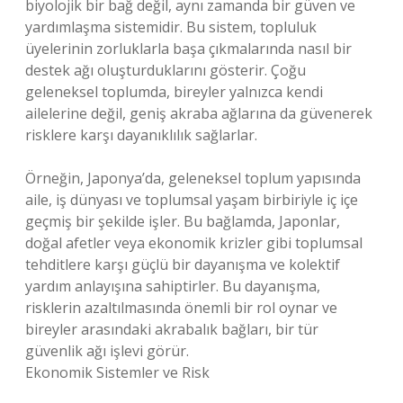
biyolojik bir bağ değil, aynı zamanda bir güven ve
yardımlaşma sistemidir. Bu sistem, topluluk
üyelerinin zorluklarla başa çıkmalarında nasıl bir
destek ağı oluşturduklarını gösterir. Çoğu
geleneksel toplumda, bireyler yalnızca kendi
ailelerine değil, geniş akraba ağlarına da güvenerek
risklere karşı dayanıklılık sağlarlar.
Örneğin, Japonya’da, geleneksel toplum yapısında
aile, iş dünyası ve toplumsal yaşam birbiriyle iç içe
geçmiş bir şekilde işler. Bu bağlamda, Japonlar,
doğal afetler veya ekonomik krizler gibi toplumsal
tehditlere karşı güçlü bir dayanışma ve kolektif
yardım anlayışına sahiptirler. Bu dayanışma,
risklerin azaltılmasında önemli bir rol oynar ve
bireyler arasındaki akrabalık bağları, bir tür
güvenlik ağı işlevi görür.
Ekonomik Sistemler ve Risk