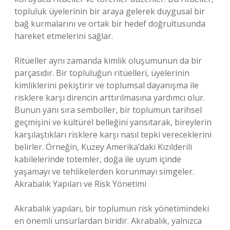
topluluk üyelerinin bir araya gelerek duygusal bir
bağ kurmalarını ve ortak bir hedef doğrultusunda
hareket etmelerini sağlar.
Ritüeller aynı zamanda kimlik oluşumunun da bir
parçasıdır. Bir topluluğun ritüelleri, üyelerinin
kimliklerini pekiştirir ve toplumsal dayanışma ile
risklere karşı direncin arttırılmasına yardımcı olur.
Bunun yanı sıra semboller, bir toplumun tarihsel
geçmişini ve kültürel belleğini yansıtarak, bireylerin
karşılaştıkları risklere karşı nasıl tepki vereceklerini
belirler. Örneğin, Kuzey Amerika’daki Kızılderili
kabilelerinde totemler, doğa ile uyum içinde
yaşamayı ve tehlikelerden korunmayı simgeler.
Akrabalık Yapıları ve Risk Yönetimi
Akrabalık yapıları, bir toplumun risk yönetimindeki
en önemli unsurlardan biridir. Akrabalık, yalnızca