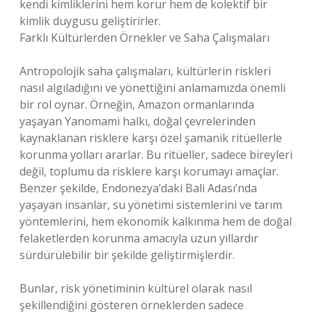
kendi kimliklerini hem korur hem de kolektif bir
kimlik duygusu geliştirirler.
Farklı Kültürlerden Örnekler ve Saha Çalışmaları
Antropolojik saha çalışmaları, kültürlerin riskleri
nasıl algıladığını ve yönettiğini anlamamızda önemli
bir rol oynar. Örneğin, Amazon ormanlarında
yaşayan Yanomami halkı, doğal çevrelerinden
kaynaklanan risklere karşı özel şamanik ritüellerle
korunma yolları ararlar. Bu ritüeller, sadece bireyleri
değil, toplumu da risklere karşı korumayı amaçlar.
Benzer şekilde, Endonezya’daki Bali Adası’nda
yaşayan insanlar, su yönetimi sistemlerini ve tarım
yöntemlerini, hem ekonomik kalkınma hem de doğal
felaketlerden korunma amacıyla uzun yıllardır
sürdürülebilir bir şekilde geliştirmişlerdir.
Bunlar, risk yönetiminin kültürel olarak nasıl
şekillendiğini gösteren örneklerden sadece