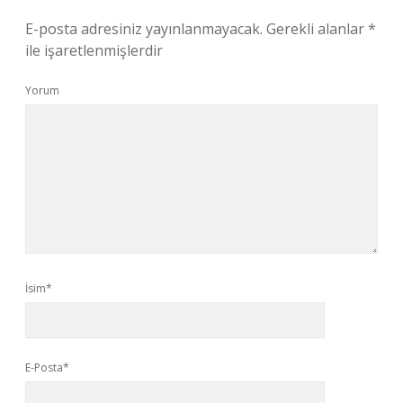
E-posta adresiniz yayınlanmayacak.
Gerekli alanlar
*
ile işaretlenmişlerdir
Yorum
İsim*
E-Posta*