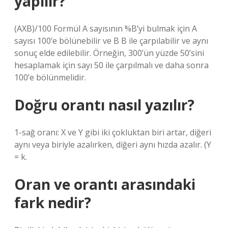
yapılır?
(AXB)/100 Formül A sayısının %B’yi bulmak için A
sayısı 100’e bölünebilir ve B B ile çarpılabilir ve aynı
sonuç elde edilebilir. Örneğin, 300’ün yüzde 50’sini
hesaplamak için sayı 50 ile çarpılmalı ve daha sonra
100’e bölünmelidir.
Doğru orantı nasıl yazılır?
1-sağ oranı: X ve Y gibi iki çokluktan biri artar, diğeri
aynı veya biriyle azalırken, diğeri aynı hızda azalır. (Y
= k.
Oran ve orantı arasındaki
fark nedir?