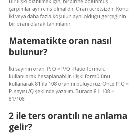
Bir ilişki olabilmek için, birbirine bölünmüş
çarpımlar aynı cins olmalıdır. Oran ücretsizdir. Konu:
İki veya daha fazla koşulun aynı olduğu gerçeğinin
bir oranı olarak tanımlanır.
Matematikte oran nasıl
bulunur?
İki sayının oranı P: Q = P/Q -Ratio formülü
kullanılarak hesaplanabilir. İlişki formülünü
kullanarak 81 ila 108 oranını buluyoruz. Önce P: Q =
P. sayısı /Q şeklinde yazalım. Burada 81: 108 =
81/108.
2 ile ters orantılı ne anlama
gelir?