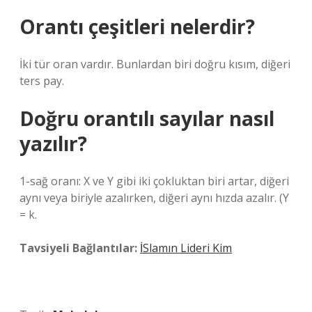
Orantı çeşitleri nelerdir?
İki tür oran vardır. Bunlardan biri doğru kısım, diğeri
ters pay.
Doğru orantılı sayılar nasıl
yazılır?
1-sağ oranı: X ve Y gibi iki çokluktan biri artar, diğeri
aynı veya biriyle azalırken, diğeri aynı hızda azalır. (Y
= k.
Tavsiyeli Bağlantılar:
İSlamın Lideri Kim