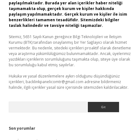
paylaşılmaktadır. Burada yer alan içerikler haber niteliği
taşımamakta olup, gerçek kurum ve kişiler hakkında
paylaşım yapılmamaktadır. Gerçek kurum ve kişiler ile isim
benzerlikleri tamamen tesadüfidir. Sitemizdeki bilgiler
taslak halindedir ve tavsiye niteliği taşımazlar.
Sitemiz, 5651 Sayılı Kanun gereğince Bilgi Teknolojileri ve İletişim
Kurumu (BTK) tarafından onaylanmış bir Yer Sağlayıcı olarak hizmet
vermektedir. Bu nedenle, sitedeki içerikleri proaktif olarak denetleme
veya araştırma yükümlülüğümüz bulunmamaktadır. Ancak, üyelerimiz
yazdıkları içeriklerin sorumluluğunu taşımakta olup, siteye üye olarak
bu sorumluluğu kabul etmiş sayılırlar.
Hukuka ve yasal düzenlemelere aykırı olduğunu düşündüğünüz
içerikleri,
backlinkpanelicomtr@gmail.com
adresine bildirmeniz
halinde, ilgili içerikler yasal süre içerisinde sitemizden kaldırılacaktır.
Arama
Son yorumlar