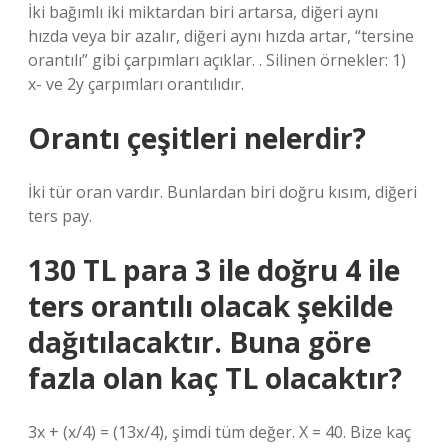
İki bağımlı iki miktardan biri artarsa, diğeri aynı
hızda veya bir azalır, diğeri aynı hızda artar, “tersine
orantılı” gibi çarpımları açıklar. . Silinen örnekler: 1)
x- ve 2y çarpımları orantılıdır.
Orantı çeşitleri nelerdir?
İki tür oran vardır. Bunlardan biri doğru kısım, diğeri
ters pay.
130 TL para 3 ile doğru 4 ile
ters orantılı olacak şekilde
dağıtılacaktır. Buna göre
fazla olan kaç TL olacaktır?
3x + (x/4) = (13x/4), şimdi tüm değer. X = 40. Bize kaç