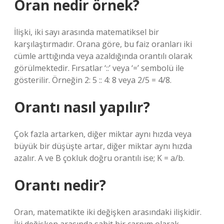
Oran nedir örnek?
İlişki, iki sayı arasında matematiksel bir
karşılaştırmadır. Orana göre, bu faiz oranları iki
cümle arttığında veya azaldığında orantılı olarak
görülmektedir. Fırsatlar ‘::’ veya ‘=’ sembolü ile
gösterilir. Örneğin 2: 5 :: 4: 8 veya 2/5 = 4/8.
Orantı nasıl yapılır?
Çok fazla artarken, diğer miktar aynı hızda veya
büyük bir düşüşte artar, diğer miktar aynı hızda
azalır. A ve B çokluk doğru orantılı ise; K = a/b.
Orantı nedir?
Oran, matematikte iki değişken arasındaki ilişkidir.