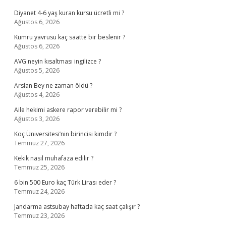
Diyanet 4-6 yaş kuran kursu ücretli mi ?
Ağustos 6, 2026
Kumru yavrusu kaç saatte bir beslenir ?
Ağustos 6, 2026
AVG neyin kısaltması ingilizce ?
Ağustos 5, 2026
Arslan Bey ne zaman öldü ?
Ağustos 4, 2026
Aile hekimi askere rapor verebilir mi ?
Ağustos 3, 2026
Koç Üniversitesi’nin birincisi kimdir ?
Temmuz 27, 2026
Kekik nasıl muhafaza edilir ?
Temmuz 25, 2026
6 bin 500 Euro kaç Türk Lirası eder ?
Temmuz 24, 2026
Jandarma astsubay haftada kaç saat çalışır ?
Temmuz 23, 2026