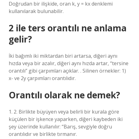
Doğrudan bir ilişkide, oran k, y = kx denklemi
kullanılarak bulunabilir.
2 ile ters orantılı ne anlama
gelir?
İki bağımlı iki miktardan biri artarsa, diğeri aynı
hızda veya bir azalır, diğeri aynı hızda artar, “tersine
orantılı” gibi çarpımları açıklar. . Silinen örnekler: 1)
x- ve 2y çarpımları orantılıdır.
Orantılı olarak ne demek?
1. 2. Birlikte büyüyen veya belirli bir kurala göre
küçülen bir işkence yaparken, diğeri kaybeden iki
şey üzerinde kullanılır: “Barış, sevgiyle doğru
orantılıdır ve birlikte tırmanır.