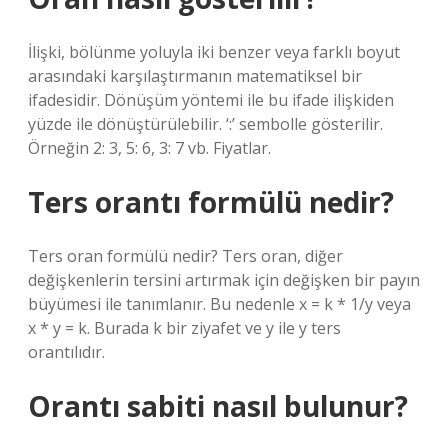
İlişki, bölünme yoluyla iki benzer veya farklı boyut
arasındaki karşılaştırmanın matematiksel bir
ifadesidir. Dönüşüm yöntemi ile bu ifade ilişkiden
yüzde ile dönüştürülebilir. ‘:’ sembolle gösterilir.
Örneğin 2: 3, 5: 6, 3: 7 vb. Fiyatlar.
Ters orantı formülü nedir?
Ters oran formülü nedir? Ters oran, diğer
değişkenlerin tersini artırmak için değişken bir payın
büyümesi ile tanımlanır. Bu nedenle x = k * 1/y veya
x * y = k. Burada k bir ziyafet ve y ile y ters
orantılıdır.
Orantı sabiti nasıl bulunur?