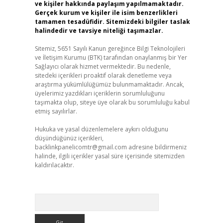
ve kişiler hakkında paylaşım yapılmamaktadır.
Gerçek kurum ve kişiler ile isim benzerlikleri
tamamen tesadüfidir. Sitemizdeki bilgiler taslak
halindedir ve tavsiye niteliği taşımazlar.
Sitemiz, 5651 Sayılı Kanun gereğince Bilgi Teknolojileri
ve İletişim Kurumu (BTK) tarafından onaylanmış bir Yer
Sağlayıcı olarak hizmet vermektedir. Bu nedenle,
sitedeki içerikleri proaktif olarak denetleme veya
araştırma yükümlülüğümüz bulunmamaktadır. Ancak,
üyelerimiz yazdıkları içeriklerin sorumluluğunu
taşımakta olup, siteye üye olarak bu sorumluluğu kabul
etmiş sayılırlar.
Hukuka ve yasal düzenlemelere aykırı olduğunu
düşündüğünüz içerikleri,
backlinkpanelicomtr@gmail.com
adresine bildirmeniz
halinde, ilgili içerikler yasal süre içerisinde sitemizden
kaldırılacaktır.
Arama