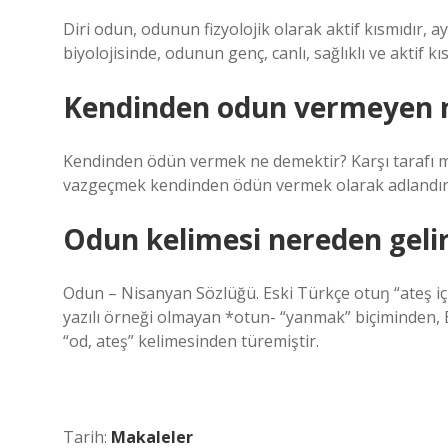
Diri odun, odunun fizyolojik olarak aktif kısmıdır, a
biyolojisinde, odunun genç, canlı, sağlıklı ve aktif k
Kendinden odun vermeyen 
Kendinden ödün vermek ne demektir? Karşı tarafı m
vazgeçmek kendinden ödün vermek olarak adlandırıl
Odun kelimesi nereden geli
Odun – Nisanyan Sözlüğü. Eski Türkçe otuŋ “ateş iç
yazılı örneği olmayan *otun- “yanmak” biçiminden, Es
“od, ateş” kelimesinden türemiştir.
Tarih:
Makaleler