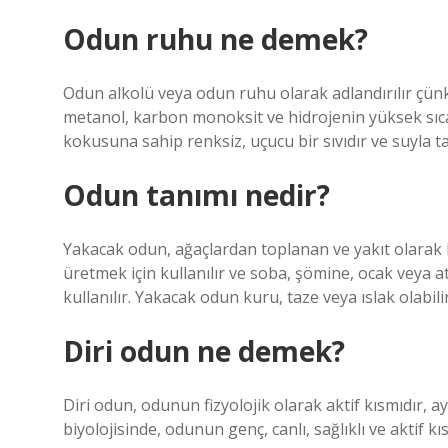
Odun ruhu ne demek?
Odun alkolü veya odun ruhu olarak adlandırılır çün
metanol, karbon monoksit ve hidrojenin yüksek sıcakl
kokusuna sahip renksiz, uçucu bir sıvıdır ve suyla t
Odun tanımı nedir?
Yakacak odun, ağaçlardan toplanan ve yakıt olarak k
üretmek için kullanılır ve soba, şömine, ocak veya at
kullanılır. Yakacak odun kuru, taze veya ıslak olabilir
Diri odun ne demek?
Diri odun, odunun fizyolojik olarak aktif kısmıdır, a
biyolojisinde, odunun genç, canlı, sağlıklı ve aktif k