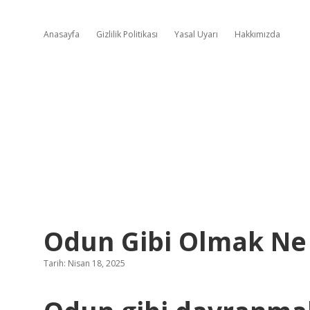
Anasayfa
Gizlilik Politikası
Yasal Uyarı
Hakkımızda
Odun Gibi Olmak N
Tarih: Nisan 18, 2025