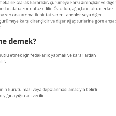
ekanik olarak kararlıdır, çürümeye karşı dirençlidir ve diğe
ndan daha zor nüfuz edilir. Öz odun, ağaçların ölü, merkezi
 bazen ona aromatik bir tat veren tanenler veya diğer
 çürümeye karşı dirençlidir ve diğer ağaç türlerine göre ahşa
.
ne demek?
utlu etmek için fedakarlık yapmak ve kararlardan
ır.
inin kurutulması veya depolanması amacıyla belirli
yığına yığın adı verilir.