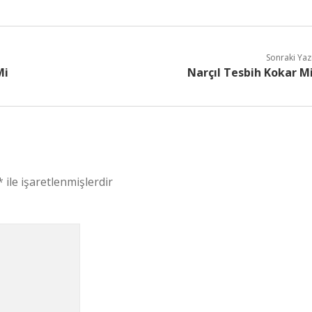
Sonraki Yaz
Mi
Narçıl Tesbih Kokar M
*
ile işaretlenmişlerdir