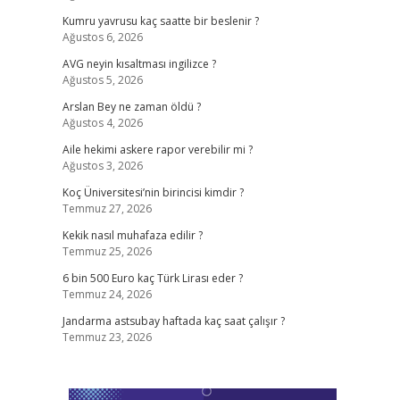
Kumru yavrusu kaç saatte bir beslenir ?
Ağustos 6, 2026
AVG neyin kısaltması ingilizce ?
Ağustos 5, 2026
Arslan Bey ne zaman öldü ?
Ağustos 4, 2026
Aile hekimi askere rapor verebilir mi ?
Ağustos 3, 2026
Koç Üniversitesi’nin birincisi kimdir ?
Temmuz 27, 2026
Kekik nasıl muhafaza edilir ?
Temmuz 25, 2026
6 bin 500 Euro kaç Türk Lirası eder ?
Temmuz 24, 2026
Jandarma astsubay haftada kaç saat çalışır ?
Temmuz 23, 2026