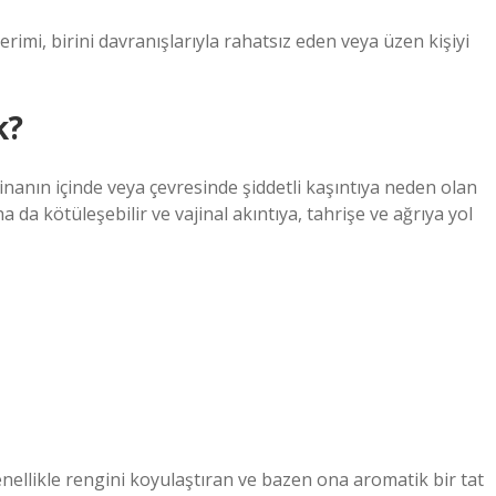
erimi, birini davranışlarıyla rahatsız eden veya üzen kişiyi
k?
jinanın içinde veya çevresinde şiddetli kaşıntıya neden olan
aha da kötüleşebilir ve vajinal akıntıya, tahrişe ve ağrıya yol
nellikle rengini koyulaştıran ve bazen ona aromatik bir tat