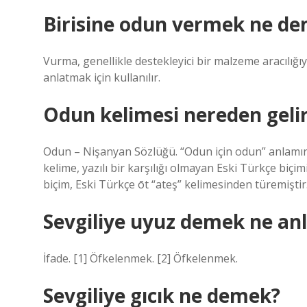
Birisine odun vermek ne d
Vurma, genellikle destekleyici bir malzeme aracılığ
anlatmak için kullanılır.
Odun kelimesi nereden geli
Odun – Nişanyan Sözlüğü. “Odun için odun” anlamın
kelime, yazılı bir karşılığı olmayan Eski Türkçe biçi
biçim, Eski Türkçe ōt “ateş” kelimesinden türemiştir
Sevgiliye uyuz demek ne an
İfade. [1] Öfkelenmek. [2] Öfkelenmek.
Sevgiliye gıcık ne demek?