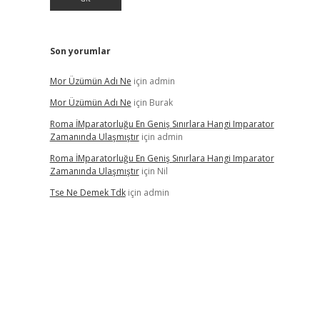
Son yorumlar
Mor Üzümün Adı Ne
için
admin
Mor Üzümün Adı Ne
için
Burak
Roma İMparatorluğu En Geniş Sınırlara Hangi Imparator
Zamanında Ulaşmıştır
için
admin
Roma İMparatorluğu En Geniş Sınırlara Hangi Imparator
Zamanında Ulaşmıştır
için
Nil
Tse Ne Demek Tdk
için
admin