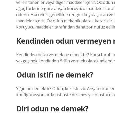
veren tanenler veya diğer maddeler içerir. Öz odun m
ağaç türlerine göre ahşap koruyucu maddeler tarafı
odunu. Hücreleri genellikle rengini koyulaştıran ve
maddeler içerir. Öz odun mekanik olarak kararlıdır,
koruyucu maddeler tarafından daha zor nüfuz edilir
Kendinden odun vermeyen 
Kendinden ödün vermek ne demektir? Karşı tarafı m
vazgeçmek kendinden ödün vermek olarak adlandırıl
Odun istifi ne demek?
Yığın ne demektir? Odun, kereste vb. Ahşap ürünler
konfigürasyonlarda üst üste dizilmesiyle oluşturulan 
Diri odun ne demek?