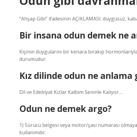
Odun gibi davranma
“Ahşap Gibi” ifadesinin AÇIKLAMASI: duygusuz, kaba
Bir insana odun demek ne a
Kişinin duygularını bir kenara bırakıp hormonlarıyla,
durumudur.
Kız dilinde odun ne anlama g
Dil ve Edebiyat Kızlar Kalbim Seninle Kalıyor….
Odun ne demek argo?
1) Sürücü belgesi veya motor/şasi numarası olmayan a
kullanımdır.