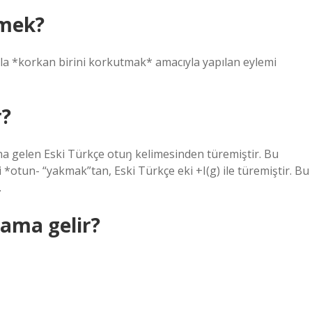
emek?
ıyla *korkan birini korkutmak* amacıyla yapılan eylemi
r?
a gelen Eski Türkçe otuŋ kelimesinden türemiştir. Bu
mi *otun- “yakmak”tan, Eski Türkçe eki +I(g) ile türemiştir. Bu
.
lama gelir?