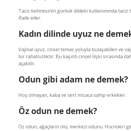
Taciz kelimesinin günlük dildeki kullanımında taciz t
ifade eder.
Kadın dilinde uyuz ne deme
Vajinal uyuz, cinsel temas yoluyla bulaşabilen ve va
bir rahatsızlıktır. Bu kaşıntı cinsel ilişki sırasında d
açabilir.
Odun gibi adam ne demek?
Hoş olmayan, kaba ve sert mizaca sahip erkekler.
Öz odun ne demek?
Öz odun, ağaçların ölü, merkezi odunu. Hücreleri ge