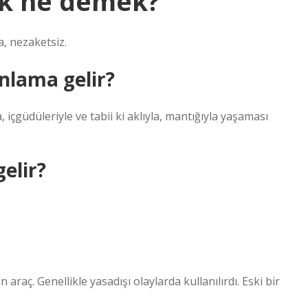
k ne demek?
, nezaketsiz.
nlama gelir?
 içgüdüleriyle ve tabii ki aklıyla, mantığıyla yaşaması
elir?
raç. Genellikle yasadışı olaylarda kullanılırdı. Eski bir