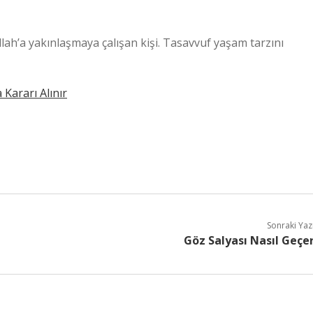
ah’a yakınlaşmaya çalışan kişi. Tasavvuf yaşam tarzını
ararı Alınır
Sonraki Yaz
Göz Salyası Nasıl Geçe