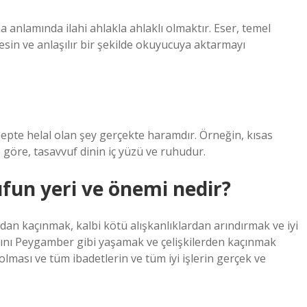
anlamında ilahi ahlakla ahlaklı olmaktır. Eser, temel
sin ve anlaşılır bir şekilde okuyucuya aktarmayı
epte helal olan şey gerçekte haramdır. Örneğin, kısas
 göre, tasavvuf dinin iç yüzü ve ruhudur.
fun yeri ve önemi nedir?
dan kaçınmak, kalbi kötü alışkanlıklardan arındırmak ve iyi
tını Peygamber gibi yaşamak ve çelişkilerden kaçınmak
olması ve tüm ibadetlerin ve tüm iyi işlerin gerçek ve