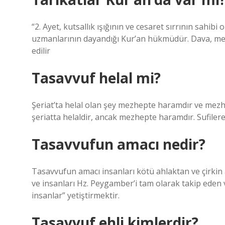
“2. Ayet, kutsallık ışığının ve cesaret sırrının sahibi 
uzmanlarının dayandığı Kur’an hükmüdür. Dava, mez
edilir
Tasavvuf helal mi?
Şeriat’ta helal olan şey mezhepte haramdır ve mezh
şeriatta helaldir, ancak mezhepte haramdır. Sufilere
Tasavvufun amacı nedir?
Tasavvufun amacı insanları kötü ahlaktan ve çirkin 
ve insanları Hz. Peygamber’i tam olarak takip ede
insanlar” yetiştirmektir.
Tasavvuf ehli kimlerdir?