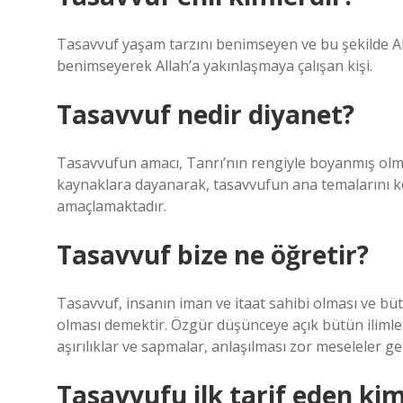
Tasavvuf yaşam tarzını benimseyen ve bu şekilde All
benimseyerek Allah’a yakınlaşmaya çalışan kişi.
Tasavvuf nedir diyanet?
Tasavvufun amacı, Tanrı’nın rengiyle boyanmış olma 
kaynaklara dayanarak, tasavvufun ana temalarını ke
amaçlamaktadır.
Tasavvuf bize ne öğretir?
Tasavvuf, insanın iman ve itaat sahibi olması ve bü
olması demektir. Özgür düşünceye açık bütün ilimlerd
aşırılıklar ve sapmalar, anlaşılması zor meseleler gel
Tasavvufu ilk tarif eden kim