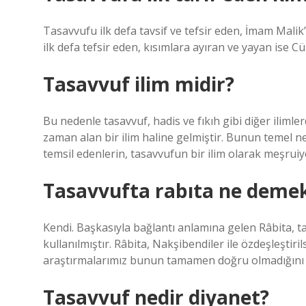
Tasavvufu ilk defa tavsif ve tefsir eden, İmam Malik
ilk defa tefsir eden, kısımlara ayıran ve yayan ise C
Tasavvuf ilim midir?
Bu nedenle tasavvuf, hadis ve fıkıh gibi diğer ilim
zaman alan bir ilim haline gelmiştir. Bunun temel ned
temsil edenlerin, tasavvufun bir ilim olarak meşrui
Tasavvufta rabıta ne deme
Kendi. Başkasıyla bağlantı anlamına gelen Râbita, t
kullanılmıştır. Râbita, Nakşibendiler ile özdeşleştiri
araştırmalarımız bunun tamamen doğru olmadığını
Tasavvuf nedir diyanet?