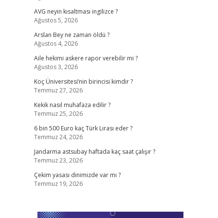
AVG neyin kısaltması ingilizce ?
Ağustos 5, 2026
Arslan Bey ne zaman öldü ?
Ağustos 4, 2026
Aile hekimi askere rapor verebilir mi ?
Ağustos 3, 2026
Koç Üniversitesi’nin birincisi kimdir ?
Temmuz 27, 2026
Kekik nasıl muhafaza edilir ?
Temmuz 25, 2026
6 bin 500 Euro kaç Türk Lirası eder ?
Temmuz 24, 2026
Jandarma astsubay haftada kaç saat çalışır ?
Temmuz 23, 2026
Çekim yasası dinimizde var mı ?
Temmuz 19, 2026