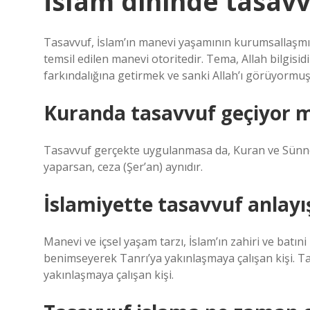
İslam dininde tasavv
Tasavvuf, İslam’ın manevi yaşamının kurumsallaşmı
temsil edilen manevi otoritedir. Tema, Allah bilgisidi
farkındalığına getirmek ve sanki Allah’ı görüyormuş
Kuranda tasavvuf geçiyor 
Tasavvuf gerçekte uygulanmasa da, Kuran ve Sünnet 
yaparsan, ceza (Şer’an) aynıdır.
İslamiyette tasavvuf anlayış
Manevi ve içsel yaşam tarzı, İslam’ın zahiri ve batın
benimseyerek Tanrı’ya yakınlaşmaya çalışan kişi. T
yakınlaşmaya çalışan kişi.