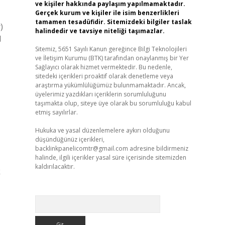
ve kişiler hakkında paylaşım yapılmamaktadır.
Gerçek kurum ve kişiler ile isim benzerlikleri
tamamen tesadüfidir. Sitemizdeki bilgiler taslak
)
halindedir ve tavsiye niteliği taşımazlar.
l
Sitemiz, 5651 Sayılı Kanun gereğince Bilgi Teknolojileri
ve İletişim Kurumu (BTK) tarafından onaylanmış bir Yer
Sağlayıcı olarak hizmet vermektedir. Bu nedenle,
sitedeki içerikleri proaktif olarak denetleme veya
araştırma yükümlülüğümüz bulunmamaktadır. Ancak,
üyelerimiz yazdıkları içeriklerin sorumluluğunu
taşımakta olup, siteye üye olarak bu sorumluluğu kabul
etmiş sayılırlar.
Hukuka ve yasal düzenlemelere aykırı olduğunu
düşündüğünüz içerikleri,
backlinkpanelicomtr@gmail.com
adresine bildirmeniz
halinde, ilgili içerikler yasal süre içerisinde sitemizden
kaldırılacaktır.
k
Arama