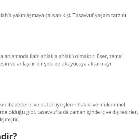
ah’a yakınlaşmaya çalışan kişi. Tasavvuf yaşam tarzını
anlamında ilahi ahlakla ahlaklı olmaktır. Eser, temel
sin ve anlaşılır bir şekilde okuyucuya aktarmayı
tün ibadetlerin ve bütün iyi işlerin hakiki ve mükemmel
e olduğu gibi, tasavvufta da zaman içinde iç ve dış tesirler,
işmiştir.
dir?