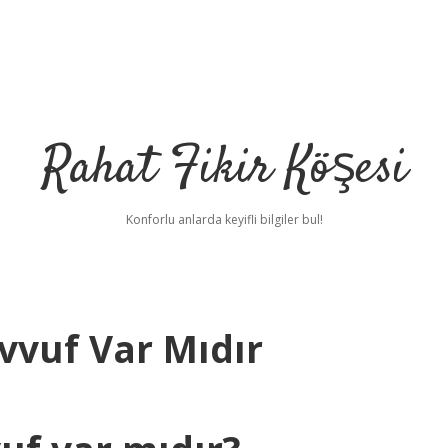
Rahat Fikir Köşesi
Konforlu anlarda keyifli bilgiler bul!
vuf Var Mıdır