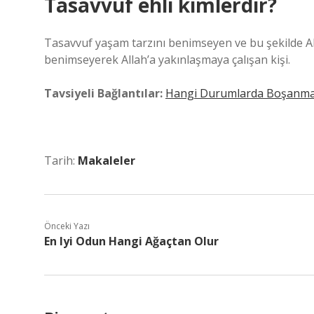
Tasavvuf ehli kimlerdir?
Tasavvuf yaşam tarzını benimseyen ve bu şekilde All
benimseyerek Allah’a yakınlaşmaya çalışan kişi.
Tavsiyeli Bağlantılar:
Hangi Durumlarda Boşanma K
Tarih:
Makaleler
Önceki Yazı
En Iyi Odun Hangi Ağaçtan Olur