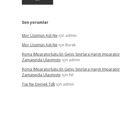
Son yorumlar
Mor Üzümün Adı Ne
için
admin
Mor Üzümün Adı Ne
için
Burak
Roma İMparatorluğu En Geniş Sınırlara Hangi Imparator
Zamanında Ulaşmıştır
için
admin
Roma İMparatorluğu En Geniş Sınırlara Hangi Imparator
Zamanında Ulaşmıştır
için
Nil
Tse Ne Demek Tdk
için
admin