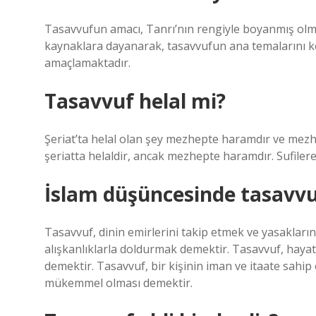
Tasavvufun amacı, Tanrı’nın rengiyle boyanmış olma 
kaynaklara dayanarak, tasavvufun ana temalarını ke
amaçlamaktadır.
Tasavvuf helal mi?
Şeriat’ta helal olan şey mezhepte haramdır ve mezh
şeriatta helaldir, ancak mezhepte haramdır. Sufilere
İslam düşüncesinde tasavvu
Tasavvuf, dinin emirlerini takip etmek ve yasakların
alışkanlıklarla doldurmak demektir. Tasavvuf, haya
demektir. Tasavvuf, bir kişinin iman ve itaate sahip 
mükemmel olması demektir.