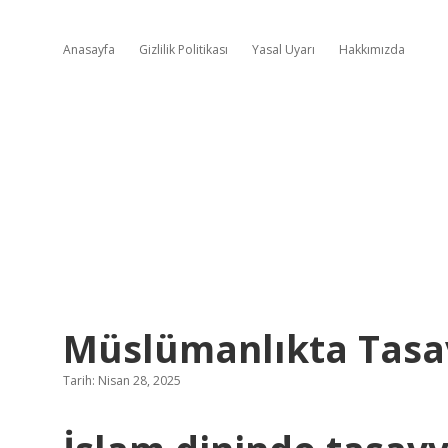
Anasayfa
Gizlilik Politikası
Yasal Uyarı
Hakkımızda
Müslümanlıkta Tasav
Tarih: Nisan 28, 2025