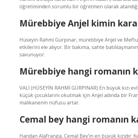
öğretiminden sorumlu bir öğretmen olarak atandığı
Mürebbiye Anjel kimin kara
Hüseyin Rahmi Gürpınar, mürebbiye Anjel ve Meftun 
etkilerini ele alıyor. Bir bakıma, sahte batılılaşmanı
savunuyor.
Mürebbiye hangi romanın 
VALİ (HÜSEYİN RAHMİ GÜRPINAR) En büyük kızı evli 
küçük çocuklarını okutmak için Anjel adında bir Fran
malikanenin nüfusu artar.
Cemal bey hangi romanın 
Handan Alafranga, Cemal Bey’in en büyük kızıdır. Ke