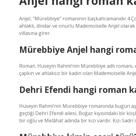
Anjel hangi roman k
Anjel, “Mürebbiye” romanının başkahramanıdır.4 Çok 
ahlaklı, dindar ve onurlu Mademoiselle Anjel olarak 
villasına girer.
Mürebbiye Anjel hangi rom
Roman. Hüseyin Rahmi’nin Mürebbiye adlı romanı, ev
çapkın ve ahlaksız bir kadın olan Mademoiselle Anje
Dehri Efendi hangi roman k
Hüseyin Rahmi’nin Mürebbiye romanında bugün aşırı k
geçtiği Dehri Efendi ailesi, Boğaz kıyısındaki bir k
bir oğlu ve Melâhat adında bir kızı vardır. Kızı Sadri il