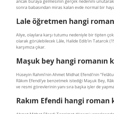
ancak buraya gelmesinin gerçek nedenini unutarak
sonra babasından miras kalan evde normal bir haya
Lale öğretmen hangi roman
Aliye, olaylara karşı tutumu nedeniyle bir tipten çok 
olarak görülebilecek Lâle, Halide Edib’in Tatarcık (
karşımıza çıkar.
Maşuk bey hangi romanın 
Hüseyin Rahmi’nin Ahmet Midhat Efendi’nin “Felât
Râkım Efendi’ye benzetmek istediği Maşuk Bey, Râkı
ve resmi görevlerinin yanı sıra başka işler de yapm
Rakım Efendi hangi roman 