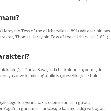
manı?
Hardy’nin Tess of the d’Urbervilles (1891) adlı eserinin baş
karakter, Thomas Hardy’nin Tess of the d’Urbervilles (1891)
arakteri?
k katıldığı I. Dünya Savaşı’nda bir kolunu kaybetmiştir.
ü yaşar ve kendini öğrenilmiş çaresizlik içinde bulur.
rçek değerleri yerine taklit eden insanların gülünç
er Yağcı’nın günümüz Türkçesiyle kaleme aldığı ve bugün