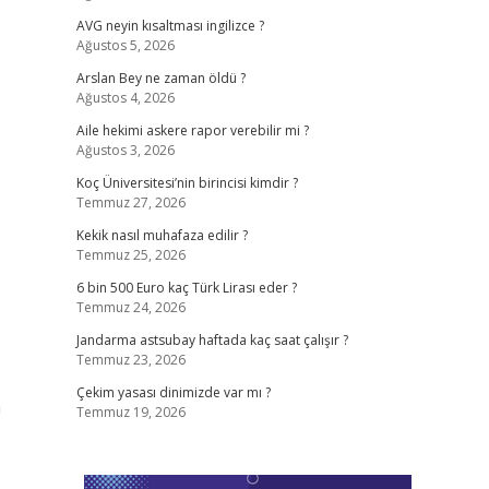
AVG neyin kısaltması ingilizce ?
Ağustos 5, 2026
Arslan Bey ne zaman öldü ?
Ağustos 4, 2026
Aile hekimi askere rapor verebilir mi ?
Ağustos 3, 2026
Koç Üniversitesi’nin birincisi kimdir ?
Temmuz 27, 2026
Kekik nasıl muhafaza edilir ?
Temmuz 25, 2026
6 bin 500 Euro kaç Türk Lirası eder ?
Temmuz 24, 2026
Jandarma astsubay haftada kaç saat çalışır ?
Temmuz 23, 2026
Çekim yasası dinimizde var mı ?
a
Temmuz 19, 2026