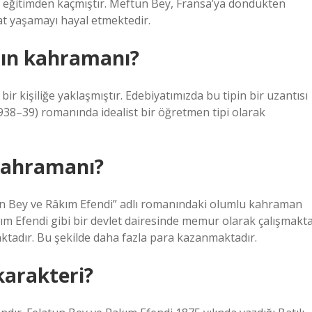
 eğitimden kaçmıştır. Meftun Bey, Fransa’ya döndükten
t yaşamayı hayal etmektedir.
ın kahramanı?
bir kişiliğe yaklaşmıştır. Edebiyatımızda bu tipin bir uzantısı
1938–39) romanında idealist bir öğretmen tipi olarak
kahramanı?
un Bey ve Râkım Efendi” adlı romanındaki olumlu kahraman
m Efendi gibi bir devlet dairesinde memur olarak çalışmakt
aktadır. Bu şekilde daha fazla para kazanmaktadır.
karakteri?