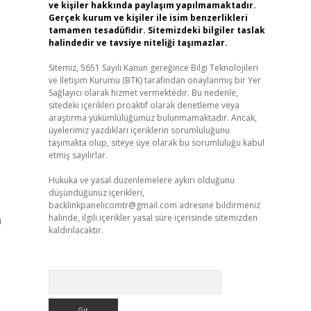
ve kişiler hakkında paylaşım yapılmamaktadır.
Gerçek kurum ve kişiler ile isim benzerlikleri
tamamen tesadüfidir. Sitemizdeki bilgiler taslak
halindedir ve tavsiye niteliği taşımazlar.
Sitemiz, 5651 Sayılı Kanun gereğince Bilgi Teknolojileri
ve İletişim Kurumu (BTK) tarafından onaylanmış bir Yer
Sağlayıcı olarak hizmet vermektedir. Bu nedenle,
sitedeki içerikleri proaktif olarak denetleme veya
araştırma yükümlülüğümüz bulunmamaktadır. Ancak,
üyelerimiz yazdıkları içeriklerin sorumluluğunu
taşımakta olup, siteye üye olarak bu sorumluluğu kabul
etmiş sayılırlar.
Hukuka ve yasal düzenlemelere aykırı olduğunu
düşündüğünüz içerikleri,
backlinkpanelicomtr@gmail.com
adresine bildirmeniz
halinde, ilgili içerikler yasal süre içerisinde sitemizden
a
kaldırılacaktır.
Arama