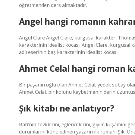
öğretmenden ders almaktadır.
Angel hangi romanın kahra
Angel Clare Angel Clare, kurgusal karakter, Thomas 
karakterinin idealist kocası. Angel Clare, kurgusal 
adlı eserinin baş karakterinin idealist kocası.
Ahmet Celal hangi roman k
Bir paşanın oğlu olan Ahmet Celal, yedek subay olara
Ahmet Celal, bir kolunu kaybetmenin derin üzüntüsün
Şık kitabı ne anlatıyor?
Batı’nın zevklerini, eğlencelerini, giyim kuşamını ge
durumlarını konu edinen yazarın ilk romanı Şık, Ön