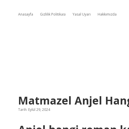
Anasayfa
Gizlilik Politikası
Yasal Uyarı
Hakkımızda
Matmazel Anjel Han
Tarih: Eylül 29, 2024