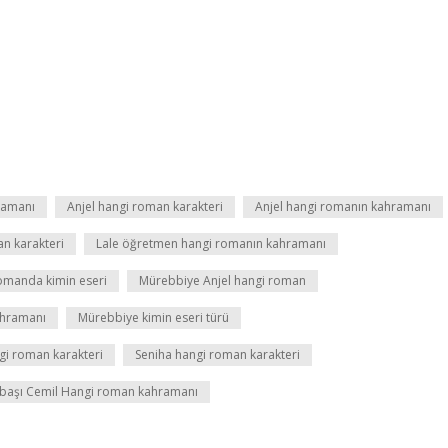
ramanı
Anjel hangi roman karakteri
Anjel hangi romanın kahramanı
an karakteri
Lale öğretmen hangi romanın kahramanı
omanda kimin eseri
Mürebbiye Anjel hangi roman
ahramanı
Mürebbiye kimin eseri türü
gi roman karakteri
Seniha hangi roman karakteri
başı Cemil Hangi roman kahramanı