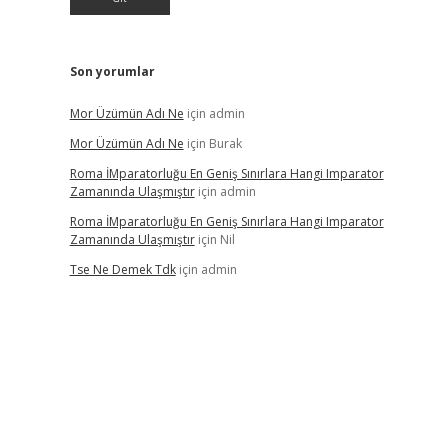
Son yorumlar
Mor Üzümün Adı Ne
için
admin
Mor Üzümün Adı Ne
için
Burak
Roma İMparatorluğu En Geniş Sınırlara Hangi Imparator
Zamanında Ulaşmıştır
için
admin
Roma İMparatorluğu En Geniş Sınırlara Hangi Imparator
Zamanında Ulaşmıştır
için
Nil
Tse Ne Demek Tdk
için
admin