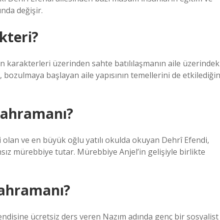
nda değişir.
kteri?
karakterleri üzerinden sahte batılılaşmanın aile üzerindek
n, bozulmaya başlayan aile yapısının temellerini de etkilediğin
kahramanı?
olan ve en büyük oğlu yatılı okulda okuyan Dehrî Efendi,
sız mürebbiye tutar. Mürebbiye Anjel’in gelişiyle birlikte
kahramanı?
ndisine ücretsiz ders veren Nazım adında genç bir sosyalist