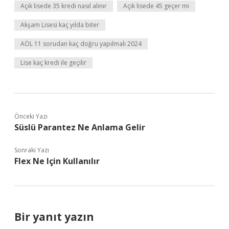
Açık lisede 35 kredi nasıl alınır
Açık lisede 45 geçer mi
Akşam Lisesi kaç yılda biter
AÖL 11 sorudan kaç doğru yapılmalı 2024
Lise kaç kredi ile geçilir
Önceki Yazı
Süslü Parantez Ne Anlama Gelir
Sonraki Yazı
Flex Ne Için Kullanılır
Bir yanıt yazın