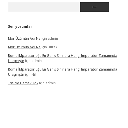
Arama
Son yorumlar
Mor Üzümün Adı Ne
için
admin
Mor Üzümün Adı Ne
için
Burak
Roma İMparatorluğu En Geniş Sınırlara Hangi Imparator Zamanında
Ulaşmıştır
için
admin
Roma İMparatorluğu En Geniş Sınırlara Hangi Imparator Zamanında
Ulaşmıştır
için
Nil
Tse Ne Demek Tdk
için
admin
texper