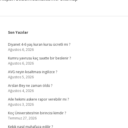
Sidebar
Son Yazılar
Diyanet 4-6 yaş kuran kursu ücretli mi ?
Ağustos 6, 2026
Kumru yavrusu kaç saatte bir beslenir ?
Ağustos 6, 2026
AVG neyin kısaltması ingilizce ?
Ağustos 5, 2026
Arslan Bey ne zaman öldü ?
Ağustos 4, 2026
Aile hekimi askere rapor verebilir mi ?
Ağustos 3, 2026
Koç Üniversitesi’nin birincisi kimdir ?
Temmuz 27, 2026
Kekik nasıl muhafaza edilir ?