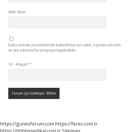
Web Sitesi
Daha sonraki yorumlarımda kullanılması için adım, e-posta adresim
ve site adresim bu tarayıcıya kaydedilsin.
10 - 4 kaçtır?
*
https://gunesforum.com
https://feres.com.tr
https://btibbimedikal.com.tr
Sitemap