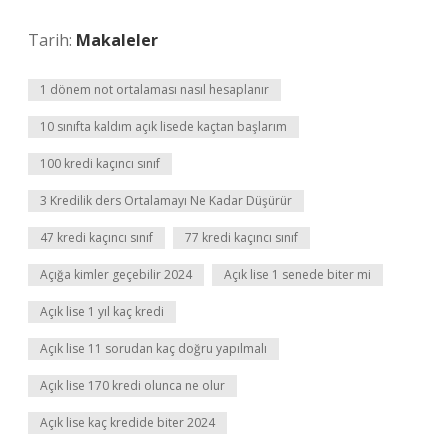
Tarih:
Makaleler
1 dönem not ortalaması nasıl hesaplanır
10 sınıfta kaldım açık lisede kaçtan başlarım
100 kredi kaçıncı sınıf
3 Kredilik ders Ortalamayı Ne Kadar Düşürür
47 kredi kaçıncı sınıf
77 kredi kaçıncı sınıf
Açığa kimler geçebilir 2024
Açık lise 1 senede biter mi
Açık lise 1 yıl kaç kredi
Açık lise 11 sorudan kaç doğru yapılmalı
Açık lise 170 kredi olunca ne olur
Açık lise kaç kredide biter 2024