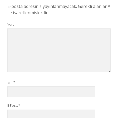
E-posta adresiniz yayınlanmayacak.
Gerekli alanlar
*
ile işaretlenmişlerdir
Yorum
İsim*
E-Posta*