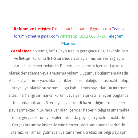
Reklam ve İletişim:
E-mail:
backlinkpaneli@gmail.com
Teams:
forumhizmeti@gmail.com
Whatsapp: 0262 606 0 726
Telegram:
@karabul
Yasal Uyarı:
Sitemiz, 5651 Sayılı Kanun gereğince Bilgi Teknolojileri
ve İletişim Kurumu (BTK) tarafından onaylanmış bir Yer Sağlayıcı
olarak hizmet vermektedir. Bu nedenle, sitedeki içerikleri proaktif
olarak denetleme veya araştırma yükümlülüğümüz bulunmamaktadır.
Ancak, üyelerimiz yazdıkları içeriklerin sorumluluğunu taşımakta olup,
siteye üye olarak bu sorumluluğu kabul etmiş sayılırlar. Bu internet
sitesi, herhangi bir marka, kurum veya şahıs şirketi ile hiçbir bağlantısı
bulunmamaktadır. Sitede yalnızca kendi hazırladığımız makaleler
paylaşılmaktadır. Burada yer alan içerikler haber niteliği taşımamakta
olup, gerçek kurum ve kişiler hakkında paylaşım yapılmamaktadır.
Gerçek kurum ve kişiler ile isim benzerlikleri tamamen tesadüfidir.
Sitemiz, kar amacı gütmeyen ve tamamen ücretsiz bir bilgi paylaşım