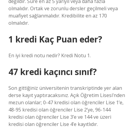
değildir. Süre en az 5 yarıyıl veya daha fazla
olmalıdır. Ortak ve zorunlu dersler geçilmeli veya
muafiyet sağlanmalıdır. Kredibilite en az 170
olmalıdır.
1 kredi Kaç Puan eder?
En iyi kredi notu nedir? Kredi Notu 1.
47 kredi kaçıncı sınıf?
Son gittiğiniz üniversitenin transkriptinde yer alan
derse kayıt yaptıracaksınız. Açık Öğretim Lisesi’nden
mezun olanlar; 0-47 kredisi olan öğrenciler Lise 1’e,
48-95 kredisi olan öğrenciler Lise 2’ye, 96-144
kredisi olan öğrenciler Lise 3’e ve 144 ve üzeri
kredisi olan öğrenciler Lise 4’e kayıtlıdır.