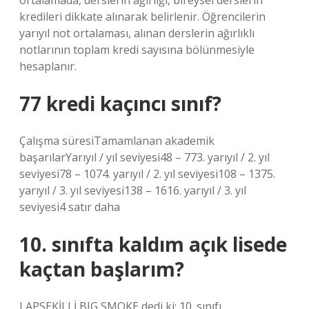
ortalamada, derslerin ağırlığı, bireysel derslerin
kredileri dikkate alınarak belirlenir. Öğrencilerin
yarıyıl not ortalaması, alınan derslerin ağırlıklı
notlarının toplam kredi sayısına bölünmesiyle
hesaplanır.
77 kredi kaçıncı sınıf?
Çalışma süresiTamamlanan akademik
başarılarYarıyıl / yıl seviyesi48 – 773. yarıyıl / 2. yıl
seviyesi78 – 1074. yarıyıl / 2. yıl seviyesi108 – 1375.
yarıyıl / 3. yıl seviyesi138 – 1616. yarıyıl / 3. yıl
seviyesi4 satır daha
10. sınıfta kaldım açık lisede
kaçtan başlarım?
LAPSEKİLLİ BIG SMOKE dedi ki: 10. sınıfı