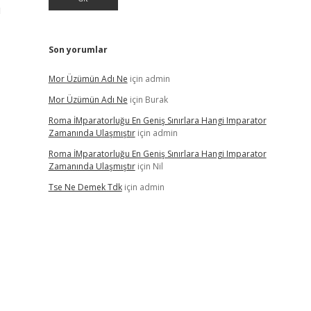
ı
Son yorumlar
Mor Üzümün Adı Ne
için
admin
Mor Üzümün Adı Ne
için
Burak
Roma İMparatorluğu En Geniş Sınırlara Hangi Imparator
Zamanında Ulaşmıştır
için
admin
Roma İMparatorluğu En Geniş Sınırlara Hangi Imparator
Zamanında Ulaşmıştır
için
Nil
Tse Ne Demek Tdk
için
admin