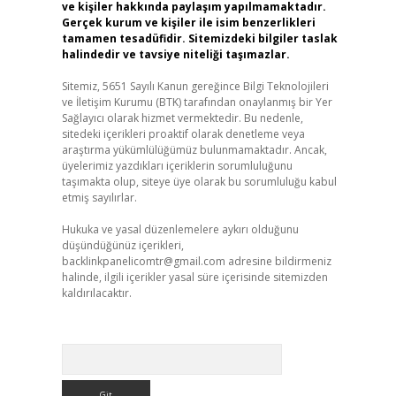
ve kişiler hakkında paylaşım yapılmamaktadır.
Gerçek kurum ve kişiler ile isim benzerlikleri
tamamen tesadüfidir. Sitemizdeki bilgiler taslak
halindedir ve tavsiye niteliği taşımazlar.
Sitemiz, 5651 Sayılı Kanun gereğince Bilgi Teknolojileri
ve İletişim Kurumu (BTK) tarafından onaylanmış bir Yer
Sağlayıcı olarak hizmet vermektedir. Bu nedenle,
sitedeki içerikleri proaktif olarak denetleme veya
araştırma yükümlülüğümüz bulunmamaktadır. Ancak,
üyelerimiz yazdıkları içeriklerin sorumluluğunu
taşımakta olup, siteye üye olarak bu sorumluluğu kabul
etmiş sayılırlar.
Hukuka ve yasal düzenlemelere aykırı olduğunu
düşündüğünüz içerikleri,
backlinkpanelicomtr@gmail.com
adresine bildirmeniz
halinde, ilgili içerikler yasal süre içerisinde sitemizden
kaldırılacaktır.
Arama