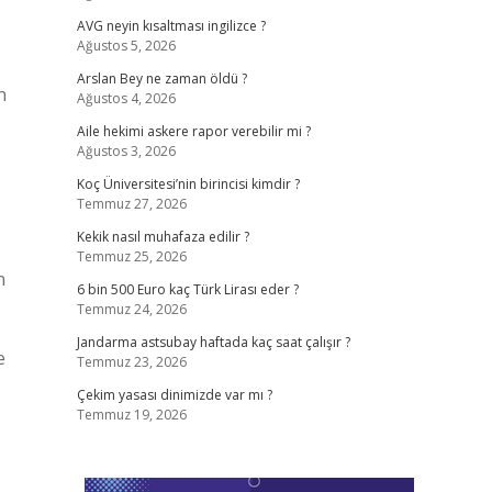
AVG neyin kısaltması ingilizce ?
Ağustos 5, 2026
Arslan Bey ne zaman öldü ?
n
Ağustos 4, 2026
Aile hekimi askere rapor verebilir mi ?
Ağustos 3, 2026
Koç Üniversitesi’nin birincisi kimdir ?
Temmuz 27, 2026
Kekik nasıl muhafaza edilir ?
Temmuz 25, 2026
n
6 bin 500 Euro kaç Türk Lirası eder ?
Temmuz 24, 2026
Jandarma astsubay haftada kaç saat çalışır ?
e
Temmuz 23, 2026
Çekim yasası dinimizde var mı ?
Temmuz 19, 2026