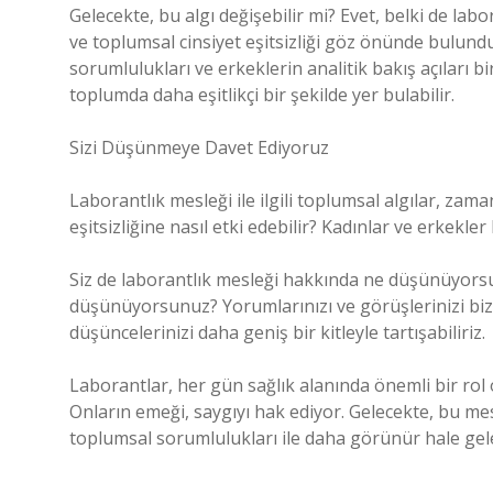
Gelecekte, bu algı değişebilir mi? Evet, belki de la
ve toplumsal cinsiyet eşitsizliği göz önünde bulund
sorumlulukları ve erkeklerin analitik bakış açıları b
toplumda daha eşitlikçi bir şekilde yer bulabilir.
Sizi Düşünmeye Davet Ediyoruz
Laborantlık mesleği ile ilgili toplumsal algılar, zama
eşitsizliğine nasıl etki edebilir? Kadınlar ve erkekler
Siz de laborantlık mesleği hakkında ne düşünüyorsu
düşünüyorsunuz? Yorumlarınızı ve görüşlerinizi biz
düşüncelerinizi daha geniş bir kitleyle tartışabiliriz.
Laborantlar, her gün sağlık alanında önemli bir ro
Onların emeği, saygıyı hak ediyor. Gelecekte, bu mes
toplumsal sorumlulukları ile daha görünür hale gele