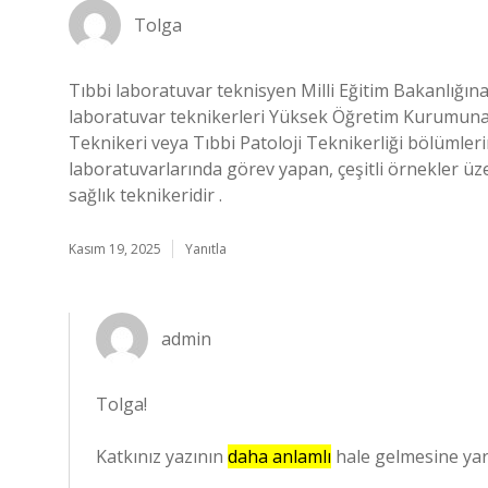
Tolga
Tıbbi laboratuvar teknisyen Milli Eğitim Bakanlığına
laboratuvar teknikerleri Yüksek Öğretim Kurumuna 
Teknikeri veya Tıbbi Patoloji Teknikerliği bölümler
laboratuvarlarında görev yapan, çeşitli örnekler üz
sağlık teknikeridir .
Kasım 19, 2025
Yanıtla
admin
Tolga!
Katkınız yazının
daha anlamlı
hale gelmesine yar