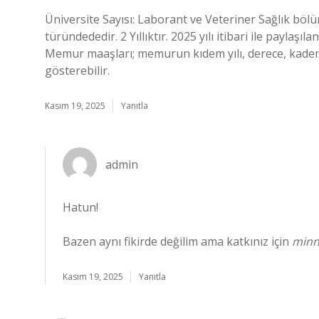
Üniversite Sayısı: Laborant ve Veteriner Sağlık bö
türündededir. 2 Yıllıktır. 2025 yılı itibari ile paylaşı
Memur maaşları; memurun kıdem yılı, derece, kademe ve
gösterebilir.
Kasım 19, 2025
Yanıtla
admin
Hatun!
Bazen aynı fikirde değilim ama katkınız için
minn
Kasım 19, 2025
Yanıtla