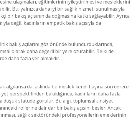
sine ulaşmaları, eğitimlerinin iyileştirilmesi ve mesleklerini
lir. Bu, yalnızca daha iyi bir sağlık hizmeti sunulmasıyla
çi bir bakış açısının da doğmasına katkı sağlayabilir. Ayrıca
ıyla değil, kadınların empatik bakış açısıyla da
alitik bakış açılarını göz önünde bulundurduklarında,
msal olarak daha değerli bir yere oturabilir. Belki de
erde daha fazla yer almalıdır.
ak algılansa da, aslında bu meslek kendi başına son derece
iyet perspektifinden bakıldığında, kadınların daha fazla
a düşük statüde görülür. Bu algı, toplumsal cinsiyet
anındaki rollerine dair dar bir bakış açısını besler. Ancak
alınması, sağlık sektöründeki profesyonellerin emeklerinin