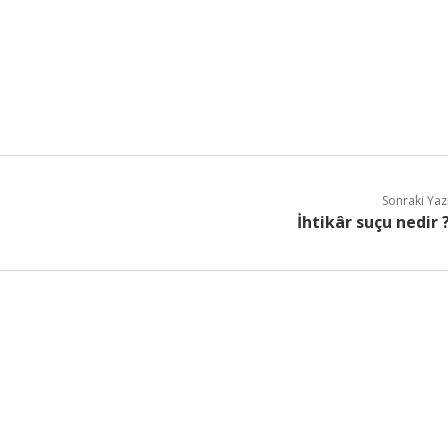
Sonraki Yaz
İhtikâr suçu nedir 