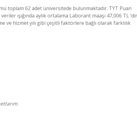
lümü toplam 62 adet üniversitede bulunmaktadır. TYT Puan
lan veriler ışığında aylık ortalama Laborant maaşı 47,006 TL ‘dir
 hizmet yılı gibi çeşitli faktörlere bağlı olarak farklılık
ettarım
.