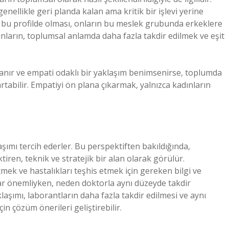
enellikle geri planda kalan ama kritik bir işlevi yerine
 bu profilde olması, onların bu meslek grubunda erkeklere
dınların, toplumsal anlamda daha fazla takdir edilmek ve eşit
anır ve empati odaklı bir yaklaşım benimsenirse, toplumda
rtabilir. Empatiyi ön plana çıkarmak, yalnızca kadınların
aşımı tercih ederler. Bu perspektiften bakıldığında,
iren, teknik ve stratejik bir alan olarak görülür.
tmek ve hastalıkları teşhis etmek için gereken bilgi ve
adar önemliyken, neden doktorla aynı düzeyde takdir
aşımı, laborantların daha fazla takdir edilmesi ve aynı
in çözüm önerileri geliştirebilir.