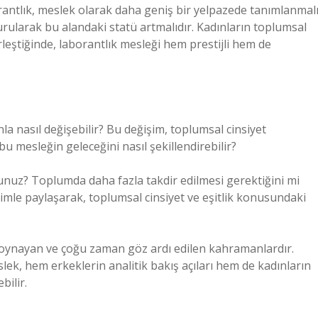
borantlık, meslek olarak daha geniş bir yelpazede tanımlanmal
urularak bu alandaki statü artmalıdır. Kadınların toplumsal
irleştiğinde, laborantlık mesleği hem prestijli hem de
nla nasıl değişebilir? Bu değişim, toplumsal cinsiyet
 bu mesleğin geleceğini nasıl şekillendirebilir?
nuz? Toplumda daha fazla takdir edilmesi gerektiğini mi
imle paylaşarak, toplumsal cinsiyet ve eşitlik konusundaki
l oynayan ve çoğu zaman göz ardı edilen kahramanlardır.
lek, hem erkeklerin analitik bakış açıları hem de kadınların
bilir.