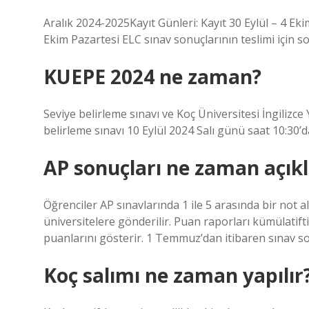
Aralık 2024-2025Kayıt Günleri: Kayıt 30 Eylül – 4
Ekim Pazartesi ELC sınav sonuçlarının teslimi için so
KUEPE 2024 ne zaman?
Seviye belirleme sınavı ve Koç Üniversitesi İngilizce
belirleme sınavı 10 Eylül 2024 Salı günü saat 10:30
AP sonuçları ne zaman açıkl
Öğrenciler AP sınavlarında 1 ile 5 arasında bir not a
üniversitelere gönderilir. Puan raporları kümülatift
puanlarını gösterir. 1 Temmuz’dan itibaren sınav s
Koç salımı ne zaman yapılır