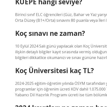
KUEPE hangi seviye?
Birinci sınıf ELC öğrencileri (Güz, Bahar ve Yaz yarıy
Orta Düzey (B1+/Orta) sınavını 80 puanla veya İleri
Koç sınavı ne zaman?
10 Eylül 2024 Salı günü yapılacak olan Koç Üniversites
ilişkin detaylı bilgiler kayıt sırasında vermiş olduğ
bilgileri dikkatlice okumanızı ve sınav gününe hazırl
Koç Üniversitesi kaç TL?
2024-2025 eğitim-öğretim yılında ÖSYM tarafından yer
programlar için öğrenim ücreti KDV dahil 1.075.000 T
Yabancı Dil Hazırlık Programı ücreti ise tüm bölümle