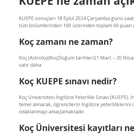
KUEPE ne zaman açık
KUEPE sonuçları 18 Eylül 2024 Çarşamba günü saat 1
tüm bölümlerinden 100 üzerinden toplam 60 puan ala
Koç zamanı ne zaman?
Koç (Astroloji)KoçDoğum tarihleri21 Mart – 20 N
satır daha
Koç KUEPE sınavı nedir?
Koç Üniversitesi İngilizce Yeterlilik Sınavı (KUEPE),
temel alınarak, öğrencilerin İngilizce yeterlilikleri
odaklanmayı amaçlamaktadır.
Koç Üniversitesi kayıtları 