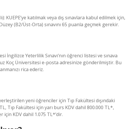
ılı): KUEPE’ye katılmak veya dış sınavlara kabul edilmek için,
 Düzey (B2/Üst-Orta) sınavını 65 puanla geçmek gerekir.
i İngilizce Yeterlilik Sınavı’nın öğrenci listesi ve sınava
unuz Koç Üniversitesi e-posta adresinize gönderilmiştir. Bu
anmanızı rica ederiz.
leştirilen yeni öğrenciler için Tıp Fakültesi dışındaki
L, Tıp Fakültesi için yarı burs KDV dahil 800.000 TL*,
r için KDV dahil 1.075 TL*’dir.