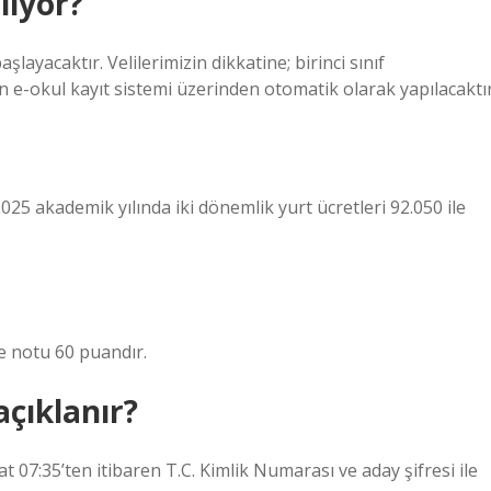
lıyor?
şlayacaktır. Velilerimizin dikkatine; birinci sınıf
nın e-okul kayıt sistemi üzerinden otomatik olarak yapılacaktır
025 akademik yılında iki dönemlik yurt ücretleri 92.050 ile
e notu 60 puandır.
çıklanır?
07:35’ten itibaren T.C. Kimlik Numarası ve aday şifresi ile