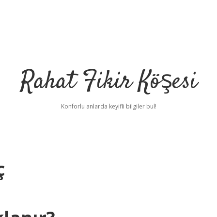
Rahat Fikir Köşesi
Konforlu anlarda keyifli bilgiler bul!
ç