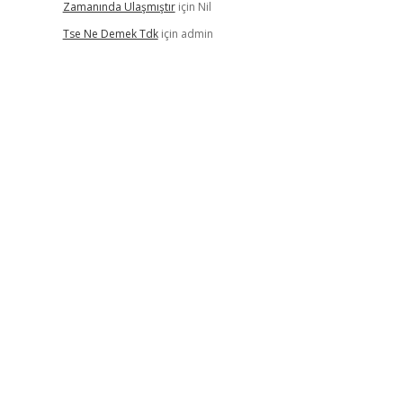
Zamanında Ulaşmıştır
için
Nil
Tse Ne Demek Tdk
için
admin