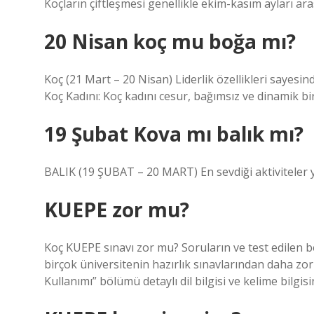
Koçların çiftleşmesi genellikle ekim-kasım ayları ara
20 Nisan koç mu boğa mı?
Koç (21 Mart – 20 Nisan) Liderlik özellikleri sayesind
Koç Kadını: Koç kadını cesur, bağımsız ve dinamik bir
19 Şubat Kova mı balık mı?
BALIK (19 ŞUBAT – 20 MART) En sevdiği aktiviteler 
KUEPE zor mu?
Koç KUEPE sınavı zor mu? Soruların ve test edilen be
birçok üniversitenin hazırlık sınavlarından daha zorl
Kullanımı” bölümü detaylı dil bilgisi ve kelime bilgisi