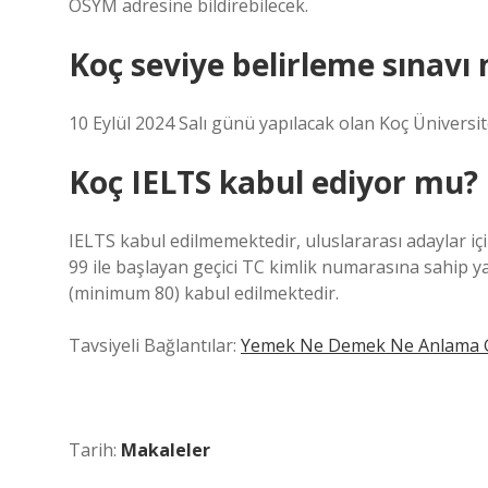
ÖSYM adresine bildirebilecek.
Koç seviye belirleme sınavı
10 Eylül 2024 Salı günü yapılacak olan Koç Üniversite
Koç IELTS kabul ediyor mu?
IELTS kabul edilmemektedir, uluslararası adaylar içi
99 ile başlayan geçici TC kimlik numarasına sahip y
(minimum 80) kabul edilmektedir.
Tavsiyeli Bağlantılar:
Yemek Ne Demek Ne Anlama G
Tarih:
Makaleler