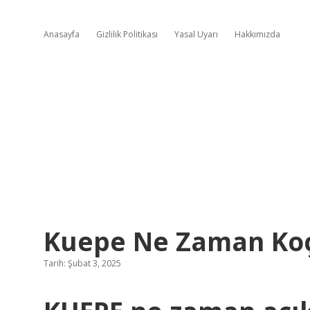
Anasayfa
Gizlilik Politikası
Yasal Uyarı
Hakkımızda
Kuepe Ne Zaman Ko
Tarih: Şubat 3, 2025