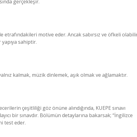
sında gerçekleşir.
e etrafındakileri motive eder. Ancak sabırsız ve öfkeli olabilir
 yapıya sahiptir.
yalnız kalmak, müzik dinlemek, aşık olmak ve ağlamaktır.
cerilerin çeşitliliği göz önüne alındığında, KUEPE sınavı
ayıcı bir sınavdır. Bölümün detaylarına bakarsak; “İngilizce
ni test eder.