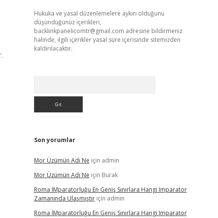
Hukuka ve yasal düzenlemelere aykırı olduğunu
düşündüğünüz içerikleri,
backlinkpanelicomtr@gmail.com
adresine bildirmeniz
halinde, ilgili içerikler yasal süre içerisinde sitemizden
kaldırılacaktır.
.
Arama
Son yorumlar
Mor Üzümün Adı Ne
için
admin
Mor Üzümün Adı Ne
için
Burak
Roma İMparatorluğu En Geniş Sınırlara Hangi Imparator
Zamanında Ulaşmıştır
için
admin
Roma İMparatorluğu En Geniş Sınırlara Hangi Imparator