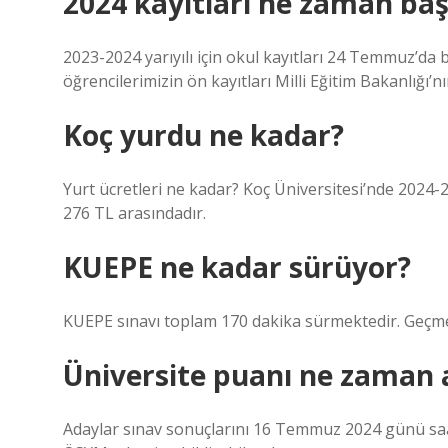
2024 kayıtları ne zaman baş
2023-2024 yarıyılı için okul kayıtları 24 Temmuz’da ba
öğrencilerimizin ön kayıtları Milli Eğitim Bakanlığı’
Koç yurdu ne kadar?
Yurt ücretleri ne kadar? Koç Üniversitesi’nde 2024-2
276 TL arasındadır.
KUEPE ne kadar sürüyor?
KUEPE sınavı toplam 170 dakika sürmektedir. Geçm
Üniversite puanı ne zaman a
Adaylar sınav sonuçlarını 16 Temmuz 2024 günü saat 