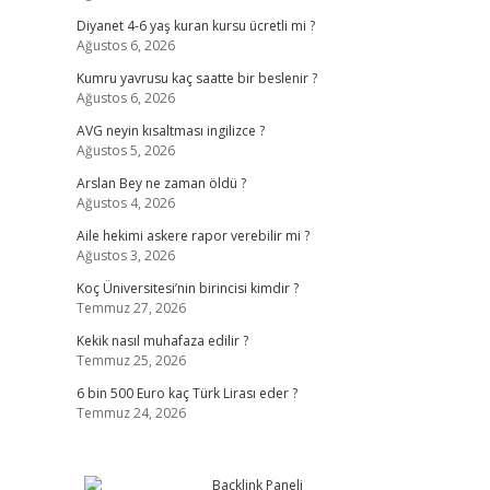
Diyanet 4-6 yaş kuran kursu ücretli mi ?
Ağustos 6, 2026
Kumru yavrusu kaç saatte bir beslenir ?
Ağustos 6, 2026
AVG neyin kısaltması ingilizce ?
Ağustos 5, 2026
Arslan Bey ne zaman öldü ?
Ağustos 4, 2026
Aile hekimi askere rapor verebilir mi ?
Ağustos 3, 2026
Koç Üniversitesi’nin birincisi kimdir ?
Temmuz 27, 2026
Kekik nasıl muhafaza edilir ?
Temmuz 25, 2026
6 bin 500 Euro kaç Türk Lirası eder ?
Temmuz 24, 2026