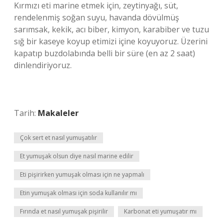
Kırmızı eti marine etmek için, zeytinyağı, süt,
rendelenmiş soğan suyu, havanda dövülmüş
sarımsak, kekik, acı biber, kimyon, karabiber ve tuzu
sığ bir kaseye koyup etimizi içine koyuyoruz. Üzerini
kapatıp buzdolabında belli bir süre (en az 2 saat)
dinlendiriyoruz.
Tarih:
Makaleler
Çok sert et nasıl yumuşatılır
Et yumuşak olsun diye nasıl marine edilir
Eti pişirirken yumuşak olması için ne yapmalı
Etin yumuşak olması için soda kullanılır mı
Fırında et nasıl yumuşak pişirilir
Karbonat eti yumuşatır mı