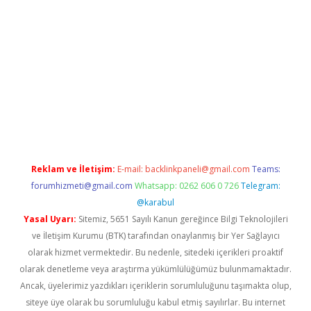
er
Reklam ve İletişim:
E-mail:
backlinkpaneli@gmail.com
Teams:
forumhizmeti@gmail.com
Whatsapp: 0262 606 0 726
Telegram:
@karabul
Yasal Uyarı:
Sitemiz, 5651 Sayılı Kanun gereğince Bilgi Teknolojileri
ve İletişim Kurumu (BTK) tarafından onaylanmış bir Yer Sağlayıcı
olarak hizmet vermektedir. Bu nedenle, sitedeki içerikleri proaktif
olarak denetleme veya araştırma yükümlülüğümüz bulunmamaktadır.
Ancak, üyelerimiz yazdıkları içeriklerin sorumluluğunu taşımakta olup,
siteye üye olarak bu sorumluluğu kabul etmiş sayılırlar. Bu internet