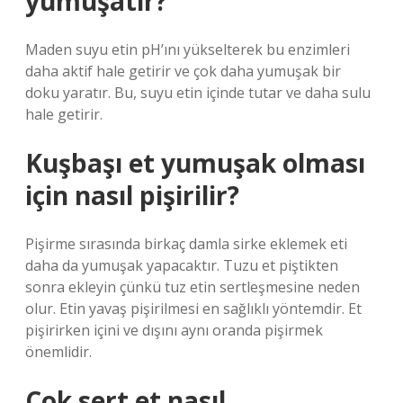
yumuşatır?
Maden suyu etin pH’ını yükselterek bu enzimleri
daha aktif hale getirir ve çok daha yumuşak bir
doku yaratır. Bu, suyu etin içinde tutar ve daha sulu
hale getirir.
Kuşbaşı et yumuşak olması
için nasıl pişirilir?
Pişirme sırasında birkaç damla sirke eklemek eti
daha da yumuşak yapacaktır. Tuzu et piştikten
sonra ekleyin çünkü tuz etin sertleşmesine neden
olur. Etin yavaş pişirilmesi en sağlıklı yöntemdir. Et
pişirirken içini ve dışını aynı oranda pişirmek
önemlidir.
Çok sert et nasıl