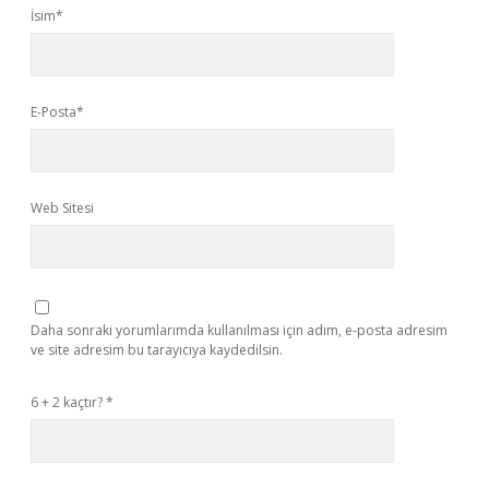
İsim*
E-Posta*
Web Sitesi
Daha sonraki yorumlarımda kullanılması için adım, e-posta adresim
ve site adresim bu tarayıcıya kaydedilsin.
6 + 2 kaçtır?
*