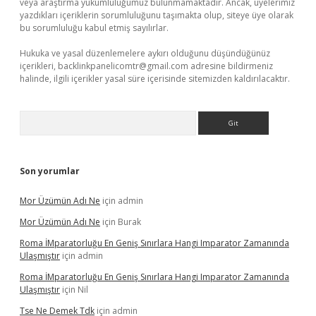
veya araştırma yükümlülüğümüz bulunmamaktadır. Ancak, üyelerimiz
yazdıkları içeriklerin sorumluluğunu taşımakta olup, siteye üye olarak
bu sorumluluğu kabul etmiş sayılırlar.
Hukuka ve yasal düzenlemelere aykırı olduğunu düşündüğünüz
içerikleri,
backlinkpanelicomtr@gmail.com
adresine bildirmeniz
halinde, ilgili içerikler yasal süre içerisinde sitemizden kaldırılacaktır.
Arama
Son yorumlar
Mor Üzümün Adı Ne
için
admin
Mor Üzümün Adı Ne
için
Burak
Roma İMparatorluğu En Geniş Sınırlara Hangi Imparator Zamanında
Ulaşmıştır
için
admin
Roma İMparatorluğu En Geniş Sınırlara Hangi Imparator Zamanında
Ulaşmıştır
için
Nil
Tse Ne Demek Tdk
için
admin