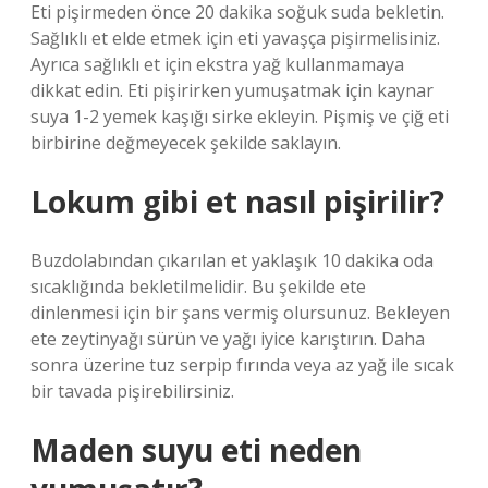
Eti pişirmeden önce 20 dakika soğuk suda bekletin.
Sağlıklı et elde etmek için eti yavaşça pişirmelisiniz.
Ayrıca sağlıklı et için ekstra yağ kullanmamaya
dikkat edin. Eti pişirirken yumuşatmak için kaynar
suya 1-2 yemek kaşığı sirke ekleyin. Pişmiş ve çiğ eti
birbirine değmeyecek şekilde saklayın.
Lokum gibi et nasıl pişirilir?
Buzdolabından çıkarılan et yaklaşık 10 dakika oda
sıcaklığında bekletilmelidir. Bu şekilde ete
dinlenmesi için bir şans vermiş olursunuz. Bekleyen
ete zeytinyağı sürün ve yağı iyice karıştırın. Daha
sonra üzerine tuz serpip fırında veya az yağ ile sıcak
bir tavada pişirebilirsiniz.
Maden suyu eti neden