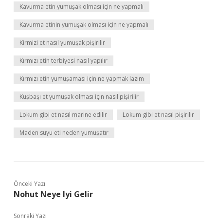
Kavurma etin yumuşak olması için ne yapmalı
Kavurma etinin yumuşak olması için ne yapmalı
Kirmizi et nasıl yumuşak pişirilir
Kırmızı etin terbiyesi nasıl yapılır
Kırmızı etin yumuşaması için ne yapmak lazım
Kuşbaşı et yumuşak olması için nasıl pişirilir
Lokum gibi et nasıl marine edilir
Lokum gibi et nasıl pişirilir
Maden suyu eti neden yumuşatır
Önceki Yazı
Nohut Neye Iyi Gelir
Sonraki Yazı