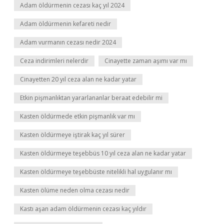
Adam öldürmenin cezası kaç yıl 2024
Adam öldürmenin kefareti nedir
Adam vurmanın cezası nedir 2024
Ceza indirimleri nelerdir
Cinayette zaman aşımı var mı
Cinayetten 20 yıl ceza alan ne kadar yatar
Etkin pişmanlıktan yararlananlar beraat edebilir mi
Kasten öldürmede etkin pişmanlık var mı
Kasten öldürmeye iştirak kaç yıl sürer
Kasten öldürmeye teşebbüs 10 yıl ceza alan ne kadar yatar
Kasten öldürmeye teşebbüste nitelikli hal uygulanır mı
Kasten ölüme neden olma cezası nedir
Kastı aşan adam öldürmenin cezası kaç yıldır