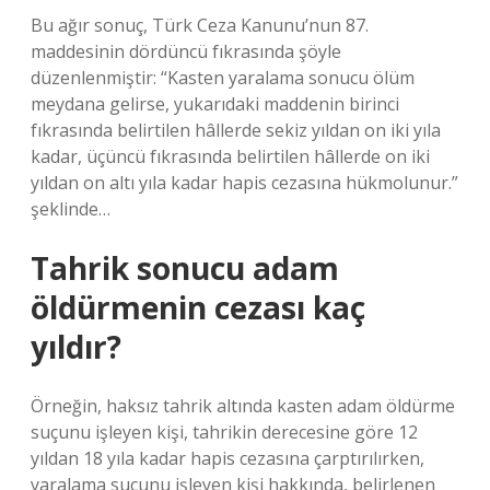
Bu ağır sonuç, Türk Ceza Kanunu’nun 87.
maddesinin dördüncü fıkrasında şöyle
düzenlenmiştir: “Kasten yaralama sonucu ölüm
meydana gelirse, yukarıdaki maddenin birinci
fıkrasında belirtilen hâllerde sekiz yıldan on iki yıla
kadar, üçüncü fıkrasında belirtilen hâllerde on iki
yıldan on altı yıla kadar hapis cezasına hükmolunur.”
şeklinde…
Tahrik sonucu adam
öldürmenin cezası kaç
yıldır?
Örneğin, haksız tahrik altında kasten adam öldürme
suçunu işleyen kişi, tahrikin derecesine göre 12
yıldan 18 yıla kadar hapis cezasına çarptırılırken,
yaralama suçunu işleyen kişi hakkında, belirlenen