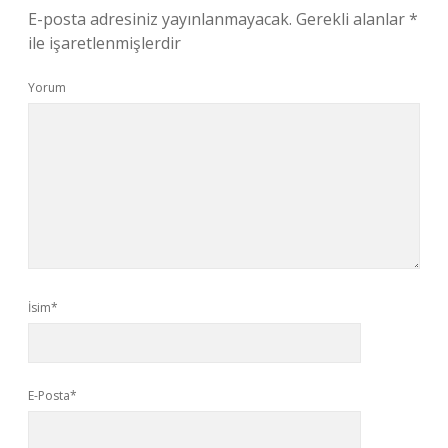
E-posta adresiniz yayınlanmayacak.
Gerekli alanlar
*
ile işaretlenmişlerdir
Yorum
İsim*
E-Posta*