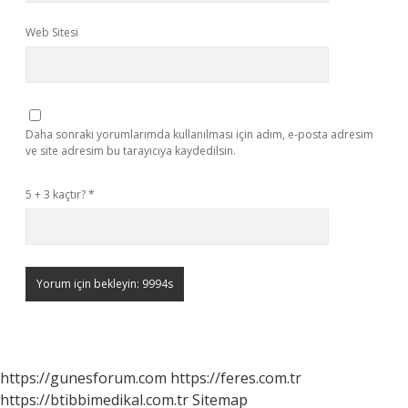
Web Sitesi
Daha sonraki yorumlarımda kullanılması için adım, e-posta adresim
ve site adresim bu tarayıcıya kaydedilsin.
5 + 3 kaçtır?
*
https://gunesforum.com
https://feres.com.tr
https://btibbimedikal.com.tr
Sitemap