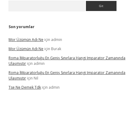
Arama
Son yorumlar
Mor Üzümün Adı Ne
için
admin
Mor Üzümün Adı Ne
için
Burak
Roma İMparatorluğu En Geniş Sınırlara Hangi Imparator Zamanında
Ulaşmıştır
için
admin
Roma İMparatorluğu En Geniş Sınırlara Hangi Imparator Zamanında
Ulaşmıştır
için
Nil
Tse Ne Demek Tdk
için
admin
er