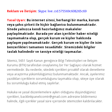
Reklam ve İletişim:
Skype: live:.cid.575569c608265c69
Yasal Uyarı:
Bu internet sitesi, herhangi bir marka, kurum
veya şahıs şirketi ile hiçbir bağlantısı bulunmamaktadır.
Sitede yalnızca kendi hazırladığımız makaleler
paylaşılmaktadır. Burada yer alan içerikler haber niteliği
taşımamakta olup, gerçek kurum ve kişiler hakkında
paylaşım yapılmamaktadır. Gerçek kurum ve kişiler ile isim
benzerlikleri tamamen tesadüfidir. Sitemizdeki bilgiler
taslak halindedir ve tavsiye niteliği taşımazlar.
Sitemiz, 5651 Sayılı Kanun gereğince Bilgi Teknolojileri ve İletişim
Kurumu (BTK) tarafından onaylanmış bir Yer Sağlayıcı olarak hizmet
vermektedir. Bu nedenle, sitedeki içerikleri proaktif olarak denetleme
veya araştırma yükümlülüğümüz bulunmamaktadır. Ancak, üyelerimiz
yazdıkları içeriklerin sorumluluğunu taşımakta olup, siteye üye olarak
bu sorumluluğu kabul etmiş sayılırlar.
Hukuka ve yasal düzenlemelere aykırı olduğunu düşündüğünüz
içerikleri,
backlinkpanelicomtr@gmail.com
adresine bildirmeniz
halinde, ilgili içerikler yasal süre içerisinde sitemizden kaldırılacaktır.