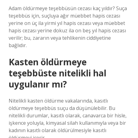
Adam öldürmeye teşebbüsün cezası kaç yıldır? Suça
teşebbüs için, suçluya ağır müebbet hapis cezası
yerine on üç ila yirmi yıl hapis cezası veya müebbet
hapis cezası yerine dokuz ila on beş yıl hapis cezası
verilir; bu, zararın veya tehlikenin ciddiyetine
bağlıdır.
Kasten öldürmeye
teşebbüste nitelikli hal
uygulanır mı?
Nitelikli kasten öldürme vakalarında, kasıtlı
öldürmeye teşebbüs suçu da düşünülebilir. Bu
nitelikli durumlar, kasıtlı olarak, canavarca bir hisle,
işkence yoluyla, kimyasal silah kullanımıyla veya bir
kadının kasıtlı olarak öldürülmesiyle kasıtlı
öldürmeyi içerir.