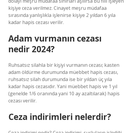
dolayı meşru müdafaa sınırları aşılırsa bu fiili işleyen
kişiye ceza verilmez. Cinayet meşru müdafaa
sırasında yanlışlıkla işlenirse kişiye 2 yıldan 6 yıla
kadar hapis cezası verilir.
Adam vurmanın cezası
nedir 2024?
Ruhsatsız silahla bir kişiyi vurmanın cezası; kasten
adam öldürme durumunda müebbet hapis cezası,
ruhsatsız silah durumunda ise bir yıldan üç yıla
kadar hapis cezasıdır. Yani müebbet hapis ve 1 yıl
(genelde 1/6 oranında yani 10 ay azaltılarak) hapis
cezası verilir.
Ceza indirimleri nelerdir?
Ceza indirimi nedir? Ceza indirimi, suçluların işlediği