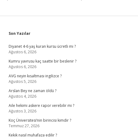
Sidebar
Son Yazılar
Diyanet 4-6 yaş kuran kursu ücretli mi ?
Ağustos 6, 2026
Kumru yavrusu kaç saatte bir beslenir ?
Ağustos 6, 2026
AVG neyin kısaltması ingilizce ?
Ağustos 5, 2026
Arslan Bey ne zaman öldü ?
Ağustos 4, 2026
Aile hekimi askere rapor verebilir mi ?
Ağustos 3, 2026
Koç Üniversitesi’nin birincisi kimdir ?
Temmuz 27, 2026
Kekik nasıl muhafaza edilir ?