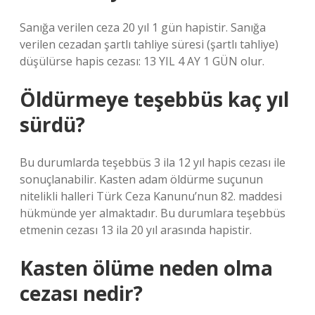
Sanığa verilen ceza 20 yıl 1 gün hapistir. Sanığa
verilen cezadan şartlı tahliye süresi (şartlı tahliye)
düşülürse hapis cezası: 13 YIL 4 AY 1 GÜN olur.
Öldürmeye teşebbüs kaç yıl
sürdü?
Bu durumlarda teşebbüs 3 ila 12 yıl hapis cezası ile
sonuçlanabilir. Kasten adam öldürme suçunun
nitelikli halleri Türk Ceza Kanunu’nun 82. maddesi
hükmünde yer almaktadır. Bu durumlara teşebbüs
etmenin cezası 13 ila 20 yıl arasında hapistir.
Kasten ölüme neden olma
cezası nedir?