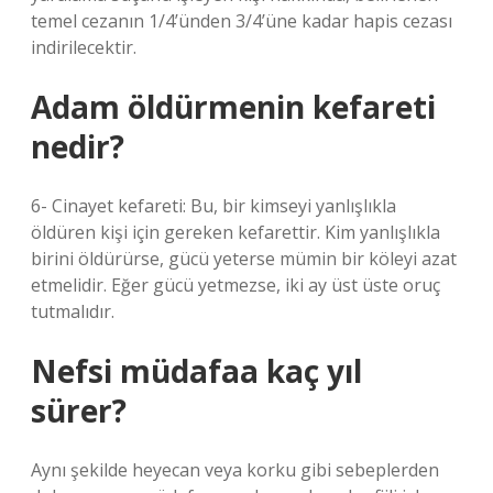
temel cezanın 1/4’ünden 3/4’üne kadar hapis cezası
indirilecektir.
Adam öldürmenin kefareti
nedir?
6- Cinayet kefareti: Bu, bir kimseyi yanlışlıkla
öldüren kişi için gereken kefarettir. Kim yanlışlıkla
birini öldürürse, gücü yeterse mümin bir köleyi azat
etmelidir. Eğer gücü yetmezse, iki ay üst üste oruç
tutmalıdır.
Nefsi müdafaa kaç yıl
sürer?
Aynı şekilde heyecan veya korku gibi sebeplerden