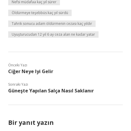
Nefsi müdafaa kaç yıl sürer
Öldürmeye teşebbüs kaç yıl sürdü
Tahrik sonucu adam öldürmenin cezası kaç yıldır
Uyuşturucudan 12 yıl 6 ay ceza alan ne kadar yatar
Önceki Yazı
Ciğer Neye Iyi Gelir
Sonraki Yazı
Güneşte Yapılan Salça Nasıl Saklanır
Bir yanıt yazın