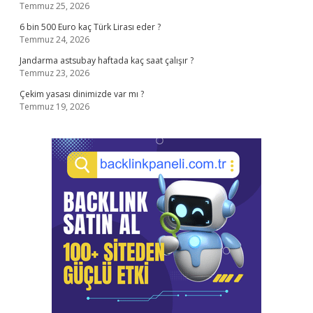
Temmuz 25, 2026
6 bin 500 Euro kaç Türk Lirası eder ?
Temmuz 24, 2026
Jandarma astsubay haftada kaç saat çalışır ?
Temmuz 23, 2026
Çekim yasası dinimizde var mı ?
Temmuz 19, 2026