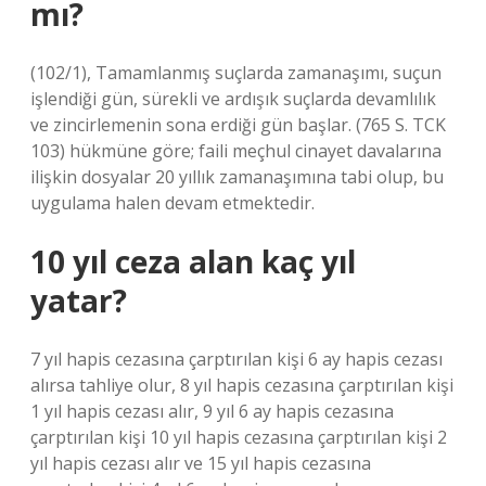
mı?
(102/1), Tamamlanmış suçlarda zamanaşımı, suçun
işlendiği gün, sürekli ve ardışık suçlarda devamlılık
ve zincirlemenin sona erdiği gün başlar. (765 S. TCK
103) hükmüne göre; faili meçhul cinayet davalarına
ilişkin dosyalar 20 yıllık zamanaşımına tabi olup, bu
uygulama halen devam etmektedir.
10 yıl ceza alan kaç yıl
yatar?
7 yıl hapis cezasına çarptırılan kişi 6 ay hapis cezası
alırsa tahliye olur, 8 yıl hapis cezasına çarptırılan kişi
1 yıl hapis cezası alır, 9 yıl 6 ay hapis cezasına
çarptırılan kişi 10 yıl hapis cezasına çarptırılan kişi 2
yıl hapis cezası alır ve 15 yıl hapis cezasına