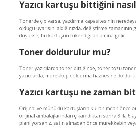
Yazıcı kartuşu bittiğini nasıl
Tonerde çip varsa, yazdırma kapasitesinin neredeys
olduğu uyarısını aldığınızda, değiştirme zamanının ge
düşükse, bu kartuşun tükendiği anlamına gelir.
Toner doldurulur mu?
Toner yazıcılarda toner bittiğinde, toner tozu ton
yazıcılarda, mürekkep doldurma haznesine doldurul
Yazıcı kartuşu ne zaman bit
Orijinal ve mühürlü kartuşların kullanımdan önce or
orijinal ambalajlarından çıkarıldıktan sonra 3 ila 6
planlıyorsanız, satın almadan önce mürekkebin veya