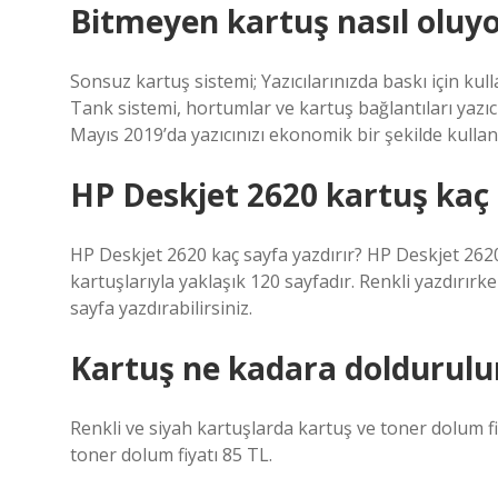
Bitmeyen kartuş nasıl oluy
Sonsuz kartuş sistemi; Yazıcılarınızda baskı için ku
Tank sistemi, hortumlar ve kartuş bağlantıları yazıc
Mayıs 2019’da yazıcınızı ekonomik bir şekilde kullana
HP Deskjet 2620 kartuş kaç
HP Deskjet 2620 kaç sayfa yazdırır? HP Deskjet 26
kartuşlarıyla yaklaşık 120 sayfadır. Renkli yazdırır
sayfa yazdırabilirsiniz.
Kartuş ne kadara doldurulu
Renkli ve siyah kartuşlarda kartuş ve toner dolum fi
toner dolum fiyatı 85 TL.