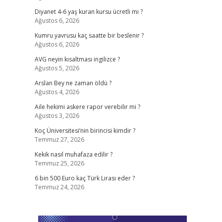
Diyanet 4-6 yaş kuran kursu ücretli mi ?
Ağustos 6, 2026
Kumru yavrusu kaç saatte bir beslenir ?
Ağustos 6, 2026
AVG neyin kısaltması ingilizce ?
Ağustos 5, 2026
Arslan Bey ne zaman öldü ?
Ağustos 4, 2026
Aile hekimi askere rapor verebilir mi ?
Ağustos 3, 2026
Koç Üniversitesi’nin birincisi kimdir ?
Temmuz 27, 2026
Kekik nasıl muhafaza edilir ?
Temmuz 25, 2026
6 bin 500 Euro kaç Türk Lirası eder ?
Temmuz 24, 2026