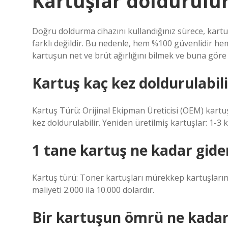
Kartuşlar doldurulu
Doğru doldurma cihazını kullandığınız sürece, kart
farklı değildir. Bu nedenle, hem %100 güvenlidir he
kartuşun net ve brüt ağırlığını bilmek ve buna göre
Kartuş kaç kez doldurulabili
Kartuş Türü: Orijinal Ekipman Üreticisi (OEM) kartuşl
kez doldurulabilir. Yeniden üretilmiş kartuşlar: 1-3 k
1 tane kartuş ne kadar gide
Kartuş türü: Toner kartuşları mürekkep kartuşlar
maliyeti 2.000 ila 10.000 dolardır.
Bir kartuşun ömrü ne kadar