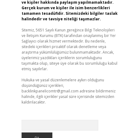
ve kişiler hakkında paylaşım yapılmamaktadır.
Gerçek kurum ve kişiler ile isim benzerlikleri
tamamen tesadüfidir. Sitemizdeki bilgiler taslak
halindedir ve tavsiye niteliği taşımazlar.
Sitemiz, 5651 Sayılı Kanun gereğince Bilgi Teknolojileri
ve İletişim Kurumu (BTK) tarafından onaylanmış bir Yer
Sağlayıcı olarak hizmet vermektedir. Bu nedenle,
sitedeki içerikleri proaktif olarak denetleme veya
araştırma yükümlülüğümüz bulunmamaktadır. Ancak,
üyelerimiz yazdıkları içeriklerin sorumluluğunu
taşımakta olup, siteye üye olarak bu sorumluluğu kabul
etmiş sayılırlar.
Hukuka ve yasal düzenlemelere aykırı olduğunu
düşündüğünüz içerikleri,
backlinkpanelicomtr@gmail.com
adresine bildirmeniz
halinde, ilgili içerikler yasal süre içerisinde sitemizden
kaldırılacaktır.
Arama