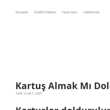
Anasayfa
Gizlilik Politikası
Yasal Uyarı
Hakkımızda
Kartuş Almak Mı Do
Tarih: Ocak 7, 2025