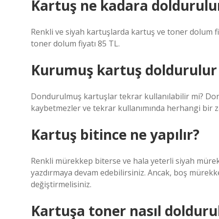
Kartuş ne kadara doldurulu
Renkli ve siyah kartuşlarda kartuş ve toner dolum fi
toner dolum fiyatı 85 TL.
Kurumuş kartuş doldurulu
Dondurulmuş kartuşlar tekrar kullanılabilir mi? Do
kaybetmezler ve tekrar kullanımında herhangi bir 
Kartuş bitince ne yapılır?
Renkli mürekkep biterse ve hala yeterli siyah mürek
yazdırmaya devam edebilirsiniz. Ancak, boş mürek
değiştirmelisiniz.
Kartuşa toner nasıl dolduru