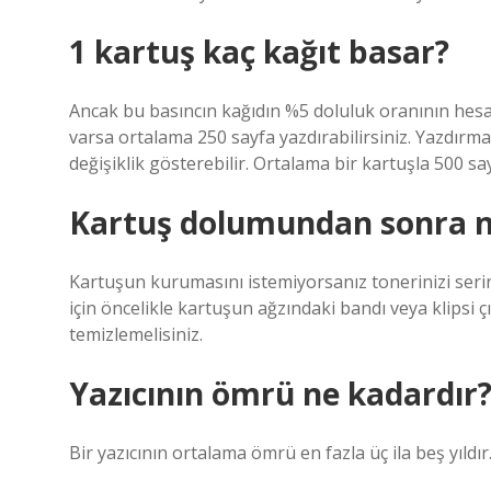
1 kartuş kaç kağıt basar?
Ancak bu basıncın kağıdın %5 doluluk oranının hesa
varsa ortalama 250 sayfa yazdırabilirsiniz. Yazdır
değişiklik gösterebilir. Ortalama bir kartuşla 500 say
Kartuş dolumundan sonra ne
Kartuşun kurumasını istemiyorsanız tonerinizi ser
için öncelikle kartuşun ağzındaki bandı veya klipsi 
temizlemelisiniz.
Yazıcının ömrü ne kadardır
Bir yazıcının ortalama ömrü en fazla üç ila beş yıldır