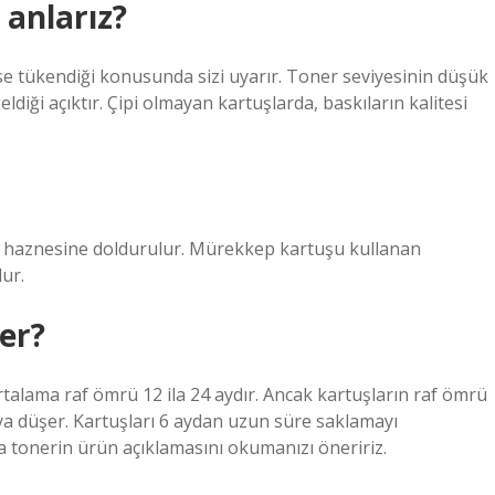
 anlarız?
e tükendiği konusunda sizi uyarır. Toner seviyesinin düşük
ldiği açıktır. Çipi olmayan kartuşlarda, baskıların kalitesi
er haznesine doldurulur. Mürekkep kartuşu kullanan
ur.
er?
talama raf ömrü 12 ila 24 aydır. Ancak kartuşların raf ömrü
 aya düşer. Kartuşları 6 aydan uzun süre saklamayı
 tonerin ürün açıklamasını okumanızı öneririz.