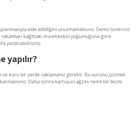
planmasıyla elde edildiğini unutmamalısınız. Demo toneriniz
ma rakamları kağıttaki mürekkebin yoğunluğuna göre
fa yazdırabilirsiniz.
 yapılır?
in ve kuru bir yerde saklamanız gerekir. Bu sorunu çözmek
çıkarmalısınız. Daha sonra kartuşun ağzını nemli bir bezle
?
.