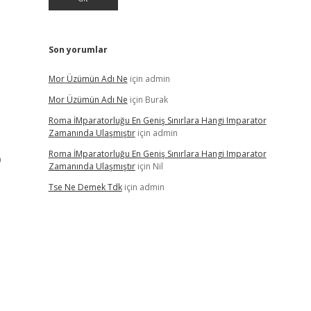
Son yorumlar
Mor Üzümün Adı Ne
için
admin
Mor Üzümün Adı Ne
için
Burak
Roma İMparatorluğu En Geniş Sınırlara Hangi Imparator
Zamanında Ulaşmıştır
için
admin
Roma İMparatorluğu En Geniş Sınırlara Hangi Imparator
p
Zamanında Ulaşmıştır
için
Nil
Tse Ne Demek Tdk
için
admin