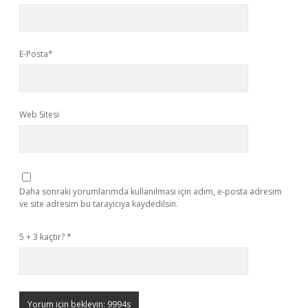
E-Posta*
Web Sitesi
Daha sonraki yorumlarımda kullanılması için adım, e-posta adresim
ve site adresim bu tarayıcıya kaydedilsin.
5 + 3 kaçtır?
*