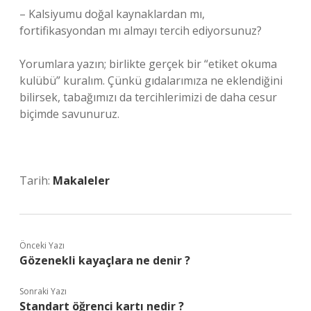
– Kalsiyumu doğal kaynaklardan mı,
fortifikasyondan mı almayı tercih ediyorsunuz?
Yorumlara yazın; birlikte gerçek bir “etiket okuma
kulübü” kuralım. Çünkü gıdalarımıza ne eklendiğini
bilirsek, tabağımızı da tercihlerimizi de daha cesur
biçimde savunuruz.
Tarih:
Makaleler
Önceki Yazı
Gözenekli kayaçlara ne denir ?
Sonraki Yazı
Standart öğrenci kartı nedir ?