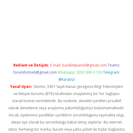
xper
Reklam ve İletişim:
E-mail:
backlinkpaneli@gmail.com
Teams:
forumhizmeti@gmail.com
Whatsapp: 0262 606 0 726
Telegram:
@karabul
Yasal Uyarı:
Sitemiz, 5651 Sayılı Kanun gereğince Bilgi Teknolojileri
ve İletişim Kurumu (BTK) tarafından onaylanmış bir Yer Sağlayıcı
olarak hizmet vermektedir. Bu nedenle, sitedeki içerikleri proaktif
olarak denetleme veya araştırma yükümlülüğümüz bulunmamaktadır.
Ancak, üyelerimiz yazdıkları içeriklerin sorumluluğunu taşımakta olup,
siteye üye olarak bu sorumluluğu kabul etmiş sayılırlar. Bu internet
sitesi, herhangi bir marka, kurum veya şahıs şirketi ile hiçbir bağlantısı