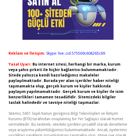
Reklam ve İletişim:
Skype: live:.cid.575569c608265c69
Yasal Uyarı:
Bu internet sitesi, herhangi bir marka, kurum
veya şahıs şirketi ile hiçbir bağlantısı bulunmamaktadır.
Sitede yalnızca kendi hazırladığımız makaleler
paylaşılmaktadır. Burada yer alan içerikler haber niteliği
taşımamakta olup, gerçek kurum ve kişiler hakkında
paylaşım yapılmamaktadır. Gerçek kurum ve kişiler ile isim
benzerlikleri tamamen tesadüfidir. Sitemizdeki bilgiler
taslak halindedir ve tavsiye niteliği taşımazlar.
Sitemiz, 5651 Sayılı Kanun gereğince Bilgi Teknolojileri ve İletişim
Kurumu (BTK) tarafından onaylanmış bir Yer Sağlayıcı olarak hizmet
vermektedir. Bu nedenle, sitedeki içerikleri proaktif olarak denetleme
veya araştırma yükümlülüğümüz bulunmamaktadır. Ancak, üyelerimiz
yazdıkları içeriklerin sorumluluğunu taşımakta olup, siteye üye olarak