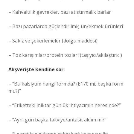
– Kahvaltılık gevrekler, bazı atıştırmalık barlar
– Bazı pazarlarda güçlendirilmiş un/ekmek ürünleri
– Sakız ve şekerlemeler (dolgu maddesi)
– Toz karışımlar/protein tozları (taşıyıcı/akılaştırıcı)
Alışverişte kendine sor:
– “Bu kalsiyum hangi formda? (E170 mi, başka form
mu?)”
– “Etiketteki miktar günlük ihtiyacımın neresinde?”
– “Aynı gün başka takviye/antasit aldım mı?”