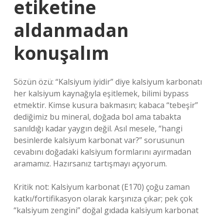
etiketine
aldanmadan
konuşalım
Sözün özü: “Kalsiyum iyidir” diye kalsiyum karbonatı
her kalsiyum kaynağıyla eşitlemek, bilimi bypass
etmektir. Kimse kusura bakmasın; kabaca “tebeşir”
dediğimiz bu mineral, doğada bol ama tabakta
sanıldığı kadar yaygın değil. Asıl mesele, “hangi
besinlerde kalsiyum karbonat var?” sorusunun
cevabını doğadaki kalsiyum formlarını ayırmadan
aramamız. Hazırsanız tartışmayı açıyorum.
Kritik not: Kalsiyum karbonat (E170) çoğu zaman
katkı/fortifikasyon olarak karşınıza çıkar; pek çok
“kalsiyum zengini” doğal gıdada kalsiyum karbonat