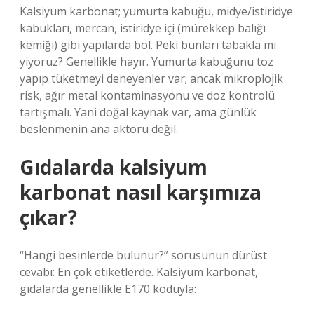
Kalsiyum karbonat; yumurta kabuğu, midye/istiridye
kabukları, mercan, istiridye içi (mürekkep balığı
kemiği) gibi yapılarda bol. Peki bunları tabakla mı
yiyoruz? Genellikle hayır. Yumurta kabuğunu toz
yapıp tüketmeyi deneyenler var; ancak mikroplojik
risk, ağır metal kontaminasyonu ve doz kontrolü
tartışmalı. Yani doğal kaynak var, ama günlük
beslenmenin ana aktörü değil.
Gıdalarda kalsiyum
karbonat nasıl karşımıza
çıkar?
“Hangi besinlerde bulunur?” sorusunun dürüst
cevabı: En çok etiketlerde. Kalsiyum karbonat,
gıdalarda genellikle E170 koduyla: