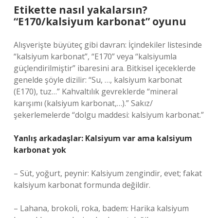
Etikette nasıl yakalarsın?
“E170/kalsiyum karbonat” oyunu
Alışverişte büyüteç gibi davran: İçindekiler listesinde
“kalsiyum karbonat”, “E170” veya “kalsiyumla
güçlendirilmiştir” ibaresini ara. Bitkisel içeceklerde
genelde şöyle dizilir: “Su, …, kalsiyum karbonat
(E170), tuz…” Kahvaltılık gevreklerde “mineral
karışımı (kalsiyum karbonat,…).” Sakız/
şekerlemelerde “dolgu maddesi: kalsiyum karbonat.”
Yanlış arkadaşlar: Kalsiyum var ama kalsiyum
karbonat yok
– Süt, yoğurt, peynir: Kalsiyum zengindir, evet; fakat
kalsiyum karbonat formunda değildir.
– Lahana, brokoli, roka, badem: Harika kalsiyum