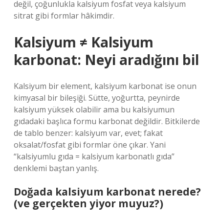
değil, çoğunlukla kalsiyum fosfat veya kalsiyum
sitrat gibi formlar hâkimdir.
Kalsiyum ≠ Kalsiyum
karbonat: Neyi aradığını bil
Kalsiyum bir element, kalsiyum karbonat ise onun
kimyasal bir bileşiği. Sütte, yoğurtta, peynirde
kalsiyum yüksek olabilir ama bu kalsiyumun
gıdadaki başlıca formu karbonat değildir. Bitkilerde
de tablo benzer: kalsiyum var, evet; fakat
oksalat/fosfat gibi formlar öne çıkar. Yani
“kalsiyumlu gıda = kalsiyum karbonatlı gıda”
denklemi baştan yanlış.
Doğada kalsiyum karbonat nerede?
(ve gerçekten yiyor muyuz?)