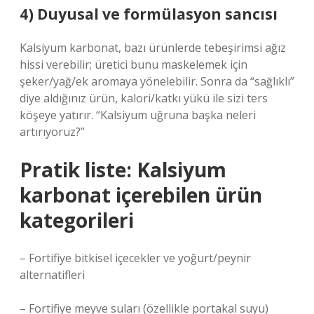
4) Duyusal ve formülasyon sancısı
Kalsiyum karbonat, bazı ürünlerde tebeşirimsi ağız
hissi verebilir; üretici bunu maskelemek için
şeker/yağ/ek aromaya yönelebilir. Sonra da “sağlıklı”
diye aldığınız ürün, kalori/katkı yükü ile sizi ters
köşeye yatırır. “Kalsiyum uğruna başka neleri
artırıyoruz?”
Pratik liste: Kalsiyum
karbonat içerebilen ürün
kategorileri
– Fortifiye bitkisel içecekler ve yoğurt/peynir
alternatifleri
– Fortifiye meyve suları (özellikle portakal suyu)