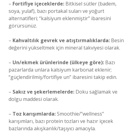
–
Fortifiye içeceklerde:
Bitkisel sütler (badem,
soya, yulaf), bazı portakal suları ve yoğurt
alternatifleri; “kalsiyum eklenmiştir” ibaresini
görürsünüz.
–
Kahvaltılık gevrek ve atıştırmalıklarda:
Besin
değerini yükseltmek için mineral takviyesi olarak.
–
Un/ekmek ürünlerinde (ülkeye göre):
Bazı
pazarlarda unlara kalsiyum karbonat eklenir;
“güçlendirilmiş/fortifiye un” ibaresini takip edin.
–
Sakız ve şekerlemelerde:
Doku sağlamak ve
dolgu maddesi olarak.
–
Toz karışımlarda:
Smoothie/”wellness”
karışımları, bazı protein tozları ve hazır içecek
bazlarında akışkanlık/taşıyıcı amacıyla.