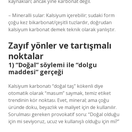
kaynakları; ancak yine karbonat değil.
– Mineralli sular: Kalsiyum içerebilir; sudaki form
çoğu kez bikarbonat/çeşitli tuzlardır, doğrudan
kalsiyum karbonat demek teknik olarak yanlıştır.
Zayıf yönler ve tartışmalı
noktalar
1) “Doğal” söylemi ile “dolgu
maddesi” gerçeği
Kalsiyum karbonatı “doğal taş” kökenli diye
otomatik olarak “masum” saymak, temiz etiket
trendinin kör noktası. Evet, mineral; ama çoğu
üründe doku, beyazlık ve maliyet için de kullanılır.
Sorulması gereken provokatif soru: “Doğal olduğu
için mi seviyoruz, ucuz ve kullanışlı olduğu için mi?”