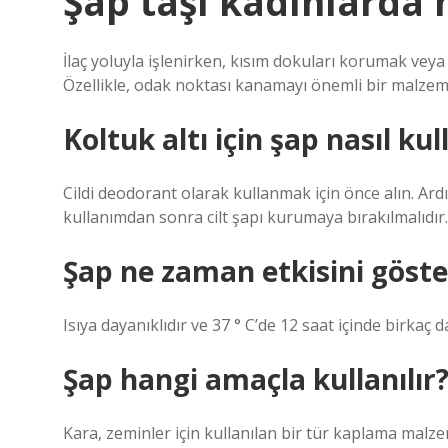
Şap taşı kadınlarda 
İlaç yoluyla işlenirken, kısım dokuları korumak veya v
Özellikle, odak noktası kanamayı önemli bir malze
Koltuk altı için şap nasıl kull
Cildi deodorant olarak kullanmak için önce alın. Ard
kullanımdan sonra cilt şapı kurumaya bırakılmalıdır.
Şap ne zaman etkisini göste
Isıya dayanıklıdır ve 37 ° C’de 12 saat içinde birkaç d
Şap hangi amaçla kullanılır
Kara, zeminler için kullanılan bir tür kaplama malz