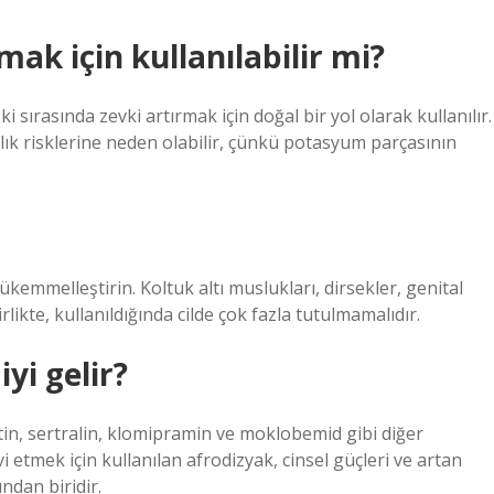
ak için kullanılabilir mi?
i sırasında zevki artırmak için doğal bir yol olarak kullanılır.
ğlık risklerine neden olabilir, çünkü potasyum parçasının
ükemmelleştirin. Koltuk altı muslukları, dirsekler, genital
irlikte, kullanıldığında cilde çok fazla tutulmamalıdır.
iyi gelir?
etin, sertralin, klomipramin ve moklobemid gibi diğer
vi etmek için kullanılan afrodizyak, cinsel güçleri ve artan
ından biridir.