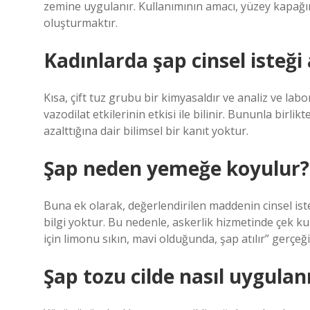
zemine uygulanır. Kullanımının amacı, yüzey kapağın
oluşturmaktır.
Kadınlarda şap cinsel isteği 
Kısa, çift tuz grubu bir kimyasaldır ve analiz ve l
vazodilat etkilerinin etkisi ile bilinir. Bununla birli
azalttığına dair bilimsel bir kanıt yoktur.
Şap neden yemeğe koyulur?
Buna ek olarak, değerlendirilen maddenin cinsel istek
bilgi yoktur. Bu nedenle, askerlik hizmetinde çek 
için limonu sıkın, mavi olduğunda, şap atılır” gerçeğ
Şap tozu cilde nasıl uygulan