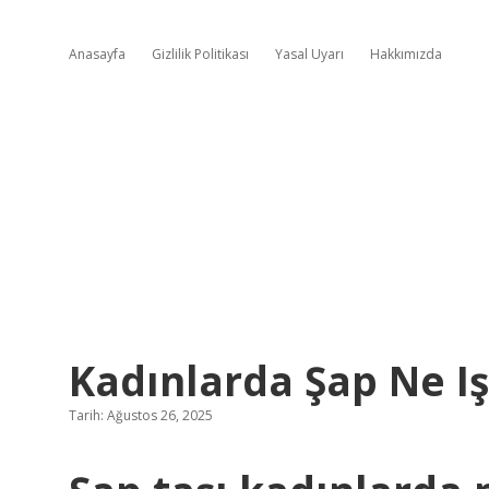
Anasayfa
Gizlilik Politikası
Yasal Uyarı
Hakkımızda
Kadınlarda Şap Ne I
Tarih: Ağustos 26, 2025