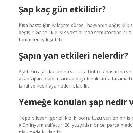
Şap kaç gün etkilidir?
Kısa hastalığın iyileşme süresi, hayvanın bağışıklık s
değişir. Genellikle ışık vakalarında semptomlar 7 ila 1
tamamen iyileşebilir.
Şapın yan etkileri nelerdir?
Aşkların aşırı kullanımı vücutta böbrek hasarına ve 
avantajları olabilir, ancak büyük miktarda tarama tü
ishal ve kusmaya neden olabilir.
Yemeğe konulan şap nedir v
Tepe bileşeni genellikle iki sofra tuzu verilen bir
alüminyum sülfattır. 20. yüzyıldan önce, parça madde
pişirmede kullanıldı.