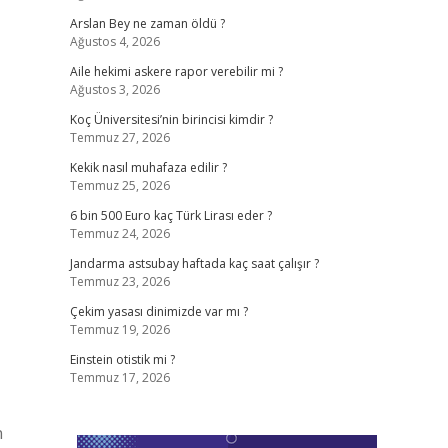
Arslan Bey ne zaman öldü ?
Ağustos 4, 2026
Aile hekimi askere rapor verebilir mi ?
Ağustos 3, 2026
Koç Üniversitesi’nin birincisi kimdir ?
Temmuz 27, 2026
Kekik nasıl muhafaza edilir ?
Temmuz 25, 2026
6 bin 500 Euro kaç Türk Lirası eder ?
Temmuz 24, 2026
Jandarma astsubay haftada kaç saat çalışır ?
Temmuz 23, 2026
Çekim yasası dinimizde var mı ?
Temmuz 19, 2026
Einstein otistik mi ?
Temmuz 17, 2026
n