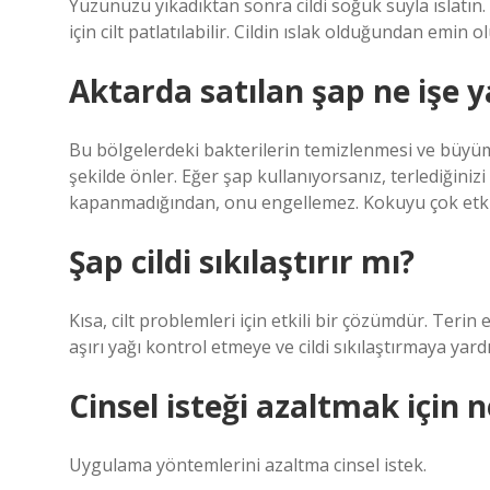
Yüzünüzü yıkadıktan sonra cildi soğuk suyla ıslatı
için cilt patlatılabilir. Cildin ıslak olduğundan emin 
Aktarda satılan şap ne işe y
Bu bölgelerdeki bakterilerin temizlenmesi ve büy
şekilde önler. Eğer şap kullanıyorsanız, terlediğin
kapanmadığından, onu engellemez. Kokuyu çok etkili b
Şap cildi sıkılaştırır mı?
Kısa, cilt problemleri için etkili bir çözümdür. Teri
aşırı yağı kontrol etmeye ve cildi sıkılaştırmaya yard
Cinsel isteği azaltmak için n
Uygulama yöntemlerini azaltma cinsel istek.