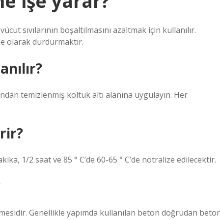
ne işe yarar?
ücut sıvılarının boşaltılmasını azaltmak için kullanılır.
me olarak durdurmaktır.
anılır?
ından temizlenmiş koltuk altı alanına uygulayın. Her
rir?
akika, 1/2 saat ve 85 ° C’de 60-65 ° C’de nötralize edilecektir.
?
emesidir. Genellikle yapımda kullanılan beton doğrudan beto