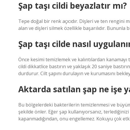
Şap taşı cildi beyazlatır mı?
Tepe doğal bir renk açıcıdır. Dişleri ve ten rengini m
alan ve dişleri silmek özellikle başarılıdır. Bununla b
Şap taşı cilde nasıl uygulanı
Önce kesimi temizlemek ve kalıntılardan kanamayı t
cildi dikkatlice bastırın ve yaklaşık 20 saniye bastırı
durdurur. Cilt şapını durulayın ve kurumasını bekley
Aktarda satılan şap ne işe y
Bu bölgelerdeki bakterilerin temizlenmesi ve büy
şekilde önler. Eğer şap kullanıyorsanız, terlediğin
kapanmadığından, onu engellemez. Kokuyu çok etkili b