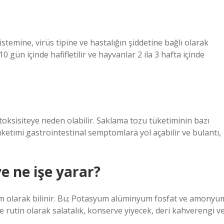
istemine, virüs tipine ve hastalığın şiddetine bağlı olarak
0 gün içinde hafifletilir ve hayvanlar 2 ila 3 hafta içinde
toksisiteye neden olabilir. Saklama tozu tüketiminin bazı
ketimi gastrointestinal semptomlara yol açabilir ve bulantı,
e ne işe yarar?
 isim olarak bilinir. Bu; Potasyum alüminyum fosfat ve amonyu
 rutin olarak salatalık, konserve yiyecek, deri kahverengi v