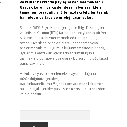
k
ve kişiler hakkında paylaşım yapılmamaktadır.
Gerçek kurum ve kişiler ile isim benzerlikleri
tamamen tesadüfidir. Sitemizdeki bilgiler taslak
halindedir ve tavsiye niteliği taşımazlar.
Sitemiz, 5651 Sayılı Kanun gereğince Bilgi Teknolojileri
ve İletişim Kurumu (BTK) tarafından onaylanmış bir Yer
Sağlayıcı olarak hizmet vermektedir. Bu nedenle,
sitedeki içerikleri proaktif olarak denetleme veya
araştırma yükümlülüğümüz bulunmamaktadır. Ancak,
üyelerimiz yazdıkları içeriklerin sorumluluğunu
taşımakta olup, siteye üye olarak bu sorumluluğu kabul
etmiş sayılırlar.
Hukuka ve yasal düzenlemelere aykırı olduğunu
düşündüğünüz içerikleri,
backlinkpanelicomtr@gmail.com
adresine bildirmeniz
halinde, ilgili içerikler yasal süre içerisinde sitemizden
kaldırılacaktır.
Arama