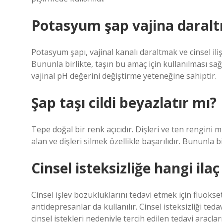
Potasyum şap vajina daraltm
Potasyum şapı, vajinal kanalı daraltmak ve cinsel ilişk
Bununla birlikte, taşın bu amaç için kullanılması sa
vajinal pH değerini değiştirme yeteneğine sahiptir.
Şap taşı cildi beyazlatır mı?
Tepe doğal bir renk açıcıdır. Dişleri ve ten rengini m
alan ve dişleri silmek özellikle başarılıdır. Bununla b
Cinsel isteksizliğe hangi ilaç 
Cinsel işlev bozukluklarını tedavi etmek için fluoks
antidepresanlar da kullanılır. Cinsel isteksizliği teda
cinsel istekleri nedeniyle tercih edilen tedavi araçlar