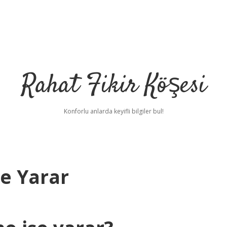
Rahat Fikir Köşesi
Konforlu anlarda keyifli bilgiler bul!
şe Yarar