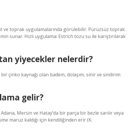
t ve toprak uygulamalarında görülebilir. Pürüzsüz toprak
in sunar. Hızlı uygulama: Estrich tozu su ile karıştırılarak
ltan yiyecekler nelerdir?
m bir çinko kaynağı olan badem, dolaşım, sinir ve sindirim
lama gelir?
dana, Mersin ve Hatay’da bir parça bir bezle sarılır veya
üme maruz kaldığı için kendiliğinden erir (K.