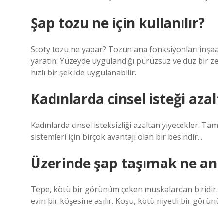
Şap tozu ne için kullanılır?
Scoty tozu ne yapar? Tozun ana fonksiyonları inşaa
yaratın: Yüzeyde uygulandığı pürüzsüz ve düz bir zem
hızlı bir şekilde uygulanabilir.
Kadınlarda cinsel isteği aza
Kadınlarda cinsel isteksizliği azaltan yiyecekler. Ta
sistemleri için birçok avantajı olan bir besindir. .
Üzerinde şap taşımak ne an
Tepe, kötü bir görünüm çeken muskalardan biridir. A
evin bir köşesine asılır. Koşu, kötü niyetli bir görün