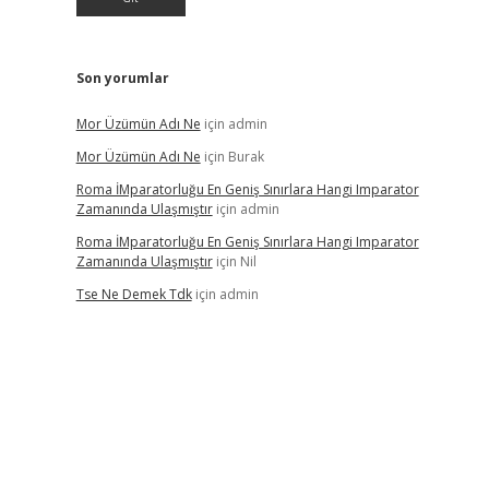
Son yorumlar
Mor Üzümün Adı Ne
için
admin
Mor Üzümün Adı Ne
için
Burak
Roma İMparatorluğu En Geniş Sınırlara Hangi Imparator
Zamanında Ulaşmıştır
için
admin
Roma İMparatorluğu En Geniş Sınırlara Hangi Imparator
Zamanında Ulaşmıştır
için
Nil
Tse Ne Demek Tdk
için
admin