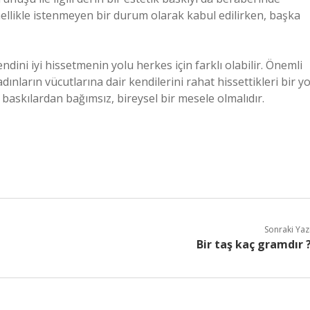
nellikle istenmeyen bir durum olarak kabul edilirken, başka
ndini iyi hissetmenin yolu herkes için farklı olabilir. Önemli
nların vücutlarına dair kendilerini rahat hissettikleri bir yo
 baskılardan bağımsız, bireysel bir mesele olmalıdır.
Sonraki Yaz
Bir taş kaç gramdır 