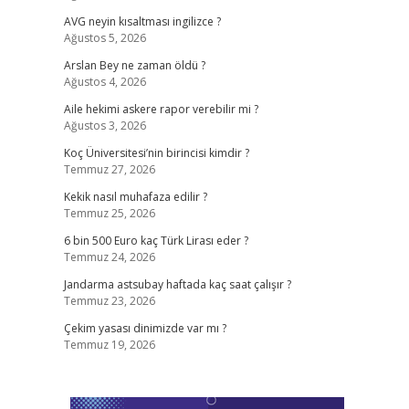
AVG neyin kısaltması ingilizce ?
Ağustos 5, 2026
Arslan Bey ne zaman öldü ?
Ağustos 4, 2026
Aile hekimi askere rapor verebilir mi ?
Ağustos 3, 2026
Koç Üniversitesi’nin birincisi kimdir ?
Temmuz 27, 2026
Kekik nasıl muhafaza edilir ?
Temmuz 25, 2026
6 bin 500 Euro kaç Türk Lirası eder ?
Temmuz 24, 2026
Jandarma astsubay haftada kaç saat çalışır ?
Temmuz 23, 2026
Çekim yasası dinimizde var mı ?
Temmuz 19, 2026