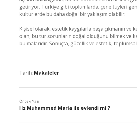
getiriyor. Türkiye gibi toplumlarda, çene tüyleri ge
kültürlerde bu daha doğal bir yaklaşım olabilir.
Kişisel olarak, estetik kaygılarla başa çıkmanın ve ke
olan, bu tür sorunların doğal olduğunu bilmek ve kadı
bulmalarıdır. Sonuçta, güzellik ve estetik, toplumsal
Tarih:
Makaleler
Önceki Yazı
Hz Muhammed Maria ile evlendi mi ?