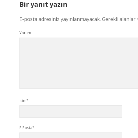
Bir yanıt yazın
E-posta adresiniz yayınlanmayacak.
Gerekli alanlar
Yorum
İsim*
E-Posta*