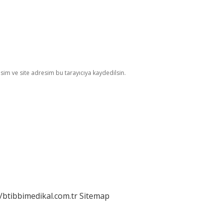
im ve site adresim bu tarayıcıya kaydedilsin.
//btibbimedikal.com.tr
Sitemap