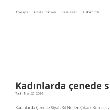
Anasayfa
Gizlilik Politikası
Yasal Uyarı
Hakkımızda
Kadınlarda çenede si
Tarih: Mart 27, 2026
Kadınlarda Çenede Siyah Kıl Neden Çıkar? Küresel ve