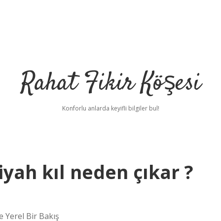
Rahat Fikir Köşesi
Konforlu anlarda keyifli bilgiler bul!
yah kıl neden çıkar ?
 Yerel Bir Bakış