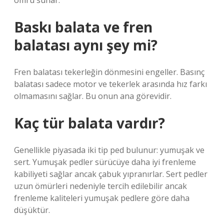
ömrü sunar.
Baskı balata ve fren
balatası aynı şey mi?
Fren balatası tekerleğin dönmesini engeller. Basınç
balatası sadece motor ve tekerlek arasında hız farkı
olmamasını sağlar. Bu onun ana görevidir.
Kaç tür balata vardır?
Genellikle piyasada iki tip ped bulunur: yumuşak ve
sert. Yumuşak pedler sürücüye daha iyi frenleme
kabiliyeti sağlar ancak çabuk yıpranırlar. Sert pedler
uzun ömürleri nedeniyle tercih edilebilir ancak
frenleme kaliteleri yumuşak pedlere göre daha
düşüktür.