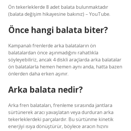
Ön tekerleklerde 8 adet balata bulunmaktadır
(balata değişim hikayesine bakınız) – YouTube.
Önce hangi balata biter?
Kampanalı frenlerde arka balataların ön
balatalardan önce aşınmadığını rahatlıkla
söyleyebiliriz, ancak 4 diskli araçlarda arka balatalar
ön balatalarla hemen hemen aynı anda, hatta bazen
önlerden daha erken aşınır.
Arka balata nedir?
Arka fren balataları, frenleme sırasında jantlara
sürtünerek aracı yavaşlatan veya durduran arka
tekerleklerdeki parçalardır. Bu sürtünme kinetik
enerjiyi ısıya dönüştürür, böylece aracın hızını