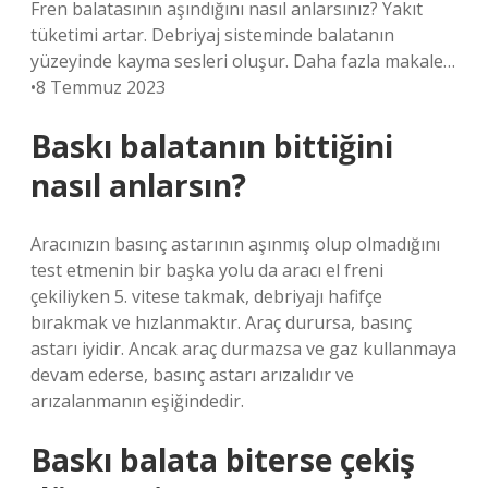
Fren balatasının aşındığını nasıl anlarsınız? Yakıt
tüketimi artar. Debriyaj sisteminde balatanın
yüzeyinde kayma sesleri oluşur. Daha fazla makale…
•8 Temmuz 2023
Baskı balatanın bittiğini
nasıl anlarsın?
Aracınızın basınç astarının aşınmış olup olmadığını
test etmenin bir başka yolu da aracı el freni
çekiliyken 5. vitese takmak, debriyajı hafifçe
bırakmak ve hızlanmaktır. Araç durursa, basınç
astarı iyidir. Ancak araç durmazsa ve gaz kullanmaya
devam ederse, basınç astarı arızalıdır ve
arızalanmanın eşiğindedir.
Baskı balata biterse çekiş