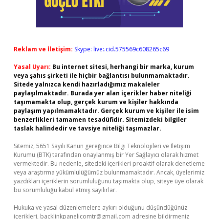
Reklam ve İletişim:
Skype: live:.cid.575569c608265c69
Yasal Uyarı:
Bu internet sitesi, herhangi bir marka, kurum
veya şahıs şirketi ile hiçbir bağlantısı bulunmamaktadır.
Sitede yalnızca kendi hazırladığımız makaleler
paylaşılmaktadır. Burada yer alan içerikler haber niteliği
taşımamakta olup, gerçek kurum ve kişiler hakkında
paylaşım yapılmamaktadır. Gerçek kurum ve kişiler ile isim
benzerlikleri tamamen tesadüfidir. Sitemizdeki bilgiler
taslak halindedir ve tavsiye niteliği taşımazlar.
Sitemiz, 5651 Sayılı Kanun gereğince Bilgi Teknolojileri ve İletişim
Kurumu (BTK) tarafından onaylanmış bir Yer Sağlayıcı olarak hizmet
vermektedir. Bu nedenle, sitedeki içerikleri proaktif olarak denetleme
veya araştırma yükümlülüğümüz bulunmamaktadır. Ancak, üyelerimiz
yazdıkları içeriklerin sorumluluğunu taşımakta olup, siteye üye olarak
bu sorumluluğu kabul etmiş sayılırlar.
Hukuka ve yasal düzenlemelere aykırı olduğunu düşündüğünüz
içerikleri,
backlinkpanelicomtr@gmail.com
adresine bildirmeniz