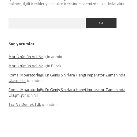
halinde, ilgili içerikler yasal süre içerisinde sitemizden kaldırılacaktır.
Arama
Son yorumlar
Mor Üzümün Adı Ne
için
admin
Mor Üzümün Adı Ne
için
Burak
Roma İMparatorluğu En Geniş Sınırlara Hangi Imparator Zamanında
Ulaşmıştır
için
admin
Roma İMparatorluğu En Geniş Sınırlara Hangi Imparator Zamanında
Ulaşmıştır
için
Nil
Tse Ne Demek Tdk
için
admin