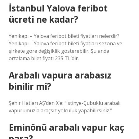
İstanbul Yalova feribot
ücreti ne kadar?
Yenikapı – Yalova feribot bileti fiyatları nelerdir?
Yenikapı – Yalova feribot bileti fiyatları sezona ve
şirkete göre değişiklik gösterebilir. Şu anda
ortalama bilet fiyatı 235 TL’dir.
Arabalı vapura arabasız
binilir mi?
Şehir Hatları AŞ’den X’e: “İstinye-Çubuklu arabalı
vapurumuzla araçsız yolculuk yapabilirsiniz.”
Eminönü arabalı vapur kaç
para?