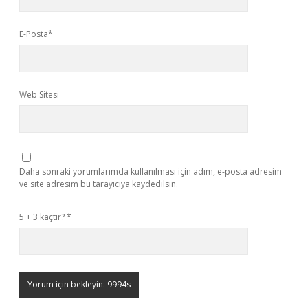
E-Posta*
Web Sitesi
Daha sonraki yorumlarımda kullanılması için adım, e-posta adresim
ve site adresim bu tarayıcıya kaydedilsin.
5 + 3 kaçtır?
*