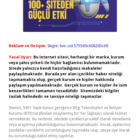
Reklam ve İletişim:
Skype: live:.cid.575569c608265c69
Yasal Uyarı:
Bu internet sitesi, herhangi bir marka, kurum
veya şahıs şirketi ile hiçbir bağlantısı bulunmamaktadır.
Sitede yalnızca kendi hazırladığımız makaleler
paylaşılmaktadır. Burada yer alan içerikler haber niteliği
taşımamakta olup, gerçek kurum ve kişiler hakkında
paylaşım yapılmamaktadır. Gerçek kurum ve kişiler ile isim
benzerlikleri tamamen tesadüfidir. Sitemizdeki bilgiler
taslak halindedir ve tavsiye niteliği taşımazlar.
Sitemiz, 5651 Sayılı Kanun gereğince Bilgi Teknolojileri ve İletişim
Kurumu (BTK) tarafından onaylanmış bir Yer Sağlayıcı olarak hizmet
vermektedir. Bu nedenle, sitedeki içerikleri proaktif olarak denetleme
veya araştırma yükümlülüğümüz bulunmamaktadır. Ancak, üyelerimiz
yazdıkları içeriklerin sorumluluğunu taşımakta olup, siteye üye olarak
bu sorumluluğu kabul etmiş sayılırlar.