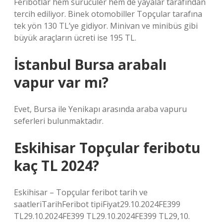
Feribotlar hem sürücüler hem de yayalar tarafından
tercih ediliyor. Binek otomobiller Topçular tarafına
tek yön 130 TL’ye gidiyor. Minivan ve minibüs gibi
büyük araçların ücreti ise 195 TL.
İstanbul Bursa arabalı
vapur var mı?
Evet, Bursa ile Yenikapı arasında araba vapuru
seferleri bulunmaktadır.
Eskihisar Topçular feribotu
kaç TL 2024?
Eskihisar – Topçular feribot tarih ve
saatleriTarihFeribot tipiFiyat29.10.2024FE399
TL29.10.2024FE399 TL29.10.2024FE399 TL29,10.