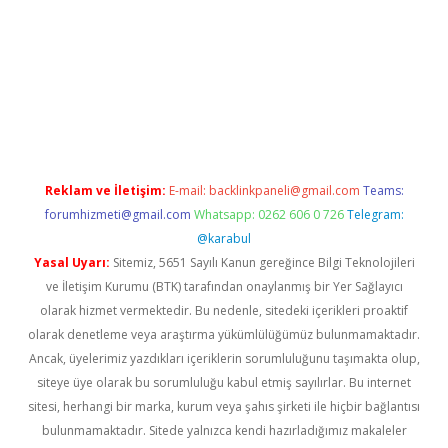
xper
Reklam ve İletişim:
E-mail:
backlinkpaneli@gmail.com
Teams:
forumhizmeti@gmail.com
Whatsapp: 0262 606 0 726
Telegram:
@karabul
Yasal Uyarı:
Sitemiz, 5651 Sayılı Kanun gereğince Bilgi Teknolojileri
ve İletişim Kurumu (BTK) tarafından onaylanmış bir Yer Sağlayıcı
olarak hizmet vermektedir. Bu nedenle, sitedeki içerikleri proaktif
olarak denetleme veya araştırma yükümlülüğümüz bulunmamaktadır.
Ancak, üyelerimiz yazdıkları içeriklerin sorumluluğunu taşımakta olup,
siteye üye olarak bu sorumluluğu kabul etmiş sayılırlar. Bu internet
sitesi, herhangi bir marka, kurum veya şahıs şirketi ile hiçbir bağlantısı
bulunmamaktadır. Sitede yalnızca kendi hazırladığımız makaleler