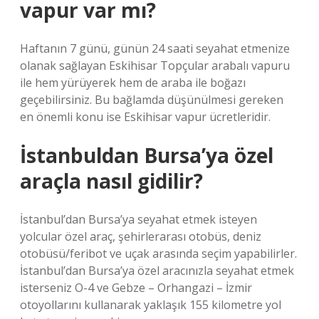
vapur var mı?
Haftanın 7 günü, günün 24 saati seyahat etmenize
olanak sağlayan Eskihisar Topçular arabalı vapuru
ile hem yürüyerek hem de araba ile boğazı
geçebilirsiniz. Bu bağlamda düşünülmesi gereken
en önemli konu ise Eskihisar vapur ücretleridir.
İstanbuldan Bursa’ya özel
araçla nasıl gidilir?
İstanbul’dan Bursa’ya seyahat etmek isteyen
yolcular özel araç, şehirlerarası otobüs, deniz
otobüsü/feribot ve uçak arasında seçim yapabilirler.
İstanbul’dan Bursa’ya özel aracınızla seyahat etmek
isterseniz O-4 ve Gebze – Orhangazi – İzmir
otoyollarını kullanarak yaklaşık 155 kilometre yol