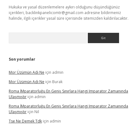
Hukuka ve yasal düzenlemelere aykırı olduğunu düşündüğünüz
içerikleri,
backlinkpanelicomtr@gmail.com
adresine bildirmeniz
halinde, ilgili içerikler yasal süre içerisinde sitemizden kaldırılacaktır.
Arama
Son yorumlar
Mor Üzümün Adı Ne
için
admin
Mor Üzümün Adı Ne
için
Burak
Roma İMparatorluğu En Geniş Sınırlara Hangi Imparator Zamanında
Ulaşmıştır
için
admin
Roma İMparatorluğu En Geniş Sınırlara Hangi Imparator Zamanında
Ulaşmıştır
için
Nil
Tse Ne Demek Tdk
için
admin