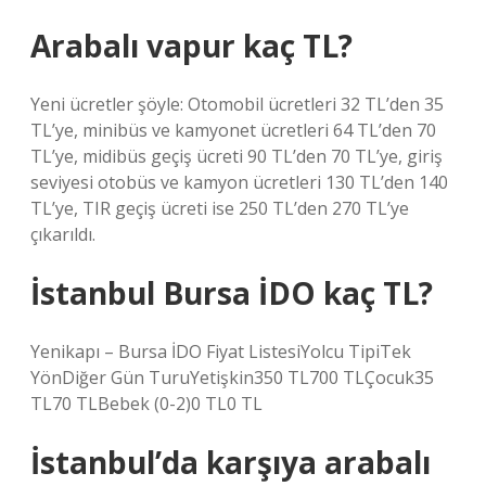
Arabalı vapur kaç TL?
Yeni ücretler şöyle: Otomobil ücretleri 32 TL’den 35
TL’ye, minibüs ve kamyonet ücretleri 64 TL’den 70
TL’ye, midibüs geçiş ücreti 90 TL’den 70 TL’ye, giriş
seviyesi otobüs ve kamyon ücretleri 130 TL’den 140
TL’ye, TIR geçiş ücreti ise 250 TL’den 270 TL’ye
çıkarıldı.
İstanbul Bursa İDO kaç TL?
Yenikapı – Bursa İDO Fiyat ListesiYolcu TipiTek
YönDiğer Gün TuruYetişkin350 TL700 TLÇocuk35
TL70 TLBebek (0-2)0 TL0 TL
İstanbul’da karşıya arabalı