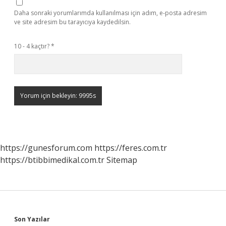
Daha sonraki yorumlarımda kullanılması için adım, e-posta adresim
ve site adresim bu tarayıcıya kaydedilsin.
10 - 4 kaçtır?
*
https://gunesforum.com
https://feres.com.tr
https://btibbimedikal.com.tr
Sitemap
Son Yazılar