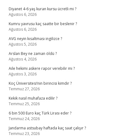
Sidebar
Diyanet 4-6 yaş kuran kursu ücretli mi ?
Ağustos 6, 2026
Kumru yavrusu kaç saatte bir beslenir ?
Ağustos 6, 2026
AVG neyin kısaltması ingilizce ?
Ağustos 5, 2026
Arslan Bey ne zaman öldü ?
Ağustos 4, 2026
Aile hekimi askere rapor verebilir mi ?
Ağustos 3, 2026
Koç Üniversitesi’nin birincisi kimdir ?
Temmuz 27, 2026
Kekik nasıl muhafaza edilir ?
Temmuz 25, 2026
6 bin 500 Euro kaç Türk Lirası eder ?
Temmuz 24, 2026
Jandarma astsubay haftada kaç saat çalışır ?
Temmuz 23, 2026