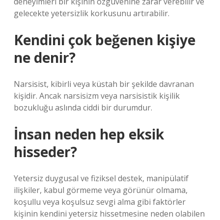
deneyimleri bir kişinin özgüvenine zarar verebilir ve
gelecekte yetersizlik korkusunu artırabilir.
Kendini çok beğenen kişiye
ne denir?
Narsisist, kibirli veya küstah bir şekilde davranan
kişidir. Ancak narsisizm veya narsisistik kişilik
bozukluğu aslında ciddi bir durumdur.
İnsan neden hep eksik
hisseder?
Yetersiz duygusal ve fiziksel destek, manipülatif
ilişkiler, kabul görmeme veya görünür olmama,
koşullu veya koşulsuz sevgi alma gibi faktörler
kişinin kendini yetersiz hissetmesine neden olabilen