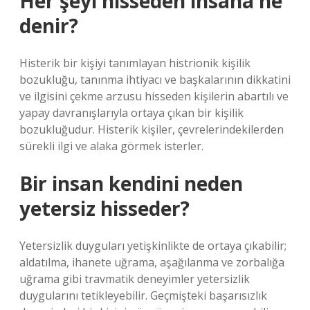
Her şeyi hisseden insana ne
denir?
Histerik bir kişiyi tanımlayan histrionik kişilik
bozukluğu, tanınma ihtiyacı ve başkalarının dikkatini
ve ilgisini çekme arzusu hisseden kişilerin abartılı ve
yapay davranışlarıyla ortaya çıkan bir kişilik
bozukluğudur. Histerik kişiler, çevrelerindekilerden
sürekli ilgi ve alaka görmek isterler.
Bir insan kendini neden
yetersiz hisseder?
Yetersizlik duyguları yetişkinlikte de ortaya çıkabilir;
aldatılma, ihanete uğrama, aşağılanma ve zorbalığa
uğrama gibi travmatik deneyimler yetersizlik
duygularını tetikleyebilir. Geçmişteki başarısızlık