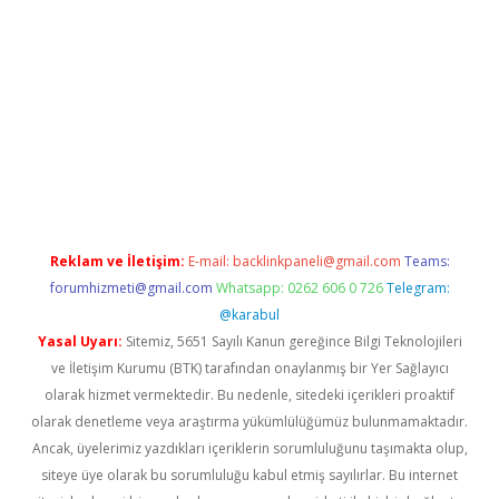
er
Reklam ve İletişim:
E-mail:
backlinkpaneli@gmail.com
Teams:
forumhizmeti@gmail.com
Whatsapp: 0262 606 0 726
Telegram:
@karabul
Yasal Uyarı:
Sitemiz, 5651 Sayılı Kanun gereğince Bilgi Teknolojileri
ve İletişim Kurumu (BTK) tarafından onaylanmış bir Yer Sağlayıcı
olarak hizmet vermektedir. Bu nedenle, sitedeki içerikleri proaktif
olarak denetleme veya araştırma yükümlülüğümüz bulunmamaktadır.
Ancak, üyelerimiz yazdıkları içeriklerin sorumluluğunu taşımakta olup,
siteye üye olarak bu sorumluluğu kabul etmiş sayılırlar. Bu internet