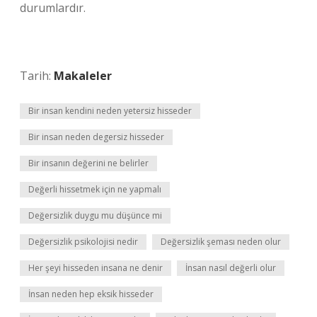
durumlardır.
Tarih:
Makaleler
Bir insan kendini neden yetersiz hisseder
Bir insan neden degersiz hisseder
Bir insanın değerini ne belirler
Değerli hissetmek için ne yapmalı
Değersizlik duygu mu düşünce mi
Değersizlik psikolojisi nedir
Değersizlik şeması neden olur
Her şeyi hisseden insana ne denir
İnsan nasıl değerli olur
İnsan neden hep eksik hisseder