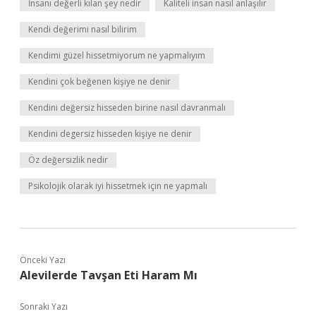
İnsanı değerli kılan şey nedir
Kaliteli insan nasıl anlaşılır
Kendi değerimi nasıl bilirim
Kendimi güzel hissetmiyorum ne yapmalıyım
Kendini çok beğenen kişiye ne denir
Kendini değersiz hisseden birine nasıl davranmalı
Kendini degersiz hisseden kişiye ne denir
Öz değersizlik nedir
Psikolojik olarak iyi hissetmek için ne yapmalı
Önceki Yazı
Alevilerde Tavşan Eti Haram Mı
Sonraki Yazı