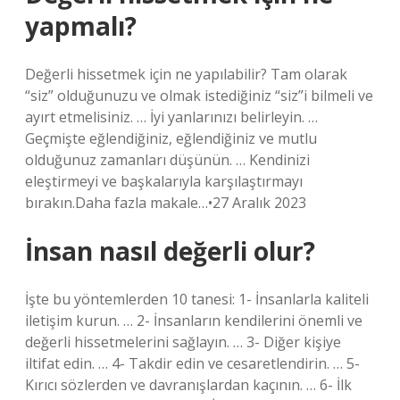
yapmalı?
Değerli hissetmek için ne yapılabilir? Tam olarak
“siz” olduğunuzu ve olmak istediğiniz “siz”i bilmeli ve
ayırt etmelisiniz. … İyi yanlarınızı belirleyin. …
Geçmişte eğlendiğiniz, eğlendiğiniz ve mutlu
olduğunuz zamanları düşünün. … Kendinizi
eleştirmeyi ve başkalarıyla karşılaştırmayı
bırakın.Daha fazla makale…•27 Aralık 2023
İnsan nasıl değerli olur?
İşte bu yöntemlerden 10 tanesi: 1- İnsanlarla kaliteli
iletişim kurun. … 2- İnsanların kendilerini önemli ve
değerli hissetmelerini sağlayın. … 3- Diğer kişiye
iltifat edin. … 4- Takdir edin ve cesaretlendirin. … 5-
Kırıcı sözlerden ve davranışlardan kaçının. … 6- İlk