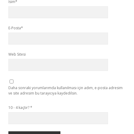
İsim*
E-Posta*
Web Sitesi
Daha sonraki yorumlarımda kullanılması için adım, e-posta adresim
ve site adresim bu tarayıcıya kaydedilsin.
10 - 4 kaçtır?
*