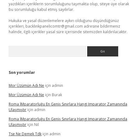
yazdıkları içeriklerin sorumluluğunu taşımakta olup, siteye üye olarak
bu sorumluluğu kabul etmiş sayılırlar.
Hukuka ve yasal düzenlemelere aykırı olduğunu düşündüğünüz
içerikleri,
backlinkpanelicomtr@gmail.com
adresine bildirmeniz
halinde, ilgili içerikler yasal süre içerisinde sitemizden kaldırılacaktır.
Arama
Son yorumlar
Mor Üzümün Adı Ne
için
admin
Mor Üzümün Adı Ne
için
Burak
Roma İMparatorluğu En Geniş Sınırlara Hangi Imparator Zamanında
Ulaşmıştır
için
admin
Roma İMparatorluğu En Geniş Sınırlara Hangi Imparator Zamanında
Ulaşmıştır
için
Nil
Tse Ne Demek Tdk
için
admin