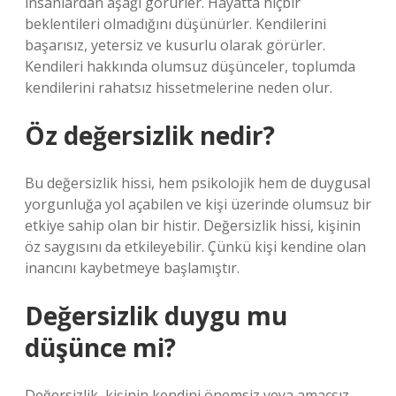
insanlardan aşağı görürler. Hayatta hiçbir
beklentileri olmadığını düşünürler. Kendilerini
başarısız, yetersiz ve kusurlu olarak görürler.
Kendileri hakkında olumsuz düşünceler, toplumda
kendilerini rahatsız hissetmelerine neden olur.
Öz değersizlik nedir?
Bu değersizlik hissi, hem psikolojik hem de duygusal
yorgunluğa yol açabilen ve kişi üzerinde olumsuz bir
etkiye sahip olan bir histir. Değersizlik hissi, kişinin
öz saygısını da etkileyebilir. Çünkü kişi kendine olan
inancını kaybetmeye başlamıştır.
Değersizlik duygu mu
düşünce mi?
Değersizlik, kişinin kendini önemsiz veya amaçsız