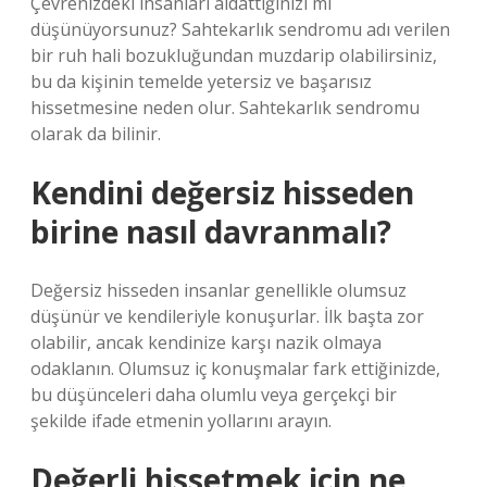
Çevrenizdeki insanları aldattığınızı mı
düşünüyorsunuz? Sahtekarlık sendromu adı verilen
bir ruh hali bozukluğundan muzdarip olabilirsiniz,
bu da kişinin temelde yetersiz ve başarısız
hissetmesine neden olur. Sahtekarlık sendromu
olarak da bilinir.
Kendini değersiz hisseden
birine nasıl davranmalı?
Değersiz hisseden insanlar genellikle olumsuz
düşünür ve kendileriyle konuşurlar. İlk başta zor
olabilir, ancak kendinize karşı nazik olmaya
odaklanın. Olumsuz iç konuşmalar fark ettiğinizde,
bu düşünceleri daha olumlu veya gerçekçi bir
şekilde ifade etmenin yollarını arayın.
Değerli hissetmek için ne