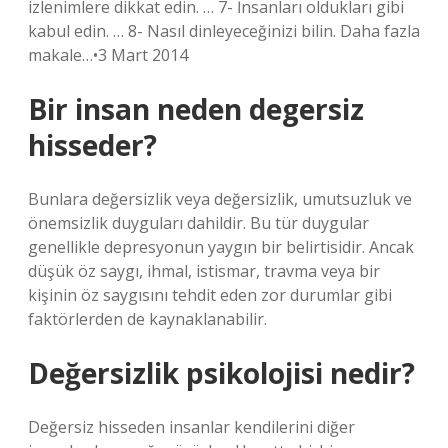
izlenimlere dikkat edin. … 7- İnsanları oldukları gibi
kabul edin. … 8- Nasıl dinleyeceğinizi bilin. Daha fazla
makale…•3 Mart 2014
Bir insan neden degersiz
hisseder?
Bunlara değersizlik veya değersizlik, umutsuzluk ve
önemsizlik duyguları dahildir. Bu tür duygular
genellikle depresyonun yaygın bir belirtisidir. Ancak
düşük öz saygı, ihmal, istismar, travma veya bir
kişinin öz saygısını tehdit eden zor durumlar gibi
faktörlerden de kaynaklanabilir.
Değersizlik psikolojisi nedir?
Değersiz hisseden insanlar kendilerini diğer