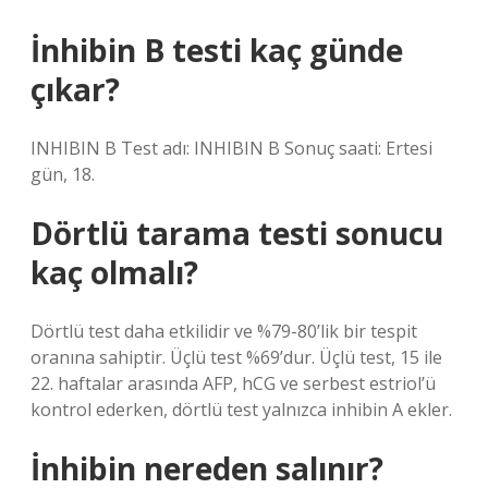
İnhibin B testi kaç günde
çıkar?
INHIBIN B Test adı: INHIBIN B Sonuç saati: Ertesi
gün, 18.
Dörtlü tarama testi sonucu
kaç olmalı?
Dörtlü test daha etkilidir ve %79-80’lik bir tespit
oranına sahiptir. Üçlü test %69’dur. Üçlü test, 15 ile
22. haftalar arasında AFP, hCG ve serbest estriol’ü
kontrol ederken, dörtlü test yalnızca inhibin A ekler.
İnhibin nereden salınır?