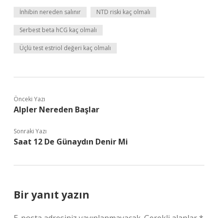
İnhibin nereden salınır
NTD riski kaç olmalı
Serbest beta hCG kaç olmalı
Üçlü test estriol değeri kaç olmalı
Önceki Yazı
Alpler Nereden Başlar
Sonraki Yazı
Saat 12 De Günaydın Denir Mi
Bir yanıt yazın