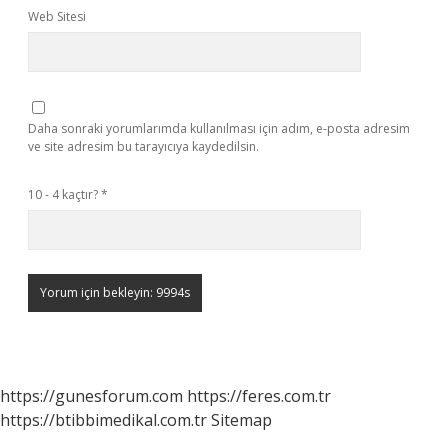
Web Sitesi
Daha sonraki yorumlarımda kullanılması için adım, e-posta adresim
ve site adresim bu tarayıcıya kaydedilsin.
10 - 4 kaçtır?
*
https://gunesforum.com
https://feres.com.tr
https://btibbimedikal.com.tr
Sitemap