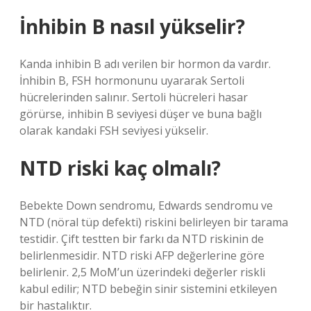
İnhibin B nasıl yükselir?
Kanda inhibin B adı verilen bir hormon da vardır.
İnhibin B, FSH hormonunu uyararak Sertoli
hücrelerinden salınır. Sertoli hücreleri hasar
görürse, inhibin B seviyesi düşer ve buna bağlı
olarak kandaki FSH seviyesi yükselir.
NTD riski kaç olmalı?
Bebekte Down sendromu, Edwards sendromu ve
NTD (nöral tüp defekti) riskini belirleyen bir tarama
testidir. Çift testten bir farkı da NTD riskinin de
belirlenmesidir. NTD riski AFP değerlerine göre
belirlenir. 2,5 MoM’un üzerindeki değerler riskli
kabul edilir; NTD bebeğin sinir sistemini etkileyen
bir hastalıktır.