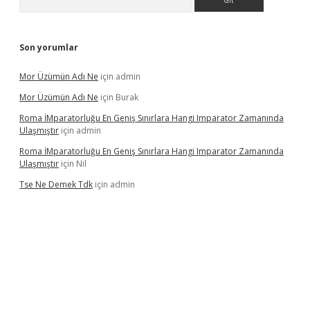
Son yorumlar
Mor Üzümün Adı Ne
için
admin
Mor Üzümün Adı Ne
için
Burak
Roma İMparatorluğu En Geniş Sınırlara Hangi Imparator Zamanında
Ulaşmıştır
için
admin
Roma İMparatorluğu En Geniş Sınırlara Hangi Imparator Zamanında
Ulaşmıştır
için
Nil
Tse Ne Demek Tdk
için
admin
per