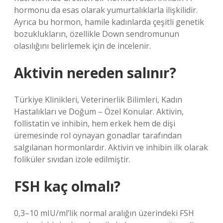
hormonu da esas olarak yumurtalıklarla ilişkilidir.
Ayrıca bu hormon, hamile kadınlarda çeşitli genetik
bozuklukların, özellikle Down sendromunun
olasılığını belirlemek için de incelenir.
Aktivin nereden salınır?
Türkiye Klinikleri, Veterinerlik Bilimleri, Kadın
Hastalıkları ve Doğum – Özel Konular. Aktivin,
follistatin ve inhibin, hem erkek hem de dişi
üremesinde rol oynayan gonadlar tarafından
salgılanan hormonlardır. Aktivin ve inhibin ilk olarak
foliküler sıvıdan izole edilmiştir.
FSH kaç olmalı?
0,3–10 mIU/ml’lik normal aralığın üzerindeki FSH