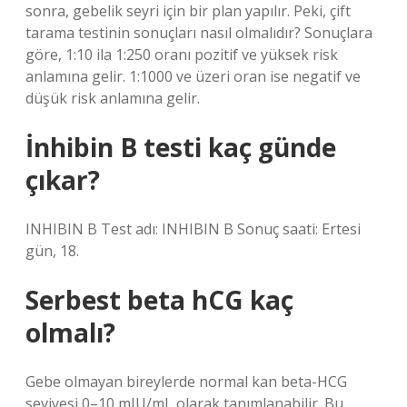
sonra, gebelik seyri için bir plan yapılır. Peki, çift
tarama testinin sonuçları nasıl olmalıdır? Sonuçlara
göre, 1:10 ila 1:250 oranı pozitif ve yüksek risk
anlamına gelir. 1:1000 ve üzeri oran ise negatif ve
düşük risk anlamına gelir.
İnhibin B testi kaç günde
çıkar?
INHIBIN B Test adı: INHIBIN B Sonuç saati: Ertesi
gün, 18.
Serbest beta hCG kaç
olmalı?
Gebe olmayan bireylerde normal kan beta-HCG
seviyesi 0–10 mIU/mL olarak tanımlanabilir. Bu