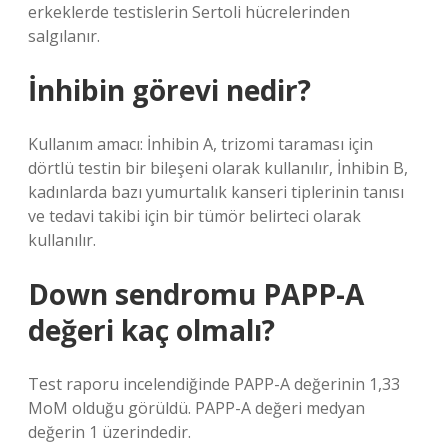
erkeklerde testislerin Sertoli hücrelerinden
salgılanır.
İnhibin görevi nedir?
Kullanım amacı: İnhibin A, trizomi taraması için
dörtlü testin bir bileşeni olarak kullanılır, İnhibin B,
kadınlarda bazı yumurtalık kanseri tiplerinin tanısı
ve tedavi takibi için bir tümör belirteci olarak
kullanılır.
Down sendromu PAPP-A
değeri kaç olmalı?
Test raporu incelendiğinde PAPP-A değerinin 1,33
MoM olduğu görüldü. PAPP-A değeri medyan
değerin 1 üzerindedir.