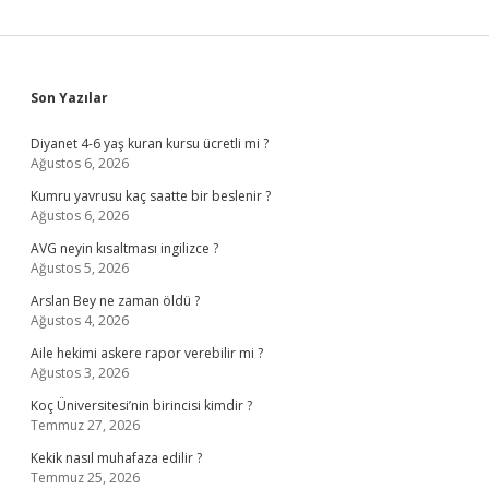
Sidebar
Son Yazılar
Diyanet 4-6 yaş kuran kursu ücretli mi ?
Ağustos 6, 2026
Kumru yavrusu kaç saatte bir beslenir ?
Ağustos 6, 2026
AVG neyin kısaltması ingilizce ?
Ağustos 5, 2026
Arslan Bey ne zaman öldü ?
Ağustos 4, 2026
Aile hekimi askere rapor verebilir mi ?
Ağustos 3, 2026
Koç Üniversitesi’nin birincisi kimdir ?
Temmuz 27, 2026
Kekik nasıl muhafaza edilir ?
Temmuz 25, 2026