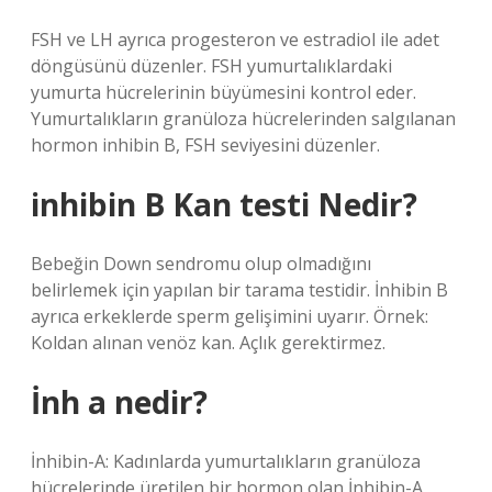
FSH ve LH ayrıca progesteron ve estradiol ile adet
döngüsünü düzenler. FSH yumurtalıklardaki
yumurta hücrelerinin büyümesini kontrol eder.
Yumurtalıkların granüloza hücrelerinden salgılanan
hormon inhibin B, FSH seviyesini düzenler.
inhibin B Kan testi Nedir?
Bebeğin Down sendromu olup olmadığını
belirlemek için yapılan bir tarama testidir. İnhibin B
ayrıca erkeklerde sperm gelişimini uyarır. Örnek:
Koldan alınan venöz kan. Açlık gerektirmez.
İnh a nedir?
İnhibin-A: Kadınlarda yumurtalıkların granüloza
hücrelerinde üretilen bir hormon olan İnhibin-A