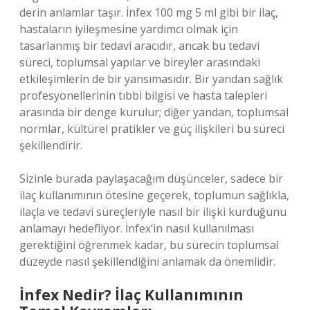
derin anlamlar taşır. İnfex 100 mg 5 ml gibi bir ilaç,
hastaların iyileşmesine yardımcı olmak için
tasarlanmış bir tedavi aracıdır, ancak bu tedavi
süreci, toplumsal yapılar ve bireyler arasındaki
etkileşimlerin de bir yansımasıdır. Bir yandan sağlık
profesyonellerinin tıbbi bilgisi ve hasta talepleri
arasında bir denge kurulur; diğer yandan, toplumsal
normlar, kültürel pratikler ve güç ilişkileri bu süreci
şekillendirir.
Sizinle burada paylaşacağım düşünceler, sadece bir
ilaç kullanımının ötesine geçerek, toplumun sağlıkla,
ilaçla ve tedavi süreçleriyle nasıl bir ilişki kurduğunu
anlamayı hedefliyor. İnfex’in nasıl kullanılması
gerektiğini öğrenmek kadar, bu sürecin toplumsal
düzeyde nasıl şekillendiğini anlamak da önemlidir.
İnfex Nedir? İlaç Kullanımının