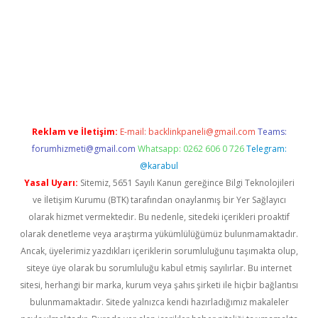
exper
Reklam ve İletişim:
E-mail:
backlinkpaneli@gmail.com
Teams:
forumhizmeti@gmail.com
Whatsapp: 0262 606 0 726
Telegram:
@karabul
Yasal Uyarı:
Sitemiz, 5651 Sayılı Kanun gereğince Bilgi Teknolojileri
ve İletişim Kurumu (BTK) tarafından onaylanmış bir Yer Sağlayıcı
olarak hizmet vermektedir. Bu nedenle, sitedeki içerikleri proaktif
olarak denetleme veya araştırma yükümlülüğümüz bulunmamaktadır.
Ancak, üyelerimiz yazdıkları içeriklerin sorumluluğunu taşımakta olup,
siteye üye olarak bu sorumluluğu kabul etmiş sayılırlar. Bu internet
sitesi, herhangi bir marka, kurum veya şahıs şirketi ile hiçbir bağlantısı
bulunmamaktadır. Sitede yalnızca kendi hazırladığımız makaleler