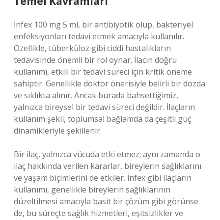
Temel Kavramları
İnfex 100 mg 5 ml, bir antibiyotik olup, bakteriyel
enfeksiyonları tedavi etmek amacıyla kullanılır.
Özellikle, tüberküloz gibi ciddi hastalıkların
tedavisinde önemli bir rol oynar. İlacın doğru
kullanımı, etkili bir tedavi süreci için kritik öneme
sahiptir. Genellikle doktor önerisiyle belirli bir dozda
ve sıklıkta alınır. Ancak burada bahsettiğimiz,
yalnızca bireysel bir tedavi süreci değildir. İlaçların
kullanım şekli, toplumsal bağlamda da çeşitli güç
dinamikleriyle şekillenir.
Bir ilaç, yalnızca vücuda etki etmez; aynı zamanda o
ilaç hakkında verilen kararlar, bireylerin sağlıklarını
ve yaşam biçimlerini de etkiler. İnfex gibi ilaçların
kullanımı, genellikle bireylerin sağlıklarının
düzeltilmesi amacıyla basit bir çözüm gibi görünse
de, bu süreçte sağlık hizmetleri, eşitsizlikler ve