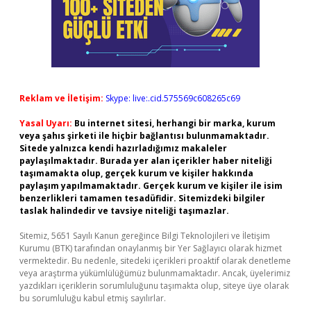
Reklam ve İletişim:
Skype: live:.cid.575569c608265c69
Yasal Uyarı:
Bu internet sitesi, herhangi bir marka, kurum
veya şahıs şirketi ile hiçbir bağlantısı bulunmamaktadır.
Sitede yalnızca kendi hazırladığımız makaleler
paylaşılmaktadır. Burada yer alan içerikler haber niteliği
taşımamakta olup, gerçek kurum ve kişiler hakkında
paylaşım yapılmamaktadır. Gerçek kurum ve kişiler ile isim
benzerlikleri tamamen tesadüfidir. Sitemizdeki bilgiler
taslak halindedir ve tavsiye niteliği taşımazlar.
Sitemiz, 5651 Sayılı Kanun gereğince Bilgi Teknolojileri ve İletişim
Kurumu (BTK) tarafından onaylanmış bir Yer Sağlayıcı olarak hizmet
vermektedir. Bu nedenle, sitedeki içerikleri proaktif olarak denetleme
veya araştırma yükümlülüğümüz bulunmamaktadır. Ancak, üyelerimiz
yazdıkları içeriklerin sorumluluğunu taşımakta olup, siteye üye olarak
bu sorumluluğu kabul etmiş sayılırlar.