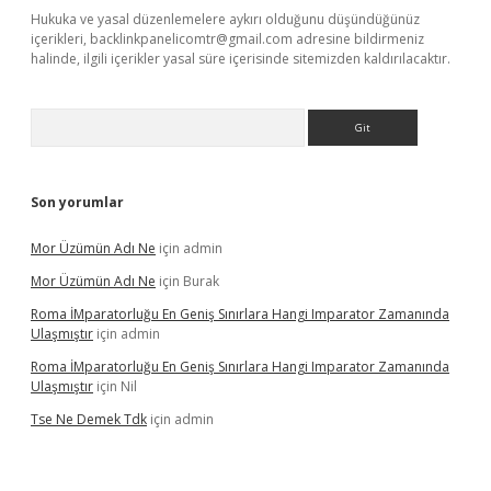
Hukuka ve yasal düzenlemelere aykırı olduğunu düşündüğünüz
içerikleri,
backlinkpanelicomtr@gmail.com
adresine bildirmeniz
halinde, ilgili içerikler yasal süre içerisinde sitemizden kaldırılacaktır.
Arama
Son yorumlar
Mor Üzümün Adı Ne
için
admin
Mor Üzümün Adı Ne
için
Burak
Roma İMparatorluğu En Geniş Sınırlara Hangi Imparator Zamanında
Ulaşmıştır
için
admin
Roma İMparatorluğu En Geniş Sınırlara Hangi Imparator Zamanında
Ulaşmıştır
için
Nil
Tse Ne Demek Tdk
için
admin