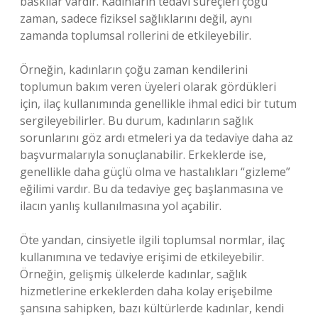
baskılar vardır. Kadınların tedavi süreçleri çoğu
zaman, sadece fiziksel sağlıklarını değil, aynı
zamanda toplumsal rollerini de etkileyebilir.
Örneğin, kadınların çoğu zaman kendilerini
toplumun bakım veren üyeleri olarak gördükleri
için, ilaç kullanımında genellikle ihmal edici bir tutum
sergileyebilirler. Bu durum, kadınların sağlık
sorunlarını göz ardı etmeleri ya da tedaviye daha az
başvurmalarıyla sonuçlanabilir. Erkeklerde ise,
genellikle daha güçlü olma ve hastalıkları “gizleme”
eğilimi vardır. Bu da tedaviye geç başlanmasına ve
ilacın yanlış kullanılmasına yol açabilir.
Öte yandan, cinsiyetle ilgili toplumsal normlar, ilaç
kullanımına ve tedaviye erişimi de etkileyebilir.
Örneğin, gelişmiş ülkelerde kadınlar, sağlık
hizmetlerine erkeklerden daha kolay erişebilme
şansına sahipken, bazı kültürlerde kadınlar, kendi