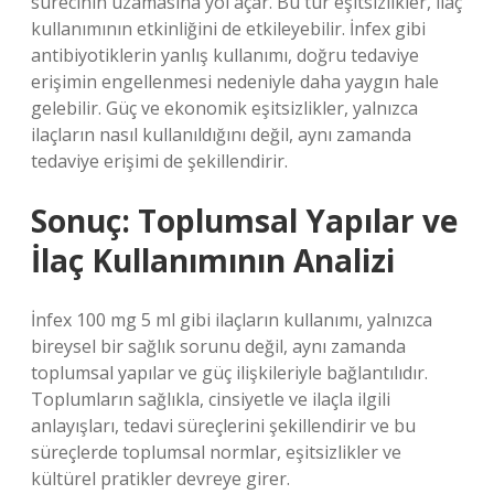
sürecinin uzamasına yol açar. Bu tür eşitsizlikler, ilaç
kullanımının etkinliğini de etkileyebilir. İnfex gibi
antibiyotiklerin yanlış kullanımı, doğru tedaviye
erişimin engellenmesi nedeniyle daha yaygın hale
gelebilir. Güç ve ekonomik eşitsizlikler, yalnızca
ilaçların nasıl kullanıldığını değil, aynı zamanda
tedaviye erişimi de şekillendirir.
Sonuç: Toplumsal Yapılar ve
İlaç Kullanımının Analizi
İnfex 100 mg 5 ml gibi ilaçların kullanımı, yalnızca
bireysel bir sağlık sorunu değil, aynı zamanda
toplumsal yapılar ve güç ilişkileriyle bağlantılıdır.
Toplumların sağlıkla, cinsiyetle ve ilaçla ilgili
anlayışları, tedavi süreçlerini şekillendirir ve bu
süreçlerde toplumsal normlar, eşitsizlikler ve
kültürel pratikler devreye girer.