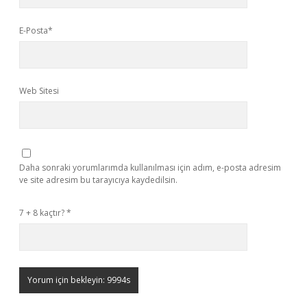
E-Posta*
Web Sitesi
Daha sonraki yorumlarımda kullanılması için adım, e-posta adresim
ve site adresim bu tarayıcıya kaydedilsin.
7 + 8 kaçtır?
*