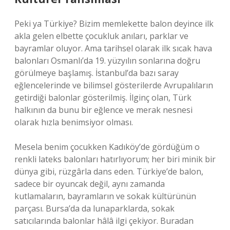
Peki ya Türkiye? Bizim memlekette balon deyince ilk
akla gelen elbette çocukluk anıları, parklar ve
bayramlar oluyor. Ama tarihsel olarak ilk sıcak hava
balonları Osmanlı’da 19. yüzyılın sonlarına doğru
görülmeye başlamış. İstanbul’da bazı saray
eğlencelerinde ve bilimsel gösterilerde Avrupalıların
getirdiği balonlar gösterilmiş. İlginç olan, Türk
halkının da bunu bir eğlence ve merak nesnesi
olarak hızla benimsiyor olması.
Mesela benim çocukken Kadıköy’de gördüğüm o
renkli lateks balonları hatırlıyorum; her biri minik bir
dünya gibi, rüzgârla dans eden. Türkiye’de balon,
sadece bir oyuncak değil, aynı zamanda
kutlamaların, bayramların ve sokak kültürünün
parçası. Bursa’da da lunaparklarda, sokak
satıcılarında balonlar hâlâ ilgi çekiyor. Buradan