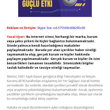
Reklam ve İletişim:
Skype: live:.cid.575569c608265c69
Yasal Uyarı:
Bu internet sitesi, herhangi bir marka, kurum
veya şahıs şirketi ile hiçbir bağlantısı bulunmamaktadır.
Sitede yalnızca kendi hazırladığımız makaleler
paylaşılmaktadır. Burada yer alan içerikler haber niteliği
taşımamakta olup, gerçek kurum ve kişiler hakkında
paylaşım yapılmamaktadır. Gerçek kurum ve kişiler ile isim
benzerlikleri tamamen tesadüfidir. Sitemizdeki bilgiler
taslak halindedir ve tavsiye niteliği taşımazlar.
Sitemiz, 5651 Sayılı Kanun gereğince Bilgi Teknolojileri ve İletişim
Kurumu (BTK) tarafından onaylanmış bir Yer Sağlayıcı olarak hizmet
vermektedir. Bu nedenle, sitedeki içerikleri proaktif olarak denetleme
veya araştırma yükümlülüğümüz bulunmamaktadır. Ancak, üyelerimiz
yazdıkları içeriklerin sorumluluğunu taşımakta olup, siteye üye olarak
bu sorumluluğu kabul etmiş sayılırlar.
Hukuka ve yasal düzenlemelere aykırı olduğunu düşündüğünüz