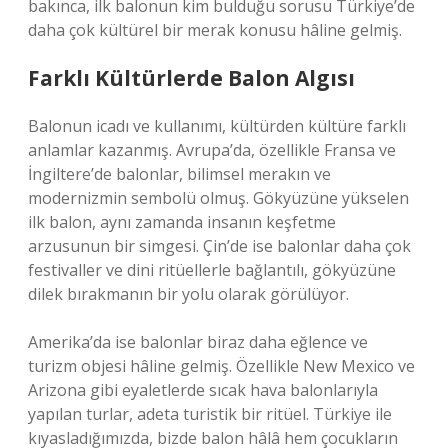
bakınca, ilk balonun kim bulduğu sorusu Türkiye’de
daha çok kültürel bir merak konusu hâline gelmiş.
Farklı Kültürlerde Balon Algısı
Balonun icadı ve kullanımı, kültürden kültüre farklı
anlamlar kazanmış. Avrupa’da, özellikle Fransa ve
İngiltere’de balonlar, bilimsel merakın ve
modernizmin sembolü olmuş. Gökyüzüne yükselen
ilk balon, aynı zamanda insanın keşfetme
arzusunun bir simgesi. Çin’de ise balonlar daha çok
festivaller ve dini ritüellerle bağlantılı, gökyüzüne
dilek bırakmanın bir yolu olarak görülüyor.
Amerika’da ise balonlar biraz daha eğlence ve
turizm objesi hâline gelmiş. Özellikle New Mexico ve
Arizona gibi eyaletlerde sıcak hava balonlarıyla
yapılan turlar, adeta turistik bir ritüel. Türkiye ile
kıyasladığımızda, bizde balon hâlâ hem çocukların