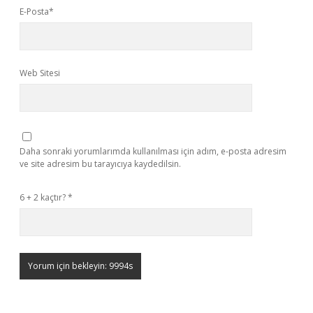
E-Posta*
Web Sitesi
Daha sonraki yorumlarımda kullanılması için adım, e-posta adresim
ve site adresim bu tarayıcıya kaydedilsin.
6 + 2 kaçtır?
*