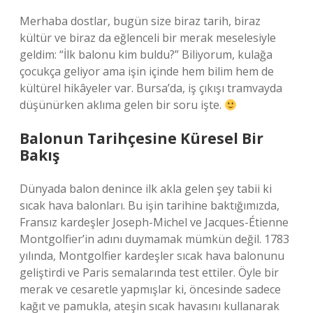
Merhaba dostlar, bugün size biraz tarih, biraz
kültür ve biraz da eğlenceli bir merak meselesiyle
geldim: “İlk balonu kim buldu?” Biliyorum, kulağa
çocukça geliyor ama işin içinde hem bilim hem de
kültürel hikâyeler var. Bursa’da, iş çıkışı tramvayda
düşünürken aklıma gelen bir soru işte.
Balonun Tarihçesine Küresel Bir
Bakış
Dünyada balon denince ilk akla gelen şey tabii ki
sıcak hava balonları. Bu işin tarihine baktığımızda,
Fransız kardeşler Joseph-Michel ve Jacques-Étienne
Montgolfier’in adını duymamak mümkün değil. 1783
yılında, Montgolfier kardeşler sıcak hava balonunu
geliştirdi ve Paris semalarında test ettiler. Öyle bir
merak ve cesaretle yapmışlar ki, öncesinde sadece
kağıt ve pamukla, ateşin sıcak havasını kullanarak