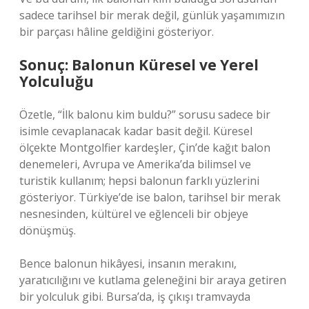
sadece tarihsel bir merak değil, günlük yaşamımızın
bir parçası hâline geldiğini gösteriyor.
Sonuç: Balonun Küresel ve Yerel
Yolculuğu
Özetle, “İlk balonu kim buldu?” sorusu sadece bir
isimle cevaplanacak kadar basit değil. Küresel
ölçekte Montgolfier kardeşler, Çin’de kağıt balon
denemeleri, Avrupa ve Amerika’da bilimsel ve
turistik kullanım; hepsi balonun farklı yüzlerini
gösteriyor. Türkiye’de ise balon, tarihsel bir merak
nesnesinden, kültürel ve eğlenceli bir objeye
dönüşmüş.
Bence balonun hikâyesi, insanın merakını,
yaratıcılığını ve kutlama geleneğini bir araya getiren
bir yolculuk gibi. Bursa’da, iş çıkışı tramvayda