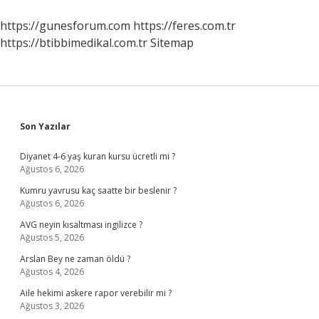
https://gunesforum.com
https://feres.com.tr
https://btibbimedikal.com.tr
Sitemap
Sidebar
Son Yazılar
Diyanet 4-6 yaş kuran kursu ücretli mi ?
Ağustos 6, 2026
Kumru yavrusu kaç saatte bir beslenir ?
Ağustos 6, 2026
AVG neyin kısaltması ingilizce ?
Ağustos 5, 2026
Arslan Bey ne zaman öldü ?
Ağustos 4, 2026
Aile hekimi askere rapor verebilir mi ?
Ağustos 3, 2026