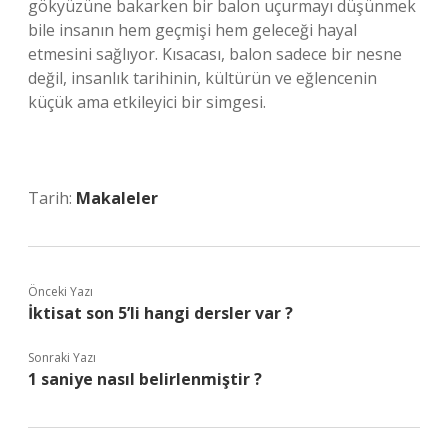
gökyüzüne bakarken bir balon uçurmayı düşünmek
bile insanın hem geçmişi hem geleceği hayal
etmesini sağlıyor. Kısacası, balon sadece bir nesne
değil, insanlık tarihinin, kültürün ve eğlencenin
küçük ama etkileyici bir simgesi.
Tarih:
Makaleler
Önceki Yazı
İktisat son 5’li hangi dersler var ?
Sonraki Yazı
1 saniye nasıl belirlenmiştir ?