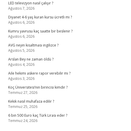
LED televizyon nasıl çalışır ?
Ağustos 7, 2026
Diyanet 4-6 yaş kuran kursu ücretli mi ?
Ağustos 6, 2026
Kumru yavrusu kaç saatte bir beslenir ?
Ağustos 6, 2026
AVG neyin kısaltması ingilizce ?
Ağustos 5, 2026
Arslan Bey ne zaman öldü ?
Ağustos 4, 2026
Aile hekimi askere rapor verebilir mi ?
Ağustos 3, 2026
Koç Üniversitesi’nin birincisi kimdir ?
Temmuz 27, 2026
Kekik nasıl muhafaza edilir ?
Temmuz 25, 2026
6 bin 500 Euro kaç Türk Lirası eder ?
Temmuz 24, 2026