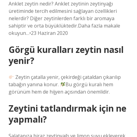
Anklet zeytin nedir? Anklet zeytinin zeytinyağı
üretiminde tercih edilmesini sağlayan özellikleri
nelerdir? Diğer zeytinlerden farklı bir aromaya
sahiptir ve orta büyüklüktedir.Daha fazla makale
okuyun…•23 Haziran 2020
Görgü kuralları zeytin nasıl
yenir?
Zeytin çatalla yenir, çekirdeği çataldan çıkarılıp
tabağın yanına konur.
Bu görgü kuralı hem
görünüm hem de hijyen açısından önemlidir.
Zeytini tatlandırmak için ne
yapmalı?
Salatanıza biraz zeytinyağı ve limon suyu ekleyerek