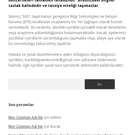
benzerlikleri tamamen tesadüfidir. Sitemizdeki bilgiler
taslak halindedir ve tavsiye niteliği taşımazlar.
Sitemiz, 5651 Sayılı Kanun gereğince Bilgi Teknolojileri ve İletişim
Kurumu (BTK) tarafından onaylanmış bir Yer Sağlayıcı olarak hizmet
vermektedir. Bu nedenle, sitedeki içerikleri proaktif olarak denetleme
veya araştırma yükümlülüğümüz bulunmamaktadır. Ancak, üyelerimiz
yazdıkları içeriklerin sorumluluğunu taşımakta olup, siteye üye olarak
bu sorumluluğu kabul etmiş sayılırlar.
Hukuka ve yasal düzenlemelere aykırı olduğunu düşündüğünüz
içerikleri,
backlinkpanelicomtr@gmail.com
adresine bildirmeniz
halinde, ilgili içerikler yasal süre içerisinde sitemizden kaldırılacaktır.
Arama
Son yorumlar
Mor Üzümün Adı Ne
için
admin
Mor Üzümün Adı Ne
için
Burak