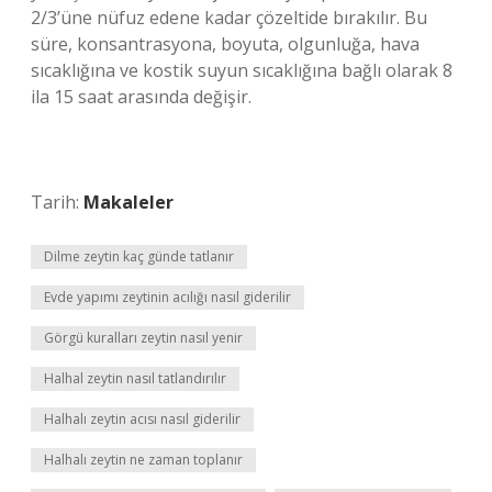
2/3’üne nüfuz edene kadar çözeltide bırakılır. Bu
süre, konsantrasyona, boyuta, olgunluğa, hava
sıcaklığına ve kostik suyun sıcaklığına bağlı olarak 8
ila 15 saat arasında değişir.
Tarih:
Makaleler
Dilme zeytin kaç günde tatlanır
Evde yapımı zeytinin acılığı nasıl giderilir
Görgü kuralları zeytin nasıl yenir
Halhal zeytin nasıl tatlandırılır
Halhalı zeytin acısı nasıl giderilir
Halhalı zeytin ne zaman toplanır