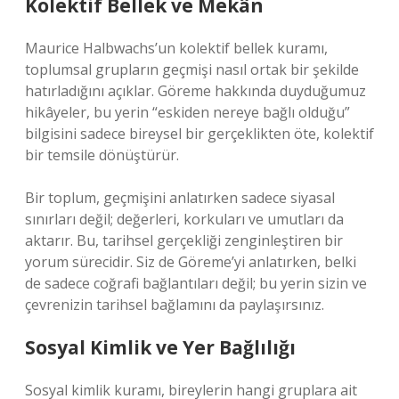
Kolektif Bellek ve Mekân
Maurice Halbwachs’un kolektif bellek kuramı,
toplumsal grupların geçmişi nasıl ortak bir şekilde
hatırladığını açıklar. Göreme hakkında duyduğumuz
hikâyeler, bu yerin “eskiden nereye bağlı olduğu”
bilgisini sadece bireysel bir gerçeklikten öte, kolektif
bir temsile dönüştürür.
Bir toplum, geçmişini anlatırken sadece siyasal
sınırları değil; değerleri, korkuları ve umutları da
aktarır. Bu, tarihsel gerçekliği zenginleştiren bir
yorum sürecidir. Siz de Göreme’yi anlatırken, belki
de sadece coğrafi bağlantıları değil; bu yerin sizin ve
çevrenizin tarihsel bağlamını da paylaşırsınız.
Sosyal Kimlik ve Yer Bağlılığı
Sosyal kimlik kuramı, bireylerin hangi gruplara ait