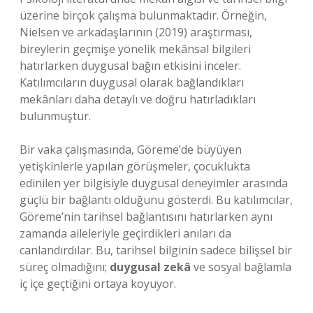
üzerine birçok çalışma bulunmaktadır. Örneğin,
Nielsen ve arkadaşlarının (2019) araştırması,
bireylerin geçmişe yönelik mekânsal bilgileri
hatırlarken duygusal bağın etkisini inceler.
Katılımcıların duygusal olarak bağlandıkları
mekânları daha detaylı ve doğru hatırladıkları
bulunmuştur.
Bir vaka çalışmasında, Göreme’de büyüyen
yetişkinlerle yapılan görüşmeler, çocuklukta
edinilen yer bilgisiyle duygusal deneyimler arasında
güçlü bir bağlantı olduğunu gösterdi. Bu katılımcılar,
Göreme’nin tarihsel bağlantısını hatırlarken aynı
zamanda aileleriyle geçirdikleri anıları da
canlandırdılar. Bu, tarihsel bilginin sadece bilişsel bir
süreç olmadığını;
duygusal zekâ
ve sosyal bağlamla
iç içe geçtiğini ortaya koyuyor.