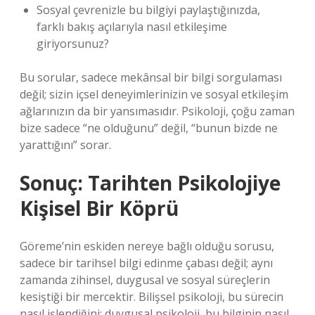
Sosyal çevrenizle bu bilgiyi paylaştığınızda,
farklı bakış açılarıyla nasıl etkileşime
giriyorsunuz?
Bu sorular, sadece mekânsal bir bilgi sorgulaması
değil; sizin içsel deneyimlerinizin ve
sosyal etkileşim
ağlarınızın da bir yansımasıdır. Psikoloji, çoğu zaman
bize sadece “ne olduğunu” değil, “bunun bizde ne
yarattığını” sorar.
Sonuç: Tarihten Psikolojiye
Kişisel Bir Köprü
Göreme’nin eskiden nereye bağlı olduğu sorusu,
sadece bir tarihsel bilgi edinme çabası değil; aynı
zamanda zihinsel, duygusal ve sosyal süreçlerin
kesiştiği bir mercektir. Bilişsel psikoloji, bu sürecin
nasıl işlendiğini; duygusal psikoloji, bu bilginin nasıl