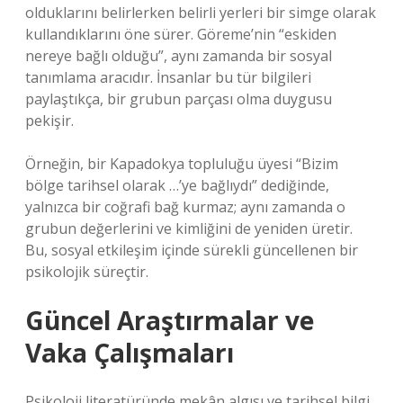
olduklarını belirlerken belirli yerleri bir simge olarak
kullandıklarını öne sürer. Göreme’nin “eskiden
nereye bağlı olduğu”, aynı zamanda bir sosyal
tanımlama aracıdır. İnsanlar bu tür bilgileri
paylaştıkça, bir grubun parçası olma duygusu
pekişir.
Örneğin, bir Kapadokya topluluğu üyesi “Bizim
bölge tarihsel olarak …’ye bağlıydı” dediğinde,
yalnızca bir coğrafi bağ kurmaz; aynı zamanda o
grubun değerlerini ve kimliğini de yeniden üretir.
Bu,
sosyal etkileşim
içinde sürekli güncellenen bir
psikolojik süreçtir.
Güncel Araştırmalar ve
Vaka Çalışmaları
Psikoloji literatüründe mekân algısı ve tarihsel bilgi