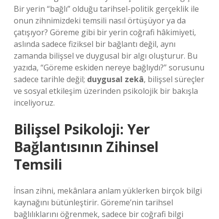
Bir yerin “bağlı” olduğu tarihsel-politik gerçeklik ile
onun zihnimizdeki temsili nasıl örtüşüyor ya da
çatışıyor? Göreme gibi bir yerin coğrafi hâkimiyeti,
aslında sadece fiziksel bir bağlantı değil, aynı
zamanda bilişsel ve duygusal bir algı oluşturur. Bu
yazıda, “Göreme eskiden nereye bağlıydı?” sorusunu
sadece tarihle değil;
duygusal zekâ
, bilişsel süreçler
ve
sosyal etkileşim
üzerinden psikolojik bir bakışla
inceliyoruz.
Bilişsel Psikoloji: Yer
Bağlantısının Zihinsel
Temsili
İnsan zihni, mekânlara anlam yüklerken birçok bilgi
kaynağını bütünleştirir. Göreme’nin tarihsel
bağlılıklarını öğrenmek, sadece bir coğrafi bilgi