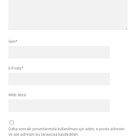
İsim*
E-Posta*
Web Sitesi
Daha sonraki yorumlarımda kullanılması için adım, e-posta adresim
ve site adresim bu tarayıcıya kaydedilsin.