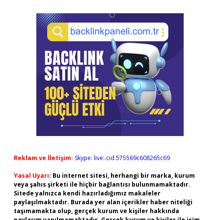
Reklam ve İletişim:
Skype: live:.cid.575569c608265c69
Yasal Uyarı:
Bu internet sitesi, herhangi bir marka, kurum
veya şahıs şirketi ile hiçbir bağlantısı bulunmamaktadır.
Sitede yalnızca kendi hazırladığımız makaleler
paylaşılmaktadır. Burada yer alan içerikler haber niteliği
taşımamakta olup, gerçek kurum ve kişiler hakkında
paylaşım yapılmamaktadır. Gerçek kurum ve kişiler ile isim