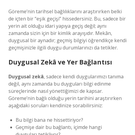
Göreme’nin tarihsel bağlılıklarını araştırırken belki
de içten bir “eşik geçişi” hissedersiniz. Bu, sadece bir
yerin ait olduğu idari yapıya geçiş değil; aynı
zamanda sizin için bir kimlik arayışıdır. Mekân,
duygusal bir aynadır; geçmiş bilgiyi öğrendikçe kendi
geçmişinizle ilgili duygu durumlarınızı da tetikler.
Duygusal Zekâ ve Yer Bağlantısı
Duygusal zekâ
, sadece kendi duygularımızı tanıma
değil, aynı zamanda bu duyguları bilgi edinme
süreçlerinde nasıl yönettiğimizi de kapsar.
Göreme’nin bağlı olduğu yerin tarihini araştırırken
aşağıdaki soruları kendinize sorabilirsiniz:
Bu bilgi bana ne hissettiriyor?
Geçmişe dair bu bağlantı, içimde hangi
duyguları tetikliyor?