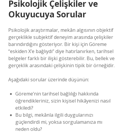
Psikolojik Çelişkiler ve
Okuyucuya Sorular
Psikolojik araştırmalar, mekân algısının objektif
gerçeklikle subjektif deneyim arasında çelişkiler
barındırdığını gösteriyor. Bir kişi için Göreme
“eskiden X’e bağlıydı” diye hatırlanırken, tarihsel
belgeler farklı bir ilişki gösterebilir. Bu, bellek ve
gerçeklik arasındaki çelişkinin tipik bir örneğidir.
Aşağıdaki sorular üzerinde düşünün:
Göreme’nin tarihsel bağlılığı hakkında
öğrendikleriniz, sizin kişisel hikâyenizi nasıl
etkiledi?
Bu bilgi, mekânla ilgili duygularınızı
güçlendirdi mi, yoksa sorgulamanıza mı
neden oldu?