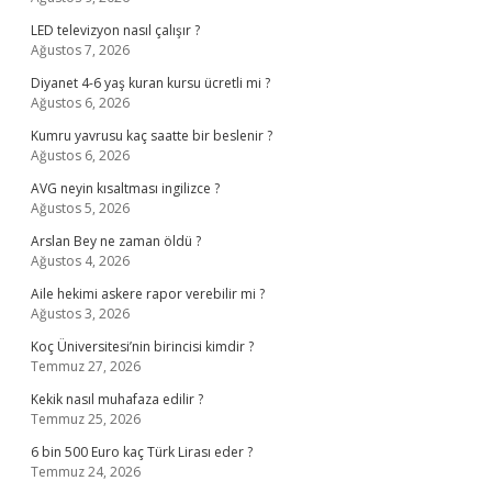
LED televizyon nasıl çalışır ?
Ağustos 7, 2026
Diyanet 4-6 yaş kuran kursu ücretli mi ?
Ağustos 6, 2026
Kumru yavrusu kaç saatte bir beslenir ?
Ağustos 6, 2026
AVG neyin kısaltması ingilizce ?
Ağustos 5, 2026
Arslan Bey ne zaman öldü ?
Ağustos 4, 2026
Aile hekimi askere rapor verebilir mi ?
Ağustos 3, 2026
Koç Üniversitesi’nin birincisi kimdir ?
Temmuz 27, 2026
Kekik nasıl muhafaza edilir ?
Temmuz 25, 2026
6 bin 500 Euro kaç Türk Lirası eder ?
Temmuz 24, 2026