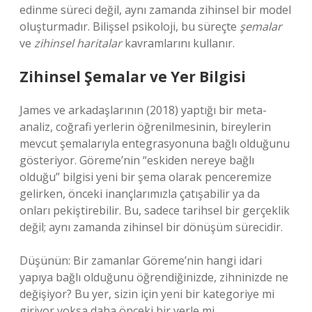
edinme süreci değil, aynı zamanda zihinsel bir model
oluşturmadır. Bilişsel psikoloji, bu süreçte
şemalar
ve
zihinsel haritalar
kavramlarını kullanır.
Zihinsel Şemalar ve Yer Bilgisi
James ve arkadaşlarının (2018) yaptığı bir meta-
analiz, coğrafi yerlerin öğrenilmesinin, bireylerin
mevcut şemalarıyla entegrasyonuna bağlı olduğunu
gösteriyor. Göreme’nin “eskiden nereye bağlı
olduğu” bilgisi yeni bir şema olarak penceremize
gelirken, önceki inançlarımızla çatışabilir ya da
onları pekiştirebilir. Bu, sadece tarihsel bir gerçeklik
değil; aynı zamanda zihinsel bir dönüşüm sürecidir.
Düşünün: Bir zamanlar Göreme’nin hangi idari
yapıya bağlı olduğunu öğrendiğinizde, zihninizde ne
değişiyor? Bu yer, sizin için yeni bir kategoriye mi
giriyor yoksa daha önceki bir yerle mi