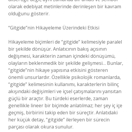
olarak edebiyat metinlerinde derinleşen bir kavram
olduğunu gösterir.
“Gitgide”nin Hikayeleme Üzerindeki Etkisi
Hikayeleme biçimleri de “gitgide” kelimesiyle paralel
bir şekilde dönüşür. Anlatıcının bakış açısının
değişmesi, karakterin zaman içindeki dönüşümü,
olayların beklenmedik bir şekilde gelişmesi… Bunlar,
“gitgide”nin hikaye yapısına etkisini gösteren
önemli unsurlardır. Özellikle psikolojik romanlarda,
“gitgide” kelimesinin kullanımı, karakterlerin bilinç
akışındaki değişimleri ve içsel çatışmalarını yansıtan
güçlü bir araçtır. Bu türdeki eserlerde, zaman
genellikle lineer bir biçimde anlatılmaz; her şey iç içe
geçmiş, birbirini takip eden bir süreçtir. Anlatıdaki
her küçük detay, “gitgide” ilerleyen bir sürecin
parçası olarak okura sunulur.