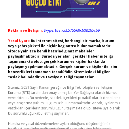
Reklam ve İletişim:
Skype: live:.cid.575569c608265c69
Yasal Uyarı:
Bu internet sitesi, herhangi bir marka, kurum
veya şahıs şirketi ile hiçbir bağlantısı bulunmamaktadır.
Sitede yalnızca kendi hazırladığımız makaleler
paylaşılmaktadır. Burada yer alan içerikler haber niteliği
taşımamakta olup, gerçek kurum ve kişiler hakkında
paylaşım yapılmamaktadır. Gerçek kurum ve kişiler ile isim
benzerlikleri tamamen tesadüfidir. Sitemizdeki bilgiler
taslak halindedir ve tavsiye niteliği taşımazlar.
Sitemiz, 5651 Sayılı Kanun gereğince Bilgi Teknolojileri ve İletişim
Kurumu (BTK) tarafından onaylanmış bir Yer Sağlayıcı olarak hizmet
vermektedir. Bu nedenle, sitedeki içerikleri proaktif olarak denetleme
veya araştırma yükümlülüğümüz bulunmamaktadır. Ancak, üyelerimiz
yazdıkları içeriklerin sorumluluğunu taşımakta olup, siteye üye olarak
bu sorumluluğu kabul etmiş sayılırlar.
Hukuka ve yasal düzenlemelere aykırı olduğunu düşündüğünüz
içerikleri,
backlinkpanelicomtr@gmail.com
adresine bildirmeniz