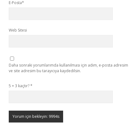
E-Posta*
Web Sitesi
Daha sonraki yorumlarımda kullanılması için adım, e-posta adresim
ve site adresim bu tarayıcıya kaydedilsin.
5 + 3 kaçtır?
*