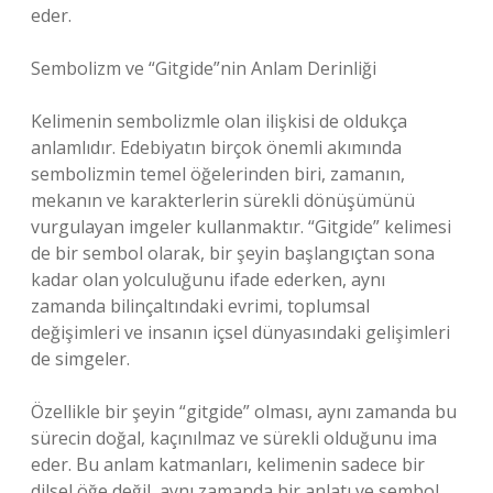
eder.
Sembolizm ve “Gitgide”nin Anlam Derinliği
Kelimenin sembolizmle olan ilişkisi de oldukça
anlamlıdır. Edebiyatın birçok önemli akımında
sembolizmin temel öğelerinden biri, zamanın,
mekanın ve karakterlerin sürekli dönüşümünü
vurgulayan imgeler kullanmaktır. “Gitgide” kelimesi
de bir sembol olarak, bir şeyin başlangıçtan sona
kadar olan yolculuğunu ifade ederken, aynı
zamanda bilinçaltındaki evrimi, toplumsal
değişimleri ve insanın içsel dünyasındaki gelişimleri
de simgeler.
Özellikle bir şeyin “gitgide” olması, aynı zamanda bu
sürecin doğal, kaçınılmaz ve sürekli olduğunu ima
eder. Bu anlam katmanları, kelimenin sadece bir
dilsel öğe değil, aynı zamanda bir anlatı ve sembol