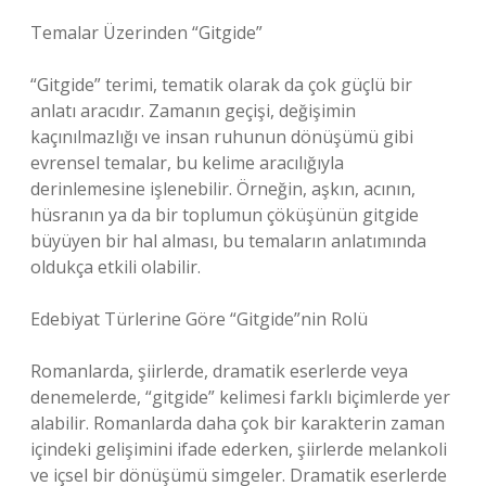
Temalar Üzerinden “Gitgide”
“Gitgide” terimi, tematik olarak da çok güçlü bir
anlatı aracıdır. Zamanın geçişi, değişimin
kaçınılmazlığı ve insan ruhunun dönüşümü gibi
evrensel temalar, bu kelime aracılığıyla
derinlemesine işlenebilir. Örneğin, aşkın, acının,
hüsranın ya da bir toplumun çöküşünün gitgide
büyüyen bir hal alması, bu temaların anlatımında
oldukça etkili olabilir.
Edebiyat Türlerine Göre “Gitgide”nin Rolü
Romanlarda, şiirlerde, dramatik eserlerde veya
denemelerde, “gitgide” kelimesi farklı biçimlerde yer
alabilir. Romanlarda daha çok bir karakterin zaman
içindeki gelişimini ifade ederken, şiirlerde melankoli
ve içsel bir dönüşümü simgeler. Dramatik eserlerde