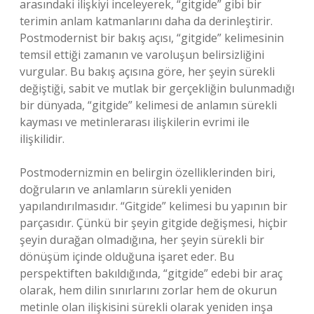
arasındaki ilişkiyi inceleyerek, “gitgide” gibi bir
terimin anlam katmanlarını daha da derinleştirir.
Postmodernist bir bakış açısı, “gitgide” kelimesinin
temsil ettiği zamanın ve varoluşun belirsizliğini
vurgular. Bu bakış açısına göre, her şeyin sürekli
değiştiği, sabit ve mutlak bir gerçekliğin bulunmadığı
bir dünyada, “gitgide” kelimesi de anlamın sürekli
kayması ve metinlerarası ilişkilerin evrimi ile
ilişkilidir.
Postmodernizmin en belirgin özelliklerinden biri,
doğruların ve anlamların sürekli yeniden
yapılandırılmasıdır. “Gitgide” kelimesi bu yapının bir
parçasıdır. Çünkü bir şeyin gitgide değişmesi, hiçbir
şeyin durağan olmadığına, her şeyin sürekli bir
dönüşüm içinde olduğuna işaret eder. Bu
perspektiften bakıldığında, “gitgide” edebi bir araç
olarak, hem dilin sınırlarını zorlar hem de okurun
metinle olan ilişkisini sürekli olarak yeniden inşa