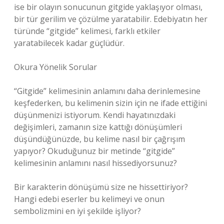
ise bir olayın sonucunun gitgide yaklaşıyor olması,
bir tür gerilim ve çözülme yaratabilir. Edebiyatın her
türünde “gitgide” kelimesi, farklı etkiler
yaratabilecek kadar güçlüdür.
Okura Yönelik Sorular
“Gitgide” kelimesinin anlamını daha derinlemesine
keşfederken, bu kelimenin sizin için ne ifade ettiğini
düşünmenizi istiyorum. Kendi hayatınızdaki
değişimleri, zamanın size kattığı dönüşümleri
düşündüğünüzde, bu kelime nasıl bir çağrışım
yapıyor? Okuduğunuz bir metinde “gitgide”
kelimesinin anlamını nasıl hissediyorsunuz?
Bir karakterin dönüşümü size ne hissettiriyor?
Hangi edebi eserler bu kelimeyi ve onun
sembolizmini en iyi şekilde işliyor?