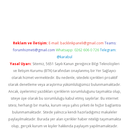
exper
Reklam ve İletişim:
E-mail:
backlinkpaneli@gmail.com
Teams:
forumhizmeti@gmail.com
Whatsapp: 0262 606 0 726
Telegram:
@karabul
Yasal Uyarı:
Sitemiz, 5651 Sayılı Kanun gereğince Bilgi Teknolojileri
ve İletişim Kurumu (BTK) tarafından onaylanmış bir Yer Sağlayıcı
olarak hizmet vermektedir. Bu nedenle, sitedeki içerikleri proaktif
olarak denetleme veya araştırma yükümlülüğümüz bulunmamaktadır.
Ancak, üyelerimiz yazdıkları içeriklerin sorumluluğunu taşımakta olup,
siteye üye olarak bu sorumluluğu kabul etmiş sayılırlar. Bu internet
sitesi, herhangi bir marka, kurum veya şahıs şirketi ile hiçbir bağlantısı
bulunmamaktadır. Sitede yalnızca kendi hazırladığımız makaleler
paylaşılmaktadır. Burada yer alan içerikler haber niteliği taşımamakta
olup, gerçek kurum ve kişiler hakkında paylaşım yapılmamaktadır.