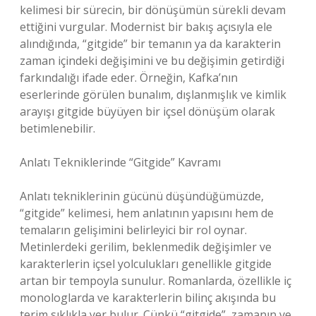
kelimesi bir sürecin, bir dönüşümün sürekli devam
ettiğini vurgular. Modernist bir bakış açısıyla ele
alındığında, “gitgide” bir temanın ya da karakterin
zaman içindeki değişimini ve bu değişimin getirdiği
farkındalığı ifade eder. Örneğin, Kafka’nın
eserlerinde görülen bunalım, dışlanmışlık ve kimlik
arayışı gitgide büyüyen bir içsel dönüşüm olarak
betimlenebilir.
Anlatı Tekniklerinde “Gitgide” Kavramı
Anlatı tekniklerinin gücünü düşündüğümüzde,
“gitgide” kelimesi, hem anlatının yapısını hem de
temaların gelişimini belirleyici bir rol oynar.
Metinlerdeki gerilim, beklenmedik değişimler ve
karakterlerin içsel yolculukları genellikle gitgide
artan bir tempoyla sunulur. Romanlarda, özellikle iç
monologlarda ve karakterlerin bilinç akışında bu
terim sıklıkla yer bulur. Çünkü “gitgide”, zamanın ve