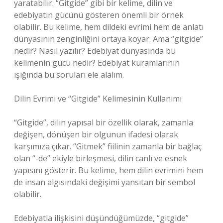
yaratabilir. “Gitgide” gibi bir kelime, dilin ve
edebiyatın gücünü gösteren önemli bir örnek
olabilir. Bu kelime, hem dildeki evrimi hem de anlatı
dünyasının zenginliğini ortaya koyar. Ama “gitgide”
nedir? Nasıl yazılır? Edebiyat dünyasında bu
kelimenin gücü nedir? Edebiyat kuramlarının
ışığında bu soruları ele alalım.
Dilin Evrimi ve “Gitgide” Kelimesinin Kullanımı
“Gitgide”, dilin yapısal bir özellik olarak, zamanla
değişen, dönüşen bir olgunun ifadesi olarak
karşımıza çıkar. “Gitmek” fiilinin zamanla bir bağlaç
olan “-de” ekiyle birleşmesi, dilin canlı ve esnek
yapısını gösterir. Bu kelime, hem dilin evrimini hem
de insan algısındaki değişimi yansıtan bir sembol
olabilir.
Edebiyatla ilişkisini düşündüğümüzde, “gitgide”