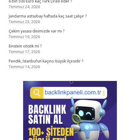
6 bin 500 Euro kaç Türk Lirası eder ?
Temmuz 24, 2026
Jandarma astsubay haftada kaç saat çalışır ?
Temmuz 23, 2026
Çekim yasası dinimizde var mı ?
Temmuz 19, 2026
Einstein otistik mi ?
Temmuz 17, 2026
Pendik, İstanbul’un kaçıncı büyük ilçesidir ?
Temmuz 14, 2026