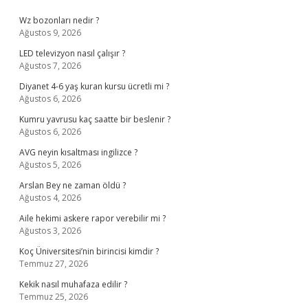
Sidebar
Wz bozonları nedir ?
Ağustos 9, 2026
LED televizyon nasıl çalışır ?
Ağustos 7, 2026
Diyanet 4-6 yaş kuran kursu ücretli mi ?
Ağustos 6, 2026
Kumru yavrusu kaç saatte bir beslenir ?
Ağustos 6, 2026
AVG neyin kısaltması ingilizce ?
Ağustos 5, 2026
Arslan Bey ne zaman öldü ?
Ağustos 4, 2026
Aile hekimi askere rapor verebilir mi ?
Ağustos 3, 2026
Koç Üniversitesi’nin birincisi kimdir ?
Temmuz 27, 2026
Kekik nasıl muhafaza edilir ?
Temmuz 25, 2026