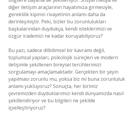
bilgilere dayanarak şekilleniyor. Sosyal medya ve
diğer iletişim araçlarının hayatımıza girmesiyle,
gereklilik kipinin rivayetinin anlamı daha da
derinleşmiştir. Peki, bizler bu zorunlulukları
başkalarından duydukça, kendi isteklerimizi ve
özgür irademizi ne kadar koruyabiliyoruz?
Bu yazı, sadece dilbilimsel bir kavramı değil,
toplumsal yapıları, psikolojik süreçleri ve modern
iletişimle şekillenen bireysel tercihlerimizi
sorgulamayı amaçlamaktadır. Gerçekten bir şeyin
yapılması zorunlu mu, yoksa biz mi buna zorunluluk
anlamı yüklüyoruz? Sonuçta, her birimiz
çevremizden duyduklarımızı kendi dünyamızda nasıl
şekillendiriyor ve bu bilgileri ne şekilde
içselleştiriyoruz?