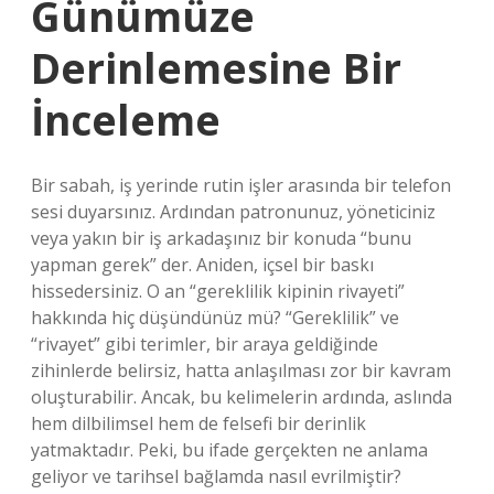
Günümüze
Derinlemesine Bir
İnceleme
Bir sabah, iş yerinde rutin işler arasında bir telefon
sesi duyarsınız. Ardından patronunuz, yöneticiniz
veya yakın bir iş arkadaşınız bir konuda “bunu
yapman gerek” der. Aniden, içsel bir baskı
hissedersiniz. O an “gereklilik kipinin rivayeti”
hakkında hiç düşündünüz mü? “Gereklilik” ve
“rivayet” gibi terimler, bir araya geldiğinde
zihinlerde belirsiz, hatta anlaşılması zor bir kavram
oluşturabilir. Ancak, bu kelimelerin ardında, aslında
hem dilbilimsel hem de felsefi bir derinlik
yatmaktadır. Peki, bu ifade gerçekten ne anlama
geliyor ve tarihsel bağlamda nasıl evrilmiştir?