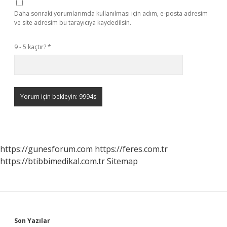
Daha sonraki yorumlarımda kullanılması için adım, e-posta adresim
ve site adresim bu tarayıcıya kaydedilsin.
9 - 5 kaçtır?
*
https://gunesforum.com
https://feres.com.tr
https://btibbimedikal.com.tr
Sitemap
Son Yazılar