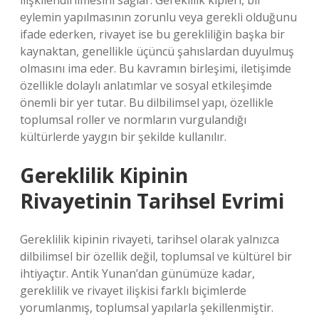
ilişkilendirilmesini sağlar. Gereklilik kipleri, bir
eylemin yapılmasının zorunlu veya gerekli olduğunu
ifade ederken, rivayet ise bu gerekliliğin başka bir
kaynaktan, genellikle üçüncü şahıslardan duyulmuş
olmasını ima eder. Bu kavramın birleşimi, iletişimde
özellikle dolaylı anlatımlar ve sosyal etkileşimde
önemli bir yer tutar. Bu dilbilimsel yapı, özellikle
toplumsal roller ve normların vurgulandığı
kültürlerde yaygın bir şekilde kullanılır.
Gereklilik Kipinin
Rivayetinin Tarihsel Evrimi
Gereklilik kipinin rivayeti, tarihsel olarak yalnızca
dilbilimsel bir özellik değil, toplumsal ve kültürel bir
ihtiyaçtır. Antik Yunan’dan günümüze kadar,
gereklilik ve rivayet ilişkisi farklı biçimlerde
yorumlanmış, toplumsal yapılarla şekillenmiştir.