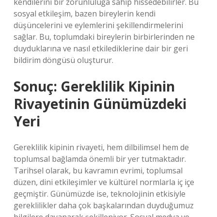
kendilerini bir zorunluluğa sahip hissedebilirler. Bu
sosyal etkileşim, bazen bireylerin kendi
düşüncelerini ve eylemlerini şekillendirmelerini
sağlar. Bu, toplumdaki bireylerin birbirlerinden ne
duyduklarına ve nasıl etkilediklerine dair bir geri
bildirim döngüsü oluşturur.
Sonuç: Gereklilik Kipinin
Rivayetinin Günümüzdeki
Yeri
Gereklilik kipinin rivayeti, hem dilbilimsel hem de
toplumsal bağlamda önemli bir yer tutmaktadır.
Tarihsel olarak, bu kavramın evrimi, toplumsal
düzen, dini etkileşimler ve kültürel normlarla iç içe
geçmiştir. Günümüzde ise, teknolojinin etkisiyle
gereklilikler daha çok başkalarından duyduğumuz