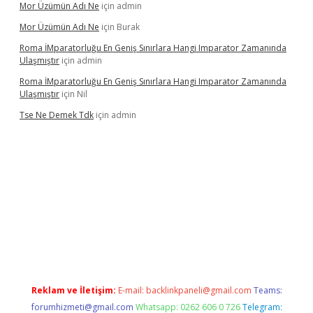
Mor Üzümün Adı Ne
için
admin
Mor Üzümün Adı Ne
için
Burak
Roma İMparatorluğu En Geniş Sınırlara Hangi Imparator Zamanında
Ulaşmıştır
için
admin
Roma İMparatorluğu En Geniş Sınırlara Hangi Imparator Zamanında
Ulaşmıştır
için
Nil
Tse Ne Demek Tdk
için
admin
xper
Reklam ve İletişim:
E-mail:
backlinkpaneli@gmail.com
Teams:
forumhizmeti@gmail.com
Whatsapp: 0262 606 0 726
Telegram: