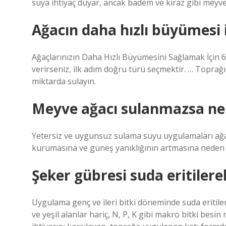
suya ihtiyaç duyar, ancak badem ve kiraz gibi meyve
Ağacın daha hızlı büyümesi 
Ağaçlarınızın Daha Hızlı Büyümesini Sağlamak İçin 
verirseniz, ilk adım doğru türü seçmektir. … Toprağını
miktarda sulayın.
Meyve ağacı sulanmazsa ne 
Yetersiz ve uygunsuz sulama suyu uygulamaları ağ
kurumasına ve güneş yanıklığının artmasına neden 
Şeker gübresi suda eritilerek
Uygulama genç ve ileri bitki döneminde suda eritilerek
ve yeşil alanlar hariç, N, P, K gibi makro bitki besi