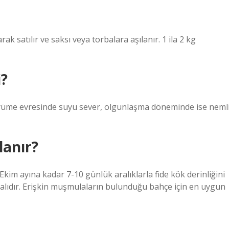
k satılır ve saksı veya torbalara aşılanır. 1 ila 2 kg
i?
üyüme evresinde suyu sever, olgunlaşma döneminde ise neml
lanır?
Ekim ayına kadar 7-10 günlük aralıklarla fide kök derinliğini
alıdır. Erişkin muşmulaların bulunduğu bahçe için en uygun