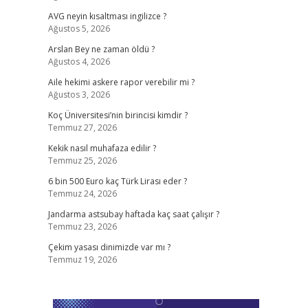
AVG neyin kısaltması ingilizce ?
Ağustos 5, 2026
Arslan Bey ne zaman öldü ?
Ağustos 4, 2026
Aile hekimi askere rapor verebilir mi ?
Ağustos 3, 2026
Koç Üniversitesi’nin birincisi kimdir ?
Temmuz 27, 2026
Kekik nasıl muhafaza edilir ?
Temmuz 25, 2026
6 bin 500 Euro kaç Türk Lirası eder ?
Temmuz 24, 2026
Jandarma astsubay haftada kaç saat çalışır ?
Temmuz 23, 2026
Çekim yasası dinimizde var mı ?
Temmuz 19, 2026