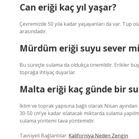
Can eriği kaç yıl yaşar?
Çevremizde 50 yıla kadar yaşayanları da var. Tüp olara
arasındadır.
Mürdüm eriği suyu sever m
Bu süreçte sulama da oldukça önemlidir. Erikler b
toprağa ihtiyaç duyarlar.
Malta eriği kaç günde bir su
İklim ve toprak yapısına bağlı olarak Nisan ayından 
30-50 cm’ye kadar ıslatacak miktarda sulama yapılm
sulama yöntemi tava yöntemidir.
Tavsiyeli Bağlantılar:
Kaliforniya Neden Zengin