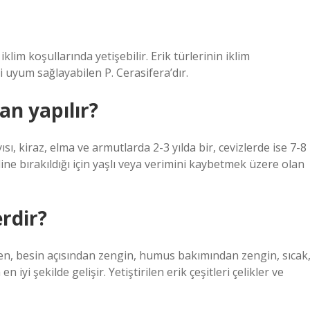
iklim koşullarında yetişebilir. Erik türlerinin iklim
yi uyum sağlayabilen P. Cerasifera’dır.
n yapılır?
sı, kiraz, elma ve armutlarda 2-3 yılda bir, cevizlerde ise 7-8
line bırakıldığı için yaşlı veya verimini kaybetmek üzere olan
erdir?
men, besin açısından zengin, humus bakımından zengin, sıcak
 iyi şekilde gelişir. Yetiştirilen erik çeşitleri çelikler ve