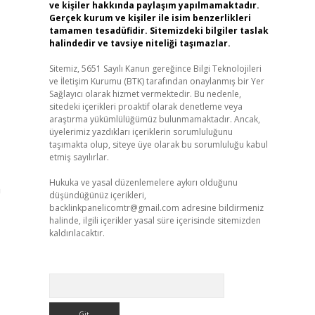
ve kişiler hakkında paylaşım yapılmamaktadır.
Gerçek kurum ve kişiler ile isim benzerlikleri
tamamen tesadüfidir. Sitemizdeki bilgiler taslak
halindedir ve tavsiye niteliği taşımazlar.
Sitemiz, 5651 Sayılı Kanun gereğince Bilgi Teknolojileri
ve İletişim Kurumu (BTK) tarafından onaylanmış bir Yer
Sağlayıcı olarak hizmet vermektedir. Bu nedenle,
sitedeki içerikleri proaktif olarak denetleme veya
araştırma yükümlülüğümüz bulunmamaktadır. Ancak,
üyelerimiz yazdıkları içeriklerin sorumluluğunu
taşımakta olup, siteye üye olarak bu sorumluluğu kabul
etmiş sayılırlar.
Hukuka ve yasal düzenlemelere aykırı olduğunu
n
düşündüğünüz içerikleri,
backlinkpanelicomtr@gmail.com
adresine bildirmeniz
halinde, ilgili içerikler yasal süre içerisinde sitemizden
kaldırılacaktır.
Arama