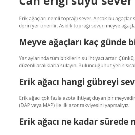
Can eriği suyu sever
Erik ağaçları nemli toprağı sever. Ancak bu ağaçlar s
derin yer önerilir. Asidik toprağı seven meyve ağaçla
Meyve ağaçları kaç günde bi
Yaz aylarında tüm bitkilerin su ihtiyacı artar. Çünkü
düzenli aralıklarla sulayın. Bulunduğunuz yerin sıcakl
Erik ağacı hangi gübreyi sev
Erik ağacı çok fazla azota ihtiyaç duyan bir meyved
(DAP veya MAP) ile ilk azot takviyesini yapmalıyız.
Erik ağacı ne kadar sürede 