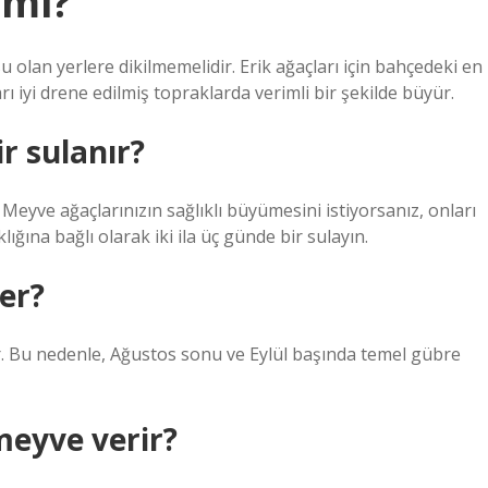
 mi?
u olan yerlere dikilmemelidir. Erik ağaçları için bahçedeki en
rı iyi drene edilmiş topraklarda verimli bir şekilde büyür.
r sulanır?
; Meyve ağaçlarınızın sağlıklı büyümesini istiyorsanız, onları
ığına bağlı olarak iki ila üç günde bir sulayın.
er?
ir. Bu nedenle, Ağustos sonu ve Eylül başında temel gübre
meyve verir?