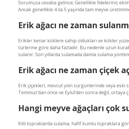
Sorumuza cevaba gelince; Genellikle fideleriniz ekim
Ancak genellikle 4 ila 5 yaşında tam meyve üretimine
Erik ağacı ne zaman sulanm
Erikler kenar köklere sahip oldukları ve kökler yüze
türlerine göre daha fazladır. Bu nedenle uzun kur
sulanır. Son yıllarda sulamada damla sulama yöntemi
Erik ağacı ne zaman çiçek a
Erik çiçekleri, mevcut yılın sürgünlerinde veya esk
Temmuz’dan önce ve Eylül’den sonra değil, ortaya çı
Hangi meyve ağaçları çok su
Killi topraklarda sulama, hafif kumlu topraklara göre