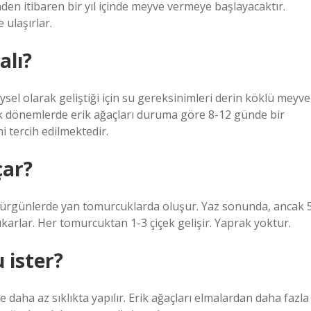
den itibaren bir yıl içinde meyve vermeye başlayacaktır.
 ulaşırlar.
alı?
ysel olarak geliştiği için su gereksinimleri derin köklü meyve
ak dönemlerde erik ağaçları duruma göre 8-12 günde bir
 tercih edilmektedir.
çar?
i sürgünlerde yan tomurcuklarda oluşur. Yaz sonunda, ancak 
karlar. Her tomurcuktan 1-3 çiçek gelişir. Yaprak yoktur.
 ister?
 daha az sıklıkta yapılır. Erik ağaçları elmalardan daha fazla