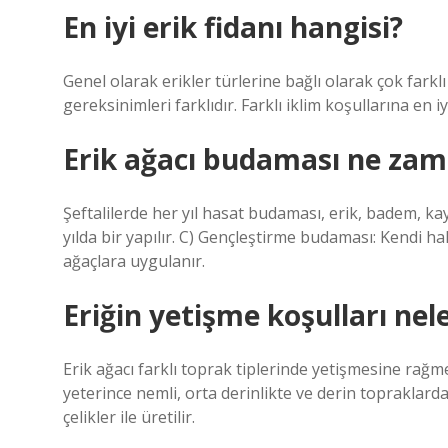
En iyi erik fidanı hangisi?
Genel olarak erikler türlerine bağlı olarak çok farklı 
gereksinimleri farklıdır. Farklı iklim koşullarına en i
Erik ağacı budaması ne zama
Şeftalilerde her yıl hasat budaması, erik, badem, kayı
yılda bir yapılır. C) Gençleştirme budaması: Kendi ha
ağaçlara uygulanır.
Eriğin yetişme koşulları nel
Erik ağacı farklı toprak tiplerinde yetişmesine rağ
yeterince nemli, orta derinlikte ve derin topraklarda en
çelikler ile üretilir.