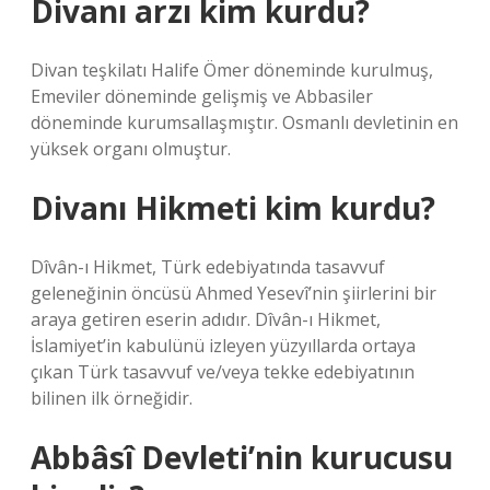
Divanı arzı kim kurdu?
Divan teşkilatı Halife Ömer döneminde kurulmuş,
Emeviler döneminde gelişmiş ve Abbasiler
döneminde kurumsallaşmıştır. Osmanlı devletinin en
yüksek organı olmuştur.
Divanı Hikmeti kim kurdu?
Dîvân-ı Hikmet, Türk edebiyatında tasavvuf
geleneğinin öncüsü Ahmed Yesevî’nin şiirlerini bir
araya getiren eserin adıdır. Dîvân-ı Hikmet,
İslamiyet’in kabulünü izleyen yüzyıllarda ortaya
çıkan Türk tasavvuf ve/veya tekke edebiyatının
bilinen ilk örneğidir.
Abbâsî Devleti’nin kurucusu