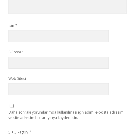
İsim*
E-Posta*
Web Sitesi
Daha sonraki yorumlarımda kullanılması için adım, e-posta adresim
ve site adresim bu tarayıcıya kaydedilsin.
5 + 3 kaçtır?
*