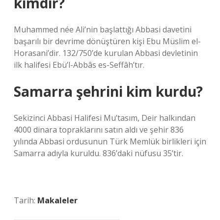
kimdir?
Muhammed née Ali’nin başlattığı Abbasi davetini
başarılı bir devrime dönüştüren kişi Ebu Müslim el-
Horasani’dir. 132/750’de kurulan Abbasi devletinin
ilk halifesi Ebü’l-Abbâs es-Seffâh’tır.
Samarra şehrini kim kurdu?
Sekizinci Abbasi Halifesi Mu’tasım, Deir halkından
4000 dinara topraklarını satın aldı ve şehir 836
yılında Abbasi ordusunun Türk Memlük birlikleri için
Samarra adıyla kuruldu. 836’daki nüfusu 35’tir.
Tarih:
Makaleler