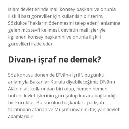
İslam devletlerinde mali konsey başkanı ve onunla
ilişkili bazı görevliler için kullanılan bir terim.
Sözlükte “hakların ödenmesini talep eden” anlamına
gelen müstevfî kelimesi, devletin mali işleriyle
ilgilenen konsey başkanını ve onunla ilişkili
görevlileri ifade eder.
Divan-ı işraf ne demek?
Söz konusu dönemde Dîvân-ı İşrâf, bugünkü
anlamıyla Bakanlar Kurulu diyebileceğimiz Dîvân-ı
Âlâ’nın alt kollarından biri olup, hemen hemen
bütün devlet işlerinin görüşülüp karara bağlandığı
bir kuruldur. Bu kurulun başkanları, padişah
tarafından atanan ve Müşrîf unvanını taşıyan devlet
adamlarıdır.