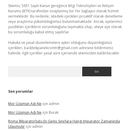
Sitemiz, 5651 Sayılı Kanun gereğince Bilgi Teknolojileri ve İletişim
Kurumu (BTK) tarafından onaylanmış bir Yer Sağlayıcı olarak hizmet
vermektedir. Bu nedenle, sitedeki içerikleri proaktif olarak denetleme
veya araştırma yükümlülüğümüz bulunmamaktadır. Ancak, üyelerimiz
yazdıkları içeriklerin sorumluluğunu taşımakta olup, siteye üye olarak
bu sorumluluğu kabul etmiş sayılırlar.
Hukuka ve yasal düzenlemelere aykırı olduğunu düşündüğünüz
içerikleri,
backlinkpanelicomtr@gmail.com
adresine bildirmeniz
halinde, ilgili içerikler yasal süre içerisinde sitemizden kaldırılacaktır.
Arama
Son yorumlar
Mor Üzümün Adı Ne
için
admin
Mor Üzümün Adı Ne
için
Burak
Roma İMparatorluğu En Geniş Sınırlara Hangi Imparator Zamanında
Ulaşmıştır
için
admin